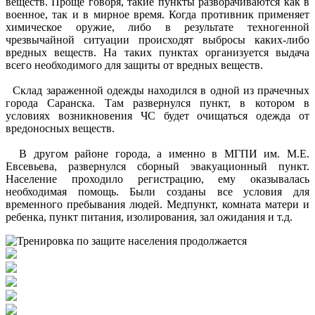
веществ. Проще говоря, такие пункты разворачиваются как в
военное, так и в мирное время. Когда противник применяет
химическое оружие, либо в результате техногенной
чрезвычайной ситуации происходят выбросы каких-либо
вредных веществ. На таких пунктах организуется выдача
всего необходимого для защиты от вредных веществ.
Склад зараженной одежды находился в одной из прачечных
города Саранска. Там развернулся пункт, в котором в
условиях возникновения ЧС будет очищаться одежда от
вредоносных веществ.
В другом районе города, а именно в МГПИ им. М.Е.
Евсевьева, развернулся сборный эвакуационный пункт.
Население проходило регистрацию, ему оказывалась
необходимая помощь. Были созданы все условия для
временного пребывания людей. Медпункт, комната матери и
ребенка, пункт питания, изолирования, зал ожидания и т.д.