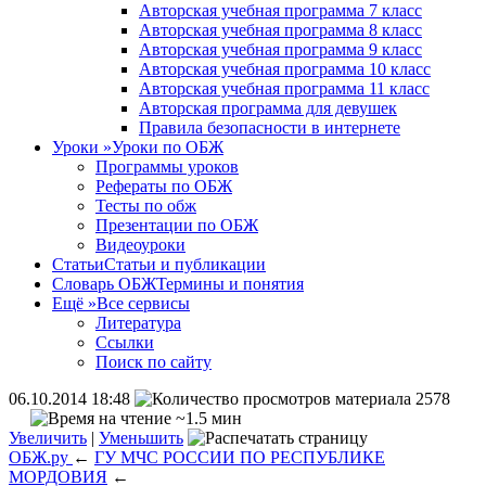
Авторская учебная программа 7 класс
Авторская учебная программа 8 класс
Авторская учебная программа 9 класс
Авторская учебная программа 10 класс
Авторская учебная программа 11 класс
Авторская программа для девушек
Правила безопасности в интернете
Уроки
»
Уроки по ОБЖ
Программы уроков
Рефераты по ОБЖ
Тесты по обж
Презентации по ОБЖ
Видеоуроки
Статьи
Статьи и публикации
Словарь ОБЖ
Термины и понятия
Ещё
»
Все сервисы
Литература
Ссылки
Поиск по сайту
06.10.2014 18:48
2578
~1.5 мин
Увеличить
|
Уменьшить
ОБЖ.ру
←
ГУ МЧС РОССИИ ПО РЕСПУБЛИКЕ
МОРДОВИЯ
←