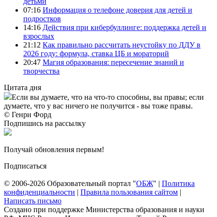
детьми
07:16
Информация о телефоне доверия для детей и
подростков
14:16
Действия при кибербуллинге: поддержка детей и
взрослых
21:12
Как правильно рассчитать неустойку по ДДУ в
2026 году: формула, ставка ЦБ и мораторий
20:47
Магия образования: пересечение знаний и
творчества
Цитата дня
Если вы думаете, что на что-то способны, вы правы; если
думаете, что у вас ничего не получится - вы тоже правы.
© Генри Форд
Подпишись на рассылку
Получай обновления первым!
Подписаться
© 2006-2026 Образовательный портал "
ОБЖ
" |
Политика
конфиденциальности
|
Правила пользования сайтом
|
Написать письмо
Создано при поддержке Министерства образования и науки