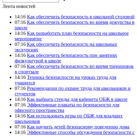
Лента новостей
14:16
Как обеспечить безопасность в школьной столовой
07:16
Как обеспечить безопасность во время дежурства в
школе
14:16
Как разработать план безопасности на школьное
мероприятие
07:16
Как обеспечить безопасность на школьных
экскурсиях
14:16
Как обеспечить безопасность при занятиях
физкультурой в школе
07:16
Как обеспечить безопасность во время тренировок
в спортзале
14:16
Техника безопасности на уроках труда для
учащихся
07:16
Рекомендации по охране труда для школьников и
студентов
14:16
Как выбрать стенды для кабинета ОБЖ в школе
07:16
Эффективные плакаты по безопасности для
офисного пространства
14:16
Как использовать игры по ОБЖ для младших
школьников
07:16
Как научить детей безопасному поведению дома
14:16
Эффективные способы обсуждения безопасности с