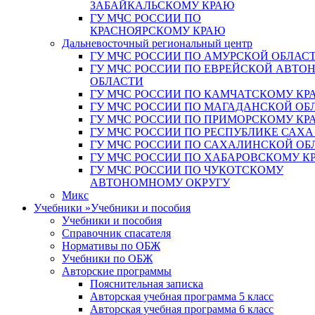
ЗАБАЙКАЛЬСКОМУ КРАЮ
ГУ МЧС РОССИИ ПО
КРАСНОЯРСКОМУ КРАЮ
Дальневосточный региональный центр
ГУ МЧС РОССИИ ПО АМУРСКОЙ ОБЛАС
ГУ МЧС РОССИИ ПО ЕВРЕЙСКОЙ АВТ
ОБЛАСТИ
ГУ МЧС РОССИИ ПО КАМЧАТСКОМУ КР
ГУ МЧС РОССИИ ПО МАГАДАНСКОЙ ОБ
ГУ МЧС РОССИИ ПО ПРИМОРСКОМУ КР
ГУ МЧС РОССИИ ПО РЕСПУБЛИКЕ САХА
ГУ МЧС РОССИИ ПО САХАЛИНСКОЙ ОБ
ГУ МЧС РОССИИ ПО ХАБАРОВСКОМУ К
ГУ МЧС РОССИИ ПО ЧУКОТСКОМУ
АВТОНОМНОМУ ОКРУГУ
Микс
Учебники
»
Учебники и пособия
Учебники и пособия
Справочник спасателя
Нормативы по ОБЖ
Учебники по ОБЖ
Авторские программы
Пояснительная записка
Авторская учебная программа 5 класс
Авторская учебная программа 6 класс