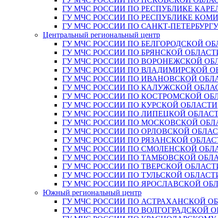
ГУ МЧС РОССИИ ПО РЕСПУБЛИКЕ КАРЕ
ГУ МЧС РОССИИ ПО РЕСПУБЛИКЕ КОМ
ГУ МЧС РОССИИ ПО САНКТ-ПЕТЕРБУРГ
Центральный региональный центр
ГУ МЧС РОССИИ ПО БЕЛГОРОДСКОЙ ОБ
ГУ МЧС РОССИИ ПО БРЯНСКОЙ ОБЛАСТ
ГУ МЧС РОССИИ ПО ВОРОНЕЖСКОЙ ОБ
ГУ МЧС РОССИИ ПО ВЛАДИМИРСКОЙ О
ГУ МЧС РОССИИ ПО ИВАНОВСКОЙ ОБЛ
ГУ МЧС РОССИИ ПО КАЛУЖСКОЙ ОБЛА
ГУ МЧС РОССИИ ПО КОСТРОМСКОЙ ОБ
ГУ МЧС РОССИИ ПО КУРСКОЙ ОБЛАСТИ
ГУ МЧС РОССИИ ПО ЛИПЕЦКОЙ ОБЛАС
ГУ МЧС РОССИИ ПО МОСКОВСКОЙ ОБЛ
ГУ МЧС РОССИИ ПО ОРЛОВСКОЙ ОБЛА
ГУ МЧС РОССИИ ПО РЯЗАНСКОЙ ОБЛАС
ГУ МЧС РОССИИ ПО СМОЛЕНСКОЙ ОБЛ
ГУ МЧС РОССИИ ПО ТАМБОВСКОЙ ОБЛ
ГУ МЧС РОССИИ ПО ТВЕРСКОЙ ОБЛАСТ
ГУ МЧС РОССИИ ПО ТУЛЬСКОЙ ОБЛАСТ
ГУ МЧС РОССИИ ПО ЯРОСЛАВСКОЙ ОБ
Южный региональный центр
ГУ МЧС РОССИИ ПО АСТРАХАНСКОЙ О
ГУ МЧС РОССИИ ПО ВОЛГОГРАДСКОЙ 