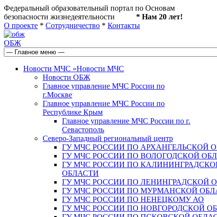
Федеральный образовательный портал по Основам
безопасности жизнедеятельности
* Нам 20 лет!
О проекте
*
Сотрудничество
*
Контакты
ОБЖ
Новости МЧС
»
Новости МЧС
Новости ОБЖ
Главное управление МЧС России по
г.Москве
Главное управление МЧС России по
Республике Крым
Главное управление МЧС России по г.
Севастополь
Северо-Западный региональный центр
ГУ МЧС РОССИИ ПО АРХАНГЕЛЬСКОЙ 
ГУ МЧС РОССИИ ПО ВОЛОГОДСКОЙ ОБ
ГУ МЧС РОССИИ ПО КАЛИНИНГРАДСКО
ОБЛАСТИ
ГУ МЧС РОССИИ ПО ЛЕНИНГРАДСКОЙ 
ГУ МЧС РОССИИ ПО МУРМАНСКОЙ ОБЛ
ГУ МЧС РОССИИ ПО НЕНЕЦКОМУ АО
ГУ МЧС РОССИИ ПО НОВГОРОДСКОЙ О
ГУ МЧС РОССИИ ПО ПСКОВСКОЙ ОБЛА