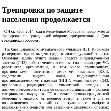
Тренировка по защите
населения продолжается
С 4 октября 2014 года в Республике Мордовия продолжается
тренировка по гражданской обороне, приуроченная ко Дню
гражданской обороны.
На базе Саранского музыкального училища Л.П. Кирюкова
развернулся пункт выдачи средств индивидуальной защиты.
Основная задача пункта выдачи средств индивидуальной
защиты (СИЗ) - обеспечение населения, сил ликвидации ЧС,
работников организаций, в том числе приписанных,
противогазами, защитными детскими камерами (КЗД),
средствами защиты кожи, индивидуальными
противохимическими пакетами (ИПП), медицинскими СИЗ,
приборами радиационной, химической разведки и
дозиметрического контроля со складов организаций и складов
специального имущества ГО в случае перевода гражданской
обороны с мирного на военное время, а также в случае
возникновения чрезвычайных ситуаций с выбросом
радиоактивных веществ или аварийных химически опасных