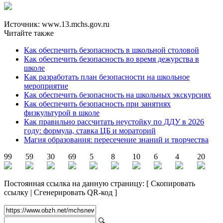
Источник: www.13.mchs.gov.ru
Читайте также
Как обеспечить безопасность в школьной столовой
Как обеспечить безопасность во время дежурства в
школе
Как разработать план безопасности на школьное
мероприятие
Как обеспечить безопасность на школьных экскурсиях
Как обеспечить безопасность при занятиях
физкультурой в школе
Как правильно рассчитать неустойку по ДДУ в 2026
году: формула, ставка ЦБ и мораторий
Магия образования: пересечение знаний и творчества
99
59
30
69
5
8
10
6
4
20
Постоянная ссылка на данную страницу:
[
Скопировать
ссылку
|
Сгенерировать QR-код
]
🔍