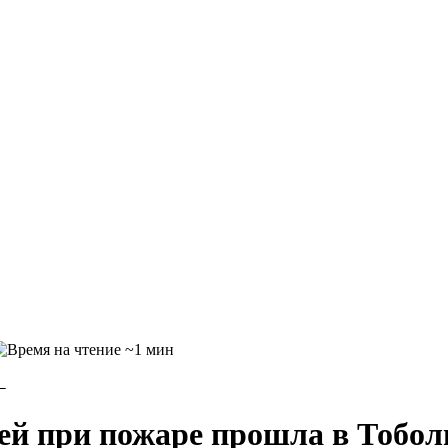
~1 мин
←
ей при пожаре прошла в Тобол