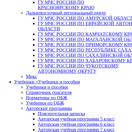
ГУ МЧС РОССИИ ПО
КРАСНОЯРСКОМУ КРАЮ
Дальневосточный региональный центр
ГУ МЧС РОССИИ ПО АМУРСКОЙ ОБЛАС
ГУ МЧС РОССИИ ПО ЕВРЕЙСКОЙ АВТ
ОБЛАСТИ
ГУ МЧС РОССИИ ПО КАМЧАТСКОМУ КР
ГУ МЧС РОССИИ ПО МАГАДАНСКОЙ ОБ
ГУ МЧС РОССИИ ПО ПРИМОРСКОМУ КР
ГУ МЧС РОССИИ ПО РЕСПУБЛИКЕ САХА
ГУ МЧС РОССИИ ПО САХАЛИНСКОЙ ОБ
ГУ МЧС РОССИИ ПО ХАБАРОВСКОМУ К
ГУ МЧС РОССИИ ПО ЧУКОТСКОМУ
АВТОНОМНОМУ ОКРУГУ
Микс
Учебники
»
Учебники и пособия
Учебники и пособия
Справочник спасателя
Нормативы по ОБЖ
Учебники по ОБЖ
Авторские программы
Пояснительная записка
Авторская учебная программа 5 класс
Авторская учебная программа 6 класс
Авторская учебная программа 7 класс