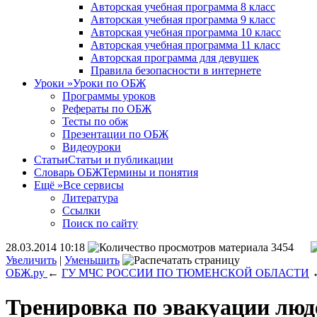
Авторская учебная программа 8 класс
Авторская учебная программа 9 класс
Авторская учебная программа 10 класс
Авторская учебная программа 11 класс
Авторская программа для девушек
Правила безопасности в интернете
Уроки
»
Уроки по ОБЖ
Программы уроков
Рефераты по ОБЖ
Тесты по обж
Презентации по ОБЖ
Видеоуроки
Статьи
Статьи и публикации
Словарь ОБЖ
Термины и понятия
Ещё
»
Все сервисы
Литература
Ссылки
Поиск по сайту
28.03.2014 10:18
3454
Увеличить
|
Уменьшить
ОБЖ.ру
←
ГУ МЧС РОССИИ ПО ТЮМЕНСКОЙ ОБЛАСТИ
Тренировка по эвакуации люд