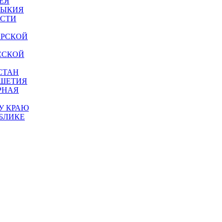
ЕЯ
МЫКИЯ
АСТИ
АРСКОЙ
ССКОЙ
СТАН
УШЕТИЯ
РНАЯ
У КРАЮ
БЛИКЕ