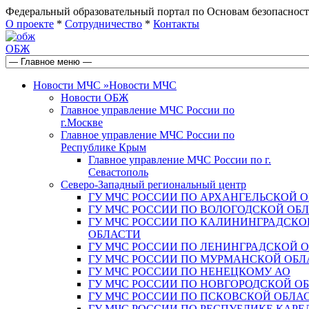
Федеральный образовательный портал по Основам безопас
О проекте
*
Сотрудничество
*
Контакты
ОБЖ
Новости МЧС
»
Новости МЧС
Новости ОБЖ
Главное управление МЧС России по
г.Москве
Главное управление МЧС России по
Республике Крым
Главное управление МЧС России по г.
Севастополь
Северо-Западный региональный центр
ГУ МЧС РОССИИ ПО АРХАНГЕЛЬСКОЙ 
ГУ МЧС РОССИИ ПО ВОЛОГОДСКОЙ ОБ
ГУ МЧС РОССИИ ПО КАЛИНИНГРАДСКО
ОБЛАСТИ
ГУ МЧС РОССИИ ПО ЛЕНИНГРАДСКОЙ 
ГУ МЧС РОССИИ ПО МУРМАНСКОЙ ОБЛ
ГУ МЧС РОССИИ ПО НЕНЕЦКОМУ АО
ГУ МЧС РОССИИ ПО НОВГОРОДСКОЙ О
ГУ МЧС РОССИИ ПО ПСКОВСКОЙ ОБЛА
ГУ МЧС РОССИИ ПО РЕСПУБЛИКЕ КАРЕ