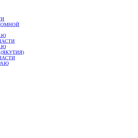
ТИ
ОНОМНОЙ
АЮ
ЛАСТИ
АЮ
 (ЯКУТИЯ)
ЛАСТИ
РАЮ