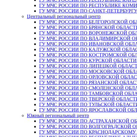
ГУ МЧС РОССИИ ПО РЕСПУБЛИКЕ КОМ
ГУ МЧС РОССИИ ПО САНКТ-ПЕТЕРБУРГ
Центральный региональный центр
ГУ МЧС РОССИИ ПО БЕЛГОРОДСКОЙ ОБ
ГУ МЧС РОССИИ ПО БРЯНСКОЙ ОБЛАСТ
ГУ МЧС РОССИИ ПО ВОРОНЕЖСКОЙ ОБ
ГУ МЧС РОССИИ ПО ВЛАДИМИРСКОЙ О
ГУ МЧС РОССИИ ПО ИВАНОВСКОЙ ОБЛ
ГУ МЧС РОССИИ ПО КАЛУЖСКОЙ ОБЛА
ГУ МЧС РОССИИ ПО КОСТРОМСКОЙ ОБ
ГУ МЧС РОССИИ ПО КУРСКОЙ ОБЛАСТИ
ГУ МЧС РОССИИ ПО ЛИПЕЦКОЙ ОБЛАС
ГУ МЧС РОССИИ ПО МОСКОВСКОЙ ОБЛ
ГУ МЧС РОССИИ ПО ОРЛОВСКОЙ ОБЛА
ГУ МЧС РОССИИ ПО РЯЗАНСКОЙ ОБЛАС
ГУ МЧС РОССИИ ПО СМОЛЕНСКОЙ ОБЛ
ГУ МЧС РОССИИ ПО ТАМБОВСКОЙ ОБЛ
ГУ МЧС РОССИИ ПО ТВЕРСКОЙ ОБЛАСТ
ГУ МЧС РОССИИ ПО ТУЛЬСКОЙ ОБЛАСТ
ГУ МЧС РОССИИ ПО ЯРОСЛАВСКОЙ ОБ
Южный региональный центр
ГУ МЧС РОССИИ ПО АСТРАХАНСКОЙ О
ГУ МЧС РОССИИ ПО ВОЛГОГРАДСКОЙ 
ГУ МЧС РОССИИ ПО КРАСНОДАРСКОМУ