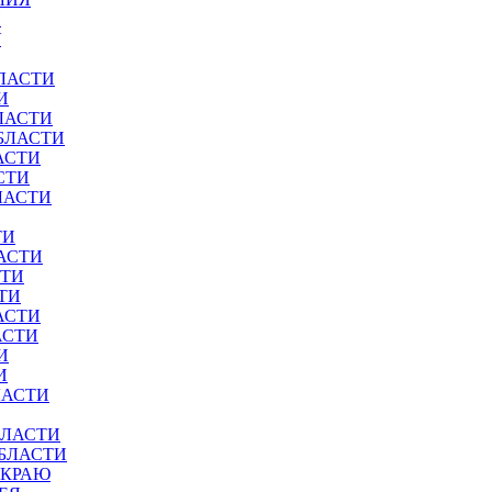
И
У
ЛАСТИ
И
ЛАСТИ
БЛАСТИ
АСТИ
СТИ
ЛАСТИ
ТИ
АСТИ
СТИ
ТИ
АСТИ
АСТИ
И
И
ЛАСТИ
БЛАСТИ
ОБЛАСТИ
 КРАЮ