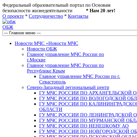
Федеральный образовательный портал по Основам
безопасности жизнедеятельности
* Нам 20 лет!
О проекте
*
Сотрудничество
*
Контакты
ОБЖ
Новости МЧС
»
Новости МЧС
Новости ОБЖ
Главное управление МЧС России по
г.Москве
Главное управление МЧС России по
Республике Крым
Главное управление МЧС России по г.
Севастополь
Северо-Западный региональный центр
ГУ МЧС РОССИИ ПО АРХАНГЕЛЬСКОЙ 
ГУ МЧС РОССИИ ПО ВОЛОГОДСКОЙ ОБ
ГУ МЧС РОССИИ ПО КАЛИНИНГРАДСКО
ОБЛАСТИ
ГУ МЧС РОССИИ ПО ЛЕНИНГРАДСКОЙ 
ГУ МЧС РОССИИ ПО МУРМАНСКОЙ ОБЛ
ГУ МЧС РОССИИ ПО НЕНЕЦКОМУ АО
ГУ МЧС РОССИИ ПО НОВГОРОДСКОЙ О
ГУ МЧС РОССИИ ПО ПСКОВСКОЙ ОБЛА