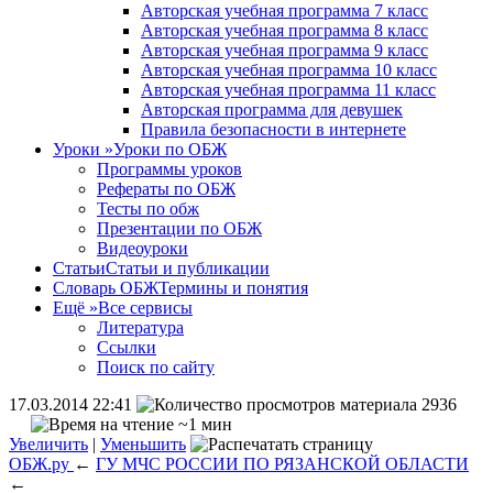
Авторская учебная программа 7 класс
Авторская учебная программа 8 класс
Авторская учебная программа 9 класс
Авторская учебная программа 10 класс
Авторская учебная программа 11 класс
Авторская программа для девушек
Правила безопасности в интернете
Уроки
»
Уроки по ОБЖ
Программы уроков
Рефераты по ОБЖ
Тесты по обж
Презентации по ОБЖ
Видеоуроки
Статьи
Статьи и публикации
Словарь ОБЖ
Термины и понятия
Ещё
»
Все сервисы
Литература
Ссылки
Поиск по сайту
17.03.2014 22:41
2936
~1 мин
Увеличить
|
Уменьшить
ОБЖ.ру
←
ГУ МЧС РОССИИ ПО РЯЗАНСКОЙ ОБЛАСТИ
←