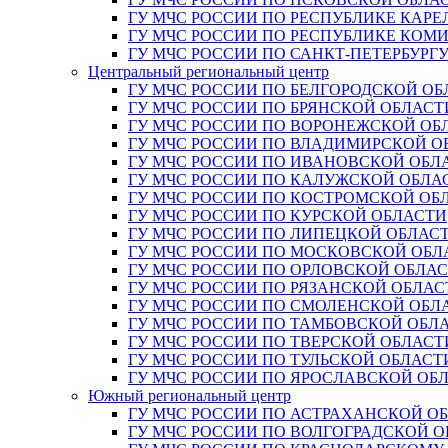
ГУ МЧС РОССИИ ПО РЕСПУБЛИКЕ КАРЕ
ГУ МЧС РОССИИ ПО РЕСПУБЛИКЕ КОМ
ГУ МЧС РОССИИ ПО САНКТ-ПЕТЕРБУРГ
Центральный региональный центр
ГУ МЧС РОССИИ ПО БЕЛГОРОДСКОЙ ОБ
ГУ МЧС РОССИИ ПО БРЯНСКОЙ ОБЛАСТ
ГУ МЧС РОССИИ ПО ВОРОНЕЖСКОЙ ОБ
ГУ МЧС РОССИИ ПО ВЛАДИМИРСКОЙ О
ГУ МЧС РОССИИ ПО ИВАНОВСКОЙ ОБЛ
ГУ МЧС РОССИИ ПО КАЛУЖСКОЙ ОБЛА
ГУ МЧС РОССИИ ПО КОСТРОМСКОЙ ОБ
ГУ МЧС РОССИИ ПО КУРСКОЙ ОБЛАСТИ
ГУ МЧС РОССИИ ПО ЛИПЕЦКОЙ ОБЛАС
ГУ МЧС РОССИИ ПО МОСКОВСКОЙ ОБЛ
ГУ МЧС РОССИИ ПО ОРЛОВСКОЙ ОБЛА
ГУ МЧС РОССИИ ПО РЯЗАНСКОЙ ОБЛАС
ГУ МЧС РОССИИ ПО СМОЛЕНСКОЙ ОБЛ
ГУ МЧС РОССИИ ПО ТАМБОВСКОЙ ОБЛ
ГУ МЧС РОССИИ ПО ТВЕРСКОЙ ОБЛАСТ
ГУ МЧС РОССИИ ПО ТУЛЬСКОЙ ОБЛАСТ
ГУ МЧС РОССИИ ПО ЯРОСЛАВСКОЙ ОБ
Южный региональный центр
ГУ МЧС РОССИИ ПО АСТРАХАНСКОЙ О
ГУ МЧС РОССИИ ПО ВОЛГОГРАДСКОЙ 