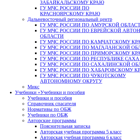
ЗАБАЙКАЛЬСКОМУ КРАЮ
ГУ МЧС РОССИИ ПО
КРАСНОЯРСКОМУ КРАЮ
Дальневосточный региональный центр
ГУ МЧС РОССИИ ПО АМУРСКОЙ ОБЛАС
ГУ МЧС РОССИИ ПО ЕВРЕЙСКОЙ АВТ
ОБЛАСТИ
ГУ МЧС РОССИИ ПО КАМЧАТСКОМУ КР
ГУ МЧС РОССИИ ПО МАГАДАНСКОЙ ОБ
ГУ МЧС РОССИИ ПО ПРИМОРСКОМУ КР
ГУ МЧС РОССИИ ПО РЕСПУБЛИКЕ САХА
ГУ МЧС РОССИИ ПО САХАЛИНСКОЙ ОБ
ГУ МЧС РОССИИ ПО ХАБАРОВСКОМУ К
ГУ МЧС РОССИИ ПО ЧУКОТСКОМУ
АВТОНОМНОМУ ОКРУГУ
Микс
Учебники
»
Учебники и пособия
Учебники и пособия
Справочник спасателя
Нормативы по ОБЖ
Учебники по ОБЖ
Авторские программы
Пояснительная записка
Авторская учебная программа 5 класс
Авторская учебная программа 6 класс