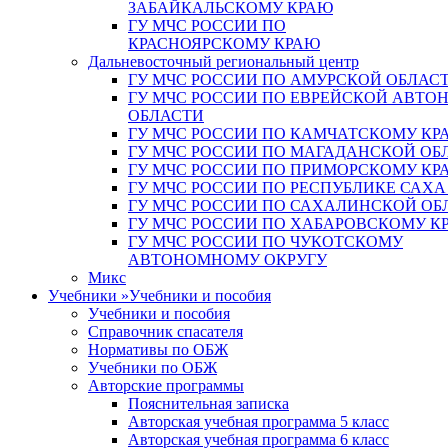
ЗАБАЙКАЛЬСКОМУ КРАЮ
ГУ МЧС РОССИИ ПО
КРАСНОЯРСКОМУ КРАЮ
Дальневосточный региональный центр
ГУ МЧС РОССИИ ПО АМУРСКОЙ ОБЛАС
ГУ МЧС РОССИИ ПО ЕВРЕЙСКОЙ АВТ
ОБЛАСТИ
ГУ МЧС РОССИИ ПО КАМЧАТСКОМУ КР
ГУ МЧС РОССИИ ПО МАГАДАНСКОЙ ОБ
ГУ МЧС РОССИИ ПО ПРИМОРСКОМУ КР
ГУ МЧС РОССИИ ПО РЕСПУБЛИКЕ САХА
ГУ МЧС РОССИИ ПО САХАЛИНСКОЙ ОБ
ГУ МЧС РОССИИ ПО ХАБАРОВСКОМУ К
ГУ МЧС РОССИИ ПО ЧУКОТСКОМУ
АВТОНОМНОМУ ОКРУГУ
Микс
Учебники
»
Учебники и пособия
Учебники и пособия
Справочник спасателя
Нормативы по ОБЖ
Учебники по ОБЖ
Авторские программы
Пояснительная записка
Авторская учебная программа 5 класс
Авторская учебная программа 6 класс