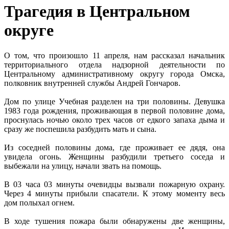
Трагедия в Центральном
округе
О том, что произошло 11 апреля, нам рассказал начальник
территориального отдела надзорной деятельности по
Центральному административному округу города Омска,
полковник внутренней службы Андрей Гончаров.
Дом по улице Учебная разделен на три половины. Девушка
1983 года рождения, проживающая в первой половине дома,
проснулась ночью около трех часов от едкого запаха дыма и
сразу же поспешила разбудить мать и сына.
Из соседней половины дома, где проживает ее дядя, она
увидела огонь. Женщины разбудили третьего соседа и
выбежали на улицу, начали звать на помощь.
В 03 часа 03 минуты очевидцы вызвали пожарную охрану.
Через 4 минуты прибыли спасатели. К этому моменту весь
дом полыхал огнем.
В ходе тушения пожара были обнаружены две женщины,