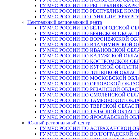
ГУ МЧС РОССИИ ПО РЕСПУБЛИКЕ КАРЕ
ГУ МЧС РОССИИ ПО РЕСПУБЛИКЕ КОМ
ГУ МЧС РОССИИ ПО САНКТ-ПЕТЕРБУРГ
Центральный региональный центр
ГУ МЧС РОССИИ ПО БЕЛГОРОДСКОЙ ОБ
ГУ МЧС РОССИИ ПО БРЯНСКОЙ ОБЛАСТ
ГУ МЧС РОССИИ ПО ВОРОНЕЖСКОЙ ОБ
ГУ МЧС РОССИИ ПО ВЛАДИМИРСКОЙ О
ГУ МЧС РОССИИ ПО ИВАНОВСКОЙ ОБЛ
ГУ МЧС РОССИИ ПО КАЛУЖСКОЙ ОБЛА
ГУ МЧС РОССИИ ПО КОСТРОМСКОЙ ОБ
ГУ МЧС РОССИИ ПО КУРСКОЙ ОБЛАСТИ
ГУ МЧС РОССИИ ПО ЛИПЕЦКОЙ ОБЛАС
ГУ МЧС РОССИИ ПО МОСКОВСКОЙ ОБЛ
ГУ МЧС РОССИИ ПО ОРЛОВСКОЙ ОБЛА
ГУ МЧС РОССИИ ПО РЯЗАНСКОЙ ОБЛАС
ГУ МЧС РОССИИ ПО СМОЛЕНСКОЙ ОБЛ
ГУ МЧС РОССИИ ПО ТАМБОВСКОЙ ОБЛ
ГУ МЧС РОССИИ ПО ТВЕРСКОЙ ОБЛАСТ
ГУ МЧС РОССИИ ПО ТУЛЬСКОЙ ОБЛАСТ
ГУ МЧС РОССИИ ПО ЯРОСЛАВСКОЙ ОБ
Южный региональный центр
ГУ МЧС РОССИИ ПО АСТРАХАНСКОЙ О
ГУ МЧС РОССИИ ПО ВОЛГОГРАДСКОЙ 