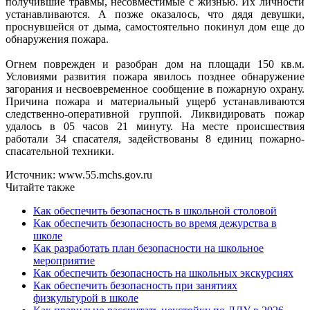
получившие травмы, несовместимые с жизнью. Их личности
устанавливаются. А позже оказалось, что дядя девушки,
проснувшейся от дыма, самостоятельно покинул дом еще до
обнаружения пожара.
Огнем поврежден и разобран дом на площади 150 кв.м.
Условиями развития пожара явилось позднее обнаружение
загорания и несвоевременное сообщение в пожарную охрану.
Причина пожара и материальный ущерб устанавливаются
следственно-оперативной группой. Ликвидировать пожар
удалось в 05 часов 21 минуту. На месте происшествия
работали 34 спасателя, задействованы 8 единиц пожарно-
спасательной техники.
Источник: www.55.mchs.gov.ru
Читайте также
Как обеспечить безопасность в школьной столовой
Как обеспечить безопасность во время дежурства в
школе
Как разработать план безопасности на школьное
мероприятие
Как обеспечить безопасность на школьных экскурсиях
Как обеспечить безопасность при занятиях
физкультурой в школе