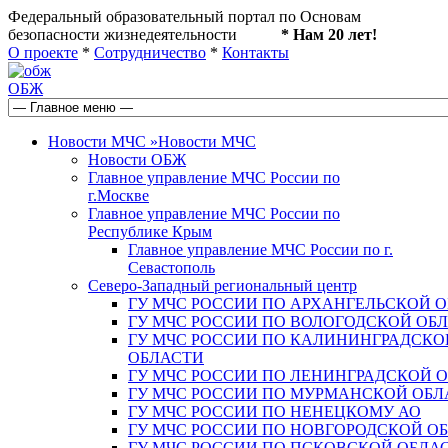
Федеральный образовательный портал по Основам
безопасности жизнедеятельности
* Нам 20 лет!
О проекте
*
Сотрудничество
*
Контакты
ОБЖ
Новости МЧС
»
Новости МЧС
Новости ОБЖ
Главное управление МЧС России по
г.Москве
Главное управление МЧС России по
Республике Крым
Главное управление МЧС России по г.
Севастополь
Северо-Западный региональный центр
ГУ МЧС РОССИИ ПО АРХАНГЕЛЬСКОЙ 
ГУ МЧС РОССИИ ПО ВОЛОГОДСКОЙ ОБ
ГУ МЧС РОССИИ ПО КАЛИНИНГРАДСКО
ОБЛАСТИ
ГУ МЧС РОССИИ ПО ЛЕНИНГРАДСКОЙ 
ГУ МЧС РОССИИ ПО МУРМАНСКОЙ ОБЛ
ГУ МЧС РОССИИ ПО НЕНЕЦКОМУ АО
ГУ МЧС РОССИИ ПО НОВГОРОДСКОЙ О
ГУ МЧС РОССИИ ПО ПСКОВСКОЙ ОБЛА