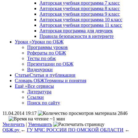
Авторская учебная программа 7 класс
Авторская учебная программа 8 класс
Авторская учебная программа 9 класс
Авторская учебная программа 10 класс
Авторская учебная программа 11 класс
Авторская программа для девушек
Правила безопасности в интернете
Уроки
»
Уроки по ОБЖ
Программы уроков
Рефераты по ОБЖ
Тесты по обж
Презентации по ОБЖ
Видеоуроки
Статьи
Статьи и публикации
Словарь ОБЖ
Термины и понятия
Ещё
»
Все сервисы
Литература
Ссылки
Поиск по сайту
11.04.2014 19:17
2846
~1 мин
Увеличить
|
Уменьшить
ОБЖ.ру
←
ГУ МЧС РОССИИ ПО ОМСКОЙ ОБЛАСТИ
←