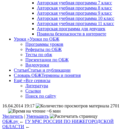
Авторская учебная программа 7 класс
Авторская учебная программа 8 класс
Авторская учебная программа 9 класс
Авторская учебная программа 10 класс
Авторская учебная программа 11 класс
Авторская программа для девушек
Правила безопасности в интернете
Уроки
»
Уроки по ОБЖ
Программы уроков
Рефераты по ОБЖ
Тесты по обж
Презентации по ОБЖ
Видеоуроки
Статьи
Статьи и публикации
Словарь ОБЖ
Термины и понятия
Ещё
»
Все сервисы
Литература
Ссылки
Поиск по сайту
16.04.2014 19:17
2701
~6 мин
Увеличить
|
Уменьшить
ОБЖ.ру
←
ГУ МЧС РОССИИ ПО НИЖЕГОРОДСКОЙ
ОБЛАСТИ
←