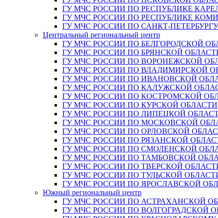
ГУ МЧС РОССИИ ПО РЕСПУБЛИКЕ КАРЕ
ГУ МЧС РОССИИ ПО РЕСПУБЛИКЕ КОМ
ГУ МЧС РОССИИ ПО САНКТ-ПЕТЕРБУРГ
Центральный региональный центр
ГУ МЧС РОССИИ ПО БЕЛГОРОДСКОЙ ОБ
ГУ МЧС РОССИИ ПО БРЯНСКОЙ ОБЛАСТ
ГУ МЧС РОССИИ ПО ВОРОНЕЖСКОЙ ОБ
ГУ МЧС РОССИИ ПО ВЛАДИМИРСКОЙ О
ГУ МЧС РОССИИ ПО ИВАНОВСКОЙ ОБЛ
ГУ МЧС РОССИИ ПО КАЛУЖСКОЙ ОБЛА
ГУ МЧС РОССИИ ПО КОСТРОМСКОЙ ОБ
ГУ МЧС РОССИИ ПО КУРСКОЙ ОБЛАСТИ
ГУ МЧС РОССИИ ПО ЛИПЕЦКОЙ ОБЛАС
ГУ МЧС РОССИИ ПО МОСКОВСКОЙ ОБЛ
ГУ МЧС РОССИИ ПО ОРЛОВСКОЙ ОБЛА
ГУ МЧС РОССИИ ПО РЯЗАНСКОЙ ОБЛАС
ГУ МЧС РОССИИ ПО СМОЛЕНСКОЙ ОБЛ
ГУ МЧС РОССИИ ПО ТАМБОВСКОЙ ОБЛ
ГУ МЧС РОССИИ ПО ТВЕРСКОЙ ОБЛАСТ
ГУ МЧС РОССИИ ПО ТУЛЬСКОЙ ОБЛАСТ
ГУ МЧС РОССИИ ПО ЯРОСЛАВСКОЙ ОБ
Южный региональный центр
ГУ МЧС РОССИИ ПО АСТРАХАНСКОЙ О
ГУ МЧС РОССИИ ПО ВОЛГОГРАДСКОЙ 