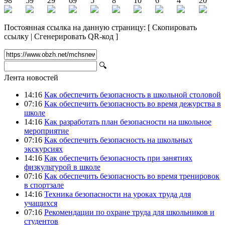
98
59
29
69
5
8
10
6
4
20
Постоянная ссылка на данную страницу:
[
Скопировать
ссылку
|
Сгенерировать QR-код
]
🔍
Лента новостей
14:16
Как обеспечить безопасность в школьной столовой
07:16
Как обеспечить безопасность во время дежурства в
школе
14:16
Как разработать план безопасности на школьное
мероприятие
07:16
Как обеспечить безопасность на школьных
экскурсиях
14:16
Как обеспечить безопасность при занятиях
физкультурой в школе
07:16
Как обеспечить безопасность во время тренировок
в спортзале
14:16
Техника безопасности на уроках труда для
учащихся
07:16
Рекомендации по охране труда для школьников и
студентов