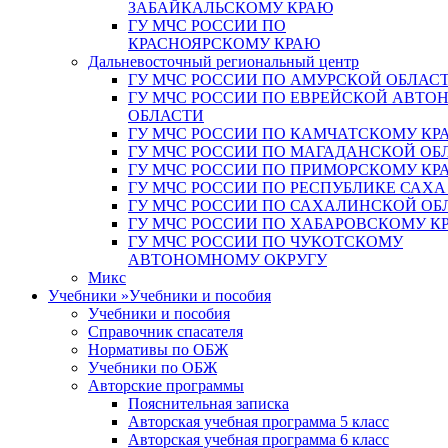
ЗАБАЙКАЛЬСКОМУ КРАЮ
ГУ МЧС РОССИИ ПО
КРАСНОЯРСКОМУ КРАЮ
Дальневосточный региональный центр
ГУ МЧС РОССИИ ПО АМУРСКОЙ ОБЛАС
ГУ МЧС РОССИИ ПО ЕВРЕЙСКОЙ АВТ
ОБЛАСТИ
ГУ МЧС РОССИИ ПО КАМЧАТСКОМУ КР
ГУ МЧС РОССИИ ПО МАГАДАНСКОЙ ОБ
ГУ МЧС РОССИИ ПО ПРИМОРСКОМУ КР
ГУ МЧС РОССИИ ПО РЕСПУБЛИКЕ САХА
ГУ МЧС РОССИИ ПО САХАЛИНСКОЙ ОБ
ГУ МЧС РОССИИ ПО ХАБАРОВСКОМУ К
ГУ МЧС РОССИИ ПО ЧУКОТСКОМУ
АВТОНОМНОМУ ОКРУГУ
Микс
Учебники
»
Учебники и пособия
Учебники и пособия
Справочник спасателя
Нормативы по ОБЖ
Учебники по ОБЖ
Авторские программы
Пояснительная записка
Авторская учебная программа 5 класс
Авторская учебная программа 6 класс