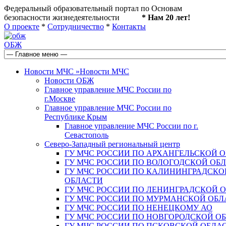
Федеральный образовательный портал по Основам
безопасности жизнедеятельности
* Нам 20 лет!
О проекте
*
Сотрудничество
*
Контакты
ОБЖ
Новости МЧС
»
Новости МЧС
Новости ОБЖ
Главное управление МЧС России по
г.Москве
Главное управление МЧС России по
Республике Крым
Главное управление МЧС России по г.
Севастополь
Северо-Западный региональный центр
ГУ МЧС РОССИИ ПО АРХАНГЕЛЬСКОЙ 
ГУ МЧС РОССИИ ПО ВОЛОГОДСКОЙ ОБ
ГУ МЧС РОССИИ ПО КАЛИНИНГРАДСКО
ОБЛАСТИ
ГУ МЧС РОССИИ ПО ЛЕНИНГРАДСКОЙ 
ГУ МЧС РОССИИ ПО МУРМАНСКОЙ ОБЛ
ГУ МЧС РОССИИ ПО НЕНЕЦКОМУ АО
ГУ МЧС РОССИИ ПО НОВГОРОДСКОЙ О
ГУ МЧС РОССИИ ПО ПСКОВСКОЙ ОБЛА