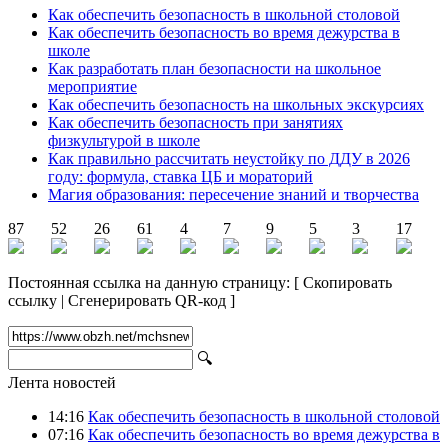
Как обеспечить безопасность в школьной столовой
Как обеспечить безопасность во время дежурства в
школе
Как разработать план безопасности на школьное
мероприятие
Как обеспечить безопасность на школьных экскурсиях
Как обеспечить безопасность при занятиях
физкультурой в школе
Как правильно рассчитать неустойку по ДДУ в 2026
году: формула, ставка ЦБ и мораторий
Магия образования: пересечение знаний и творчества
87
52
26
61
4
7
9
5
3
17
Постоянная ссылка на данную страницу:
[
Скопировать
ссылку
|
Сгенерировать QR-код
]
🔍
Лента новостей
14:16
Как обеспечить безопасность в школьной столовой
07:16
Как обеспечить безопасность во время дежурства в