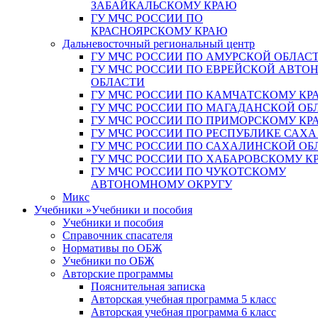
ЗАБАЙКАЛЬСКОМУ КРАЮ
ГУ МЧС РОССИИ ПО
КРАСНОЯРСКОМУ КРАЮ
Дальневосточный региональный центр
ГУ МЧС РОССИИ ПО АМУРСКОЙ ОБЛАС
ГУ МЧС РОССИИ ПО ЕВРЕЙСКОЙ АВТ
ОБЛАСТИ
ГУ МЧС РОССИИ ПО КАМЧАТСКОМУ КР
ГУ МЧС РОССИИ ПО МАГАДАНСКОЙ ОБ
ГУ МЧС РОССИИ ПО ПРИМОРСКОМУ КР
ГУ МЧС РОССИИ ПО РЕСПУБЛИКЕ САХА
ГУ МЧС РОССИИ ПО САХАЛИНСКОЙ ОБ
ГУ МЧС РОССИИ ПО ХАБАРОВСКОМУ К
ГУ МЧС РОССИИ ПО ЧУКОТСКОМУ
АВТОНОМНОМУ ОКРУГУ
Микс
Учебники
»
Учебники и пособия
Учебники и пособия
Справочник спасателя
Нормативы по ОБЖ
Учебники по ОБЖ
Авторские программы
Пояснительная записка
Авторская учебная программа 5 класс
Авторская учебная программа 6 класс