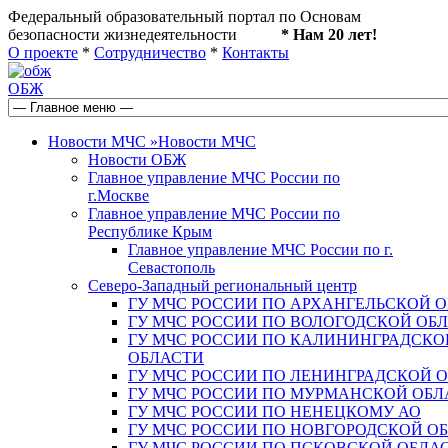
Федеральный образовательный портал по Основам
безопасности жизнедеятельности
* Нам 20 лет!
О проекте
*
Сотрудничество
*
Контакты
ОБЖ
Новости МЧС
»
Новости МЧС
Новости ОБЖ
Главное управление МЧС России по
г.Москве
Главное управление МЧС России по
Республике Крым
Главное управление МЧС России по г.
Севастополь
Северо-Западный региональный центр
ГУ МЧС РОССИИ ПО АРХАНГЕЛЬСКОЙ 
ГУ МЧС РОССИИ ПО ВОЛОГОДСКОЙ ОБ
ГУ МЧС РОССИИ ПО КАЛИНИНГРАДСКО
ОБЛАСТИ
ГУ МЧС РОССИИ ПО ЛЕНИНГРАДСКОЙ 
ГУ МЧС РОССИИ ПО МУРМАНСКОЙ ОБЛ
ГУ МЧС РОССИИ ПО НЕНЕЦКОМУ АО
ГУ МЧС РОССИИ ПО НОВГОРОДСКОЙ О
ГУ МЧС РОССИИ ПО ПСКОВСКОЙ ОБЛА