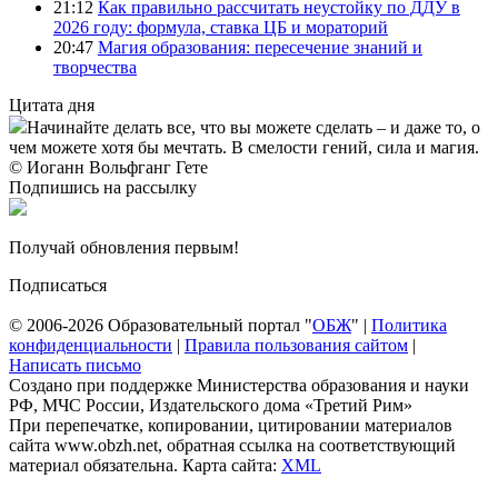
21:12
Как правильно рассчитать неустойку по ДДУ в
2026 году: формула, ставка ЦБ и мораторий
20:47
Магия образования: пересечение знаний и
творчества
Цитата дня
Начинайте делать все, что вы можете сделать – и даже то, о
чем можете хотя бы мечтать. В смелости гений, сила и магия.
© Иоганн Вольфганг Гете
Подпишись на рассылку
Получай обновления первым!
Подписаться
© 2006-2026 Образовательный портал "
ОБЖ
" |
Политика
конфиденциальности
|
Правила пользования сайтом
|
Написать письмо
Создано при поддержке Министерства образования и науки
РФ, МЧС России, Издательского дома «Третий Рим»
При перепечатке, копировании, цитировании материалов
сайта www.obzh.net, обратная ссылка на соответствующий
материал обязательна. Карта сайта:
XML