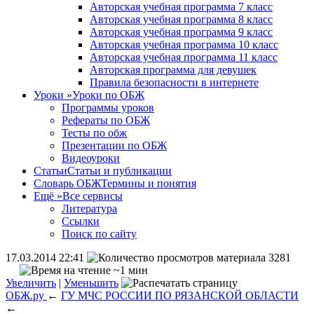
Авторская учебная программа 7 класс
Авторская учебная программа 8 класс
Авторская учебная программа 9 класс
Авторская учебная программа 10 класс
Авторская учебная программа 11 класс
Авторская программа для девушек
Правила безопасности в интернете
Уроки
»
Уроки по ОБЖ
Программы уроков
Рефераты по ОБЖ
Тесты по обж
Презентации по ОБЖ
Видеоуроки
Статьи
Статьи и публикации
Словарь ОБЖ
Термины и понятия
Ещё
»
Все сервисы
Литература
Ссылки
Поиск по сайту
17.03.2014 22:41
3281
~1 мин
Увеличить
|
Уменьшить
ОБЖ.ру
←
ГУ МЧС РОССИИ ПО РЯЗАНСКОЙ ОБЛАСТИ
←