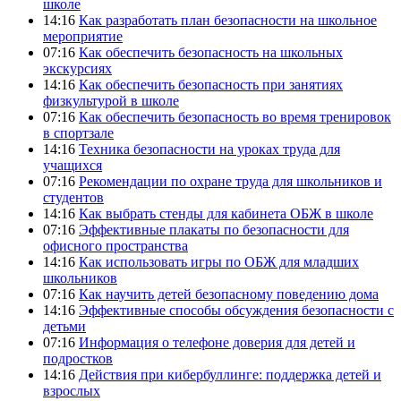
школе
14:16
Как разработать план безопасности на школьное
мероприятие
07:16
Как обеспечить безопасность на школьных
экскурсиях
14:16
Как обеспечить безопасность при занятиях
физкультурой в школе
07:16
Как обеспечить безопасность во время тренировок
в спортзале
14:16
Техника безопасности на уроках труда для
учащихся
07:16
Рекомендации по охране труда для школьников и
студентов
14:16
Как выбрать стенды для кабинета ОБЖ в школе
07:16
Эффективные плакаты по безопасности для
офисного пространства
14:16
Как использовать игры по ОБЖ для младших
школьников
07:16
Как научить детей безопасному поведению дома
14:16
Эффективные способы обсуждения безопасности с
детьми
07:16
Информация о телефоне доверия для детей и
подростков
14:16
Действия при кибербуллинге: поддержка детей и
взрослых