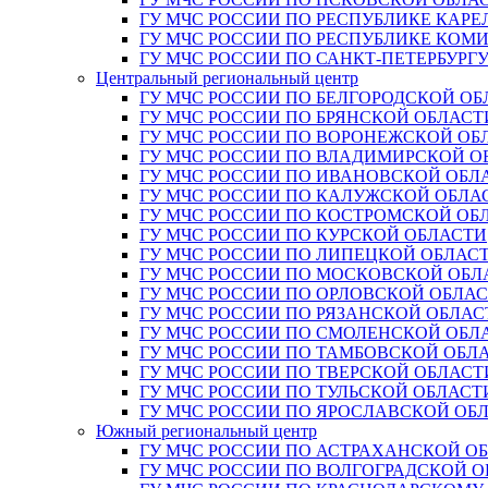
ГУ МЧС РОССИИ ПО РЕСПУБЛИКЕ КАРЕ
ГУ МЧС РОССИИ ПО РЕСПУБЛИКЕ КОМ
ГУ МЧС РОССИИ ПО САНКТ-ПЕТЕРБУРГ
Центральный региональный центр
ГУ МЧС РОССИИ ПО БЕЛГОРОДСКОЙ ОБ
ГУ МЧС РОССИИ ПО БРЯНСКОЙ ОБЛАСТ
ГУ МЧС РОССИИ ПО ВОРОНЕЖСКОЙ ОБ
ГУ МЧС РОССИИ ПО ВЛАДИМИРСКОЙ О
ГУ МЧС РОССИИ ПО ИВАНОВСКОЙ ОБЛ
ГУ МЧС РОССИИ ПО КАЛУЖСКОЙ ОБЛА
ГУ МЧС РОССИИ ПО КОСТРОМСКОЙ ОБ
ГУ МЧС РОССИИ ПО КУРСКОЙ ОБЛАСТИ
ГУ МЧС РОССИИ ПО ЛИПЕЦКОЙ ОБЛАС
ГУ МЧС РОССИИ ПО МОСКОВСКОЙ ОБЛ
ГУ МЧС РОССИИ ПО ОРЛОВСКОЙ ОБЛА
ГУ МЧС РОССИИ ПО РЯЗАНСКОЙ ОБЛАС
ГУ МЧС РОССИИ ПО СМОЛЕНСКОЙ ОБЛ
ГУ МЧС РОССИИ ПО ТАМБОВСКОЙ ОБЛ
ГУ МЧС РОССИИ ПО ТВЕРСКОЙ ОБЛАСТ
ГУ МЧС РОССИИ ПО ТУЛЬСКОЙ ОБЛАСТ
ГУ МЧС РОССИИ ПО ЯРОСЛАВСКОЙ ОБ
Южный региональный центр
ГУ МЧС РОССИИ ПО АСТРАХАНСКОЙ О
ГУ МЧС РОССИИ ПО ВОЛГОГРАДСКОЙ 