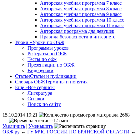
Авторская учебная программа 7 класс
Авторская учебная программа 8 класс
Авторская учебная программа 9 класс
Авторская учебная программа 10 класс
Авторская учебная программа 11 класс
Авторская программа для девушек
Правила безопасности в интернете
Уроки
»
Уроки по ОБЖ
Программы уроков
Рефераты по ОБЖ
Тесты по обж
Презентации по ОБЖ
Видеоуроки
Статьи
Статьи и публикации
Словарь ОБЖ
Термины и понятия
Ещё
»
Все сервисы
Литература
Ссылки
Поиск по сайту
15.10.2014 19:21
2668
~1.5 мин
Увеличить
|
Уменьшить
ОБЖ.ру
←
ГУ МЧС РОССИИ ПО БРЯНСКОЙ ОБЛАСТИ
←