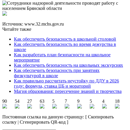
Источник: www.32.mchs.gov.ru
Читайте также
Как обеспечить безопасность в школьной столовой
Как обеспечить безопасность во время дежурства в
школе
Как разработать план безопасности на школьное
мероприятие
Как обеспечить безопасность на школьных экскурсиях
Как обеспечить безопасность при занятиях
физкультурой в школе
Как правильно рассчитать неустойку по ДДУ в 2026
году: формула, ставка ЦБ и мораторий
Магия образования: пересечение знаний и творчества
90
54
27
63
5
7
9
5
4
18
Постоянная ссылка на данную страницу:
[
Скопировать
ссылку
|
Сгенерировать QR-код
]