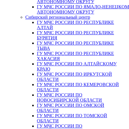
АВТОНОМНОМУ ОКРУГУ
ГУ МЧС РОССИИ ПО ЯМАЛО-НЕНЕЦКО
АВТОНОМНОМУ ОКРУГУ
Сибирский региональный центр
ГУ МЧС РОССИИ ПО РЕСПУБЛИКЕ
АЛТАЙ
ГУ МЧС РОССИИ ПО РЕСПУБЛИКЕ
БУРЯТИЯ
ГУ МЧС РОССИИ ПО РЕСПУБЛИКЕ
ТЫВА
ГУ МЧС РОССИИ ПО РЕСПУБЛИКЕ
ХАКАСИЯ
ГУ МЧС РОССИИ ПО АЛТАЙСКОМУ
КРАЮ
ГУ МЧС РОССИИ ПО ИРКУТСКОЙ
ОБЛАСТИ
ГУ МЧС РОССИИ ПО КЕМЕРОВСКОЙ
ОБЛАСТИ
ГУ МЧС РОССИИ ПО
НОВОСИБИРСКОЙ ОБЛАСТИ
ГУ МЧС РОССИИ ПО ОМСКОЙ
ОБЛАСТИ
ГУ МЧС РОССИИ ПО ТОМСКОЙ
ОБЛАСТИ
ГУ МЧС РОССИИ ПО