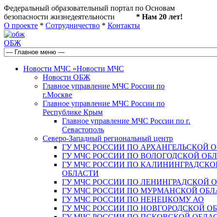
Федеральный образовательный портал по Основам
безопасности жизнедеятельности
* Нам 20 лет!
О проекте
*
Сотрудничество
*
Контакты
ОБЖ
Новости МЧС
»
Новости МЧС
Новости ОБЖ
Главное управление МЧС России по
г.Москве
Главное управление МЧС России по
Республике Крым
Главное управление МЧС России по г.
Севастополь
Северо-Западный региональный центр
ГУ МЧС РОССИИ ПО АРХАНГЕЛЬСКОЙ 
ГУ МЧС РОССИИ ПО ВОЛОГОДСКОЙ ОБ
ГУ МЧС РОССИИ ПО КАЛИНИНГРАДСКО
ОБЛАСТИ
ГУ МЧС РОССИИ ПО ЛЕНИНГРАДСКОЙ 
ГУ МЧС РОССИИ ПО МУРМАНСКОЙ ОБЛ
ГУ МЧС РОССИИ ПО НЕНЕЦКОМУ АО
ГУ МЧС РОССИИ ПО НОВГОРОДСКОЙ О
ГУ МЧС РОССИИ ПО ПСКОВСКОЙ ОБЛА