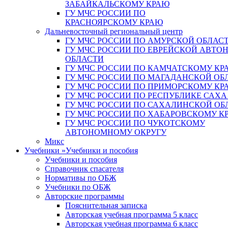
ЗАБАЙКАЛЬСКОМУ КРАЮ
ГУ МЧС РОССИИ ПО
КРАСНОЯРСКОМУ КРАЮ
Дальневосточный региональный центр
ГУ МЧС РОССИИ ПО АМУРСКОЙ ОБЛАС
ГУ МЧС РОССИИ ПО ЕВРЕЙСКОЙ АВТ
ОБЛАСТИ
ГУ МЧС РОССИИ ПО КАМЧАТСКОМУ КР
ГУ МЧС РОССИИ ПО МАГАДАНСКОЙ ОБ
ГУ МЧС РОССИИ ПО ПРИМОРСКОМУ КР
ГУ МЧС РОССИИ ПО РЕСПУБЛИКЕ САХА
ГУ МЧС РОССИИ ПО САХАЛИНСКОЙ ОБ
ГУ МЧС РОССИИ ПО ХАБАРОВСКОМУ К
ГУ МЧС РОССИИ ПО ЧУКОТСКОМУ
АВТОНОМНОМУ ОКРУГУ
Микс
Учебники
»
Учебники и пособия
Учебники и пособия
Справочник спасателя
Нормативы по ОБЖ
Учебники по ОБЖ
Авторские программы
Пояснительная записка
Авторская учебная программа 5 класс
Авторская учебная программа 6 класс