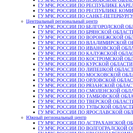
ГУ МЧС РОССИИ ПО РЕСПУБЛИКЕ КАРЕ
ГУ МЧС РОССИИ ПО РЕСПУБЛИКЕ КОМ
ГУ МЧС РОССИИ ПО САНКТ-ПЕТЕРБУРГ
Центральный региональный центр
ГУ МЧС РОССИИ ПО БЕЛГОРОДСКОЙ ОБ
ГУ МЧС РОССИИ ПО БРЯНСКОЙ ОБЛАСТ
ГУ МЧС РОССИИ ПО ВОРОНЕЖСКОЙ ОБ
ГУ МЧС РОССИИ ПО ВЛАДИМИРСКОЙ О
ГУ МЧС РОССИИ ПО ИВАНОВСКОЙ ОБЛ
ГУ МЧС РОССИИ ПО КАЛУЖСКОЙ ОБЛА
ГУ МЧС РОССИИ ПО КОСТРОМСКОЙ ОБ
ГУ МЧС РОССИИ ПО КУРСКОЙ ОБЛАСТИ
ГУ МЧС РОССИИ ПО ЛИПЕЦКОЙ ОБЛАС
ГУ МЧС РОССИИ ПО МОСКОВСКОЙ ОБЛ
ГУ МЧС РОССИИ ПО ОРЛОВСКОЙ ОБЛА
ГУ МЧС РОССИИ ПО РЯЗАНСКОЙ ОБЛАС
ГУ МЧС РОССИИ ПО СМОЛЕНСКОЙ ОБЛ
ГУ МЧС РОССИИ ПО ТАМБОВСКОЙ ОБЛ
ГУ МЧС РОССИИ ПО ТВЕРСКОЙ ОБЛАСТ
ГУ МЧС РОССИИ ПО ТУЛЬСКОЙ ОБЛАСТ
ГУ МЧС РОССИИ ПО ЯРОСЛАВСКОЙ ОБ
Южный региональный центр
ГУ МЧС РОССИИ ПО АСТРАХАНСКОЙ О
ГУ МЧС РОССИИ ПО ВОЛГОГРАДСКОЙ 