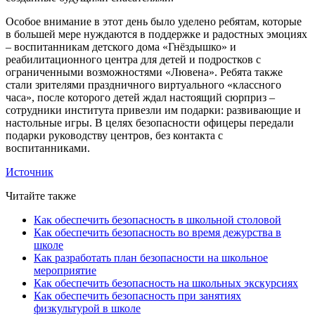
Особое внимание в этот день было уделено ребятам, которые
в большей мере нуждаются в поддержке и радостных эмоциях
– воспитанникам детского дома «Гнёздышко» и
реабилитационного центра для детей и подростков с
ограниченными возможностями «Лювена». Ребята также
стали зрителями праздничного виртуального «классного
часа», после которого детей ждал настоящий сюрприз –
сотрудники института привезли им подарки: развивающие и
настольные игры. В целях безопасности офицеры передали
подарки руководству центров, без контакта с
воспитанниками.
Источник
Читайте также
Как обеспечить безопасность в школьной столовой
Как обеспечить безопасность во время дежурства в
школе
Как разработать план безопасности на школьное
мероприятие
Как обеспечить безопасность на школьных экскурсиях
Как обеспечить безопасность при занятиях
физкультурой в школе