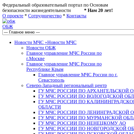
Федеральный образовательный портал по Основам
безопасности жизнедеятельности
* Нам 20 лет!
О проекте
*
Сотрудничество
*
Контакты
ОБЖ
Новости МЧС
»
Новости МЧС
Новости ОБЖ
Главное управление МЧС России по
г.Москве
Главное управление МЧС России по
Республике Крым
Главное управление МЧС России по г.
Севастополь
Северо-Западный региональный центр
ГУ МЧС РОССИИ ПО АРХАНГЕЛЬСКОЙ 
ГУ МЧС РОССИИ ПО ВОЛОГОДСКОЙ ОБ
ГУ МЧС РОССИИ ПО КАЛИНИНГРАДСКО
ОБЛАСТИ
ГУ МЧС РОССИИ ПО ЛЕНИНГРАДСКОЙ 
ГУ МЧС РОССИИ ПО МУРМАНСКОЙ ОБЛ
ГУ МЧС РОССИИ ПО НЕНЕЦКОМУ АО
ГУ МЧС РОССИИ ПО НОВГОРОДСКОЙ О
ГУ МЧС РОССИИ ПО ПСКОВСКОЙ ОБЛА