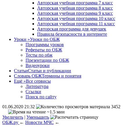
Авторская учебная программа 7 класс
Авторская учебная программа 8 класс
Авторская учебная программа 9 класс
Авторская учебная программа 10 класс
Авторская учебная программа 11 класс
Авторская программа для девушек
Правила безопасности в интернете
Уроки
»
Уроки по ОБЖ
Программы уроков
Рефераты по ОБЖ
Тесты по обж
Презентации по ОБЖ
Видеоуроки
Статьи
Статьи и публикации
Словарь ОБЖ
Термины и понятия
Ещё
»
Все сервисы
Литература
Ссылки
Поиск по сайту
01.06.2020 21:32
3452
~1.5 мин
Увеличить
|
Уменьшить
ОБЖ.ру
←
Новости МЧС
←