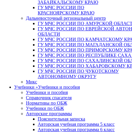
ЗАБАЙКАЛЬСКОМУ КРАЮ
ГУ МЧС РОССИИ ПО
КРАСНОЯРСКОМУ КРАЮ
Дальневосточный региональный центр
ГУ МЧС РОССИИ ПО АМУРСКОЙ ОБЛАС
ГУ МЧС РОССИИ ПО ЕВРЕЙСКОЙ АВТ
ОБЛАСТИ
ГУ МЧС РОССИИ ПО КАМЧАТСКОМУ КР
ГУ МЧС РОССИИ ПО МАГАДАНСКОЙ ОБ
ГУ МЧС РОССИИ ПО ПРИМОРСКОМУ КР
ГУ МЧС РОССИИ ПО РЕСПУБЛИКЕ САХА
ГУ МЧС РОССИИ ПО САХАЛИНСКОЙ ОБ
ГУ МЧС РОССИИ ПО ХАБАРОВСКОМУ К
ГУ МЧС РОССИИ ПО ЧУКОТСКОМУ
АВТОНОМНОМУ ОКРУГУ
Микс
Учебники
»
Учебники и пособия
Учебники и пособия
Справочник спасателя
Нормативы по ОБЖ
Учебники по ОБЖ
Авторские программы
Пояснительная записка
Авторская учебная программа 5 класс
Авторская учебная программа 6 класс