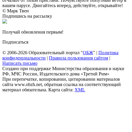
отчальте от тихой пристани. Почувствуйте попутный ветер в
вашем парусе. Двигайтесь вперед, действуйте, открывайте!
© Марк Твен
Подпишись на рассылку
Получай обновления первым!
Подписаться
© 2006-2026 Образовательный портал "
ОБЖ
" |
Политика
конфиденциальности
|
Правила пользования сайтом
|
Написать письмо
Создано при поддержке Министерства образования и науки
РФ, МЧС России, Издательского дома «Третий Рим»
При перепечатке, копировании, цитировании материалов
сайта www.obzh.net, обратная ссылка на соответствующий
материал обязательна. Карта сайта:
XML