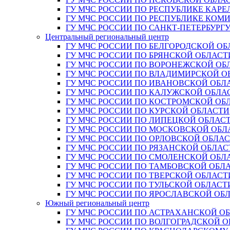
ГУ МЧС РОССИИ ПО РЕСПУБЛИКЕ КАРЕ
ГУ МЧС РОССИИ ПО РЕСПУБЛИКЕ КОМ
ГУ МЧС РОССИИ ПО САНКТ-ПЕТЕРБУРГ
Центральный региональный центр
ГУ МЧС РОССИИ ПО БЕЛГОРОДСКОЙ ОБ
ГУ МЧС РОССИИ ПО БРЯНСКОЙ ОБЛАСТ
ГУ МЧС РОССИИ ПО ВОРОНЕЖСКОЙ ОБ
ГУ МЧС РОССИИ ПО ВЛАДИМИРСКОЙ О
ГУ МЧС РОССИИ ПО ИВАНОВСКОЙ ОБЛ
ГУ МЧС РОССИИ ПО КАЛУЖСКОЙ ОБЛА
ГУ МЧС РОССИИ ПО КОСТРОМСКОЙ ОБ
ГУ МЧС РОССИИ ПО КУРСКОЙ ОБЛАСТИ
ГУ МЧС РОССИИ ПО ЛИПЕЦКОЙ ОБЛАС
ГУ МЧС РОССИИ ПО МОСКОВСКОЙ ОБЛ
ГУ МЧС РОССИИ ПО ОРЛОВСКОЙ ОБЛА
ГУ МЧС РОССИИ ПО РЯЗАНСКОЙ ОБЛАС
ГУ МЧС РОССИИ ПО СМОЛЕНСКОЙ ОБЛ
ГУ МЧС РОССИИ ПО ТАМБОВСКОЙ ОБЛ
ГУ МЧС РОССИИ ПО ТВЕРСКОЙ ОБЛАСТ
ГУ МЧС РОССИИ ПО ТУЛЬСКОЙ ОБЛАСТ
ГУ МЧС РОССИИ ПО ЯРОСЛАВСКОЙ ОБ
Южный региональный центр
ГУ МЧС РОССИИ ПО АСТРАХАНСКОЙ О
ГУ МЧС РОССИИ ПО ВОЛГОГРАДСКОЙ 