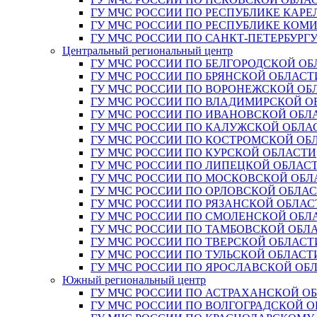
ГУ МЧС РОССИИ ПО РЕСПУБЛИКЕ КАРЕ
ГУ МЧС РОССИИ ПО РЕСПУБЛИКЕ КОМ
ГУ МЧС РОССИИ ПО САНКТ-ПЕТЕРБУРГ
Центральный региональный центр
ГУ МЧС РОССИИ ПО БЕЛГОРОДСКОЙ ОБ
ГУ МЧС РОССИИ ПО БРЯНСКОЙ ОБЛАСТ
ГУ МЧС РОССИИ ПО ВОРОНЕЖСКОЙ ОБ
ГУ МЧС РОССИИ ПО ВЛАДИМИРСКОЙ О
ГУ МЧС РОССИИ ПО ИВАНОВСКОЙ ОБЛ
ГУ МЧС РОССИИ ПО КАЛУЖСКОЙ ОБЛА
ГУ МЧС РОССИИ ПО КОСТРОМСКОЙ ОБ
ГУ МЧС РОССИИ ПО КУРСКОЙ ОБЛАСТИ
ГУ МЧС РОССИИ ПО ЛИПЕЦКОЙ ОБЛАС
ГУ МЧС РОССИИ ПО МОСКОВСКОЙ ОБЛ
ГУ МЧС РОССИИ ПО ОРЛОВСКОЙ ОБЛА
ГУ МЧС РОССИИ ПО РЯЗАНСКОЙ ОБЛАС
ГУ МЧС РОССИИ ПО СМОЛЕНСКОЙ ОБЛ
ГУ МЧС РОССИИ ПО ТАМБОВСКОЙ ОБЛ
ГУ МЧС РОССИИ ПО ТВЕРСКОЙ ОБЛАСТ
ГУ МЧС РОССИИ ПО ТУЛЬСКОЙ ОБЛАСТ
ГУ МЧС РОССИИ ПО ЯРОСЛАВСКОЙ ОБ
Южный региональный центр
ГУ МЧС РОССИИ ПО АСТРАХАНСКОЙ О
ГУ МЧС РОССИИ ПО ВОЛГОГРАДСКОЙ 