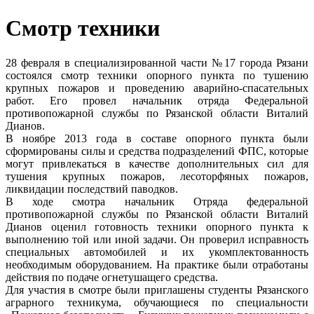
Смотр техники
28 февраля в специализированной части №17 города Рязани
состоялся смотр техники опорного пункта по тушению
крупных пожаров и проведению аварийно-спасательных
работ. Его провел начальник отряда Федеральной
противопожарной службы по Рязанской области Виталий
Дианов.
В ноябре 2013 года в составе опорного пункта были
сформированы силы и средства подразделений ФПС, которые
могут привлекаться в качестве дополнительных сил для
тушения крупных пожаров, лесоторфяных пожаров,
ликвидации последствий паводков.
В ходе смотра начальник Отряда федеральной
противопожарной службы по Рязанской области Виталий
Дианов оценил готовность техники опорного пункта к
выполнению той или иной задачи. Он проверил исправность
специальных автомобилей и их укомплектованность
необходимым оборудованием. На практике были отработаны
действия по подаче огнетушащего средства.
Для участия в смотре были приглашены студенты Рязанского
аграрного техникума, обучающиеся по специальности