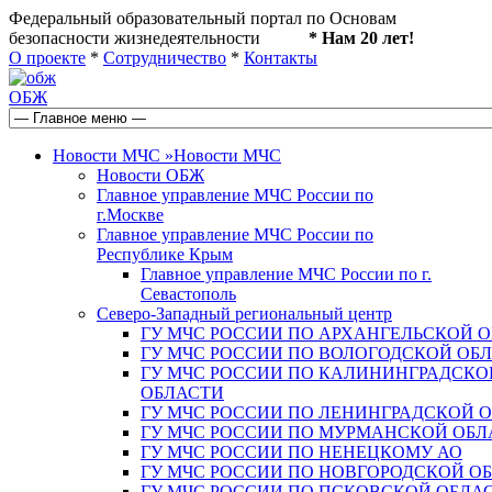
Федеральный образовательный портал по Основам
безопасности жизнедеятельности
* Нам 20 лет!
О проекте
*
Сотрудничество
*
Контакты
ОБЖ
Новости МЧС
»
Новости МЧС
Новости ОБЖ
Главное управление МЧС России по
г.Москве
Главное управление МЧС России по
Республике Крым
Главное управление МЧС России по г.
Севастополь
Северо-Западный региональный центр
ГУ МЧС РОССИИ ПО АРХАНГЕЛЬСКОЙ 
ГУ МЧС РОССИИ ПО ВОЛОГОДСКОЙ ОБ
ГУ МЧС РОССИИ ПО КАЛИНИНГРАДСКО
ОБЛАСТИ
ГУ МЧС РОССИИ ПО ЛЕНИНГРАДСКОЙ 
ГУ МЧС РОССИИ ПО МУРМАНСКОЙ ОБЛ
ГУ МЧС РОССИИ ПО НЕНЕЦКОМУ АО
ГУ МЧС РОССИИ ПО НОВГОРОДСКОЙ О
ГУ МЧС РОССИИ ПО ПСКОВСКОЙ ОБЛА