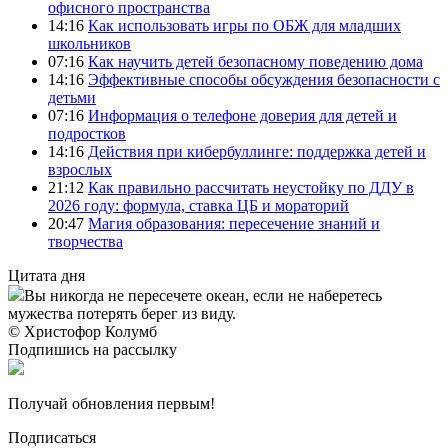
офисного пространства
14:16
Как использовать игры по ОБЖ для младших
школьников
07:16
Как научить детей безопасному поведению дома
14:16
Эффективные способы обсуждения безопасности с
детьми
07:16
Информация о телефоне доверия для детей и
подростков
14:16
Действия при кибербуллинге: поддержка детей и
взрослых
21:12
Как правильно рассчитать неустойку по ДДУ в
2026 году: формула, ставка ЦБ и мораторий
20:47
Магия образования: пересечение знаний и
творчества
Цитата дня
Вы никогда не пересечете океан, если не наберетесь
мужества потерять берег из виду.
© Христофор Колумб
Подпишись на рассылку
Получай обновления первым!
Подписаться