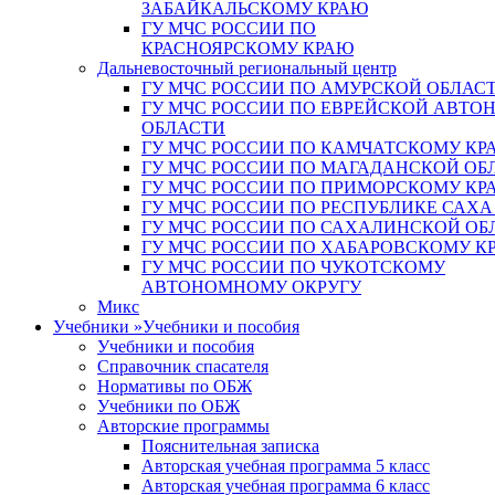
ЗАБАЙКАЛЬСКОМУ КРАЮ
ГУ МЧС РОССИИ ПО
КРАСНОЯРСКОМУ КРАЮ
Дальневосточный региональный центр
ГУ МЧС РОССИИ ПО АМУРСКОЙ ОБЛАС
ГУ МЧС РОССИИ ПО ЕВРЕЙСКОЙ АВТ
ОБЛАСТИ
ГУ МЧС РОССИИ ПО КАМЧАТСКОМУ КР
ГУ МЧС РОССИИ ПО МАГАДАНСКОЙ ОБ
ГУ МЧС РОССИИ ПО ПРИМОРСКОМУ КР
ГУ МЧС РОССИИ ПО РЕСПУБЛИКЕ САХА
ГУ МЧС РОССИИ ПО САХАЛИНСКОЙ ОБ
ГУ МЧС РОССИИ ПО ХАБАРОВСКОМУ К
ГУ МЧС РОССИИ ПО ЧУКОТСКОМУ
АВТОНОМНОМУ ОКРУГУ
Микс
Учебники
»
Учебники и пособия
Учебники и пособия
Справочник спасателя
Нормативы по ОБЖ
Учебники по ОБЖ
Авторские программы
Пояснительная записка
Авторская учебная программа 5 класс
Авторская учебная программа 6 класс