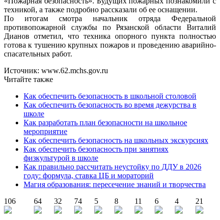
«Пожарная безопасность». Будущих пожарных познакомили с
техникой, а также подробно рассказали об ее оснащении.
По итогам смотра начальник отряда Федеральной
противопожарной службы по Рязанской области Виталий
Дианов отметил, что техника опорного пункта полностью
готова к тушению крупных пожаров и проведению аварийно-
спасательных работ.
Источник: www.62.mchs.gov.ru
Читайте также
Как обеспечить безопасность в школьной столовой
Как обеспечить безопасность во время дежурства в
школе
Как разработать план безопасности на школьное
мероприятие
Как обеспечить безопасность на школьных экскурсиях
Как обеспечить безопасность при занятиях
физкультурой в школе
Как правильно рассчитать неустойку по ДДУ в 2026
году: формула, ставка ЦБ и мораторий
Магия образования: пересечение знаний и творчества
106
64
32
74
5
8
11
6
4
21