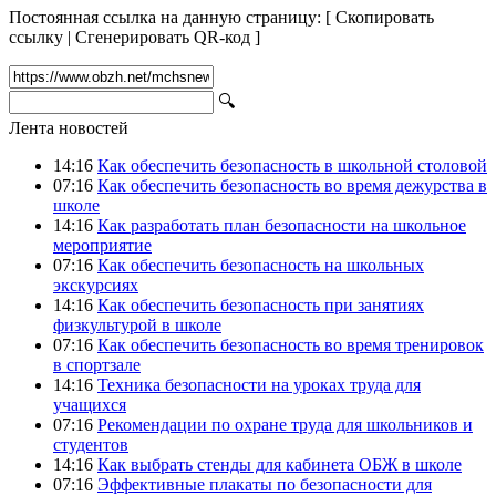
Постоянная ссылка на данную страницу:
[
Скопировать
ссылку
|
Сгенерировать QR-код
]
🔍
Лента новостей
14:16
Как обеспечить безопасность в школьной столовой
07:16
Как обеспечить безопасность во время дежурства в
школе
14:16
Как разработать план безопасности на школьное
мероприятие
07:16
Как обеспечить безопасность на школьных
экскурсиях
14:16
Как обеспечить безопасность при занятиях
физкультурой в школе
07:16
Как обеспечить безопасность во время тренировок
в спортзале
14:16
Техника безопасности на уроках труда для
учащихся
07:16
Рекомендации по охране труда для школьников и
студентов
14:16
Как выбрать стенды для кабинета ОБЖ в школе
07:16
Эффективные плакаты по безопасности для