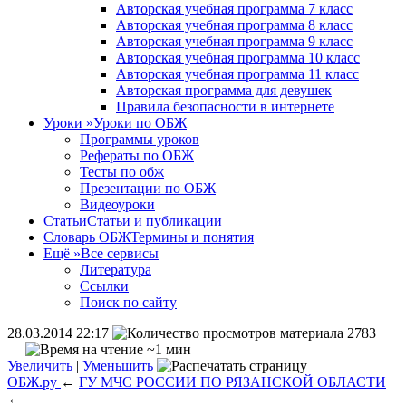
Авторская учебная программа 7 класс
Авторская учебная программа 8 класс
Авторская учебная программа 9 класс
Авторская учебная программа 10 класс
Авторская учебная программа 11 класс
Авторская программа для девушек
Правила безопасности в интернете
Уроки
»
Уроки по ОБЖ
Программы уроков
Рефераты по ОБЖ
Тесты по обж
Презентации по ОБЖ
Видеоуроки
Статьи
Статьи и публикации
Словарь ОБЖ
Термины и понятия
Ещё
»
Все сервисы
Литература
Ссылки
Поиск по сайту
28.03.2014 22:17
2783
~1 мин
Увеличить
|
Уменьшить
ОБЖ.ру
←
ГУ МЧС РОССИИ ПО РЯЗАНСКОЙ ОБЛАСТИ
←