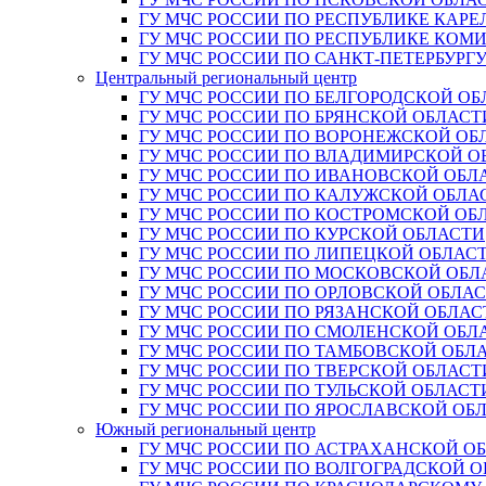
ГУ МЧС РОССИИ ПО РЕСПУБЛИКЕ КАРЕ
ГУ МЧС РОССИИ ПО РЕСПУБЛИКЕ КОМ
ГУ МЧС РОССИИ ПО САНКТ-ПЕТЕРБУРГ
Центральный региональный центр
ГУ МЧС РОССИИ ПО БЕЛГОРОДСКОЙ ОБ
ГУ МЧС РОССИИ ПО БРЯНСКОЙ ОБЛАСТ
ГУ МЧС РОССИИ ПО ВОРОНЕЖСКОЙ ОБ
ГУ МЧС РОССИИ ПО ВЛАДИМИРСКОЙ О
ГУ МЧС РОССИИ ПО ИВАНОВСКОЙ ОБЛ
ГУ МЧС РОССИИ ПО КАЛУЖСКОЙ ОБЛА
ГУ МЧС РОССИИ ПО КОСТРОМСКОЙ ОБ
ГУ МЧС РОССИИ ПО КУРСКОЙ ОБЛАСТИ
ГУ МЧС РОССИИ ПО ЛИПЕЦКОЙ ОБЛАС
ГУ МЧС РОССИИ ПО МОСКОВСКОЙ ОБЛ
ГУ МЧС РОССИИ ПО ОРЛОВСКОЙ ОБЛА
ГУ МЧС РОССИИ ПО РЯЗАНСКОЙ ОБЛАС
ГУ МЧС РОССИИ ПО СМОЛЕНСКОЙ ОБЛ
ГУ МЧС РОССИИ ПО ТАМБОВСКОЙ ОБЛ
ГУ МЧС РОССИИ ПО ТВЕРСКОЙ ОБЛАСТ
ГУ МЧС РОССИИ ПО ТУЛЬСКОЙ ОБЛАСТ
ГУ МЧС РОССИИ ПО ЯРОСЛАВСКОЙ ОБ
Южный региональный центр
ГУ МЧС РОССИИ ПО АСТРАХАНСКОЙ О
ГУ МЧС РОССИИ ПО ВОЛГОГРАДСКОЙ 