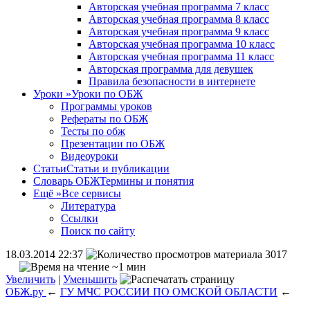
Авторская учебная программа 7 класс
Авторская учебная программа 8 класс
Авторская учебная программа 9 класс
Авторская учебная программа 10 класс
Авторская учебная программа 11 класс
Авторская программа для девушек
Правила безопасности в интернете
Уроки
»
Уроки по ОБЖ
Программы уроков
Рефераты по ОБЖ
Тесты по обж
Презентации по ОБЖ
Видеоуроки
Статьи
Статьи и публикации
Словарь ОБЖ
Термины и понятия
Ещё
»
Все сервисы
Литература
Ссылки
Поиск по сайту
18.03.2014 22:37
3017
~1 мин
Увеличить
|
Уменьшить
ОБЖ.ру
←
ГУ МЧС РОССИИ ПО ОМСКОЙ ОБЛАСТИ
←