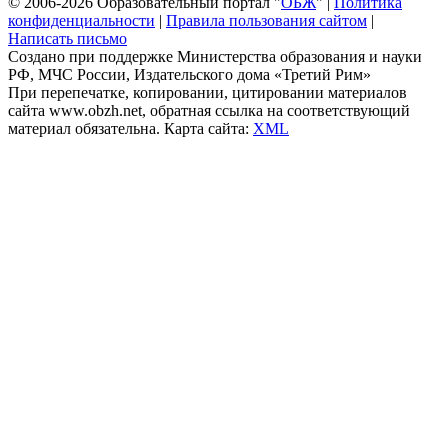
© 2006-2026 Образовательный портал "
ОБЖ
" |
Политика
конфиденциальности
|
Правила пользования сайтом
|
Написать письмо
Создано при поддержке Министерства образования и науки
РФ, МЧС России, Издательского дома «Третий Рим»
При перепечатке, копировании, цитировании материалов
сайта www.obzh.net, обратная ссылка на соответствующий
материал обязательна. Карта сайта:
XML