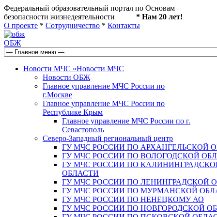
Федеральный образовательный портал по Основам
безопасности жизнедеятельности
* Нам 20 лет!
О проекте
*
Сотрудничество
*
Контакты
ОБЖ
Новости МЧС
»
Новости МЧС
Новости ОБЖ
Главное управление МЧС России по
г.Москве
Главное управление МЧС России по
Республике Крым
Главное управление МЧС России по г.
Севастополь
Северо-Западный региональный центр
ГУ МЧС РОССИИ ПО АРХАНГЕЛЬСКОЙ 
ГУ МЧС РОССИИ ПО ВОЛОГОДСКОЙ ОБ
ГУ МЧС РОССИИ ПО КАЛИНИНГРАДСКО
ОБЛАСТИ
ГУ МЧС РОССИИ ПО ЛЕНИНГРАДСКОЙ 
ГУ МЧС РОССИИ ПО МУРМАНСКОЙ ОБЛ
ГУ МЧС РОССИИ ПО НЕНЕЦКОМУ АО
ГУ МЧС РОССИИ ПО НОВГОРОДСКОЙ О
ГУ МЧС РОССИИ ПО ПСКОВСКОЙ ОБЛА