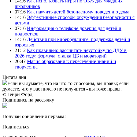
14:16
Как использовать игры по ОБЖ для младших
школьников
07:16
Как научить детей безопасному поведению дома
14:16
Эффективные способы обсуждения безопасности с
детьми
07:16
Информация о телефоне доверия для детей и
подростков
14:16
Действия при кибербуллинге: поддержка детей и
взрослых
21:12
Как правильно рассчитать неустойку по ДДУ в
2026 году: формула, ставка ЦБ и мораторий
20:47
Магия образования: пересечение знаний и
творчества
Цитата дня
Если вы думаете, что на что-то способны, вы правы; если
думаете, что у вас ничего не получится - вы тоже правы.
© Генри Форд
Подпишись на рассылку
Получай обновления первым!
Подписаться