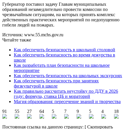
Губернатор поставил задачу Главам муниципальных
образований незамедлительно провести комиссии по
чрезвычайным ситуациям, на которых принять комплекс
действенных практических мероприятий по недопущению
гибели людей на пожарах.
Источник: www.55.mchs.gov.ru
Читайте также
Как обеспечить безопасность в школьной столовой
Как обеспечить безопасность во время дежурства в
школе
Как разработать план безопасности на школьное
мероприятие
Как обеспечить безопасность на школьных экскурсиях
Как обеспечить безопасность при занятиях
физкультурой в школе
Как правильно рассчитать неустойку по ДДУ в 2026
году: формула, ставка ЦБ и мораторий
Магия образования: пересечение знаний и творчества
91
55
27
64
5
7
9
5
4
18
Постоянная ссылка на данную страницу:
[
Скопировать