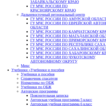
ЗАБАЙКАЛЬСКОМУ КРАЮ
ГУ МЧС РОССИИ ПО
КРАСНОЯРСКОМУ КРАЮ
Дальневосточный региональный центр
ГУ МЧС РОССИИ ПО АМУРСКОЙ ОБЛАС
ГУ МЧС РОССИИ ПО ЕВРЕЙСКОЙ АВТ
ОБЛАСТИ
ГУ МЧС РОССИИ ПО КАМЧАТСКОМУ КР
ГУ МЧС РОССИИ ПО МАГАДАНСКОЙ ОБ
ГУ МЧС РОССИИ ПО ПРИМОРСКОМУ КР
ГУ МЧС РОССИИ ПО РЕСПУБЛИКЕ САХА
ГУ МЧС РОССИИ ПО САХАЛИНСКОЙ ОБ
ГУ МЧС РОССИИ ПО ХАБАРОВСКОМУ К
ГУ МЧС РОССИИ ПО ЧУКОТСКОМУ
АВТОНОМНОМУ ОКРУГУ
Микс
Учебники
»
Учебники и пособия
Учебники и пособия
Справочник спасателя
Нормативы по ОБЖ
Учебники по ОБЖ
Авторские программы
Пояснительная записка
Авторская учебная программа 5 класс
Авторская учебная программа 6 класс