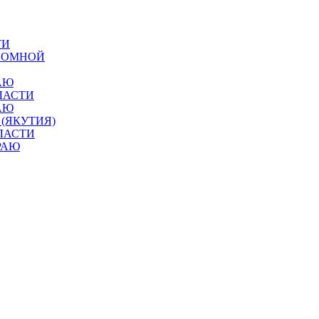
ТИ
ОНОМНОЙ
АЮ
ЛАСТИ
АЮ
 (ЯКУТИЯ)
ЛАСТИ
РАЮ