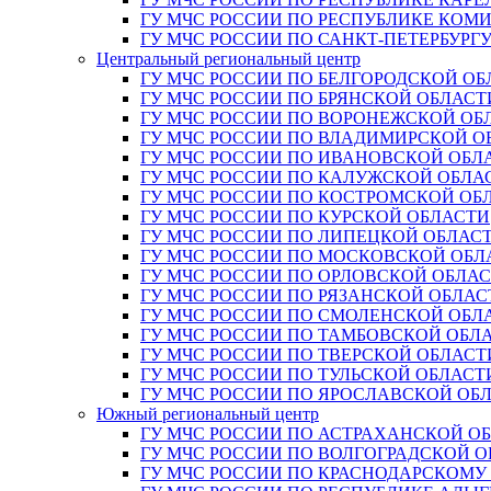
ГУ МЧС РОССИИ ПО РЕСПУБЛИКЕ КОМ
ГУ МЧС РОССИИ ПО САНКТ-ПЕТЕРБУРГ
Центральный региональный центр
ГУ МЧС РОССИИ ПО БЕЛГОРОДСКОЙ ОБ
ГУ МЧС РОССИИ ПО БРЯНСКОЙ ОБЛАСТ
ГУ МЧС РОССИИ ПО ВОРОНЕЖСКОЙ ОБ
ГУ МЧС РОССИИ ПО ВЛАДИМИРСКОЙ О
ГУ МЧС РОССИИ ПО ИВАНОВСКОЙ ОБЛ
ГУ МЧС РОССИИ ПО КАЛУЖСКОЙ ОБЛА
ГУ МЧС РОССИИ ПО КОСТРОМСКОЙ ОБ
ГУ МЧС РОССИИ ПО КУРСКОЙ ОБЛАСТИ
ГУ МЧС РОССИИ ПО ЛИПЕЦКОЙ ОБЛАС
ГУ МЧС РОССИИ ПО МОСКОВСКОЙ ОБЛ
ГУ МЧС РОССИИ ПО ОРЛОВСКОЙ ОБЛА
ГУ МЧС РОССИИ ПО РЯЗАНСКОЙ ОБЛАС
ГУ МЧС РОССИИ ПО СМОЛЕНСКОЙ ОБЛ
ГУ МЧС РОССИИ ПО ТАМБОВСКОЙ ОБЛ
ГУ МЧС РОССИИ ПО ТВЕРСКОЙ ОБЛАСТ
ГУ МЧС РОССИИ ПО ТУЛЬСКОЙ ОБЛАСТ
ГУ МЧС РОССИИ ПО ЯРОСЛАВСКОЙ ОБ
Южный региональный центр
ГУ МЧС РОССИИ ПО АСТРАХАНСКОЙ О
ГУ МЧС РОССИИ ПО ВОЛГОГРАДСКОЙ 
ГУ МЧС РОССИИ ПО КРАСНОДАРСКОМУ