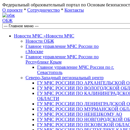
Федеральный образовательный портал по Основам безопас
О проекте
*
Сотрудничество
*
Контакты
ОБЖ
Новости МЧС
»
Новости МЧС
Новости ОБЖ
Главное управление МЧС России по
г.Москве
Главное управление МЧС России по
Республике Крым
Главное управление МЧС России по г.
Севастополь
Северо-Западный региональный центр
ГУ МЧС РОССИИ ПО АРХАНГЕЛЬСКОЙ 
ГУ МЧС РОССИИ ПО ВОЛОГОДСКОЙ ОБ
ГУ МЧС РОССИИ ПО КАЛИНИНГРАДСКО
ОБЛАСТИ
ГУ МЧС РОССИИ ПО ЛЕНИНГРАДСКОЙ 
ГУ МЧС РОССИИ ПО МУРМАНСКОЙ ОБЛ
ГУ МЧС РОССИИ ПО НЕНЕЦКОМУ АО
ГУ МЧС РОССИИ ПО НОВГОРОДСКОЙ О
ГУ МЧС РОССИИ ПО ПСКОВСКОЙ ОБЛА
ГУ МЧС РОССИИ ПО РЕСПУБЛИКЕ КАРЕ