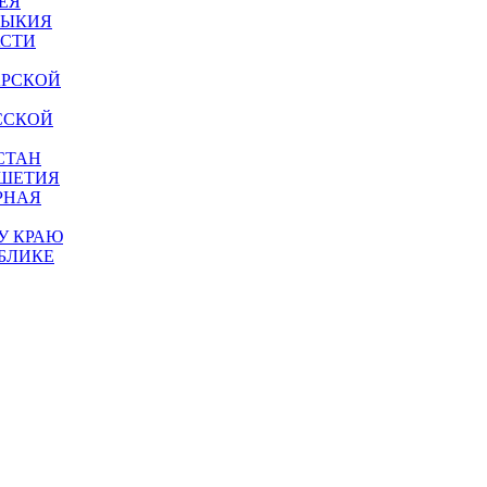
ЕЯ
МЫКИЯ
АСТИ
АРСКОЙ
ССКОЙ
СТАН
УШЕТИЯ
РНАЯ
У КРАЮ
БЛИКЕ