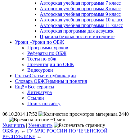
Авторская учебная программа 7 класс
Авторская учебная программа 8 класс
Авторская учебная программа 9 класс
Авторская учебная программа 10 класс
Авторская учебная программа 11 класс
Авторская программа для девушек
Правила безопасности в интернете
Уроки
»
Уроки по ОБЖ
Программы уроков
Рефераты по ОБЖ
Тесты по обж
Презентации по ОБЖ
Видеоуроки
Статьи
Статьи и публикации
Словарь ОБЖ
Термины и понятия
Ещё
»
Все сервисы
Литература
Ссылки
Поиск по сайту
06.10.2014 17:52
2440
~1 мин
Увеличить
|
Уменьшить
ОБЖ.ру
←
ГУ МЧС РОССИИ ПО ЧЕЧЕНСКОЙ
РЕСПУБЛИКЕ
←