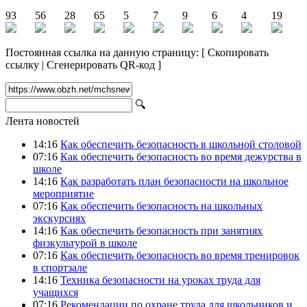
93
56
28
65
5
7
9
6
4
19
Постоянная ссылка на данную страницу:
[
Скопировать
ссылку
|
Сгенерировать QR-код
]
🔍
Лента новостей
14:16
Как обеспечить безопасность в школьной столовой
07:16
Как обеспечить безопасность во время дежурства в
школе
14:16
Как разработать план безопасности на школьное
мероприятие
07:16
Как обеспечить безопасность на школьных
экскурсиях
14:16
Как обеспечить безопасность при занятиях
физкультурой в школе
07:16
Как обеспечить безопасность во время тренировок
в спортзале
14:16
Техника безопасности на уроках труда для
учащихся
07:16
Рекомендации по охране труда для школьников и