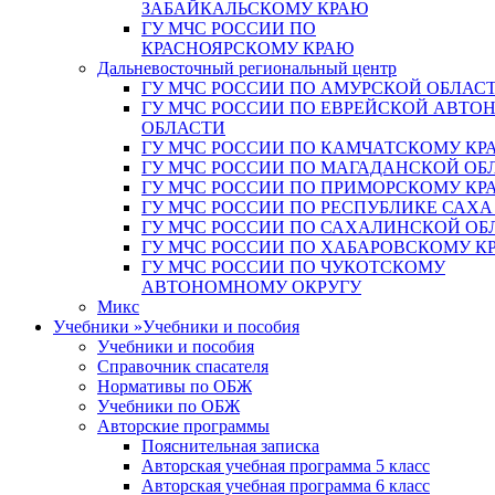
ЗАБАЙКАЛЬСКОМУ КРАЮ
ГУ МЧС РОССИИ ПО
КРАСНОЯРСКОМУ КРАЮ
Дальневосточный региональный центр
ГУ МЧС РОССИИ ПО АМУРСКОЙ ОБЛАС
ГУ МЧС РОССИИ ПО ЕВРЕЙСКОЙ АВТ
ОБЛАСТИ
ГУ МЧС РОССИИ ПО КАМЧАТСКОМУ КР
ГУ МЧС РОССИИ ПО МАГАДАНСКОЙ ОБ
ГУ МЧС РОССИИ ПО ПРИМОРСКОМУ КР
ГУ МЧС РОССИИ ПО РЕСПУБЛИКЕ САХА
ГУ МЧС РОССИИ ПО САХАЛИНСКОЙ ОБ
ГУ МЧС РОССИИ ПО ХАБАРОВСКОМУ К
ГУ МЧС РОССИИ ПО ЧУКОТСКОМУ
АВТОНОМНОМУ ОКРУГУ
Микс
Учебники
»
Учебники и пособия
Учебники и пособия
Справочник спасателя
Нормативы по ОБЖ
Учебники по ОБЖ
Авторские программы
Пояснительная записка
Авторская учебная программа 5 класс
Авторская учебная программа 6 класс