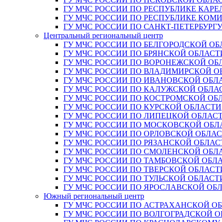
ГУ МЧС РОССИИ ПО РЕСПУБЛИКЕ КАРЕ
ГУ МЧС РОССИИ ПО РЕСПУБЛИКЕ КОМ
ГУ МЧС РОССИИ ПО САНКТ-ПЕТЕРБУРГ
Центральный региональный центр
ГУ МЧС РОССИИ ПО БЕЛГОРОДСКОЙ ОБ
ГУ МЧС РОССИИ ПО БРЯНСКОЙ ОБЛАСТ
ГУ МЧС РОССИИ ПО ВОРОНЕЖСКОЙ ОБ
ГУ МЧС РОССИИ ПО ВЛАДИМИРСКОЙ О
ГУ МЧС РОССИИ ПО ИВАНОВСКОЙ ОБЛ
ГУ МЧС РОССИИ ПО КАЛУЖСКОЙ ОБЛА
ГУ МЧС РОССИИ ПО КОСТРОМСКОЙ ОБ
ГУ МЧС РОССИИ ПО КУРСКОЙ ОБЛАСТИ
ГУ МЧС РОССИИ ПО ЛИПЕЦКОЙ ОБЛАС
ГУ МЧС РОССИИ ПО МОСКОВСКОЙ ОБЛ
ГУ МЧС РОССИИ ПО ОРЛОВСКОЙ ОБЛА
ГУ МЧС РОССИИ ПО РЯЗАНСКОЙ ОБЛАС
ГУ МЧС РОССИИ ПО СМОЛЕНСКОЙ ОБЛ
ГУ МЧС РОССИИ ПО ТАМБОВСКОЙ ОБЛ
ГУ МЧС РОССИИ ПО ТВЕРСКОЙ ОБЛАСТ
ГУ МЧС РОССИИ ПО ТУЛЬСКОЙ ОБЛАСТ
ГУ МЧС РОССИИ ПО ЯРОСЛАВСКОЙ ОБ
Южный региональный центр
ГУ МЧС РОССИИ ПО АСТРАХАНСКОЙ О
ГУ МЧС РОССИИ ПО ВОЛГОГРАДСКОЙ 