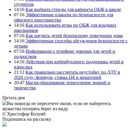
студентов
14:16
Как выбрать стенды для кабинета ОБЖ в школе
07:16
Эффективные плакаты по безопасности для
офисного пространства
14:16
Как использовать игры по ОБЖ для младших
школьников
07:16
Как научить детей безопасному поведению дома
14:16
Эффективные способы обсуждения безопасности с
детьми
07:16
Информация о телефоне доверия для детей и
подростков
14:16
Действия при кибербуллинге: поддержка детей и
взрослых
21:12
Как правильно рассчитать неустойку по ДДУ в
2026 году: формула, ставка ЦБ и мораторий
20:47
Магия образования: пересечение знаний и
творчества
Цитата дня
Вы никогда не пересечете океан, если не наберетесь
мужества потерять берег из виду.
© Христофор Колумб
Подпишись на рассылку