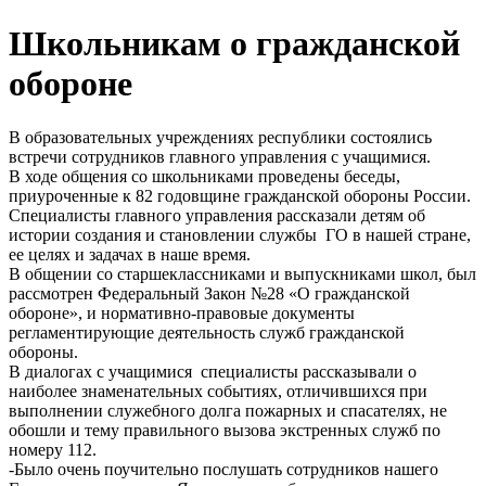
Школьникам о гражданской
обороне
В образовательных учреждениях республики состоялись
встречи сотрудников главного управления с учащимися.
В ходе общения со школьниками проведены беседы,
приуроченные к 82 годовщине гражданской обороны России.
Специалисты главного управления рассказали детям об
истории создания и становлении службы ГО в нашей стране,
ее целях и задачах в наше время.
В общении со старшеклассниками и выпускниками школ, был
рассмотрен Федеральный Закон №28 «О гражданской
обороне», и нормативно-правовые документы
регламентирующие деятельность служб гражданской
обороны.
В диалогах с учащимися специалисты рассказывали о
наиболее знаменательных событиях, отличившихся при
выполнении служебного долга пожарных и спасателях, не
обошли и тему правильного вызова экстренных служб по
номеру 112.
-Было очень поучительно послушать сотрудников нашего