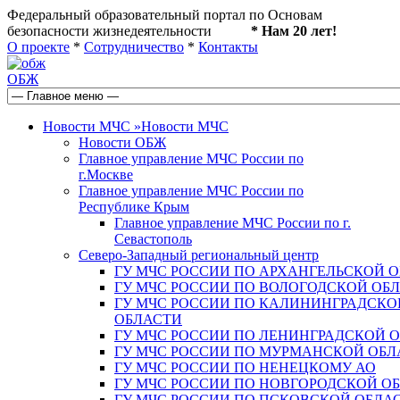
Федеральный образовательный портал по Основам
безопасности жизнедеятельности
* Нам 20 лет!
О проекте
*
Сотрудничество
*
Контакты
ОБЖ
Новости МЧС
»
Новости МЧС
Новости ОБЖ
Главное управление МЧС России по
г.Москве
Главное управление МЧС России по
Республике Крым
Главное управление МЧС России по г.
Севастополь
Северо-Западный региональный центр
ГУ МЧС РОССИИ ПО АРХАНГЕЛЬСКОЙ 
ГУ МЧС РОССИИ ПО ВОЛОГОДСКОЙ ОБ
ГУ МЧС РОССИИ ПО КАЛИНИНГРАДСКО
ОБЛАСТИ
ГУ МЧС РОССИИ ПО ЛЕНИНГРАДСКОЙ 
ГУ МЧС РОССИИ ПО МУРМАНСКОЙ ОБЛ
ГУ МЧС РОССИИ ПО НЕНЕЦКОМУ АО
ГУ МЧС РОССИИ ПО НОВГОРОДСКОЙ О
ГУ МЧС РОССИИ ПО ПСКОВСКОЙ ОБЛА