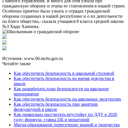
Главного управления. Я много для себя узнала про
гражданскую оборону и этапы ее становления в нашей стране.
Особенно приятно было узнать о отрядах гражданской
обороны созданных в нашей республике и о их деятельности
на благо общества,- сказала учащаяся 8 класса средней школы
№3 Хяди Ханиева.
Источник: www.06.mchs.gov.ru
Читайте также
Как обеспечить безопасность в школьной столовой
Как обеспечить безопасность во время дежурства в
школе
Как разработать план безопасности на школьное
мероприятие
Как обеспечить безопасность на школьных экскурсиях
Как обеспечить безопасность при занятиях
физкультурой в школе
Как правильно рассчитать неустойку по ДДУ в 2026
году: формула, ставка ЦБ и мораторий
Магия образования: пересечение знаний и творчества