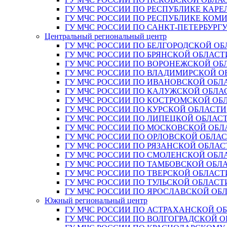
ГУ МЧС РОССИИ ПО РЕСПУБЛИКЕ КАРЕ
ГУ МЧС РОССИИ ПО РЕСПУБЛИКЕ КОМ
ГУ МЧС РОССИИ ПО САНКТ-ПЕТЕРБУРГ
Центральный региональный центр
ГУ МЧС РОССИИ ПО БЕЛГОРОДСКОЙ ОБ
ГУ МЧС РОССИИ ПО БРЯНСКОЙ ОБЛАСТ
ГУ МЧС РОССИИ ПО ВОРОНЕЖСКОЙ ОБ
ГУ МЧС РОССИИ ПО ВЛАДИМИРСКОЙ О
ГУ МЧС РОССИИ ПО ИВАНОВСКОЙ ОБЛ
ГУ МЧС РОССИИ ПО КАЛУЖСКОЙ ОБЛА
ГУ МЧС РОССИИ ПО КОСТРОМСКОЙ ОБ
ГУ МЧС РОССИИ ПО КУРСКОЙ ОБЛАСТИ
ГУ МЧС РОССИИ ПО ЛИПЕЦКОЙ ОБЛАС
ГУ МЧС РОССИИ ПО МОСКОВСКОЙ ОБЛ
ГУ МЧС РОССИИ ПО ОРЛОВСКОЙ ОБЛА
ГУ МЧС РОССИИ ПО РЯЗАНСКОЙ ОБЛАС
ГУ МЧС РОССИИ ПО СМОЛЕНСКОЙ ОБЛ
ГУ МЧС РОССИИ ПО ТАМБОВСКОЙ ОБЛ
ГУ МЧС РОССИИ ПО ТВЕРСКОЙ ОБЛАСТ
ГУ МЧС РОССИИ ПО ТУЛЬСКОЙ ОБЛАСТ
ГУ МЧС РОССИИ ПО ЯРОСЛАВСКОЙ ОБ
Южный региональный центр
ГУ МЧС РОССИИ ПО АСТРАХАНСКОЙ О
ГУ МЧС РОССИИ ПО ВОЛГОГРАДСКОЙ 