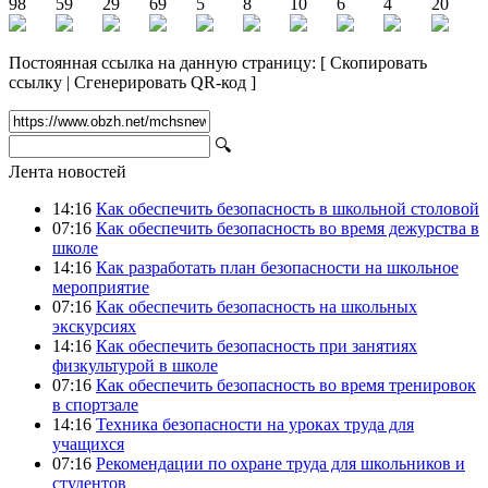
98
59
29
69
5
8
10
6
4
20
Постоянная ссылка на данную страницу:
[
Скопировать
ссылку
|
Сгенерировать QR-код
]
🔍
Лента новостей
14:16
Как обеспечить безопасность в школьной столовой
07:16
Как обеспечить безопасность во время дежурства в
школе
14:16
Как разработать план безопасности на школьное
мероприятие
07:16
Как обеспечить безопасность на школьных
экскурсиях
14:16
Как обеспечить безопасность при занятиях
физкультурой в школе
07:16
Как обеспечить безопасность во время тренировок
в спортзале
14:16
Техника безопасности на уроках труда для
учащихся
07:16
Рекомендации по охране труда для школьников и
студентов