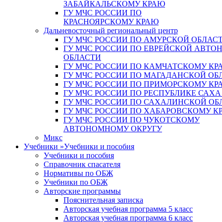
ЗАБАЙКАЛЬСКОМУ КРАЮ
ГУ МЧС РОССИИ ПО
КРАСНОЯРСКОМУ КРАЮ
Дальневосточный региональный центр
ГУ МЧС РОССИИ ПО АМУРСКОЙ ОБЛАС
ГУ МЧС РОССИИ ПО ЕВРЕЙСКОЙ АВТ
ОБЛАСТИ
ГУ МЧС РОССИИ ПО КАМЧАТСКОМУ КР
ГУ МЧС РОССИИ ПО МАГАДАНСКОЙ ОБ
ГУ МЧС РОССИИ ПО ПРИМОРСКОМУ КР
ГУ МЧС РОССИИ ПО РЕСПУБЛИКЕ САХА
ГУ МЧС РОССИИ ПО САХАЛИНСКОЙ ОБ
ГУ МЧС РОССИИ ПО ХАБАРОВСКОМУ К
ГУ МЧС РОССИИ ПО ЧУКОТСКОМУ
АВТОНОМНОМУ ОКРУГУ
Микс
Учебники
»
Учебники и пособия
Учебники и пособия
Справочник спасателя
Нормативы по ОБЖ
Учебники по ОБЖ
Авторские программы
Пояснительная записка
Авторская учебная программа 5 класс
Авторская учебная программа 6 класс