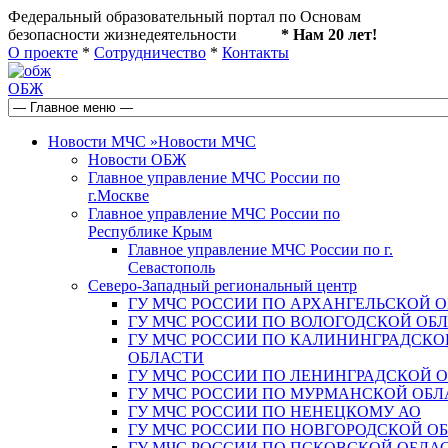
Федеральный образовательный портал по Основам
безопасности жизнедеятельности
* Нам 20 лет!
О проекте
*
Сотрудничество
*
Контакты
ОБЖ
Новости МЧС
»
Новости МЧС
Новости ОБЖ
Главное управление МЧС России по
г.Москве
Главное управление МЧС России по
Республике Крым
Главное управление МЧС России по г.
Севастополь
Северо-Западный региональный центр
ГУ МЧС РОССИИ ПО АРХАНГЕЛЬСКОЙ 
ГУ МЧС РОССИИ ПО ВОЛОГОДСКОЙ ОБ
ГУ МЧС РОССИИ ПО КАЛИНИНГРАДСКО
ОБЛАСТИ
ГУ МЧС РОССИИ ПО ЛЕНИНГРАДСКОЙ 
ГУ МЧС РОССИИ ПО МУРМАНСКОЙ ОБЛ
ГУ МЧС РОССИИ ПО НЕНЕЦКОМУ АО
ГУ МЧС РОССИИ ПО НОВГОРОДСКОЙ О
ГУ МЧС РОССИИ ПО ПСКОВСКОЙ ОБЛА