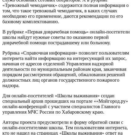
«Тревожный чемоданчик» содержится полная информация о
том, что такое тревожный чемоданчик, в каких случаях
необходимо его применение, даются рекомендации по его
базовому комплектованию.
В рубрике «Первая доврачебная помощь» онлайн-посетители
школы найдут нужные советы по оказанию первой
доврачебной помощи пострадавшему или больному.
Рубрика «Справочная информация» позволит пользователям
интернета найти информацию на интересующий их запрос,
начиная от адресов отделений Управления надзорной
деятельности по муниципальным районам края, заканчивая
порядком рассмотрения обращений, обжалования решений
должностных лиц органов государственного пожарного
надзора.
Для онлайн-посетителей «Школы выживания» создан
специальный архив прошедших на портале ««Мойгород.ру»
онлайн-конференций с участием специалистов Главного
управления МЧС России по Хабаровскому краю.
Авторы проекта предусмотрели и форму обратной связи с
онлайн-посетителями школы. Тем пользователям интернета,
кто не нашел на страницах «Школы выживания» ответ на