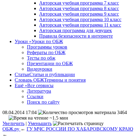
Авторская учебная программа 7 класс
Авторская учебная программа 8 класс
Авторская учебная программа 9 класс
Авторская учебная программа 10 класс
Авторская учебная программа 11 класс
Авторская программа для девушек
Правила безопасности в интернете
Уроки
»
Уроки по ОБЖ
Программы уроков
Рефераты по ОБЖ
Тесты по обж
Презентации по ОБЖ
Видеоуроки
Статьи
Статьи и публикации
Словарь ОБЖ
Термины и понятия
Ещё
»
Все сервисы
Литература
Ссылки
Поиск по сайту
08.04.2014 17:04
3464
~1.5 мин
Увеличить
|
Уменьшить
ОБЖ.ру
←
ГУ МЧС РОССИИ ПО ХАБАРОВСКОМУ КРАЮ
←