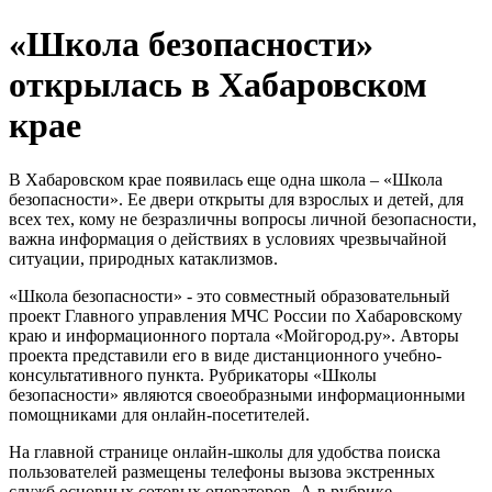
«Школа безопасности»
открылась в Хабаровском
крае
В Хабаровском крае появилась еще одна школа – «Школа
безопасности». Ее двери открыты для взрослых и детей, для
всех тех, кому не безразличны вопросы личной безопасности,
важна информация о действиях в условиях чрезвычайной
ситуации, природных катаклизмов.
«Школа безопасности» - это совместный образовательный
проект Главного управления МЧС России по Хабаровскому
краю и информационного портала «Мойгород.ру». Авторы
проекта представили его в виде дистанционного учебно-
консультативного пункта. Рубрикаторы «Школы
безопасности» являются своеобразными информационными
помощниками для онлайн-посетителей.
На главной странице онлайн-школы для удобства поиска
пользователей размещены телефоны вызова экстренных
служб основных сотовых операторов. А в рубрике