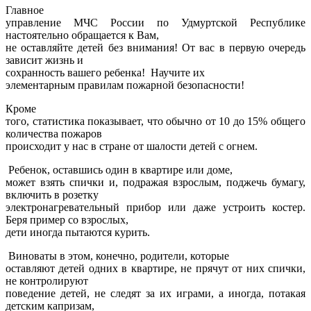
Главное
управление МЧС России по Удмуртской Республике
настоятельно обращается к Вам,
не оставляйте детей без внимания! От вас в первую очередь
зависит жизнь и
сохранность вашего ребенка!
Научите их
элементарным правилам пожарной безопасности!
Кроме
того, статистика показывает, что обычно от 10 до 15% общего
количества пожаров
происходит у нас в стране от шалости детей с огнем.
Ребенок, оставшись один в квартире или доме,
может взять спички и, подражая взрослым, поджечь бумагу,
включить в розетку
электронагревательный прибор или даже устроить костер.
Беря пример со взрослых,
дети иногда пытаются курить.
Виноваты в этом, конечно, родители, которые
оставляют детей одних в квартире, не прячут от них спички,
не контролируют
поведение детей, не следят за их играми, а иногда, потакая
детским капризам,