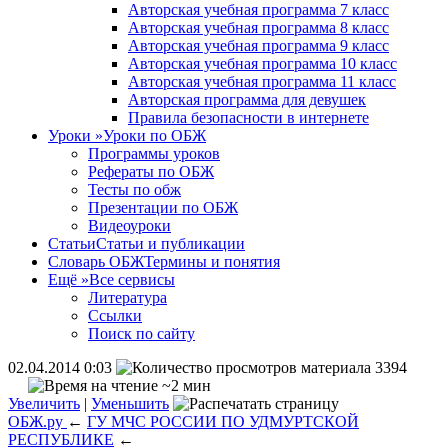
Авторская учебная программа 7 класс
Авторская учебная программа 8 класс
Авторская учебная программа 9 класс
Авторская учебная программа 10 класс
Авторская учебная программа 11 класс
Авторская программа для девушек
Правила безопасности в интернете
Уроки
»
Уроки по ОБЖ
Программы уроков
Рефераты по ОБЖ
Тесты по обж
Презентации по ОБЖ
Видеоуроки
Статьи
Статьи и публикации
Словарь ОБЖ
Термины и понятия
Ещё
»
Все сервисы
Литература
Ссылки
Поиск по сайту
02.04.2014 0:03
3394
~2 мин
Увеличить
|
Уменьшить
ОБЖ.ру
←
ГУ МЧС РОССИИ ПО УДМУРТСКОЙ
РЕСПУБЛИКЕ
←