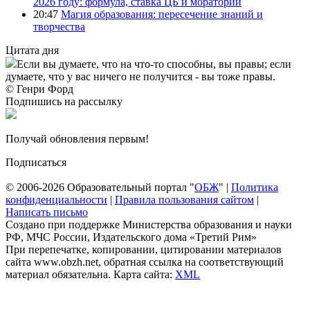
2026 году: формула, ставка ЦБ и мораторий
20:47
Магия образования: пересечение знаний и
творчества
Цитата дня
Если вы думаете, что на что-то способны, вы правы; если
думаете, что у вас ничего не получится - вы тоже правы.
© Генри Форд
Подпишись на рассылку
Получай обновления первым!
Подписаться
© 2006-2026 Образовательный портал "
ОБЖ
" |
Политика
конфиденциальности
|
Правила пользования сайтом
|
Написать письмо
Создано при поддержке Министерства образования и науки
РФ, МЧС России, Издательского дома «Третий Рим»
При перепечатке, копировании, цитировании материалов
сайта www.obzh.net, обратная ссылка на соответствующий
материал обязательна. Карта сайта:
XML