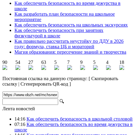
Как обеспечить безопасность во время дежурства в
школе
Как разработать план безопасности на школьное
мероприятие
Как обеспечить безопасность на школьных экскурсиях
Как обеспечить безопасность при занятиях
физкультурой в школе
Как правильно рассчитать неустойку по ДДУ в 2026
году: формула, ставка ЦБ и мораторий
Магия образования: пересечение знаний и творчества
90
54
27
63
5
7
9
5
4
18
Постоянная ссылка на данную страницу:
[
Скопировать
ссылку
|
Сгенерировать QR-код
]
🔍
Лента новостей
14:16
Как обеспечить безопасность в школьной столовой
07:16
Как обеспечить безопасность во время дежурства в
школе