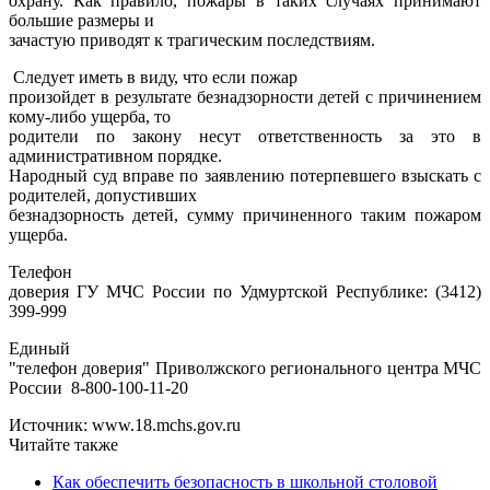
охрану. Как правило, пожары в таких случаях принимают
большие размеры и
зачастую приводят к трагическим последствиям.
Следует иметь в виду, что если пожар
произойдет в результате безнадзорности детей с причинением
кому-либо ущерба, то
родители по закону несут ответственность за это в
административном порядке.
Народный суд вправе по заявлению потерпевшего взыскать с
родителей, допустивших
безнадзорность детей, сумму причиненного таким пожаром
ущерба.
Телефон
доверия ГУ МЧС России по Удмуртской Республике: (3412)
399-999
Единый
"телефон доверия" Приволжского регионального центра МЧС
России
8-800-100-11-20
Источник: www.18.mchs.gov.ru
Читайте также
Как обеспечить безопасность в школьной столовой