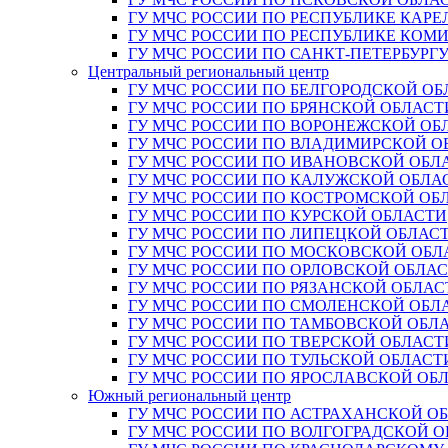
ГУ МЧС РОССИИ ПО РЕСПУБЛИКЕ КАРЕ
ГУ МЧС РОССИИ ПО РЕСПУБЛИКЕ КОМ
ГУ МЧС РОССИИ ПО САНКТ-ПЕТЕРБУРГ
Центральный региональный центр
ГУ МЧС РОССИИ ПО БЕЛГОРОДСКОЙ ОБ
ГУ МЧС РОССИИ ПО БРЯНСКОЙ ОБЛАСТ
ГУ МЧС РОССИИ ПО ВОРОНЕЖСКОЙ ОБ
ГУ МЧС РОССИИ ПО ВЛАДИМИРСКОЙ О
ГУ МЧС РОССИИ ПО ИВАНОВСКОЙ ОБЛ
ГУ МЧС РОССИИ ПО КАЛУЖСКОЙ ОБЛА
ГУ МЧС РОССИИ ПО КОСТРОМСКОЙ ОБ
ГУ МЧС РОССИИ ПО КУРСКОЙ ОБЛАСТИ
ГУ МЧС РОССИИ ПО ЛИПЕЦКОЙ ОБЛАС
ГУ МЧС РОССИИ ПО МОСКОВСКОЙ ОБЛ
ГУ МЧС РОССИИ ПО ОРЛОВСКОЙ ОБЛА
ГУ МЧС РОССИИ ПО РЯЗАНСКОЙ ОБЛАС
ГУ МЧС РОССИИ ПО СМОЛЕНСКОЙ ОБЛ
ГУ МЧС РОССИИ ПО ТАМБОВСКОЙ ОБЛ
ГУ МЧС РОССИИ ПО ТВЕРСКОЙ ОБЛАСТ
ГУ МЧС РОССИИ ПО ТУЛЬСКОЙ ОБЛАСТ
ГУ МЧС РОССИИ ПО ЯРОСЛАВСКОЙ ОБ
Южный региональный центр
ГУ МЧС РОССИИ ПО АСТРАХАНСКОЙ О
ГУ МЧС РОССИИ ПО ВОЛГОГРАДСКОЙ 