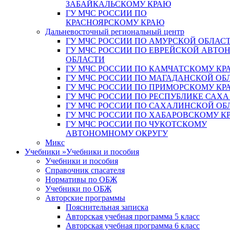
ЗАБАЙКАЛЬСКОМУ КРАЮ
ГУ МЧС РОССИИ ПО
КРАСНОЯРСКОМУ КРАЮ
Дальневосточный региональный центр
ГУ МЧС РОССИИ ПО АМУРСКОЙ ОБЛАС
ГУ МЧС РОССИИ ПО ЕВРЕЙСКОЙ АВТ
ОБЛАСТИ
ГУ МЧС РОССИИ ПО КАМЧАТСКОМУ КР
ГУ МЧС РОССИИ ПО МАГАДАНСКОЙ ОБ
ГУ МЧС РОССИИ ПО ПРИМОРСКОМУ КР
ГУ МЧС РОССИИ ПО РЕСПУБЛИКЕ САХА
ГУ МЧС РОССИИ ПО САХАЛИНСКОЙ ОБ
ГУ МЧС РОССИИ ПО ХАБАРОВСКОМУ К
ГУ МЧС РОССИИ ПО ЧУКОТСКОМУ
АВТОНОМНОМУ ОКРУГУ
Микс
Учебники
»
Учебники и пособия
Учебники и пособия
Справочник спасателя
Нормативы по ОБЖ
Учебники по ОБЖ
Авторские программы
Пояснительная записка
Авторская учебная программа 5 класс
Авторская учебная программа 6 класс