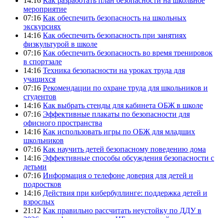
14:16
Как разработать план безопасности на школьное
мероприятие
07:16
Как обеспечить безопасность на школьных
экскурсиях
14:16
Как обеспечить безопасность при занятиях
физкультурой в школе
07:16
Как обеспечить безопасность во время тренировок
в спортзале
14:16
Техника безопасности на уроках труда для
учащихся
07:16
Рекомендации по охране труда для школьников и
студентов
14:16
Как выбрать стенды для кабинета ОБЖ в школе
07:16
Эффективные плакаты по безопасности для
офисного пространства
14:16
Как использовать игры по ОБЖ для младших
школьников
07:16
Как научить детей безопасному поведению дома
14:16
Эффективные способы обсуждения безопасности с
детьми
07:16
Информация о телефоне доверия для детей и
подростков
14:16
Действия при кибербуллинге: поддержка детей и
взрослых
21:12
Как правильно рассчитать неустойку по ДДУ в