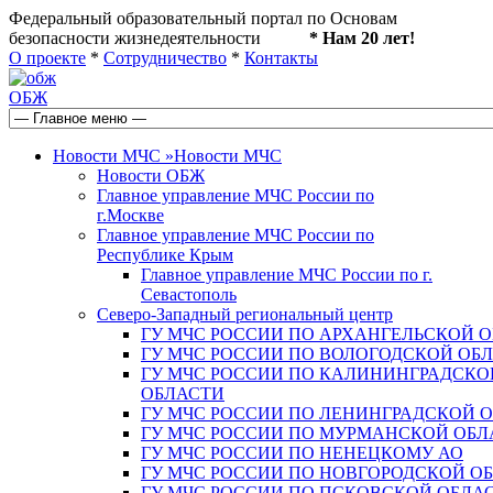
Федеральный образовательный портал по Основам
безопасности жизнедеятельности
* Нам 20 лет!
О проекте
*
Сотрудничество
*
Контакты
ОБЖ
Новости МЧС
»
Новости МЧС
Новости ОБЖ
Главное управление МЧС России по
г.Москве
Главное управление МЧС России по
Республике Крым
Главное управление МЧС России по г.
Севастополь
Северо-Западный региональный центр
ГУ МЧС РОССИИ ПО АРХАНГЕЛЬСКОЙ 
ГУ МЧС РОССИИ ПО ВОЛОГОДСКОЙ ОБ
ГУ МЧС РОССИИ ПО КАЛИНИНГРАДСКО
ОБЛАСТИ
ГУ МЧС РОССИИ ПО ЛЕНИНГРАДСКОЙ 
ГУ МЧС РОССИИ ПО МУРМАНСКОЙ ОБЛ
ГУ МЧС РОССИИ ПО НЕНЕЦКОМУ АО
ГУ МЧС РОССИИ ПО НОВГОРОДСКОЙ О
ГУ МЧС РОССИИ ПО ПСКОВСКОЙ ОБЛА