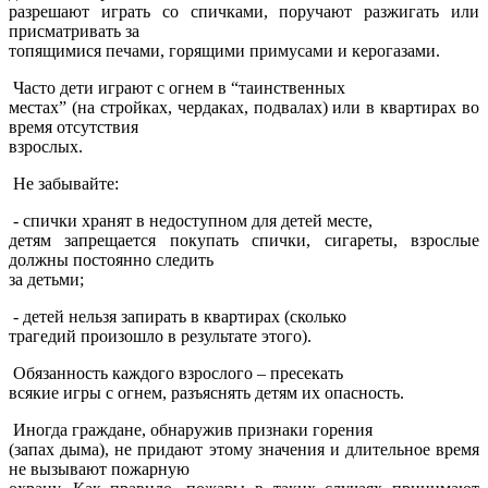
разрешают играть со спичками, поручают разжигать или
присматривать за
топящимися печами, горящими примусами и керогазами.
Часто дети играют с огнем в “таинственных
местах” (на стройках, чердаках, подвалах) или в квартирах во
время отсутствия
взрослых.
Не забывайте:
- спички хранят в недоступном для детей месте,
детям запрещается покупать спички, сигареты, взрослые
должны постоянно следить
за детьми;
- детей нельзя запирать в квартирах (сколько
трагедий произошло в результате этого).
Обязанность каждого взрослого – пресекать
всякие игры с огнем, разъяснять детям их опасность.
Иногда граждане, обнаружив признаки горения
(запах дыма), не придают этому значения и длительное время
не вызывают пожарную