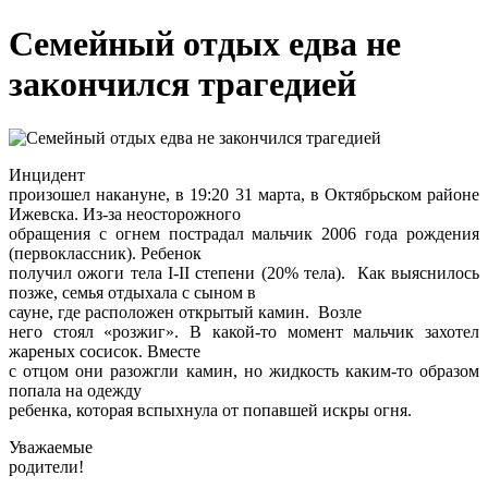
Семейный отдых едва не
закончился трагедией
Инцидент
произошел накануне, в 19:20 31 марта, в Октябрьском районе
Ижевска. Из-за неосторожного
обращения с огнем пострадал мальчик 2006 года рождения
(первоклассник). Ребенок
получил ожоги тела I-II степени (20% тела).
Как выяснилось
позже, семья отдыхала с сыном в
сауне, где расположен открытый камин.
Возле
него стоял «розжиг». В какой-то момент мальчик захотел
жареных сосисок. Вместе
с отцом они разожгли камин, но жидкость каким-то образом
попала на одежду
ребенка, которая вспыхнула от попавшей искры огня.
Уважаемые
родители!