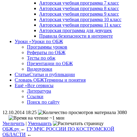
Авторская учебная программа 7 класс
Авторская учебная программа 8 класс
Авторская учебная программа 9 класс
Авторская учебная программа 10 класс
Авторская учебная программа 11 класс
Авторская программа для девушек
Правила безопасности в интернете
Уроки
»
Уроки по ОБЖ
Программы уроков
Рефераты по ОБЖ
Тесты по обж
Презентации по ОБЖ
Видеоуроки
Статьи
Статьи и публикации
Словарь ОБЖ
Термины и понятия
Ещё
»
Все сервисы
Литература
Ссылки
Поиск по сайту
12.10.2014 18:25
3080
~1 мин
Увеличить
|
Уменьшить
ОБЖ.ру
←
ГУ МЧС РОССИИ ПО КОСТРОМСКОЙ
ОБЛАСТИ
←