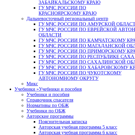
ЗАБАЙКАЛЬСКОМУ КРАЮ
ГУ МЧС РОССИИ ПО
КРАСНОЯРСКОМУ КРАЮ
Дальневосточный региональный центр
ГУ МЧС РОССИИ ПО АМУРСКОЙ ОБЛАС
ГУ МЧС РОССИИ ПО ЕВРЕЙСКОЙ АВТ
ОБЛАСТИ
ГУ МЧС РОССИИ ПО КАМЧАТСКОМУ КР
ГУ МЧС РОССИИ ПО МАГАДАНСКОЙ ОБ
ГУ МЧС РОССИИ ПО ПРИМОРСКОМУ КР
ГУ МЧС РОССИИ ПО РЕСПУБЛИКЕ САХА
ГУ МЧС РОССИИ ПО САХАЛИНСКОЙ ОБ
ГУ МЧС РОССИИ ПО ХАБАРОВСКОМУ К
ГУ МЧС РОССИИ ПО ЧУКОТСКОМУ
АВТОНОМНОМУ ОКРУГУ
Микс
Учебники
»
Учебники и пособия
Учебники и пособия
Справочник спасателя
Нормативы по ОБЖ
Учебники по ОБЖ
Авторские программы
Пояснительная записка
Авторская учебная программа 5 класс
Авторская учебная программа 6 класс