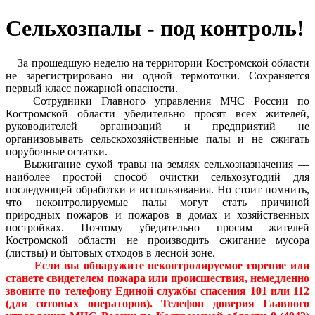
Сельхозпалы - под контроль!
За прошедшую неделю на территории Костромской области
не зарегистрировано ни одной термоточки. Сохраняется
первый класс пожарной опасности.
Сотрудники Главного управления МЧС России по
Костромской области убедительно просят всех жителей,
руководителей организаций и предприятий не
организовывать сельскохозяйственные палы и не сжигать
порубочные остатки.
Выжигание сухой травы на землях сельхозназначения —
наиболее простой способ очистки сельхозугодий для
последующей обработки и использования. Но стоит помнить,
что неконтролируемые палы могут стать причиной
природных пожаров и пожаров в домах и хозяйственных
постройках. Поэтому убедительно просим жителей
Костромской области не производить сжигание мусора
(листвы) и бытовых отходов в лесной зоне.
Если вы обнаружите неконтролируемое горение или
станете свидетелем пожара или происшествия, немедленно
звоните по телефону Единой службы спасения 101 или 112
(для сотовых операторов). Телефон доверия Главного