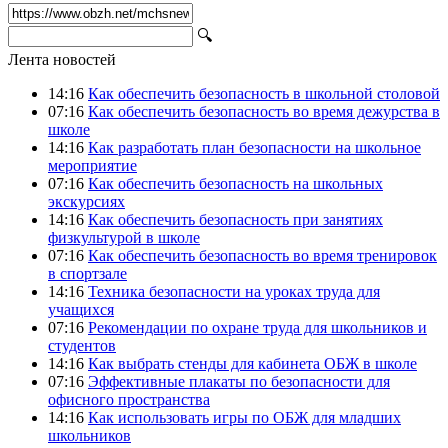
🔍
Лента новостей
14:16
Как обеспечить безопасность в школьной столовой
07:16
Как обеспечить безопасность во время дежурства в
школе
14:16
Как разработать план безопасности на школьное
мероприятие
07:16
Как обеспечить безопасность на школьных
экскурсиях
14:16
Как обеспечить безопасность при занятиях
физкультурой в школе
07:16
Как обеспечить безопасность во время тренировок
в спортзале
14:16
Техника безопасности на уроках труда для
учащихся
07:16
Рекомендации по охране труда для школьников и
студентов
14:16
Как выбрать стенды для кабинета ОБЖ в школе
07:16
Эффективные плакаты по безопасности для
офисного пространства
14:16
Как использовать игры по ОБЖ для младших
школьников