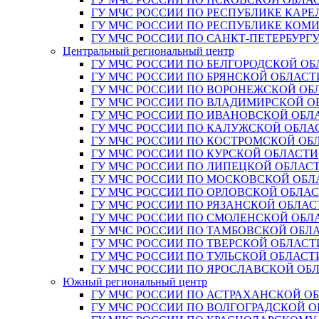
ГУ МЧС РОССИИ ПО РЕСПУБЛИКЕ КАРЕ
ГУ МЧС РОССИИ ПО РЕСПУБЛИКЕ КОМ
ГУ МЧС РОССИИ ПО САНКТ-ПЕТЕРБУРГ
Центральный региональный центр
ГУ МЧС РОССИИ ПО БЕЛГОРОДСКОЙ ОБ
ГУ МЧС РОССИИ ПО БРЯНСКОЙ ОБЛАСТ
ГУ МЧС РОССИИ ПО ВОРОНЕЖСКОЙ ОБ
ГУ МЧС РОССИИ ПО ВЛАДИМИРСКОЙ О
ГУ МЧС РОССИИ ПО ИВАНОВСКОЙ ОБЛ
ГУ МЧС РОССИИ ПО КАЛУЖСКОЙ ОБЛА
ГУ МЧС РОССИИ ПО КОСТРОМСКОЙ ОБ
ГУ МЧС РОССИИ ПО КУРСКОЙ ОБЛАСТИ
ГУ МЧС РОССИИ ПО ЛИПЕЦКОЙ ОБЛАС
ГУ МЧС РОССИИ ПО МОСКОВСКОЙ ОБЛ
ГУ МЧС РОССИИ ПО ОРЛОВСКОЙ ОБЛА
ГУ МЧС РОССИИ ПО РЯЗАНСКОЙ ОБЛАС
ГУ МЧС РОССИИ ПО СМОЛЕНСКОЙ ОБЛ
ГУ МЧС РОССИИ ПО ТАМБОВСКОЙ ОБЛ
ГУ МЧС РОССИИ ПО ТВЕРСКОЙ ОБЛАСТ
ГУ МЧС РОССИИ ПО ТУЛЬСКОЙ ОБЛАСТ
ГУ МЧС РОССИИ ПО ЯРОСЛАВСКОЙ ОБ
Южный региональный центр
ГУ МЧС РОССИИ ПО АСТРАХАНСКОЙ О
ГУ МЧС РОССИИ ПО ВОЛГОГРАДСКОЙ 