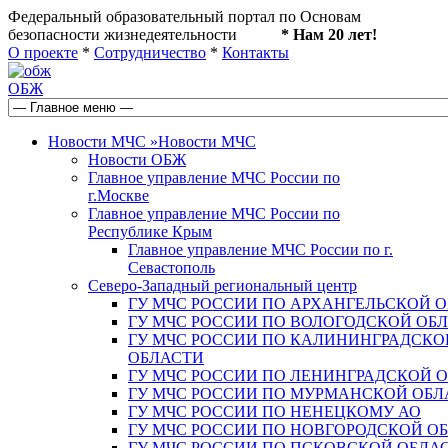
Федеральный образовательный портал по Основам
безопасности жизнедеятельности
* Нам 20 лет!
О проекте
*
Сотрудничество
*
Контакты
ОБЖ
Новости МЧС
»
Новости МЧС
Новости ОБЖ
Главное управление МЧС России по
г.Москве
Главное управление МЧС России по
Республике Крым
Главное управление МЧС России по г.
Севастополь
Северо-Западный региональный центр
ГУ МЧС РОССИИ ПО АРХАНГЕЛЬСКОЙ 
ГУ МЧС РОССИИ ПО ВОЛОГОДСКОЙ ОБ
ГУ МЧС РОССИИ ПО КАЛИНИНГРАДСКО
ОБЛАСТИ
ГУ МЧС РОССИИ ПО ЛЕНИНГРАДСКОЙ 
ГУ МЧС РОССИИ ПО МУРМАНСКОЙ ОБЛ
ГУ МЧС РОССИИ ПО НЕНЕЦКОМУ АО
ГУ МЧС РОССИИ ПО НОВГОРОДСКОЙ О
ГУ МЧС РОССИИ ПО ПСКОВСКОЙ ОБЛА