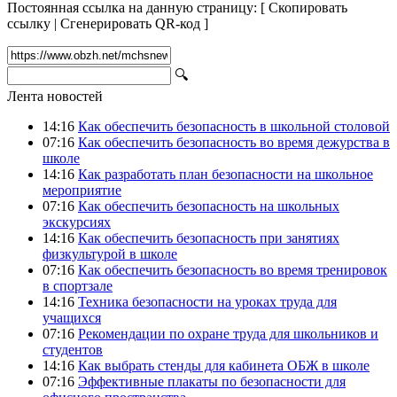
Постоянная ссылка на данную страницу:
[
Скопировать
ссылку
|
Сгенерировать QR-код
]
🔍
Лента новостей
14:16
Как обеспечить безопасность в школьной столовой
07:16
Как обеспечить безопасность во время дежурства в
школе
14:16
Как разработать план безопасности на школьное
мероприятие
07:16
Как обеспечить безопасность на школьных
экскурсиях
14:16
Как обеспечить безопасность при занятиях
физкультурой в школе
07:16
Как обеспечить безопасность во время тренировок
в спортзале
14:16
Техника безопасности на уроках труда для
учащихся
07:16
Рекомендации по охране труда для школьников и
студентов
14:16
Как выбрать стенды для кабинета ОБЖ в школе
07:16
Эффективные плакаты по безопасности для