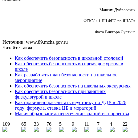
Максим Дубровских
ФГКУ « 1 ПЧ ФПС по ЯНАО»
Фото Виктора Суетина
Источник: www.89.mchs.gov.ru
Читайте также
Как обеспечить безопасность в школьной столовой
Как обеспечить безопасность во время дежурства в
школе
Как разработать план безопасности на школьное
мероприятие
Как обеспечить безопасность на школьных экскурсиях
Как обеспечить безопасность при занятиях
физкультурой в школе
Как правильно рассчитать неустойку по ДДУ в 2026
году: формула, ставка ЦБ и мораторий
Магия образования: пересечение знаний и творчества
109
65
33
76
5
9
11
7
4
22