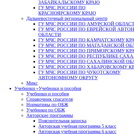
ЗАБАЙКАЛЬСКОМУ КРАЮ
ГУ МЧС РОССИИ ПО
КРАСНОЯРСКОМУ КРАЮ
Дальневосточный региональный центр
ГУ МЧС РОССИИ ПО АМУРСКОЙ ОБЛАС
ГУ МЧС РОССИИ ПО ЕВРЕЙСКОЙ АВТ
ОБЛАСТИ
ГУ МЧС РОССИИ ПО КАМЧАТСКОМУ КР
ГУ МЧС РОССИИ ПО МАГАДАНСКОЙ ОБ
ГУ МЧС РОССИИ ПО ПРИМОРСКОМУ КР
ГУ МЧС РОССИИ ПО РЕСПУБЛИКЕ САХА
ГУ МЧС РОССИИ ПО САХАЛИНСКОЙ ОБ
ГУ МЧС РОССИИ ПО ХАБАРОВСКОМУ К
ГУ МЧС РОССИИ ПО ЧУКОТСКОМУ
АВТОНОМНОМУ ОКРУГУ
Микс
Учебники
»
Учебники и пособия
Учебники и пособия
Справочник спасателя
Нормативы по ОБЖ
Учебники по ОБЖ
Авторские программы
Пояснительная записка
Авторская учебная программа 5 класс
Авторская учебная программа 6 класс