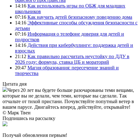
офисного пространства
14:16
Как использовать игры по ОБЖ для младших
школьников
07:16
Как научить детей безопасному поведению дома
14:16
Эффективные способы обсуждения безопасности с
детьми
07:16
Информация о телефоне доверия для детей и
подростков
14:16
Действия при кибербуллинге: поддержка детей и
взрослых
21:12
Как правильно рассчитать неустойку по ДДУ в
2026 году: формула, ставка ЦБ и мораторий
20:47
Магия образования: пересечение знаний и
творчества
Цитата дня
Через 20 лет вы будете больше разочарованы теми вещами,
которые вы не делали, чем теми, которые вы сделали. Так
отчальте от тихой пристани. Почувствуйте попутный ветер в
вашем парусе. Двигайтесь вперед, действуйте, открывайте!
© Марк Твен
Подпишись на рассылку
Получай обновления первым!