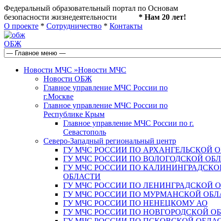
Федеральный образовательный портал по Основам
безопасности жизнедеятельности
* Нам 20 лет!
О проекте
*
Сотрудничество
*
Контакты
ОБЖ
Новости МЧС
»
Новости МЧС
Новости ОБЖ
Главное управление МЧС России по
г.Москве
Главное управление МЧС России по
Республике Крым
Главное управление МЧС России по г.
Севастополь
Северо-Западный региональный центр
ГУ МЧС РОССИИ ПО АРХАНГЕЛЬСКОЙ 
ГУ МЧС РОССИИ ПО ВОЛОГОДСКОЙ ОБ
ГУ МЧС РОССИИ ПО КАЛИНИНГРАДСКО
ОБЛАСТИ
ГУ МЧС РОССИИ ПО ЛЕНИНГРАДСКОЙ 
ГУ МЧС РОССИИ ПО МУРМАНСКОЙ ОБЛ
ГУ МЧС РОССИИ ПО НЕНЕЦКОМУ АО
ГУ МЧС РОССИИ ПО НОВГОРОДСКОЙ О
ГУ МЧС РОССИИ ПО ПСКОВСКОЙ ОБЛА