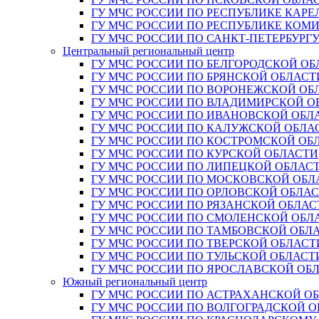
ГУ МЧС РОССИИ ПО РЕСПУБЛИКЕ КАРЕ
ГУ МЧС РОССИИ ПО РЕСПУБЛИКЕ КОМ
ГУ МЧС РОССИИ ПО САНКТ-ПЕТЕРБУРГ
Центральный региональный центр
ГУ МЧС РОССИИ ПО БЕЛГОРОДСКОЙ ОБ
ГУ МЧС РОССИИ ПО БРЯНСКОЙ ОБЛАСТ
ГУ МЧС РОССИИ ПО ВОРОНЕЖСКОЙ ОБ
ГУ МЧС РОССИИ ПО ВЛАДИМИРСКОЙ О
ГУ МЧС РОССИИ ПО ИВАНОВСКОЙ ОБЛ
ГУ МЧС РОССИИ ПО КАЛУЖСКОЙ ОБЛА
ГУ МЧС РОССИИ ПО КОСТРОМСКОЙ ОБ
ГУ МЧС РОССИИ ПО КУРСКОЙ ОБЛАСТИ
ГУ МЧС РОССИИ ПО ЛИПЕЦКОЙ ОБЛАС
ГУ МЧС РОССИИ ПО МОСКОВСКОЙ ОБЛ
ГУ МЧС РОССИИ ПО ОРЛОВСКОЙ ОБЛА
ГУ МЧС РОССИИ ПО РЯЗАНСКОЙ ОБЛАС
ГУ МЧС РОССИИ ПО СМОЛЕНСКОЙ ОБЛ
ГУ МЧС РОССИИ ПО ТАМБОВСКОЙ ОБЛ
ГУ МЧС РОССИИ ПО ТВЕРСКОЙ ОБЛАСТ
ГУ МЧС РОССИИ ПО ТУЛЬСКОЙ ОБЛАСТ
ГУ МЧС РОССИИ ПО ЯРОСЛАВСКОЙ ОБ
Южный региональный центр
ГУ МЧС РОССИИ ПО АСТРАХАНСКОЙ О
ГУ МЧС РОССИИ ПО ВОЛГОГРАДСКОЙ 