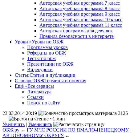
Авторская учебная программа 7 класс
Авторская учебная программа 8 класс
Авторская учебная программа 9 класс
Авторская учебная программа 10 класс
Авторская учебная программа 11 класс
Авторская программа для девушек
Правила безопасности в интернете
Уроки
»
Уроки по ОБЖ
Программы уроков
Рефераты по ОБЖ
Тесты по обж
Презентации по ОБЖ
Видеоуроки
Статьи
Статьи и публикации
Словарь ОБЖ
Термины и понятия
Ещё
»
Все сервисы
Литература
Ссылки
Поиск по сайту
23.03.2014 20:19
3125
~1 мин
Увеличить
|
Уменьшить
ОБЖ.ру
←
ГУ МЧС РОССИИ ПО ЯМАЛО-НЕНЕЦКОМУ
АВТОНОМНОМУ ОКРУГУ
←