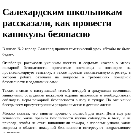
Салехардским школьникам
рассказали, как провести
каникулы безопасно
В школе №2 города Салехард прошел тематический урок «Чтобы не было
беды».
Огнеборцы рассказали ученикам шестых и седьмых классов о мерах
пожарной безопасности, протичтали пословицы и поговорки на
противопожарную тематику, а также провели занимательную игротеку, в
которой ребята отвечали на вопросы о требованиях пожарной
безопасности и задавали их сами.
Также, в связи с наступившей теплой погодой и грядущими весенними
каникулами, сотрудники пожарной охраны напомнили о необходимости
соблюдать меры пожарной безопасности в лесу и тундре. По окончании
беседы всем присутствующим раздали памятки и детские листки.
Можно сказать, что занятие прошло с пользой для всех. Дети еще раз
вспомнили, какие правила безопасности нужно соблюдать в быту и на
природе, чтобы не стать виновниками пожара, а взрослые узнали, какие
вопросы в области пожарной безопасности интересуют подрастающее
поколение.