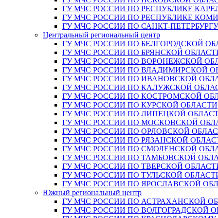
ГУ МЧС РОССИИ ПО РЕСПУБЛИКЕ КАРЕ
ГУ МЧС РОССИИ ПО РЕСПУБЛИКЕ КОМ
ГУ МЧС РОССИИ ПО САНКТ-ПЕТЕРБУРГ
Центральный региональный центр
ГУ МЧС РОССИИ ПО БЕЛГОРОДСКОЙ ОБ
ГУ МЧС РОССИИ ПО БРЯНСКОЙ ОБЛАСТ
ГУ МЧС РОССИИ ПО ВОРОНЕЖСКОЙ ОБ
ГУ МЧС РОССИИ ПО ВЛАДИМИРСКОЙ О
ГУ МЧС РОССИИ ПО ИВАНОВСКОЙ ОБЛ
ГУ МЧС РОССИИ ПО КАЛУЖСКОЙ ОБЛА
ГУ МЧС РОССИИ ПО КОСТРОМСКОЙ ОБ
ГУ МЧС РОССИИ ПО КУРСКОЙ ОБЛАСТИ
ГУ МЧС РОССИИ ПО ЛИПЕЦКОЙ ОБЛАС
ГУ МЧС РОССИИ ПО МОСКОВСКОЙ ОБЛ
ГУ МЧС РОССИИ ПО ОРЛОВСКОЙ ОБЛА
ГУ МЧС РОССИИ ПО РЯЗАНСКОЙ ОБЛАС
ГУ МЧС РОССИИ ПО СМОЛЕНСКОЙ ОБЛ
ГУ МЧС РОССИИ ПО ТАМБОВСКОЙ ОБЛ
ГУ МЧС РОССИИ ПО ТВЕРСКОЙ ОБЛАСТ
ГУ МЧС РОССИИ ПО ТУЛЬСКОЙ ОБЛАСТ
ГУ МЧС РОССИИ ПО ЯРОСЛАВСКОЙ ОБ
Южный региональный центр
ГУ МЧС РОССИИ ПО АСТРАХАНСКОЙ О
ГУ МЧС РОССИИ ПО ВОЛГОГРАДСКОЙ 