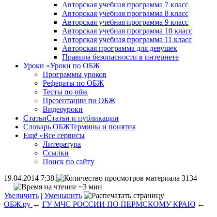
Авторская учебная программа 7 класс
Авторская учебная программа 8 класс
Авторская учебная программа 9 класс
Авторская учебная программа 10 класс
Авторская учебная программа 11 класс
Авторская программа для девушек
Правила безопасности в интернете
Уроки
»
Уроки по ОБЖ
Программы уроков
Рефераты по ОБЖ
Тесты по обж
Презентации по ОБЖ
Видеоуроки
Статьи
Статьи и публикации
Словарь ОБЖ
Термины и понятия
Ещё
»
Все сервисы
Литература
Ссылки
Поиск по сайту
19.04.2014 7:38
3134
~3 мин
Увеличить
|
Уменьшить
ОБЖ.ру
←
ГУ МЧС РОССИИ ПО ПЕРМСКОМУ КРАЮ
←