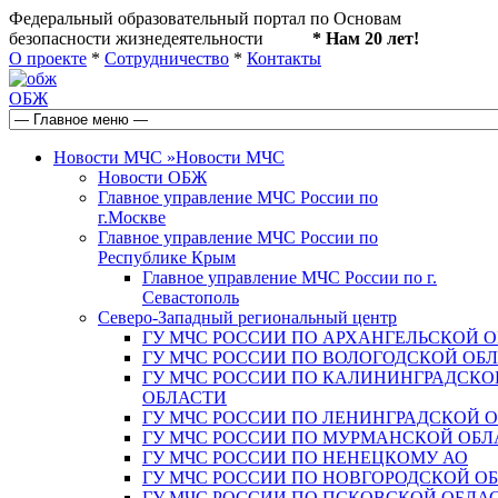
Федеральный образовательный портал по Основам
безопасности жизнедеятельности
* Нам 20 лет!
О проекте
*
Сотрудничество
*
Контакты
ОБЖ
Новости МЧС
»
Новости МЧС
Новости ОБЖ
Главное управление МЧС России по
г.Москве
Главное управление МЧС России по
Республике Крым
Главное управление МЧС России по г.
Севастополь
Северо-Западный региональный центр
ГУ МЧС РОССИИ ПО АРХАНГЕЛЬСКОЙ 
ГУ МЧС РОССИИ ПО ВОЛОГОДСКОЙ ОБ
ГУ МЧС РОССИИ ПО КАЛИНИНГРАДСКО
ОБЛАСТИ
ГУ МЧС РОССИИ ПО ЛЕНИНГРАДСКОЙ 
ГУ МЧС РОССИИ ПО МУРМАНСКОЙ ОБЛ
ГУ МЧС РОССИИ ПО НЕНЕЦКОМУ АО
ГУ МЧС РОССИИ ПО НОВГОРОДСКОЙ О
ГУ МЧС РОССИИ ПО ПСКОВСКОЙ ОБЛА