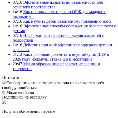
07:16
Эффективные плакаты по безопасности для
офисного пространства
14:16
Как использовать игры по ОБЖ для младших
школьников
07:16
Как научить детей безопасному поведению дома
14:16
Эффективные способы обсуждения безопасности с
детьми
07:16
Информация о телефоне доверия для детей и
подростков
14:16
Действия при кибербуллинге: поддержка детей и
взрослых
21:12
Как правильно рассчитать неустойку по ДДУ в
2026 году: формула, ставка ЦБ и мораторий
20:47
Магия образования: пересечение знаний и
творчества
Цитата дня
Свобода ничего не стоит, если она не включает в себя
свободу ошибаться.
© Махатма Ганди
Подпишись на рассылку
Получай обновления первым!