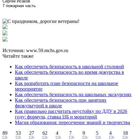
Сергей Исаков
7 пожарная часть
Источник: www.59.mchs.gov.ru
Читайте также
Как обеспечить безопасность в школьной столовой
Как обеспечить безопасность во время дежурства в
школе
Как разработать план безопасности на школьное
мероприятие
Как обеспечить безопасность на школьных экскурсиях
Как обеспечить безопасность при занятиях
физкультурой в школе
Как правильно рассчитать неустойку по ДДУ в 2026
году: формула, ставка ЦБ и мораторий
Магия образования: пересечение знаний и творчества
89
53
27
62
4
7
9
5
4
18