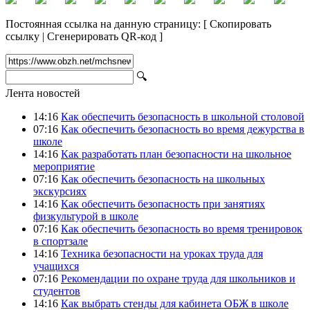
Постоянная ссылка на данную страницу:
[
Скопировать
ссылку
|
Сгенерировать QR-код
]
🔍
Лента новостей
14:16
Как обеспечить безопасность в школьной столовой
07:16
Как обеспечить безопасность во время дежурства в
школе
14:16
Как разработать план безопасности на школьное
мероприятие
07:16
Как обеспечить безопасность на школьных
экскурсиях
14:16
Как обеспечить безопасность при занятиях
физкультурой в школе
07:16
Как обеспечить безопасность во время тренировок
в спортзале
14:16
Техника безопасности на уроках труда для
учащихся
07:16
Рекомендации по охране труда для школьников и
студентов
14:16
Как выбрать стенды для кабинета ОБЖ в школе