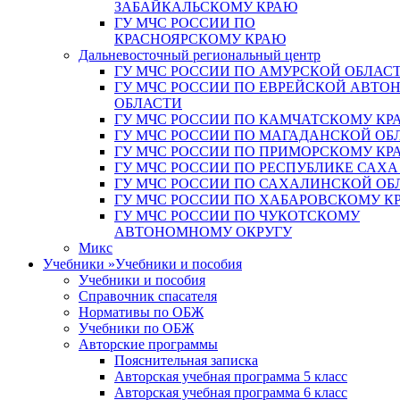
ЗАБАЙКАЛЬСКОМУ КРАЮ
ГУ МЧС РОССИИ ПО
КРАСНОЯРСКОМУ КРАЮ
Дальневосточный региональный центр
ГУ МЧС РОССИИ ПО АМУРСКОЙ ОБЛАС
ГУ МЧС РОССИИ ПО ЕВРЕЙСКОЙ АВТ
ОБЛАСТИ
ГУ МЧС РОССИИ ПО КАМЧАТСКОМУ КР
ГУ МЧС РОССИИ ПО МАГАДАНСКОЙ ОБ
ГУ МЧС РОССИИ ПО ПРИМОРСКОМУ КР
ГУ МЧС РОССИИ ПО РЕСПУБЛИКЕ САХА
ГУ МЧС РОССИИ ПО САХАЛИНСКОЙ ОБ
ГУ МЧС РОССИИ ПО ХАБАРОВСКОМУ К
ГУ МЧС РОССИИ ПО ЧУКОТСКОМУ
АВТОНОМНОМУ ОКРУГУ
Микс
Учебники
»
Учебники и пособия
Учебники и пособия
Справочник спасателя
Нормативы по ОБЖ
Учебники по ОБЖ
Авторские программы
Пояснительная записка
Авторская учебная программа 5 класс
Авторская учебная программа 6 класс