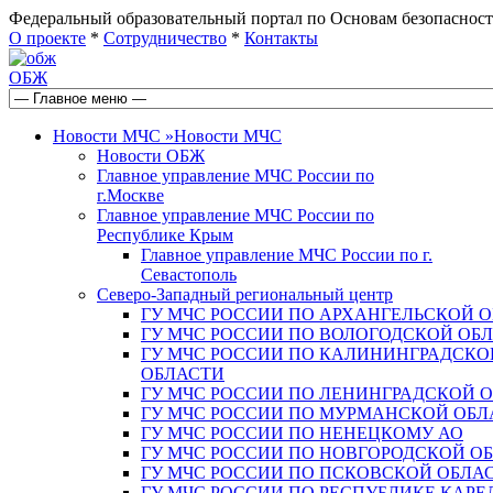
Федеральный образовательный портал по Основам безопас
О проекте
*
Сотрудничество
*
Контакты
ОБЖ
Новости МЧС
»
Новости МЧС
Новости ОБЖ
Главное управление МЧС России по
г.Москве
Главное управление МЧС России по
Республике Крым
Главное управление МЧС России по г.
Севастополь
Северо-Западный региональный центр
ГУ МЧС РОССИИ ПО АРХАНГЕЛЬСКОЙ 
ГУ МЧС РОССИИ ПО ВОЛОГОДСКОЙ ОБ
ГУ МЧС РОССИИ ПО КАЛИНИНГРАДСКО
ОБЛАСТИ
ГУ МЧС РОССИИ ПО ЛЕНИНГРАДСКОЙ 
ГУ МЧС РОССИИ ПО МУРМАНСКОЙ ОБЛ
ГУ МЧС РОССИИ ПО НЕНЕЦКОМУ АО
ГУ МЧС РОССИИ ПО НОВГОРОДСКОЙ О
ГУ МЧС РОССИИ ПО ПСКОВСКОЙ ОБЛА
ГУ МЧС РОССИИ ПО РЕСПУБЛИКЕ КАРЕ