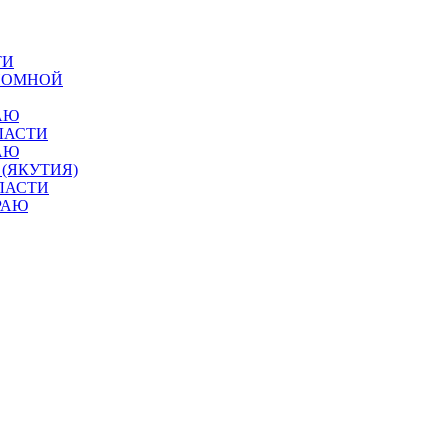
ТИ
ОНОМНОЙ
АЮ
ЛАСТИ
АЮ
 (ЯКУТИЯ)
ЛАСТИ
РАЮ