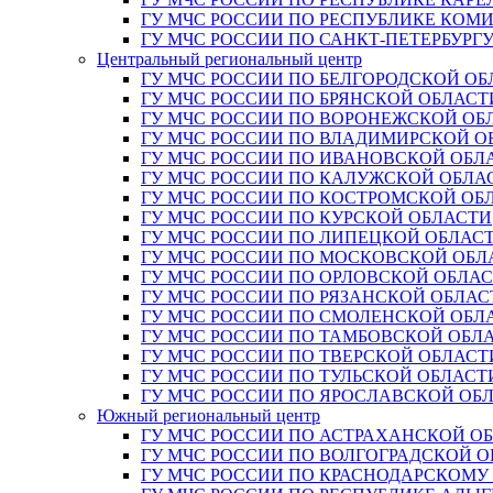
ГУ МЧС РОССИИ ПО РЕСПУБЛИКЕ КОМ
ГУ МЧС РОССИИ ПО САНКТ-ПЕТЕРБУРГ
Центральный региональный центр
ГУ МЧС РОССИИ ПО БЕЛГОРОДСКОЙ ОБ
ГУ МЧС РОССИИ ПО БРЯНСКОЙ ОБЛАСТ
ГУ МЧС РОССИИ ПО ВОРОНЕЖСКОЙ ОБ
ГУ МЧС РОССИИ ПО ВЛАДИМИРСКОЙ О
ГУ МЧС РОССИИ ПО ИВАНОВСКОЙ ОБЛ
ГУ МЧС РОССИИ ПО КАЛУЖСКОЙ ОБЛА
ГУ МЧС РОССИИ ПО КОСТРОМСКОЙ ОБ
ГУ МЧС РОССИИ ПО КУРСКОЙ ОБЛАСТИ
ГУ МЧС РОССИИ ПО ЛИПЕЦКОЙ ОБЛАС
ГУ МЧС РОССИИ ПО МОСКОВСКОЙ ОБЛ
ГУ МЧС РОССИИ ПО ОРЛОВСКОЙ ОБЛА
ГУ МЧС РОССИИ ПО РЯЗАНСКОЙ ОБЛАС
ГУ МЧС РОССИИ ПО СМОЛЕНСКОЙ ОБЛ
ГУ МЧС РОССИИ ПО ТАМБОВСКОЙ ОБЛ
ГУ МЧС РОССИИ ПО ТВЕРСКОЙ ОБЛАСТ
ГУ МЧС РОССИИ ПО ТУЛЬСКОЙ ОБЛАСТ
ГУ МЧС РОССИИ ПО ЯРОСЛАВСКОЙ ОБ
Южный региональный центр
ГУ МЧС РОССИИ ПО АСТРАХАНСКОЙ О
ГУ МЧС РОССИИ ПО ВОЛГОГРАДСКОЙ 
ГУ МЧС РОССИИ ПО КРАСНОДАРСКОМУ