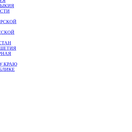
ЕЯ
МЫКИЯ
АСТИ
АРСКОЙ
ССКОЙ
СТАН
УШЕТИЯ
РНАЯ
У КРАЮ
БЛИКЕ