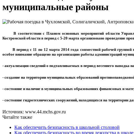
муниципальные районы
В соответствии с Планом основных мероприятий области Управлени
Костромской области в период с 5-20 марта организовано проведение пр
В период с 11 по 12 марта 2014 года совместной рабочей группой пр
особое внимание обращено на организацию работы администраций муни
- актуализация сведений о подтапливаемых в период весеннего паводка 
- создание на территории муниципальных образований противопаводковой
- состояние и наличие в муниципальных образованиях финансовых и мат
- состояние гидротехнических сооружений, находящихся на территории д
Источник: www.44.mchs.gov.ru
Читайте также
Как обеспечить безопасность в школьной столовой
Как обеспечить безопасность во время дежурства в школе