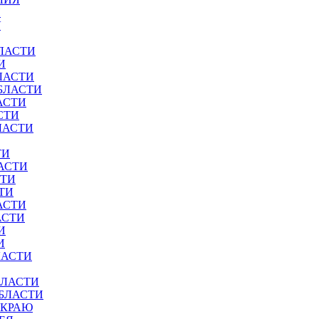
И
У
ЛАСТИ
И
ЛАСТИ
БЛАСТИ
АСТИ
СТИ
ЛАСТИ
ТИ
АСТИ
СТИ
ТИ
АСТИ
АСТИ
И
И
ЛАСТИ
БЛАСТИ
ОБЛАСТИ
 КРАЮ