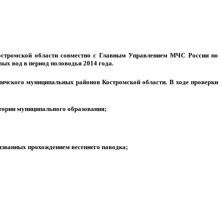
стромской области совместно с Главным Управлением МЧС России по
ых вод в период половодья 2014 года.
ичского муниципальных районов Костромской области. В ходе проверки
итории муниципального образования;
ызванных прохождением весеннего паводка;