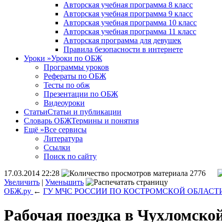
Авторская учебная программа 8 класс
Авторская учебная программа 9 класс
Авторская учебная программа 10 класс
Авторская учебная программа 11 класс
Авторская программа для девушек
Правила безопасности в интернете
Уроки
»
Уроки по ОБЖ
Программы уроков
Рефераты по ОБЖ
Тесты по обж
Презентации по ОБЖ
Видеоуроки
Статьи
Статьи и публикации
Словарь ОБЖ
Термины и понятия
Ещё
»
Все сервисы
Литература
Ссылки
Поиск по сайту
17.03.2014 22:28
2776
Увеличить
|
Уменьшить
ОБЖ.ру
←
ГУ МЧС РОССИИ ПО КОСТРОМСКОЙ ОБЛАСТ
Рабочая поездка в Чухломско