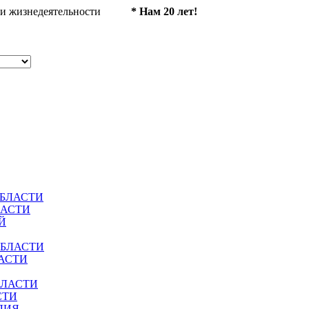
ности жизнедеятельности
* Нам 20 лет!
ОБЛАСТИ
ЛАСТИ
Й
ОБЛАСТИ
АСТИ
БЛАСТИ
СТИ
ЛИЯ