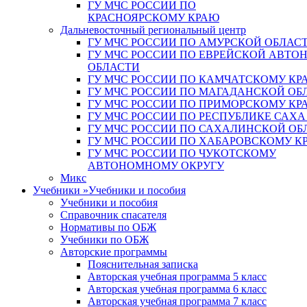
ГУ МЧС РОССИИ ПО
КРАСНОЯРСКОМУ КРАЮ
Дальневосточный региональный центр
ГУ МЧС РОССИИ ПО АМУРСКОЙ ОБЛАС
ГУ МЧС РОССИИ ПО ЕВРЕЙСКОЙ АВТ
ОБЛАСТИ
ГУ МЧС РОССИИ ПО КАМЧАТСКОМУ КР
ГУ МЧС РОССИИ ПО МАГАДАНСКОЙ ОБ
ГУ МЧС РОССИИ ПО ПРИМОРСКОМУ КР
ГУ МЧС РОССИИ ПО РЕСПУБЛИКЕ САХА
ГУ МЧС РОССИИ ПО САХАЛИНСКОЙ ОБ
ГУ МЧС РОССИИ ПО ХАБАРОВСКОМУ К
ГУ МЧС РОССИИ ПО ЧУКОТСКОМУ
АВТОНОМНОМУ ОКРУГУ
Микс
Учебники
»
Учебники и пособия
Учебники и пособия
Справочник спасателя
Нормативы по ОБЖ
Учебники по ОБЖ
Авторские программы
Пояснительная записка
Авторская учебная программа 5 класс
Авторская учебная программа 6 класс
Авторская учебная программа 7 класс