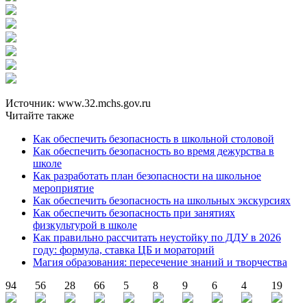
Источник: www.32.mchs.gov.ru
Читайте также
Как обеспечить безопасность в школьной столовой
Как обеспечить безопасность во время дежурства в
школе
Как разработать план безопасности на школьное
мероприятие
Как обеспечить безопасность на школьных экскурсиях
Как обеспечить безопасность при занятиях
физкультурой в школе
Как правильно рассчитать неустойку по ДДУ в 2026
году: формула, ставка ЦБ и мораторий
Магия образования: пересечение знаний и творчества
94
56
28
66
5
8
9
6
4
19