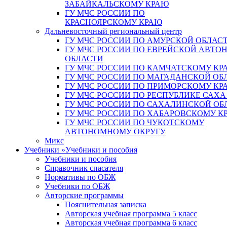
ЗАБАЙКАЛЬСКОМУ КРАЮ
ГУ МЧС РОССИИ ПО
КРАСНОЯРСКОМУ КРАЮ
Дальневосточный региональный центр
ГУ МЧС РОССИИ ПО АМУРСКОЙ ОБЛАС
ГУ МЧС РОССИИ ПО ЕВРЕЙСКОЙ АВТ
ОБЛАСТИ
ГУ МЧС РОССИИ ПО КАМЧАТСКОМУ КР
ГУ МЧС РОССИИ ПО МАГАДАНСКОЙ ОБ
ГУ МЧС РОССИИ ПО ПРИМОРСКОМУ КР
ГУ МЧС РОССИИ ПО РЕСПУБЛИКЕ САХА
ГУ МЧС РОССИИ ПО САХАЛИНСКОЙ ОБ
ГУ МЧС РОССИИ ПО ХАБАРОВСКОМУ К
ГУ МЧС РОССИИ ПО ЧУКОТСКОМУ
АВТОНОМНОМУ ОКРУГУ
Микс
Учебники
»
Учебники и пособия
Учебники и пособия
Справочник спасателя
Нормативы по ОБЖ
Учебники по ОБЖ
Авторские программы
Пояснительная записка
Авторская учебная программа 5 класс
Авторская учебная программа 6 класс