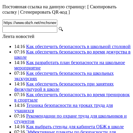
Постоянная ссылка на данную страницу:
[
Скопировать
ссылку
|
Сгенерировать QR-код
]
🔍
Лента новостей
14:16
Как обеспечить безопасность в школьной столовой
07:16
Как обеспечить безопасность во время дежурства в
школе
14:16
Как разработать план безопасности на школьное
мероприятие
07:16
Как обеспечить безопасность на школьных
экскурсиях
14:16
Как обеспечить безопасность при занятиях
физкультурой в школе
07:16
Как обеспечить безопасность во время тренировок
в спортзале
14:16
Техника безопасности на уроках труда для
учащихся
07:16
Рекомендации по охране труда для школьников и
студентов
14:16
Как выбрать стенды для кабинета ОБЖ в школе
07:16
Эффективные плакаты по безопасности для