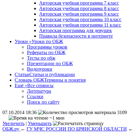
Авторская учебная программа 7 класс
Авторская учебная программа 8 класс
Авторская учебная программа 9 класс
Авторская учебная программа 10 класс
Авторская учебная программа 11 класс
Авторская программа для девушек
Правила безопасности в интернете
Уроки
»
Уроки по ОБЖ
Программы уроков
Рефераты по ОБЖ
Тесты по обж
Презентации по ОБЖ
Видеоуроки
Статьи
Статьи и публикации
Словарь ОБЖ
Термины и понятия
Ещё
»
Все сервисы
Литература
Ссылки
Поиск по сайту
07.10.2014 18:36
3109
~1 мин
Увеличить
|
Уменьшить
ОБЖ.ру
←
ГУ МЧС РОССИИ ПО БРЯНСКОЙ ОБЛАСТИ
←