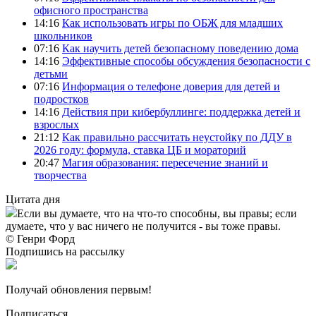
офисного пространства
14:16
Как использовать игры по ОБЖ для младших
школьников
07:16
Как научить детей безопасному поведению дома
14:16
Эффективные способы обсуждения безопасности с
детьми
07:16
Информация о телефоне доверия для детей и
подростков
14:16
Действия при кибербуллинге: поддержка детей и
взрослых
21:12
Как правильно рассчитать неустойку по ДДУ в
2026 году: формула, ставка ЦБ и мораторий
20:47
Магия образования: пересечение знаний и
творчества
Цитата дня
Если вы думаете, что на что-то способны, вы правы; если
думаете, что у вас ничего не получится - вы тоже правы.
© Генри Форд
Подпишись на рассылку
Получай обновления первым!
Подписаться