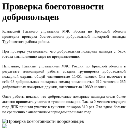
Проверка боеготовности
добровольцев
Комиссией Главного управления МЧС России по Брянской области
проведена проверка боеготовности добровольной пожарной команды
Трубчевского района района.
При проверке установлено, что добровольная пожарная команда с. Усох
готова к выполнению задач по предназначению.
Напомним, Главным управлением МЧС России по Брянской области в
результате планомерной работы создана группировка добровольной
пожарной охраны общей численностью 11451 человек. Она включает в
себя 63 добровольных пожарных команд численностью 612 человек и 635
добровольных пожарных дружин, численностью 10839 человек.
Опыт работы показал, что добровольные пожарные команды стали более
активно принимать участие в тушении пожаров. Так, за 9 месяцев текущего
года ДПК приняли участие в тушении пожаров 310 раз. Это вдвое больше
по сравнению с аналогичным периодом прошлого года.