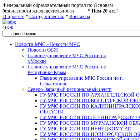
Федеральный образовательный портал по Основам
безопасности жизнедеятельности
* Нам 20 лет!
О проекте
*
Сотрудничество
*
Контакты
ОБЖ
Новости МЧС
»
Новости МЧС
Новости ОБЖ
Главное управление МЧС России по
г.Москве
Главное управление МЧС России по
Республике Крым
Главное управление МЧС России по г.
Севастополь
Северо-Западный региональный центр
ГУ МЧС РОССИИ ПО АРХАНГЕЛЬСКОЙ 
ГУ МЧС РОССИИ ПО ВОЛОГОДСКОЙ ОБ
ГУ МЧС РОССИИ ПО КАЛИНИНГРАДСКО
ОБЛАСТИ
ГУ МЧС РОССИИ ПО ЛЕНИНГРАДСКОЙ 
ГУ МЧС РОССИИ ПО МУРМАНСКОЙ ОБЛ
ГУ МЧС РОССИИ ПО НЕНЕЦКОМУ АО
ГУ МЧС РОССИИ ПО НОВГОРОДСКОЙ О
ГУ МЧС РОССИИ ПО ПСКОВСКОЙ ОБЛА