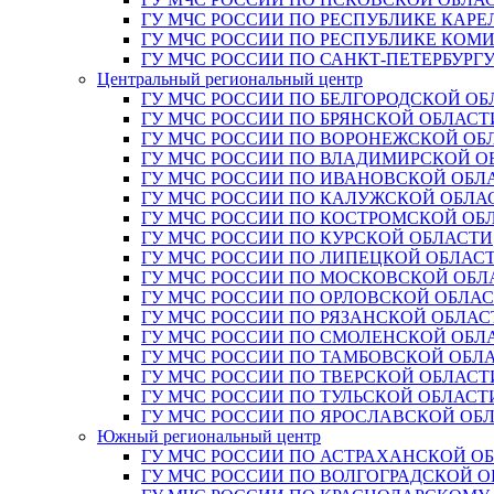
ГУ МЧС РОССИИ ПО РЕСПУБЛИКЕ КАРЕ
ГУ МЧС РОССИИ ПО РЕСПУБЛИКЕ КОМ
ГУ МЧС РОССИИ ПО САНКТ-ПЕТЕРБУРГ
Центральный региональный центр
ГУ МЧС РОССИИ ПО БЕЛГОРОДСКОЙ ОБ
ГУ МЧС РОССИИ ПО БРЯНСКОЙ ОБЛАСТ
ГУ МЧС РОССИИ ПО ВОРОНЕЖСКОЙ ОБ
ГУ МЧС РОССИИ ПО ВЛАДИМИРСКОЙ О
ГУ МЧС РОССИИ ПО ИВАНОВСКОЙ ОБЛ
ГУ МЧС РОССИИ ПО КАЛУЖСКОЙ ОБЛА
ГУ МЧС РОССИИ ПО КОСТРОМСКОЙ ОБ
ГУ МЧС РОССИИ ПО КУРСКОЙ ОБЛАСТИ
ГУ МЧС РОССИИ ПО ЛИПЕЦКОЙ ОБЛАС
ГУ МЧС РОССИИ ПО МОСКОВСКОЙ ОБЛ
ГУ МЧС РОССИИ ПО ОРЛОВСКОЙ ОБЛА
ГУ МЧС РОССИИ ПО РЯЗАНСКОЙ ОБЛАС
ГУ МЧС РОССИИ ПО СМОЛЕНСКОЙ ОБЛ
ГУ МЧС РОССИИ ПО ТАМБОВСКОЙ ОБЛ
ГУ МЧС РОССИИ ПО ТВЕРСКОЙ ОБЛАСТ
ГУ МЧС РОССИИ ПО ТУЛЬСКОЙ ОБЛАСТ
ГУ МЧС РОССИИ ПО ЯРОСЛАВСКОЙ ОБ
Южный региональный центр
ГУ МЧС РОССИИ ПО АСТРАХАНСКОЙ О
ГУ МЧС РОССИИ ПО ВОЛГОГРАДСКОЙ 