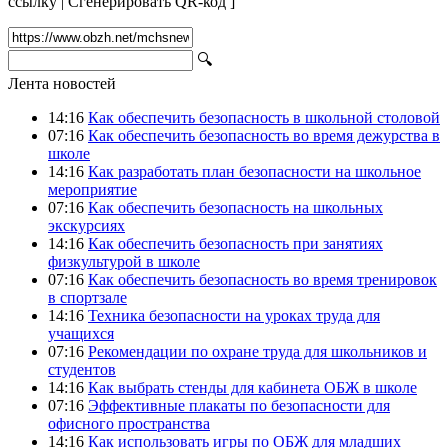
ссылку
|
Сгенерировать QR-код
]
🔍
Лента новостей
14:16
Как обеспечить безопасность в школьной столовой
07:16
Как обеспечить безопасность во время дежурства в
школе
14:16
Как разработать план безопасности на школьное
мероприятие
07:16
Как обеспечить безопасность на школьных
экскурсиях
14:16
Как обеспечить безопасность при занятиях
физкультурой в школе
07:16
Как обеспечить безопасность во время тренировок
в спортзале
14:16
Техника безопасности на уроках труда для
учащихся
07:16
Рекомендации по охране труда для школьников и
студентов
14:16
Как выбрать стенды для кабинета ОБЖ в школе
07:16
Эффективные плакаты по безопасности для
офисного пространства
14:16
Как использовать игры по ОБЖ для младших