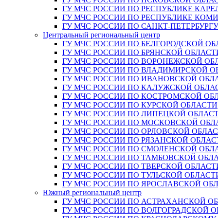
ГУ МЧС РОССИИ ПО РЕСПУБЛИКЕ КАРЕ
ГУ МЧС РОССИИ ПО РЕСПУБЛИКЕ КОМ
ГУ МЧС РОССИИ ПО САНКТ-ПЕТЕРБУРГ
Центральный региональный центр
ГУ МЧС РОССИИ ПО БЕЛГОРОДСКОЙ ОБ
ГУ МЧС РОССИИ ПО БРЯНСКОЙ ОБЛАСТ
ГУ МЧС РОССИИ ПО ВОРОНЕЖСКОЙ ОБ
ГУ МЧС РОССИИ ПО ВЛАДИМИРСКОЙ О
ГУ МЧС РОССИИ ПО ИВАНОВСКОЙ ОБЛ
ГУ МЧС РОССИИ ПО КАЛУЖСКОЙ ОБЛА
ГУ МЧС РОССИИ ПО КОСТРОМСКОЙ ОБ
ГУ МЧС РОССИИ ПО КУРСКОЙ ОБЛАСТИ
ГУ МЧС РОССИИ ПО ЛИПЕЦКОЙ ОБЛАС
ГУ МЧС РОССИИ ПО МОСКОВСКОЙ ОБЛ
ГУ МЧС РОССИИ ПО ОРЛОВСКОЙ ОБЛА
ГУ МЧС РОССИИ ПО РЯЗАНСКОЙ ОБЛАС
ГУ МЧС РОССИИ ПО СМОЛЕНСКОЙ ОБЛ
ГУ МЧС РОССИИ ПО ТАМБОВСКОЙ ОБЛ
ГУ МЧС РОССИИ ПО ТВЕРСКОЙ ОБЛАСТ
ГУ МЧС РОССИИ ПО ТУЛЬСКОЙ ОБЛАСТ
ГУ МЧС РОССИИ ПО ЯРОСЛАВСКОЙ ОБ
Южный региональный центр
ГУ МЧС РОССИИ ПО АСТРАХАНСКОЙ О
ГУ МЧС РОССИИ ПО ВОЛГОГРАДСКОЙ 