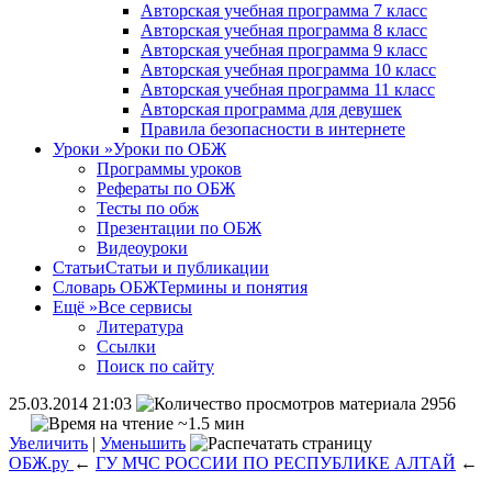
Авторская учебная программа 7 класс
Авторская учебная программа 8 класс
Авторская учебная программа 9 класс
Авторская учебная программа 10 класс
Авторская учебная программа 11 класс
Авторская программа для девушек
Правила безопасности в интернете
Уроки
»
Уроки по ОБЖ
Программы уроков
Рефераты по ОБЖ
Тесты по обж
Презентации по ОБЖ
Видеоуроки
Статьи
Статьи и публикации
Словарь ОБЖ
Термины и понятия
Ещё
»
Все сервисы
Литература
Ссылки
Поиск по сайту
25.03.2014 21:03
2956
~1.5 мин
Увеличить
|
Уменьшить
ОБЖ.ру
←
ГУ МЧС РОССИИ ПО РЕСПУБЛИКЕ АЛТАЙ
←