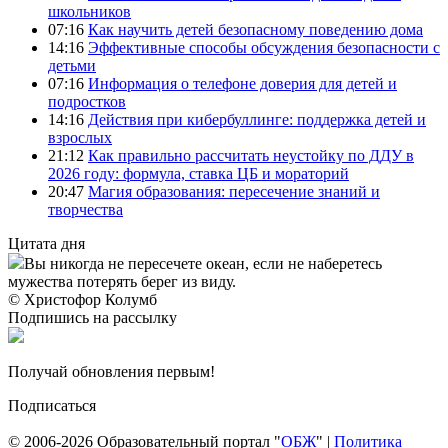
школьников
07:16
Как научить детей безопасному поведению дома
14:16
Эффективные способы обсуждения безопасности с
детьми
07:16
Информация о телефоне доверия для детей и
подростков
14:16
Действия при кибербуллинге: поддержка детей и
взрослых
21:12
Как правильно рассчитать неустойку по ДДУ в
2026 году: формула, ставка ЦБ и мораторий
20:47
Магия образования: пересечение знаний и
творчества
Цитата дня
Вы никогда не пересечете океан, если не наберетесь
мужества потерять берег из виду.
© Христофор Колумб
Подпишись на рассылку
Получай обновления первым!
Подписаться
© 2006-2026 Образовательный портал "
ОБЖ
" |
Политика