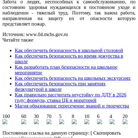
Забота о людях, неспособных к самообслуживанию, по
состоянию здоровья нуждающихся в постоянном уходе и
наблюдении - тяжелый труд. Поэтому, так важна работа,
направленная на защиту их от опасности которую
представляет пожар.
Источник: www.04.mchs.gov.ru
Читайте также
Как обеспечить безопасность в школьной столовой
Как обеспечить безопасность во время дежурства в
школе
Как разработать план безопасности на школьное
мероприятие
Как обеспечить безопасность на школьных экскурсиях
Как обеспечить безопасность при занятиях
физкультурой в школе
Как правильно рассчитать неустойку по ДДУ в 2026
году: формула, ставка ЦБ и мораторий
Магия образования: пересечение знаний и творчества
100
60
30
70
5
8
10
6
4
20
Постоянная ссылка на данную страницу:
[
Скопировать