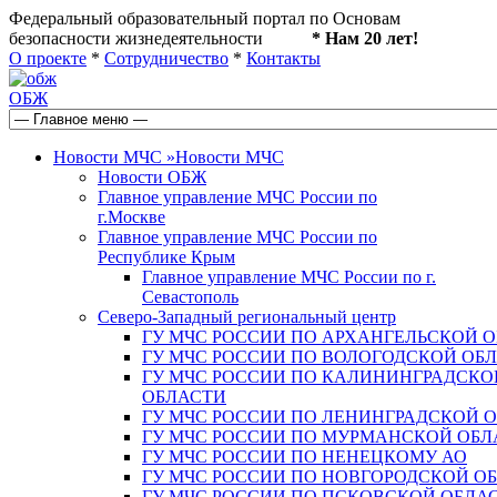
Федеральный образовательный портал по Основам
безопасности жизнедеятельности
* Нам 20 лет!
О проекте
*
Сотрудничество
*
Контакты
ОБЖ
Новости МЧС
»
Новости МЧС
Новости ОБЖ
Главное управление МЧС России по
г.Москве
Главное управление МЧС России по
Республике Крым
Главное управление МЧС России по г.
Севастополь
Северо-Западный региональный центр
ГУ МЧС РОССИИ ПО АРХАНГЕЛЬСКОЙ 
ГУ МЧС РОССИИ ПО ВОЛОГОДСКОЙ ОБ
ГУ МЧС РОССИИ ПО КАЛИНИНГРАДСКО
ОБЛАСТИ
ГУ МЧС РОССИИ ПО ЛЕНИНГРАДСКОЙ 
ГУ МЧС РОССИИ ПО МУРМАНСКОЙ ОБЛ
ГУ МЧС РОССИИ ПО НЕНЕЦКОМУ АО
ГУ МЧС РОССИИ ПО НОВГОРОДСКОЙ О
ГУ МЧС РОССИИ ПО ПСКОВСКОЙ ОБЛА