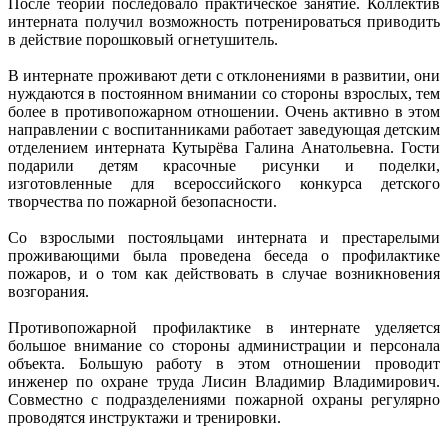
После теории последовало практическое занятие. Коллектив
интерната получил возможность потренироваться приводить
в действие порошковый огнетушитель.
В интернате проживают дети с отклонениями в развитии, они
нуждаются в постоянном внимании со стороны взрослых, тем
более в противопожарном отношении. Очень активно в этом
направлении с воспитанниками работает заведующая детским
отделением интерната Кутырёва Галина Анатольевна. Гости
подарили детям красочные рисунки и поделки,
изготовленные для всероссийского конкурса детского
творчества по пожарной безопасности.
Со взрослыми постояльцами интерната и престарелыми
проживающими была проведена беседа о профилактике
пожаров, и о том как действовать в случае возникновения
возгорания.
Противопожарной профилактике в интернате уделяется
большое внимание со стороны администрации и персонала
объекта. Большую работу в этом отношении проводит
инженер по охране труда Лисин Владимир Владимирович.
Совместно с подразделениями пожарной охраны регулярно
проводятся инструктажи и тренировки.