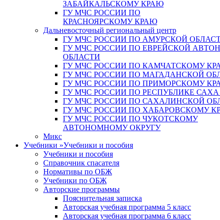
ЗАБАЙКАЛЬСКОМУ КРАЮ
ГУ МЧС РОССИИ ПО
КРАСНОЯРСКОМУ КРАЮ
Дальневосточный региональный центр
ГУ МЧС РОССИИ ПО АМУРСКОЙ ОБЛАС
ГУ МЧС РОССИИ ПО ЕВРЕЙСКОЙ АВТ
ОБЛАСТИ
ГУ МЧС РОССИИ ПО КАМЧАТСКОМУ КР
ГУ МЧС РОССИИ ПО МАГАДАНСКОЙ ОБ
ГУ МЧС РОССИИ ПО ПРИМОРСКОМУ КР
ГУ МЧС РОССИИ ПО РЕСПУБЛИКЕ САХА
ГУ МЧС РОССИИ ПО САХАЛИНСКОЙ ОБ
ГУ МЧС РОССИИ ПО ХАБАРОВСКОМУ К
ГУ МЧС РОССИИ ПО ЧУКОТСКОМУ
АВТОНОМНОМУ ОКРУГУ
Микс
Учебники
»
Учебники и пособия
Учебники и пособия
Справочник спасателя
Нормативы по ОБЖ
Учебники по ОБЖ
Авторские программы
Пояснительная записка
Авторская учебная программа 5 класс
Авторская учебная программа 6 класс