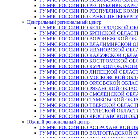
ГУ МЧС РОССИИ ПО РЕСПУБЛИКЕ КАРЕ
ГУ МЧС РОССИИ ПО РЕСПУБЛИКЕ КОМ
ГУ МЧС РОССИИ ПО САНКТ-ПЕТЕРБУРГ
Центральный региональный центр
ГУ МЧС РОССИИ ПО БЕЛГОРОДСКОЙ ОБ
ГУ МЧС РОССИИ ПО БРЯНСКОЙ ОБЛАСТ
ГУ МЧС РОССИИ ПО ВОРОНЕЖСКОЙ ОБ
ГУ МЧС РОССИИ ПО ВЛАДИМИРСКОЙ О
ГУ МЧС РОССИИ ПО ИВАНОВСКОЙ ОБЛ
ГУ МЧС РОССИИ ПО КАЛУЖСКОЙ ОБЛА
ГУ МЧС РОССИИ ПО КОСТРОМСКОЙ ОБ
ГУ МЧС РОССИИ ПО КУРСКОЙ ОБЛАСТИ
ГУ МЧС РОССИИ ПО ЛИПЕЦКОЙ ОБЛАС
ГУ МЧС РОССИИ ПО МОСКОВСКОЙ ОБЛ
ГУ МЧС РОССИИ ПО ОРЛОВСКОЙ ОБЛА
ГУ МЧС РОССИИ ПО РЯЗАНСКОЙ ОБЛАС
ГУ МЧС РОССИИ ПО СМОЛЕНСКОЙ ОБЛ
ГУ МЧС РОССИИ ПО ТАМБОВСКОЙ ОБЛ
ГУ МЧС РОССИИ ПО ТВЕРСКОЙ ОБЛАСТ
ГУ МЧС РОССИИ ПО ТУЛЬСКОЙ ОБЛАСТ
ГУ МЧС РОССИИ ПО ЯРОСЛАВСКОЙ ОБ
Южный региональный центр
ГУ МЧС РОССИИ ПО АСТРАХАНСКОЙ О
ГУ МЧС РОССИИ ПО ВОЛГОГРАДСКОЙ 