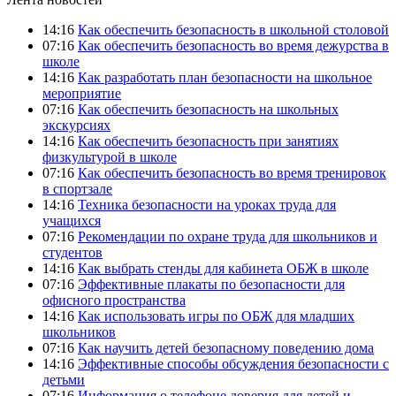
14:16
Как обеспечить безопасность в школьной столовой
07:16
Как обеспечить безопасность во время дежурства в
школе
14:16
Как разработать план безопасности на школьное
мероприятие
07:16
Как обеспечить безопасность на школьных
экскурсиях
14:16
Как обеспечить безопасность при занятиях
физкультурой в школе
07:16
Как обеспечить безопасность во время тренировок
в спортзале
14:16
Техника безопасности на уроках труда для
учащихся
07:16
Рекомендации по охране труда для школьников и
студентов
14:16
Как выбрать стенды для кабинета ОБЖ в школе
07:16
Эффективные плакаты по безопасности для
офисного пространства
14:16
Как использовать игры по ОБЖ для младших
школьников
07:16
Как научить детей безопасному поведению дома
14:16
Эффективные способы обсуждения безопасности с
детьми
07:16
Информация о телефоне доверия для детей и