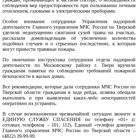
соблюдения мер предосторожности при пользовании печным
отоплением, газовыми и электрическими приборами.
Особое внимание сотрудники Управления надзорной
деятельности Главного управления МЧС России по Тверской
уделили недопущению сжигания сухой травы на участках,
рассказали домовладельцам об увеличении количества
подобных случаев и о серьезных последствиях, к которым
могут привести травяные пожары.
По окончании инструктажа сотрудники отдела надзорной
деятельности по Московскому району г. Твери вручили
гражданам памятки по соблюдению требований пожарной
безопасности в жилых домах.
Все рекомендации, которые дали сотрудники МЧС России по
Тверской области гражданам в ходе рейда, хозяева обещали
выполнять и при выявлении каких-либо неисправностей
оперативно их устранять.
В случае возникновения чрезвычайной ситуации звоните в
ЕДИНУЮ СЛУЖБУ СПАСЕНИЯ по телефону «01» (с
сотовых телефонов – 101, 112). Единый «телефон доверия»
Главного управления МЧС России по Тверской области –
(4822) 39-99-99.