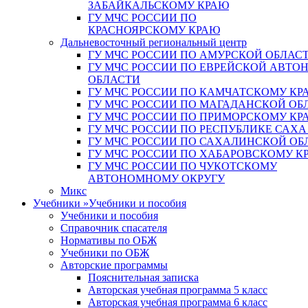
ЗАБАЙКАЛЬСКОМУ КРАЮ
ГУ МЧС РОССИИ ПО
КРАСНОЯРСКОМУ КРАЮ
Дальневосточный региональный центр
ГУ МЧС РОССИИ ПО АМУРСКОЙ ОБЛАС
ГУ МЧС РОССИИ ПО ЕВРЕЙСКОЙ АВТ
ОБЛАСТИ
ГУ МЧС РОССИИ ПО КАМЧАТСКОМУ КР
ГУ МЧС РОССИИ ПО МАГАДАНСКОЙ ОБ
ГУ МЧС РОССИИ ПО ПРИМОРСКОМУ КР
ГУ МЧС РОССИИ ПО РЕСПУБЛИКЕ САХА
ГУ МЧС РОССИИ ПО САХАЛИНСКОЙ ОБ
ГУ МЧС РОССИИ ПО ХАБАРОВСКОМУ К
ГУ МЧС РОССИИ ПО ЧУКОТСКОМУ
АВТОНОМНОМУ ОКРУГУ
Микс
Учебники
»
Учебники и пособия
Учебники и пособия
Справочник спасателя
Нормативы по ОБЖ
Учебники по ОБЖ
Авторские программы
Пояснительная записка
Авторская учебная программа 5 класс
Авторская учебная программа 6 класс