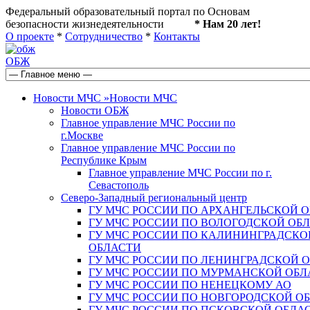
Федеральный образовательный портал по Основам
безопасности жизнедеятельности
* Нам 20 лет!
О проекте
*
Сотрудничество
*
Контакты
ОБЖ
Новости МЧС
»
Новости МЧС
Новости ОБЖ
Главное управление МЧС России по
г.Москве
Главное управление МЧС России по
Республике Крым
Главное управление МЧС России по г.
Севастополь
Северо-Западный региональный центр
ГУ МЧС РОССИИ ПО АРХАНГЕЛЬСКОЙ 
ГУ МЧС РОССИИ ПО ВОЛОГОДСКОЙ ОБ
ГУ МЧС РОССИИ ПО КАЛИНИНГРАДСКО
ОБЛАСТИ
ГУ МЧС РОССИИ ПО ЛЕНИНГРАДСКОЙ 
ГУ МЧС РОССИИ ПО МУРМАНСКОЙ ОБЛ
ГУ МЧС РОССИИ ПО НЕНЕЦКОМУ АО
ГУ МЧС РОССИИ ПО НОВГОРОДСКОЙ О
ГУ МЧС РОССИИ ПО ПСКОВСКОЙ ОБЛА