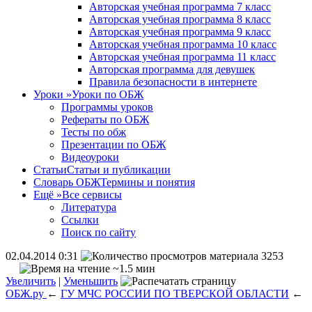
Авторская учебная программа 7 класс
Авторская учебная программа 8 класс
Авторская учебная программа 9 класс
Авторская учебная программа 10 класс
Авторская учебная программа 11 класс
Авторская программа для девушек
Правила безопасности в интернете
Уроки
»
Уроки по ОБЖ
Программы уроков
Рефераты по ОБЖ
Тесты по обж
Презентации по ОБЖ
Видеоуроки
Статьи
Статьи и публикации
Словарь ОБЖ
Термины и понятия
Ещё
»
Все сервисы
Литература
Ссылки
Поиск по сайту
02.04.2014 0:31
3253
~1.5 мин
Увеличить
|
Уменьшить
ОБЖ.ру
←
ГУ МЧС РОССИИ ПО ТВЕРСКОЙ ОБЛАСТИ
←