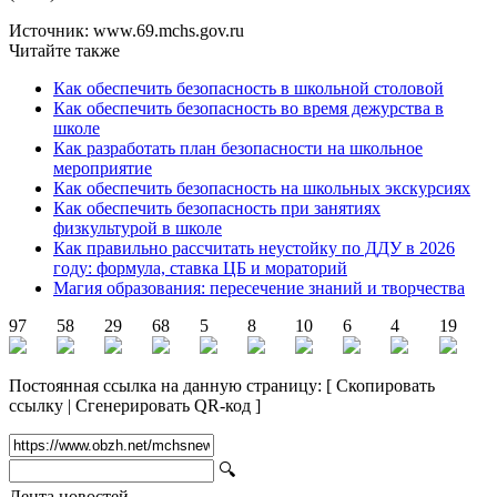
Источник: www.69.mchs.gov.ru
Читайте также
Как обеспечить безопасность в школьной столовой
Как обеспечить безопасность во время дежурства в
школе
Как разработать план безопасности на школьное
мероприятие
Как обеспечить безопасность на школьных экскурсиях
Как обеспечить безопасность при занятиях
физкультурой в школе
Как правильно рассчитать неустойку по ДДУ в 2026
году: формула, ставка ЦБ и мораторий
Магия образования: пересечение знаний и творчества
97
58
29
68
5
8
10
6
4
19
Постоянная ссылка на данную страницу:
[
Скопировать
ссылку
|
Сгенерировать QR-код
]
🔍
Лента новостей