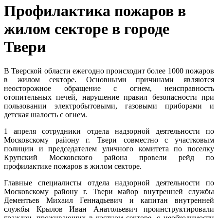
Профилактика пожаров в
жилом секторе в городе
Твери
В Тверской области ежегодно происходит более 1000 пожаров
в жилом секторе. Основными причинами являются
неосторожное обращение с огнем, неисправность
отопительных печей, нарушение правил безопасности при
пользовании электробытовыми, газовыми приборами и
детская шалость с огнем.
1 апреля сотрудники отдела надзорной деятельности по
Московскому району г. Твери совместно с участковым
полиции и председателем уличного комитета по поселку
Крупский Московского района провели рейд по
профилактике пожаров в жилом секторе.
Главные специалисты отдела надзорной деятельности по
Московскому району г. Твери майор внутренней службы
Дементьев Михаил Геннадьевич и капитан внутренней
службы Крылов Иван Анатольевич проинструктировали
граждан, проживающих в частном секторе, о необходимости