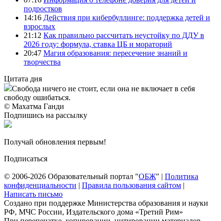
подростков
14:16
Действия при кибербуллинге: поддержка детей и
взрослых
21:12
Как правильно рассчитать неустойку по ДДУ в
2026 году: формула, ставка ЦБ и мораторий
20:47
Магия образования: пересечение знаний и
творчества
Цитата дня
Свобода ничего не стоит, если она не включает в себя
свободу ошибаться.
© Махатма Ганди
Подпишись на рассылку
Получай обновления первым!
Подписаться
© 2006-2026 Образовательный портал "
ОБЖ
" |
Политика
конфиденциальности
|
Правила пользования сайтом
|
Написать письмо
Создано при поддержке Министерства образования и науки
РФ, МЧС России, Издательского дома «Третий Рим»
При перепечатке, копировании, цитировании материалов