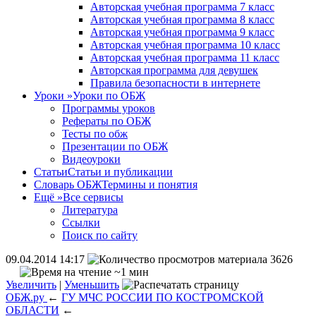
Авторская учебная программа 7 класс
Авторская учебная программа 8 класс
Авторская учебная программа 9 класс
Авторская учебная программа 10 класс
Авторская учебная программа 11 класс
Авторская программа для девушек
Правила безопасности в интернете
Уроки
»
Уроки по ОБЖ
Программы уроков
Рефераты по ОБЖ
Тесты по обж
Презентации по ОБЖ
Видеоуроки
Статьи
Статьи и публикации
Словарь ОБЖ
Термины и понятия
Ещё
»
Все сервисы
Литература
Ссылки
Поиск по сайту
09.04.2014 14:17
3626
~1 мин
Увеличить
|
Уменьшить
ОБЖ.ру
←
ГУ МЧС РОССИИ ПО КОСТРОМСКОЙ
ОБЛАСТИ
←