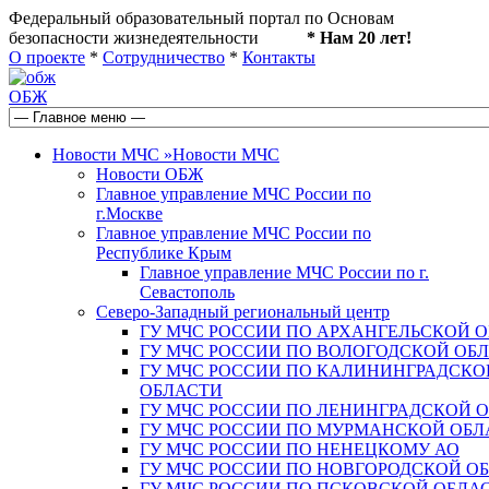
Федеральный образовательный портал по Основам
безопасности жизнедеятельности
* Нам 20 лет!
О проекте
*
Сотрудничество
*
Контакты
ОБЖ
Новости МЧС
»
Новости МЧС
Новости ОБЖ
Главное управление МЧС России по
г.Москве
Главное управление МЧС России по
Республике Крым
Главное управление МЧС России по г.
Севастополь
Северо-Западный региональный центр
ГУ МЧС РОССИИ ПО АРХАНГЕЛЬСКОЙ 
ГУ МЧС РОССИИ ПО ВОЛОГОДСКОЙ ОБ
ГУ МЧС РОССИИ ПО КАЛИНИНГРАДСКО
ОБЛАСТИ
ГУ МЧС РОССИИ ПО ЛЕНИНГРАДСКОЙ 
ГУ МЧС РОССИИ ПО МУРМАНСКОЙ ОБЛ
ГУ МЧС РОССИИ ПО НЕНЕЦКОМУ АО
ГУ МЧС РОССИИ ПО НОВГОРОДСКОЙ О
ГУ МЧС РОССИИ ПО ПСКОВСКОЙ ОБЛА