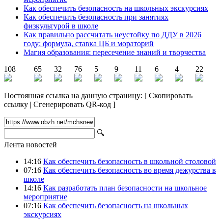
Как обеспечить безопасность на школьных экскурсиях
Как обеспечить безопасность при занятиях
физкультурой в школе
Как правильно рассчитать неустойку по ДДУ в 2026
году: формула, ставка ЦБ и мораторий
Магия образования: пересечение знаний и творчества
108
65
32
76
5
9
11
6
4
22
Постоянная ссылка на данную страницу:
[
Скопировать
ссылку
|
Сгенерировать QR-код
]
🔍
Лента новостей
14:16
Как обеспечить безопасность в школьной столовой
07:16
Как обеспечить безопасность во время дежурства в
школе
14:16
Как разработать план безопасности на школьное
мероприятие
07:16
Как обеспечить безопасность на школьных
экскурсиях