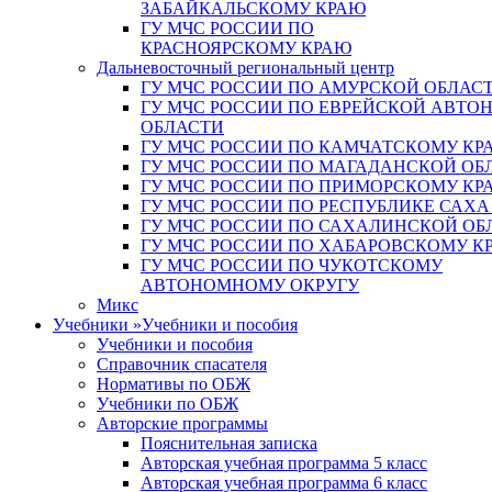
ЗАБАЙКАЛЬСКОМУ КРАЮ
ГУ МЧС РОССИИ ПО
КРАСНОЯРСКОМУ КРАЮ
Дальневосточный региональный центр
ГУ МЧС РОССИИ ПО АМУРСКОЙ ОБЛАС
ГУ МЧС РОССИИ ПО ЕВРЕЙСКОЙ АВТ
ОБЛАСТИ
ГУ МЧС РОССИИ ПО КАМЧАТСКОМУ КР
ГУ МЧС РОССИИ ПО МАГАДАНСКОЙ ОБ
ГУ МЧС РОССИИ ПО ПРИМОРСКОМУ КР
ГУ МЧС РОССИИ ПО РЕСПУБЛИКЕ САХА
ГУ МЧС РОССИИ ПО САХАЛИНСКОЙ ОБ
ГУ МЧС РОССИИ ПО ХАБАРОВСКОМУ К
ГУ МЧС РОССИИ ПО ЧУКОТСКОМУ
АВТОНОМНОМУ ОКРУГУ
Микс
Учебники
»
Учебники и пособия
Учебники и пособия
Справочник спасателя
Нормативы по ОБЖ
Учебники по ОБЖ
Авторские программы
Пояснительная записка
Авторская учебная программа 5 класс
Авторская учебная программа 6 класс