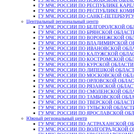
ГУ МЧС РОССИИ ПО РЕСПУБЛИКЕ КАРЕ
ГУ МЧС РОССИИ ПО РЕСПУБЛИКЕ КОМ
ГУ МЧС РОССИИ ПО САНКТ-ПЕТЕРБУРГ
Центральный региональный центр
ГУ МЧС РОССИИ ПО БЕЛГОРОДСКОЙ ОБ
ГУ МЧС РОССИИ ПО БРЯНСКОЙ ОБЛАСТ
ГУ МЧС РОССИИ ПО ВОРОНЕЖСКОЙ ОБ
ГУ МЧС РОССИИ ПО ВЛАДИМИРСКОЙ О
ГУ МЧС РОССИИ ПО ИВАНОВСКОЙ ОБЛ
ГУ МЧС РОССИИ ПО КАЛУЖСКОЙ ОБЛА
ГУ МЧС РОССИИ ПО КОСТРОМСКОЙ ОБ
ГУ МЧС РОССИИ ПО КУРСКОЙ ОБЛАСТИ
ГУ МЧС РОССИИ ПО ЛИПЕЦКОЙ ОБЛАС
ГУ МЧС РОССИИ ПО МОСКОВСКОЙ ОБЛ
ГУ МЧС РОССИИ ПО ОРЛОВСКОЙ ОБЛА
ГУ МЧС РОССИИ ПО РЯЗАНСКОЙ ОБЛАС
ГУ МЧС РОССИИ ПО СМОЛЕНСКОЙ ОБЛ
ГУ МЧС РОССИИ ПО ТАМБОВСКОЙ ОБЛ
ГУ МЧС РОССИИ ПО ТВЕРСКОЙ ОБЛАСТ
ГУ МЧС РОССИИ ПО ТУЛЬСКОЙ ОБЛАСТ
ГУ МЧС РОССИИ ПО ЯРОСЛАВСКОЙ ОБ
Южный региональный центр
ГУ МЧС РОССИИ ПО АСТРАХАНСКОЙ О
ГУ МЧС РОССИИ ПО ВОЛГОГРАДСКОЙ 