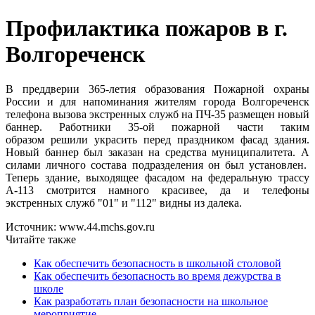
Профилактика пожаров в г.
Волгореченск
В преддверии 365-летия образования Пожарной охраны
России и для напоминания жителям города Волгореченск
телефона вызова экстренных служб на ПЧ-35 размещен новый
баннер. Работники 35-ой пожарной части таким
образом решили украсить перед праздником фасад здания.
Новый баннер был заказан на средства муниципалитета. А
силами личного состава подразделения он был установлен.
Теперь здание, выходящее фасадом на федеральную трассу
А-113 смотрится намного красивее, да и телефоны
экстренных служб "01" и "112" видны из далека.
Источник: www.44.mchs.gov.ru
Читайте также
Как обеспечить безопасность в школьной столовой
Как обеспечить безопасность во время дежурства в
школе
Как разработать план безопасности на школьное
мероприятие