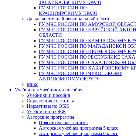
ЗАБАЙКАЛЬСКОМУ КРАЮ
ГУ МЧС РОССИИ ПО
КРАСНОЯРСКОМУ КРАЮ
Дальневосточный региональный центр
ГУ МЧС РОССИИ ПО АМУРСКОЙ ОБЛАС
ГУ МЧС РОССИИ ПО ЕВРЕЙСКОЙ АВТ
ОБЛАСТИ
ГУ МЧС РОССИИ ПО КАМЧАТСКОМУ КР
ГУ МЧС РОССИИ ПО МАГАДАНСКОЙ ОБ
ГУ МЧС РОССИИ ПО ПРИМОРСКОМУ КР
ГУ МЧС РОССИИ ПО РЕСПУБЛИКЕ САХА
ГУ МЧС РОССИИ ПО САХАЛИНСКОЙ ОБ
ГУ МЧС РОССИИ ПО ХАБАРОВСКОМУ К
ГУ МЧС РОССИИ ПО ЧУКОТСКОМУ
АВТОНОМНОМУ ОКРУГУ
Микс
Учебники
»
Учебники и пособия
Учебники и пособия
Справочник спасателя
Нормативы по ОБЖ
Учебники по ОБЖ
Авторские программы
Пояснительная записка
Авторская учебная программа 5 класс
Авторская учебная программа 6 класс