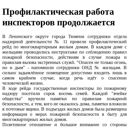
Профилактическая работа
инспекторов продолжается
В Ленинского округе города Тюмени сотрудники отдела
надзорной деятельности № 11 провели профилактический
рейд по многоквартирным жилым домам. В каждом доме с
жильцами проводились инструктажи по соблюдению правил
пожарной безопасности, действиям в случае пожара и
правилам вызова экстренных служб. "Опасен не только огонь,
но и дым" - напомнили сотрудники ОНД № жильцам. В
сильно задымлённое помещение допустимо входить лишь в
самом крайнем случае, когда речь идёт о спасении
человеческой жизни.
В ходе рейда государственные инспекторы по пожарному
надзору посетили сорок восемь семей. Каждой "ячейке
общества" вручили памятки по правилам пожарной
безопасности, а тем, кого не оказалось дома, памятки вложили
в почтовые ящики. В подъездах жилых домов была размещена
информация о мерах пожарной безопасности в быту для
многоквартирных жилых домов.
Позитивное отношение и большое внимание со стороны