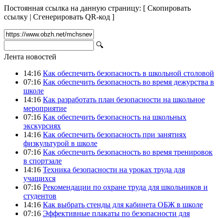
Постоянная ссылка на данную страницу:
[
Скопировать
ссылку
|
Сгенерировать QR-код
]
🔍
Лента новостей
14:16
Как обеспечить безопасность в школьной столовой
07:16
Как обеспечить безопасность во время дежурства в
школе
14:16
Как разработать план безопасности на школьное
мероприятие
07:16
Как обеспечить безопасность на школьных
экскурсиях
14:16
Как обеспечить безопасность при занятиях
физкультурой в школе
07:16
Как обеспечить безопасность во время тренировок
в спортзале
14:16
Техника безопасности на уроках труда для
учащихся
07:16
Рекомендации по охране труда для школьников и
студентов
14:16
Как выбрать стенды для кабинета ОБЖ в школе
07:16
Эффективные плакаты по безопасности для