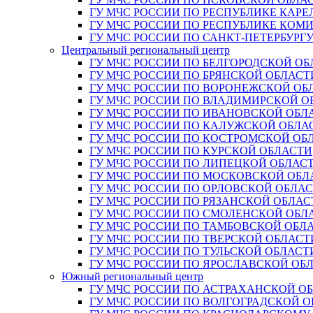
ГУ МЧС РОССИИ ПО РЕСПУБЛИКЕ КАРЕ
ГУ МЧС РОССИИ ПО РЕСПУБЛИКЕ КОМ
ГУ МЧС РОССИИ ПО САНКТ-ПЕТЕРБУРГ
Центральный региональный центр
ГУ МЧС РОССИИ ПО БЕЛГОРОДСКОЙ ОБ
ГУ МЧС РОССИИ ПО БРЯНСКОЙ ОБЛАСТ
ГУ МЧС РОССИИ ПО ВОРОНЕЖСКОЙ ОБ
ГУ МЧС РОССИИ ПО ВЛАДИМИРСКОЙ О
ГУ МЧС РОССИИ ПО ИВАНОВСКОЙ ОБЛ
ГУ МЧС РОССИИ ПО КАЛУЖСКОЙ ОБЛА
ГУ МЧС РОССИИ ПО КОСТРОМСКОЙ ОБ
ГУ МЧС РОССИИ ПО КУРСКОЙ ОБЛАСТИ
ГУ МЧС РОССИИ ПО ЛИПЕЦКОЙ ОБЛАС
ГУ МЧС РОССИИ ПО МОСКОВСКОЙ ОБЛ
ГУ МЧС РОССИИ ПО ОРЛОВСКОЙ ОБЛА
ГУ МЧС РОССИИ ПО РЯЗАНСКОЙ ОБЛАС
ГУ МЧС РОССИИ ПО СМОЛЕНСКОЙ ОБЛ
ГУ МЧС РОССИИ ПО ТАМБОВСКОЙ ОБЛ
ГУ МЧС РОССИИ ПО ТВЕРСКОЙ ОБЛАСТ
ГУ МЧС РОССИИ ПО ТУЛЬСКОЙ ОБЛАСТ
ГУ МЧС РОССИИ ПО ЯРОСЛАВСКОЙ ОБ
Южный региональный центр
ГУ МЧС РОССИИ ПО АСТРАХАНСКОЙ О
ГУ МЧС РОССИИ ПО ВОЛГОГРАДСКОЙ 