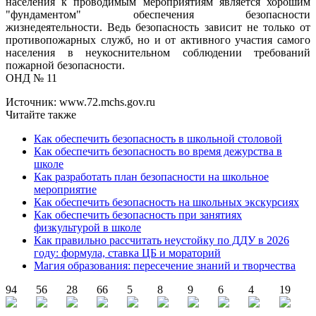
населения к проводимым мероприятиям является хорошим
"фундаментом" обеспечения безопасности
жизнедеятельности. Ведь безопасность зависит не только от
противопожарных служб, но и от активного участия самого
населения в неукоснительном соблюдении требований
пожарной безопасности.
ОНД № 11
Источник: www.72.mchs.gov.ru
Читайте также
Как обеспечить безопасность в школьной столовой
Как обеспечить безопасность во время дежурства в
школе
Как разработать план безопасности на школьное
мероприятие
Как обеспечить безопасность на школьных экскурсиях
Как обеспечить безопасность при занятиях
физкультурой в школе
Как правильно рассчитать неустойку по ДДУ в 2026
году: формула, ставка ЦБ и мораторий
Магия образования: пересечение знаний и творчества
94
56
28
66
5
8
9
6
4
19