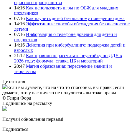
офисного пространства
14:16
Как использовать игры по ОБЖ для младших
школьников
07:16
Как научить детей безопасному поведению дома
14:16
Эффективные способы обсуждения безопасности с
детьми
07:16
Информация о телефоне доверия для детей и
подростков
14:16
Действия при кибербуллинге: поддержка детей и
взрослых
21:12
Как правильно рассчитать неустойку по ДДУ в
2026 году: формула, ставка ЦБ и мораторий
20:47
Магия образования: пересечение знаний и
творчества
Цитата дня
Если вы думаете, что на что-то способны, вы правы; если
думаете, что у вас ничего не получится - вы тоже правы.
© Генри Форд
Подпишись на рассылку
Получай обновления первым!
Подписаться