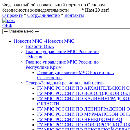
Федеральный образовательный портал по Основам
безопасности жизнедеятельности
* Нам 20 лет!
О проекте
*
Сотрудничество
*
Контакты
ОБЖ
Новости МЧС
»
Новости МЧС
Новости ОБЖ
Главное управление МЧС России по
г.Москве
Главное управление МЧС России по
Республике Крым
Главное управление МЧС России по г.
Севастополь
Северо-Западный региональный центр
ГУ МЧС РОССИИ ПО АРХАНГЕЛЬСКОЙ 
ГУ МЧС РОССИИ ПО ВОЛОГОДСКОЙ ОБ
ГУ МЧС РОССИИ ПО КАЛИНИНГРАДСКО
ОБЛАСТИ
ГУ МЧС РОССИИ ПО ЛЕНИНГРАДСКОЙ 
ГУ МЧС РОССИИ ПО МУРМАНСКОЙ ОБЛ
ГУ МЧС РОССИИ ПО НЕНЕЦКОМУ АО
ГУ МЧС РОССИИ ПО НОВГОРОДСКОЙ О
ГУ МЧС РОССИИ ПО ПСКОВСКОЙ ОБЛА