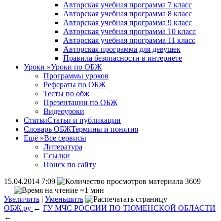
Авторская учебная программа 7 класс
Авторская учебная программа 8 класс
Авторская учебная программа 9 класс
Авторская учебная программа 10 класс
Авторская учебная программа 11 класс
Авторская программа для девушек
Правила безопасности в интернете
Уроки
»
Уроки по ОБЖ
Программы уроков
Рефераты по ОБЖ
Тесты по обж
Презентации по ОБЖ
Видеоуроки
Статьи
Статьи и публикации
Словарь ОБЖ
Термины и понятия
Ещё
»
Все сервисы
Литература
Ссылки
Поиск по сайту
15.04.2014 7:09
3609
~1 мин
Увеличить
|
Уменьшить
ОБЖ.ру
←
ГУ МЧС РОССИИ ПО ТЮМЕНСКОЙ ОБЛАСТИ
←