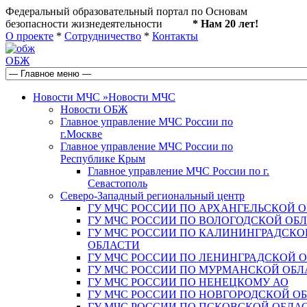
Федеральный образовательный портал по Основам
безопасности жизнедеятельности
* Нам 20 лет!
О проекте
*
Сотрудничество
*
Контакты
ОБЖ
Новости МЧС
»
Новости МЧС
Новости ОБЖ
Главное управление МЧС России по
г.Москве
Главное управление МЧС России по
Республике Крым
Главное управление МЧС России по г.
Севастополь
Северо-Западный региональный центр
ГУ МЧС РОССИИ ПО АРХАНГЕЛЬСКОЙ 
ГУ МЧС РОССИИ ПО ВОЛОГОДСКОЙ ОБ
ГУ МЧС РОССИИ ПО КАЛИНИНГРАДСКО
ОБЛАСТИ
ГУ МЧС РОССИИ ПО ЛЕНИНГРАДСКОЙ 
ГУ МЧС РОССИИ ПО МУРМАНСКОЙ ОБЛ
ГУ МЧС РОССИИ ПО НЕНЕЦКОМУ АО
ГУ МЧС РОССИИ ПО НОВГОРОДСКОЙ О
ГУ МЧС РОССИИ ПО ПСКОВСКОЙ ОБЛА