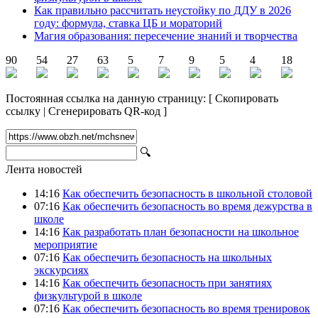
Как правильно рассчитать неустойку по ДДУ в 2026
году: формула, ставка ЦБ и мораторий
Магия образования: пересечение знаний и творчества
90
54
27
63
5
7
9
5
4
18
Постоянная ссылка на данную страницу:
[
Скопировать
ссылку
|
Сгенерировать QR-код
]
🔍
Лента новостей
14:16
Как обеспечить безопасность в школьной столовой
07:16
Как обеспечить безопасность во время дежурства в
школе
14:16
Как разработать план безопасности на школьное
мероприятие
07:16
Как обеспечить безопасность на школьных
экскурсиях
14:16
Как обеспечить безопасность при занятиях
физкультурой в школе
07:16
Как обеспечить безопасность во время тренировок