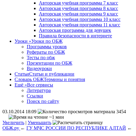
Авторская учебная программа 7 класс
Авторская учебная программа 8 класс
Авторская учебная программа 9 класс
Авторская учебная программа 10 класс
Авторская учебная программа 11 класс
Авторская программа для девушек
Правила безопасности в интернете
Уроки
»
Уроки по ОБЖ
Программы уроков
Рефераты по ОБЖ
Тесты по обж
Презентации по ОБЖ
Видеоуроки
Статьи
Статьи и публикации
Словарь ОБЖ
Термины и понятия
Ещё
»
Все сервисы
Литература
Ссылки
Поиск по сайту
03.10.2014 18:09
3454
~1 мин
Увеличить
|
Уменьшить
ОБЖ.ру
←
ГУ МЧС РОССИИ ПО РЕСПУБЛИКЕ АЛТАЙ
←