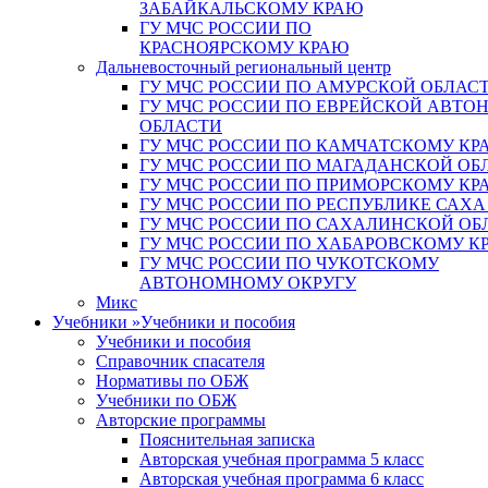
ЗАБАЙКАЛЬСКОМУ КРАЮ
ГУ МЧС РОССИИ ПО
КРАСНОЯРСКОМУ КРАЮ
Дальневосточный региональный центр
ГУ МЧС РОССИИ ПО АМУРСКОЙ ОБЛАС
ГУ МЧС РОССИИ ПО ЕВРЕЙСКОЙ АВТ
ОБЛАСТИ
ГУ МЧС РОССИИ ПО КАМЧАТСКОМУ КР
ГУ МЧС РОССИИ ПО МАГАДАНСКОЙ ОБ
ГУ МЧС РОССИИ ПО ПРИМОРСКОМУ КР
ГУ МЧС РОССИИ ПО РЕСПУБЛИКЕ САХА
ГУ МЧС РОССИИ ПО САХАЛИНСКОЙ ОБ
ГУ МЧС РОССИИ ПО ХАБАРОВСКОМУ К
ГУ МЧС РОССИИ ПО ЧУКОТСКОМУ
АВТОНОМНОМУ ОКРУГУ
Микс
Учебники
»
Учебники и пособия
Учебники и пособия
Справочник спасателя
Нормативы по ОБЖ
Учебники по ОБЖ
Авторские программы
Пояснительная записка
Авторская учебная программа 5 класс
Авторская учебная программа 6 класс