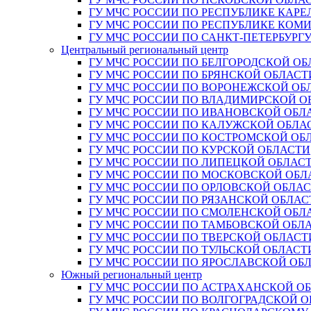
ГУ МЧС РОССИИ ПО РЕСПУБЛИКЕ КАРЕ
ГУ МЧС РОССИИ ПО РЕСПУБЛИКЕ КОМ
ГУ МЧС РОССИИ ПО САНКТ-ПЕТЕРБУРГ
Центральный региональный центр
ГУ МЧС РОССИИ ПО БЕЛГОРОДСКОЙ ОБ
ГУ МЧС РОССИИ ПО БРЯНСКОЙ ОБЛАСТ
ГУ МЧС РОССИИ ПО ВОРОНЕЖСКОЙ ОБ
ГУ МЧС РОССИИ ПО ВЛАДИМИРСКОЙ О
ГУ МЧС РОССИИ ПО ИВАНОВСКОЙ ОБЛ
ГУ МЧС РОССИИ ПО КАЛУЖСКОЙ ОБЛА
ГУ МЧС РОССИИ ПО КОСТРОМСКОЙ ОБ
ГУ МЧС РОССИИ ПО КУРСКОЙ ОБЛАСТИ
ГУ МЧС РОССИИ ПО ЛИПЕЦКОЙ ОБЛАС
ГУ МЧС РОССИИ ПО МОСКОВСКОЙ ОБЛ
ГУ МЧС РОССИИ ПО ОРЛОВСКОЙ ОБЛА
ГУ МЧС РОССИИ ПО РЯЗАНСКОЙ ОБЛАС
ГУ МЧС РОССИИ ПО СМОЛЕНСКОЙ ОБЛ
ГУ МЧС РОССИИ ПО ТАМБОВСКОЙ ОБЛ
ГУ МЧС РОССИИ ПО ТВЕРСКОЙ ОБЛАСТ
ГУ МЧС РОССИИ ПО ТУЛЬСКОЙ ОБЛАСТ
ГУ МЧС РОССИИ ПО ЯРОСЛАВСКОЙ ОБ
Южный региональный центр
ГУ МЧС РОССИИ ПО АСТРАХАНСКОЙ О
ГУ МЧС РОССИИ ПО ВОЛГОГРАДСКОЙ 