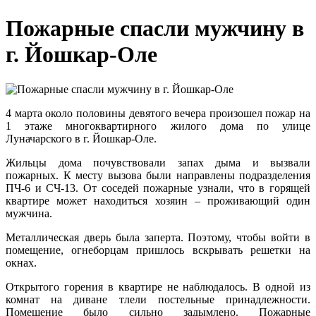
Пожарные спасли мужчину в
г. Йошкар-Оле
4 марта около половины девятого вечера произошел пожар на
1 этаже многоквартирного жилого дома по улице
Луначарского в г. Йошкар-Оле.
Жильцы дома почувствовали запах дыма и вызвали
пожарных. К месту вызова были направлены подразделения
ПЧ-6 и СЧ-13. От соседей пожарные узнали, что в горящей
квартире может находиться хозяин – проживающий один
мужчина.
Металлическая дверь была заперта. Поэтому, чтобы войти в
помещение, огнеборцам пришлось вскрывать решетки на
окнах.
Открытого горения в квартире не наблюдалось. В одной из
комнат на диване тлели постельные принадлежности.
Помещение было сильно задымлено. Пожарные