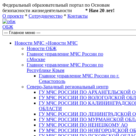
Федеральный образовательный портал по Основам
безопасности жизнедеятельности
* Нам 20 лет!
О проекте
*
Сотрудничество
*
Контакты
ОБЖ
Новости МЧС
»
Новости МЧС
Новости ОБЖ
Главное управление МЧС России по
г.Москве
Главное управление МЧС России по
Республике Крым
Главное управление МЧС России по г.
Севастополь
Северо-Западный региональный центр
ГУ МЧС РОССИИ ПО АРХАНГЕЛЬСКОЙ 
ГУ МЧС РОССИИ ПО ВОЛОГОДСКОЙ ОБ
ГУ МЧС РОССИИ ПО КАЛИНИНГРАДСКО
ОБЛАСТИ
ГУ МЧС РОССИИ ПО ЛЕНИНГРАДСКОЙ 
ГУ МЧС РОССИИ ПО МУРМАНСКОЙ ОБЛ
ГУ МЧС РОССИИ ПО НЕНЕЦКОМУ АО
ГУ МЧС РОССИИ ПО НОВГОРОДСКОЙ О
ГУ МЧС РОССИИ ПО ПСКОВСКОЙ ОБЛА