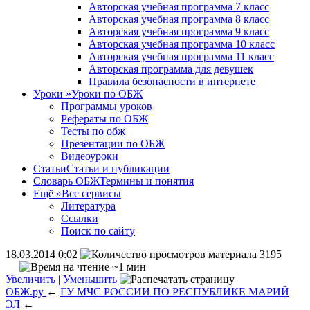
Авторская учебная программа 7 класс
Авторская учебная программа 8 класс
Авторская учебная программа 9 класс
Авторская учебная программа 10 класс
Авторская учебная программа 11 класс
Авторская программа для девушек
Правила безопасности в интернете
Уроки
»
Уроки по ОБЖ
Программы уроков
Рефераты по ОБЖ
Тесты по обж
Презентации по ОБЖ
Видеоуроки
Статьи
Статьи и публикации
Словарь ОБЖ
Термины и понятия
Ещё
»
Все сервисы
Литература
Ссылки
Поиск по сайту
18.03.2014 0:02
3195
~1 мин
Увеличить
|
Уменьшить
ОБЖ.ру
←
ГУ МЧС РОССИИ ПО РЕСПУБЛИКЕ МАРИЙ
ЭЛ
←