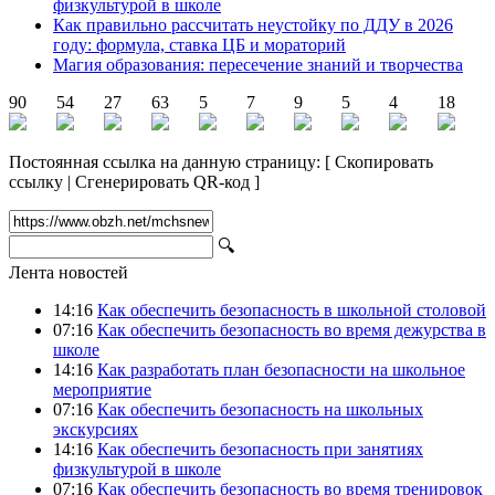
физкультурой в школе
Как правильно рассчитать неустойку по ДДУ в 2026
году: формула, ставка ЦБ и мораторий
Магия образования: пересечение знаний и творчества
90
54
27
63
5
7
9
5
4
18
Постоянная ссылка на данную страницу:
[
Скопировать
ссылку
|
Сгенерировать QR-код
]
🔍
Лента новостей
14:16
Как обеспечить безопасность в школьной столовой
07:16
Как обеспечить безопасность во время дежурства в
школе
14:16
Как разработать план безопасности на школьное
мероприятие
07:16
Как обеспечить безопасность на школьных
экскурсиях
14:16
Как обеспечить безопасность при занятиях
физкультурой в школе
07:16
Как обеспечить безопасность во время тренировок