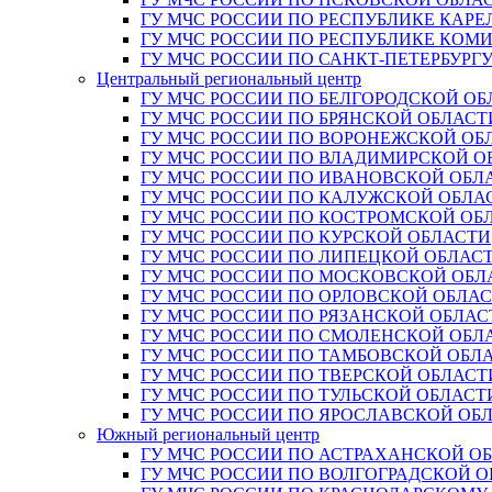
ГУ МЧС РОССИИ ПО РЕСПУБЛИКЕ КАРЕ
ГУ МЧС РОССИИ ПО РЕСПУБЛИКЕ КОМ
ГУ МЧС РОССИИ ПО САНКТ-ПЕТЕРБУРГ
Центральный региональный центр
ГУ МЧС РОССИИ ПО БЕЛГОРОДСКОЙ ОБ
ГУ МЧС РОССИИ ПО БРЯНСКОЙ ОБЛАСТ
ГУ МЧС РОССИИ ПО ВОРОНЕЖСКОЙ ОБ
ГУ МЧС РОССИИ ПО ВЛАДИМИРСКОЙ О
ГУ МЧС РОССИИ ПО ИВАНОВСКОЙ ОБЛ
ГУ МЧС РОССИИ ПО КАЛУЖСКОЙ ОБЛА
ГУ МЧС РОССИИ ПО КОСТРОМСКОЙ ОБ
ГУ МЧС РОССИИ ПО КУРСКОЙ ОБЛАСТИ
ГУ МЧС РОССИИ ПО ЛИПЕЦКОЙ ОБЛАС
ГУ МЧС РОССИИ ПО МОСКОВСКОЙ ОБЛ
ГУ МЧС РОССИИ ПО ОРЛОВСКОЙ ОБЛА
ГУ МЧС РОССИИ ПО РЯЗАНСКОЙ ОБЛАС
ГУ МЧС РОССИИ ПО СМОЛЕНСКОЙ ОБЛ
ГУ МЧС РОССИИ ПО ТАМБОВСКОЙ ОБЛ
ГУ МЧС РОССИИ ПО ТВЕРСКОЙ ОБЛАСТ
ГУ МЧС РОССИИ ПО ТУЛЬСКОЙ ОБЛАСТ
ГУ МЧС РОССИИ ПО ЯРОСЛАВСКОЙ ОБ
Южный региональный центр
ГУ МЧС РОССИИ ПО АСТРАХАНСКОЙ О
ГУ МЧС РОССИИ ПО ВОЛГОГРАДСКОЙ 