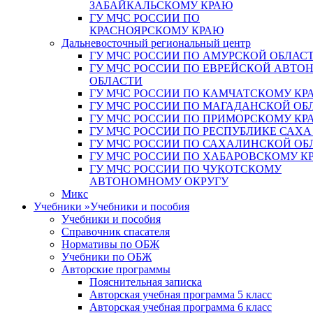
ЗАБАЙКАЛЬСКОМУ КРАЮ
ГУ МЧС РОССИИ ПО
КРАСНОЯРСКОМУ КРАЮ
Дальневосточный региональный центр
ГУ МЧС РОССИИ ПО АМУРСКОЙ ОБЛАС
ГУ МЧС РОССИИ ПО ЕВРЕЙСКОЙ АВТ
ОБЛАСТИ
ГУ МЧС РОССИИ ПО КАМЧАТСКОМУ КР
ГУ МЧС РОССИИ ПО МАГАДАНСКОЙ ОБ
ГУ МЧС РОССИИ ПО ПРИМОРСКОМУ КР
ГУ МЧС РОССИИ ПО РЕСПУБЛИКЕ САХА
ГУ МЧС РОССИИ ПО САХАЛИНСКОЙ ОБ
ГУ МЧС РОССИИ ПО ХАБАРОВСКОМУ К
ГУ МЧС РОССИИ ПО ЧУКОТСКОМУ
АВТОНОМНОМУ ОКРУГУ
Микс
Учебники
»
Учебники и пособия
Учебники и пособия
Справочник спасателя
Нормативы по ОБЖ
Учебники по ОБЖ
Авторские программы
Пояснительная записка
Авторская учебная программа 5 класс
Авторская учебная программа 6 класс