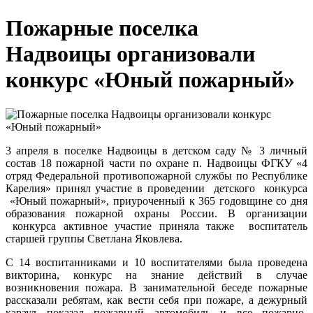
Пожарные поселка
Надвоицы организовали
конкурс «Юный пожарный»
3 апреля в поселке Надвоицы в детском саду № 3 личный
состав 18 пожарной части по охране п. Надвоицы ФГКУ «4
отряд Федеральной противопожарной службы по Республике
Карелия» принял участие в проведении детского конкурса
«Юный пожарный», приуроченный к 365 годовщине со дня
образования пожарной охраны России. В организации
конкурса активное участие приняла также воспитатель
старшей группы Светлана Яковлева.
С 14 воспитанниками и 10 воспитателями была проведена
викторина, конкурс на знание действий в случае
возникновения пожара. В занимательной беседе пожарные
рассказали ребятам, как вести себя при пожаре, а дежурный
караул показал пожарный автомобиль и все пожарно-