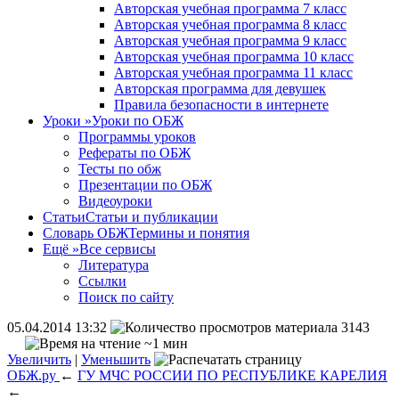
Авторская учебная программа 7 класс
Авторская учебная программа 8 класс
Авторская учебная программа 9 класс
Авторская учебная программа 10 класс
Авторская учебная программа 11 класс
Авторская программа для девушек
Правила безопасности в интернете
Уроки
»
Уроки по ОБЖ
Программы уроков
Рефераты по ОБЖ
Тесты по обж
Презентации по ОБЖ
Видеоуроки
Статьи
Статьи и публикации
Словарь ОБЖ
Термины и понятия
Ещё
»
Все сервисы
Литература
Ссылки
Поиск по сайту
05.04.2014 13:32
3143
~1 мин
Увеличить
|
Уменьшить
ОБЖ.ру
←
ГУ МЧС РОССИИ ПО РЕСПУБЛИКЕ КАРЕЛИЯ
←