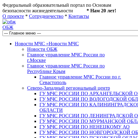
Федеральный образовательный портал по Основам
безопасности жизнедеятельности
* Нам 20 лет!
О проекте
*
Сотрудничество
*
Контакты
ОБЖ
Новости МЧС
»
Новости МЧС
Новости ОБЖ
Главное управление МЧС России по
г.Москве
Главное управление МЧС России по
Республике Крым
Главное управление МЧС России по г.
Севастополь
Северо-Западный региональный центр
ГУ МЧС РОССИИ ПО АРХАНГЕЛЬСКОЙ 
ГУ МЧС РОССИИ ПО ВОЛОГОДСКОЙ ОБ
ГУ МЧС РОССИИ ПО КАЛИНИНГРАДСКО
ОБЛАСТИ
ГУ МЧС РОССИИ ПО ЛЕНИНГРАДСКОЙ 
ГУ МЧС РОССИИ ПО МУРМАНСКОЙ ОБЛ
ГУ МЧС РОССИИ ПО НЕНЕЦКОМУ АО
ГУ МЧС РОССИИ ПО НОВГОРОДСКОЙ О
ГУ МЧС РОССИИ ПО ПСКОВСКОЙ ОБЛА