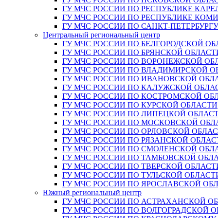
ГУ МЧС РОССИИ ПО РЕСПУБЛИКЕ КАРЕ
ГУ МЧС РОССИИ ПО РЕСПУБЛИКЕ КОМ
ГУ МЧС РОССИИ ПО САНКТ-ПЕТЕРБУРГ
Центральный региональный центр
ГУ МЧС РОССИИ ПО БЕЛГОРОДСКОЙ ОБ
ГУ МЧС РОССИИ ПО БРЯНСКОЙ ОБЛАСТ
ГУ МЧС РОССИИ ПО ВОРОНЕЖСКОЙ ОБ
ГУ МЧС РОССИИ ПО ВЛАДИМИРСКОЙ О
ГУ МЧС РОССИИ ПО ИВАНОВСКОЙ ОБЛ
ГУ МЧС РОССИИ ПО КАЛУЖСКОЙ ОБЛА
ГУ МЧС РОССИИ ПО КОСТРОМСКОЙ ОБ
ГУ МЧС РОССИИ ПО КУРСКОЙ ОБЛАСТИ
ГУ МЧС РОССИИ ПО ЛИПЕЦКОЙ ОБЛАС
ГУ МЧС РОССИИ ПО МОСКОВСКОЙ ОБЛ
ГУ МЧС РОССИИ ПО ОРЛОВСКОЙ ОБЛА
ГУ МЧС РОССИИ ПО РЯЗАНСКОЙ ОБЛАС
ГУ МЧС РОССИИ ПО СМОЛЕНСКОЙ ОБЛ
ГУ МЧС РОССИИ ПО ТАМБОВСКОЙ ОБЛ
ГУ МЧС РОССИИ ПО ТВЕРСКОЙ ОБЛАСТ
ГУ МЧС РОССИИ ПО ТУЛЬСКОЙ ОБЛАСТ
ГУ МЧС РОССИИ ПО ЯРОСЛАВСКОЙ ОБ
Южный региональный центр
ГУ МЧС РОССИИ ПО АСТРАХАНСКОЙ О
ГУ МЧС РОССИИ ПО ВОЛГОГРАДСКОЙ 