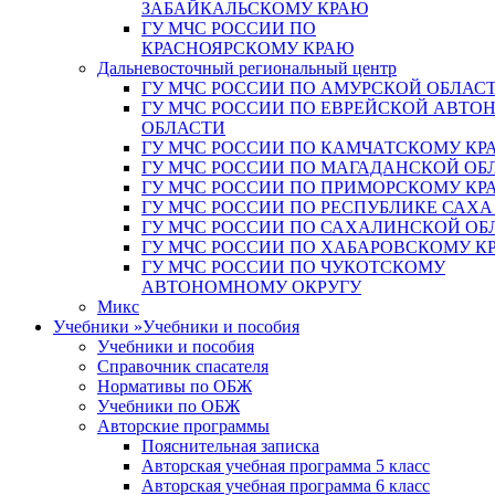
ЗАБАЙКАЛЬСКОМУ КРАЮ
ГУ МЧС РОССИИ ПО
КРАСНОЯРСКОМУ КРАЮ
Дальневосточный региональный центр
ГУ МЧС РОССИИ ПО АМУРСКОЙ ОБЛАС
ГУ МЧС РОССИИ ПО ЕВРЕЙСКОЙ АВТ
ОБЛАСТИ
ГУ МЧС РОССИИ ПО КАМЧАТСКОМУ КР
ГУ МЧС РОССИИ ПО МАГАДАНСКОЙ ОБ
ГУ МЧС РОССИИ ПО ПРИМОРСКОМУ КР
ГУ МЧС РОССИИ ПО РЕСПУБЛИКЕ САХА
ГУ МЧС РОССИИ ПО САХАЛИНСКОЙ ОБ
ГУ МЧС РОССИИ ПО ХАБАРОВСКОМУ К
ГУ МЧС РОССИИ ПО ЧУКОТСКОМУ
АВТОНОМНОМУ ОКРУГУ
Микс
Учебники
»
Учебники и пособия
Учебники и пособия
Справочник спасателя
Нормативы по ОБЖ
Учебники по ОБЖ
Авторские программы
Пояснительная записка
Авторская учебная программа 5 класс
Авторская учебная программа 6 класс