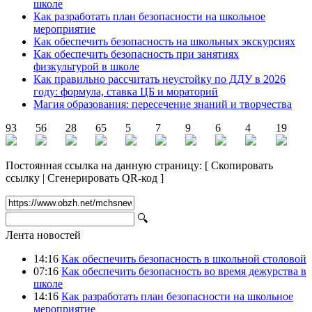
школе
Как разработать план безопасности на школьное
мероприятие
Как обеспечить безопасность на школьных экскурсиях
Как обеспечить безопасность при занятиях
физкультурой в школе
Как правильно рассчитать неустойку по ДДУ в 2026
году: формула, ставка ЦБ и мораторий
Магия образования: пересечение знаний и творчества
93
56
28
65
5
7
9
6
4
19
Постоянная ссылка на данную страницу:
[
Скопировать
ссылку
|
Сгенерировать QR-код
]
🔍
Лента новостей
14:16
Как обеспечить безопасность в школьной столовой
07:16
Как обеспечить безопасность во время дежурства в
школе
14:16
Как разработать план безопасности на школьное
мероприятие