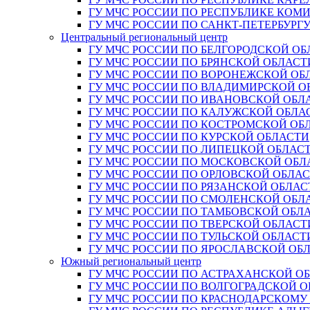
ГУ МЧС РОССИИ ПО РЕСПУБЛИКЕ КОМ
ГУ МЧС РОССИИ ПО САНКТ-ПЕТЕРБУРГ
Центральный региональный центр
ГУ МЧС РОССИИ ПО БЕЛГОРОДСКОЙ ОБ
ГУ МЧС РОССИИ ПО БРЯНСКОЙ ОБЛАСТ
ГУ МЧС РОССИИ ПО ВОРОНЕЖСКОЙ ОБ
ГУ МЧС РОССИИ ПО ВЛАДИМИРСКОЙ О
ГУ МЧС РОССИИ ПО ИВАНОВСКОЙ ОБЛ
ГУ МЧС РОССИИ ПО КАЛУЖСКОЙ ОБЛА
ГУ МЧС РОССИИ ПО КОСТРОМСКОЙ ОБ
ГУ МЧС РОССИИ ПО КУРСКОЙ ОБЛАСТИ
ГУ МЧС РОССИИ ПО ЛИПЕЦКОЙ ОБЛАС
ГУ МЧС РОССИИ ПО МОСКОВСКОЙ ОБЛ
ГУ МЧС РОССИИ ПО ОРЛОВСКОЙ ОБЛА
ГУ МЧС РОССИИ ПО РЯЗАНСКОЙ ОБЛАС
ГУ МЧС РОССИИ ПО СМОЛЕНСКОЙ ОБЛ
ГУ МЧС РОССИИ ПО ТАМБОВСКОЙ ОБЛ
ГУ МЧС РОССИИ ПО ТВЕРСКОЙ ОБЛАСТ
ГУ МЧС РОССИИ ПО ТУЛЬСКОЙ ОБЛАСТ
ГУ МЧС РОССИИ ПО ЯРОСЛАВСКОЙ ОБ
Южный региональный центр
ГУ МЧС РОССИИ ПО АСТРАХАНСКОЙ О
ГУ МЧС РОССИИ ПО ВОЛГОГРАДСКОЙ 
ГУ МЧС РОССИИ ПО КРАСНОДАРСКОМУ