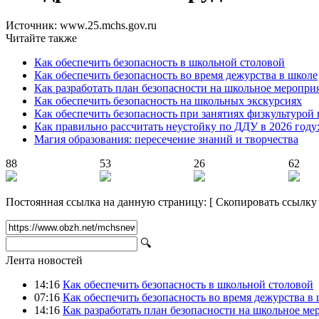
Источник: www.25.mchs.gov.ru
Читайте также
Как обеспечить безопасность в школьной столовой
Как обеспечить безопасность во время дежурства в школе
Как разработать план безопасности на школьное меропри
Как обеспечить безопасность на школьных экскурсиях
Как обеспечить безопасность при занятиях физкультурой 
Как правильно рассчитать неустойку по ДДУ в 2026 году
Магия образования: пересечение знаний и творчества
88
53
26
62
Постоянная ссылка на данную страницу:
[
Скопировать ссылку
🔍
Лента новостей
14:16
Как обеспечить безопасность в школьной столовой
07:16
Как обеспечить безопасность во время дежурства в
14:16
Как разработать план безопасности на школьное ме