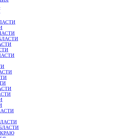
И
У
ЛАСТИ
И
ЛАСТИ
БЛАСТИ
АСТИ
СТИ
ЛАСТИ
ТИ
АСТИ
СТИ
ТИ
АСТИ
АСТИ
И
И
ЛАСТИ
БЛАСТИ
ОБЛАСТИ
 КРАЮ