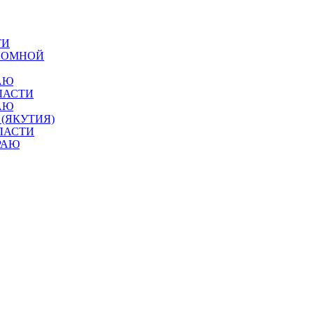
ТИ
ОНОМНОЙ
АЮ
ЛАСТИ
АЮ
 (ЯКУТИЯ)
ЛАСТИ
РАЮ