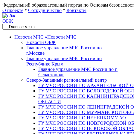
Федеральный образовательный портал по Основам безопас
О проекте
*
Сотрудничество
*
Контакты
ОБЖ
Новости МЧС
»
Новости МЧС
Новости ОБЖ
Главное управление МЧС России по
г.Москве
Главное управление МЧС России по
Республике Крым
Главное управление МЧС России по г.
Севастополь
Северо-Западный региональный центр
ГУ МЧС РОССИИ ПО АРХАНГЕЛЬСКОЙ 
ГУ МЧС РОССИИ ПО ВОЛОГОДСКОЙ ОБ
ГУ МЧС РОССИИ ПО КАЛИНИНГРАДСКО
ОБЛАСТИ
ГУ МЧС РОССИИ ПО ЛЕНИНГРАДСКОЙ 
ГУ МЧС РОССИИ ПО МУРМАНСКОЙ ОБЛ
ГУ МЧС РОССИИ ПО НЕНЕЦКОМУ АО
ГУ МЧС РОССИИ ПО НОВГОРОДСКОЙ О
ГУ МЧС РОССИИ ПО ПСКОВСКОЙ ОБЛА
ГУ МЧС РОССИИ ПО РЕСПУБЛИКЕ КАРЕ