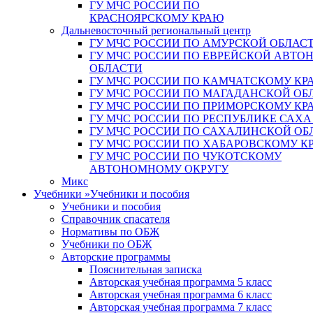
ГУ МЧС РОССИИ ПО
КРАСНОЯРСКОМУ КРАЮ
Дальневосточный региональный центр
ГУ МЧС РОССИИ ПО АМУРСКОЙ ОБЛАС
ГУ МЧС РОССИИ ПО ЕВРЕЙСКОЙ АВТ
ОБЛАСТИ
ГУ МЧС РОССИИ ПО КАМЧАТСКОМУ КР
ГУ МЧС РОССИИ ПО МАГАДАНСКОЙ ОБ
ГУ МЧС РОССИИ ПО ПРИМОРСКОМУ КР
ГУ МЧС РОССИИ ПО РЕСПУБЛИКЕ САХА
ГУ МЧС РОССИИ ПО САХАЛИНСКОЙ ОБ
ГУ МЧС РОССИИ ПО ХАБАРОВСКОМУ К
ГУ МЧС РОССИИ ПО ЧУКОТСКОМУ
АВТОНОМНОМУ ОКРУГУ
Микс
Учебники
»
Учебники и пособия
Учебники и пособия
Справочник спасателя
Нормативы по ОБЖ
Учебники по ОБЖ
Авторские программы
Пояснительная записка
Авторская учебная программа 5 класс
Авторская учебная программа 6 класс
Авторская учебная программа 7 класс