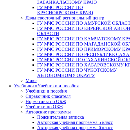
ЗАБАЙКАЛЬСКОМУ КРАЮ
ГУ МЧС РОССИИ ПО
КРАСНОЯРСКОМУ КРАЮ
Дальневосточный региональный центр
ГУ МЧС РОССИИ ПО АМУРСКОЙ ОБЛАС
ГУ МЧС РОССИИ ПО ЕВРЕЙСКОЙ АВТ
ОБЛАСТИ
ГУ МЧС РОССИИ ПО КАМЧАТСКОМУ КР
ГУ МЧС РОССИИ ПО МАГАДАНСКОЙ ОБ
ГУ МЧС РОССИИ ПО ПРИМОРСКОМУ КР
ГУ МЧС РОССИИ ПО РЕСПУБЛИКЕ САХА
ГУ МЧС РОССИИ ПО САХАЛИНСКОЙ ОБ
ГУ МЧС РОССИИ ПО ХАБАРОВСКОМУ К
ГУ МЧС РОССИИ ПО ЧУКОТСКОМУ
АВТОНОМНОМУ ОКРУГУ
Микс
Учебники
»
Учебники и пособия
Учебники и пособия
Справочник спасателя
Нормативы по ОБЖ
Учебники по ОБЖ
Авторские программы
Пояснительная записка
Авторская учебная программа 5 класс
Авторская учебная программа 6 класс