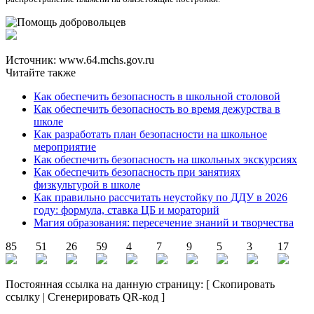
Источник: www.64.mchs.gov.ru
Читайте также
Как обеспечить безопасность в школьной столовой
Как обеспечить безопасность во время дежурства в
школе
Как разработать план безопасности на школьное
мероприятие
Как обеспечить безопасность на школьных экскурсиях
Как обеспечить безопасность при занятиях
физкультурой в школе
Как правильно рассчитать неустойку по ДДУ в 2026
году: формула, ставка ЦБ и мораторий
Магия образования: пересечение знаний и творчества
85
51
26
59
4
7
9
5
3
17
Постоянная ссылка на данную страницу:
[
Скопировать
ссылку
|
Сгенерировать QR-код
]