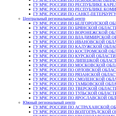
ГУ МЧС РОССИИ ПО РЕСПУБЛИКЕ КАРЕ
ГУ МЧС РОССИИ ПО РЕСПУБЛИКЕ КОМ
ГУ МЧС РОССИИ ПО САНКТ-ПЕТЕРБУРГ
Центральный региональный центр
ГУ МЧС РОССИИ ПО БЕЛГОРОДСКОЙ ОБ
ГУ МЧС РОССИИ ПО БРЯНСКОЙ ОБЛАСТ
ГУ МЧС РОССИИ ПО ВОРОНЕЖСКОЙ ОБ
ГУ МЧС РОССИИ ПО ВЛАДИМИРСКОЙ О
ГУ МЧС РОССИИ ПО ИВАНОВСКОЙ ОБЛ
ГУ МЧС РОССИИ ПО КАЛУЖСКОЙ ОБЛА
ГУ МЧС РОССИИ ПО КОСТРОМСКОЙ ОБ
ГУ МЧС РОССИИ ПО КУРСКОЙ ОБЛАСТИ
ГУ МЧС РОССИИ ПО ЛИПЕЦКОЙ ОБЛАС
ГУ МЧС РОССИИ ПО МОСКОВСКОЙ ОБЛ
ГУ МЧС РОССИИ ПО ОРЛОВСКОЙ ОБЛА
ГУ МЧС РОССИИ ПО РЯЗАНСКОЙ ОБЛАС
ГУ МЧС РОССИИ ПО СМОЛЕНСКОЙ ОБЛ
ГУ МЧС РОССИИ ПО ТАМБОВСКОЙ ОБЛ
ГУ МЧС РОССИИ ПО ТВЕРСКОЙ ОБЛАСТ
ГУ МЧС РОССИИ ПО ТУЛЬСКОЙ ОБЛАСТ
ГУ МЧС РОССИИ ПО ЯРОСЛАВСКОЙ ОБ
Южный региональный центр
ГУ МЧС РОССИИ ПО АСТРАХАНСКОЙ О
ГУ МЧС РОССИИ ПО ВОЛГОГРАДСКОЙ 