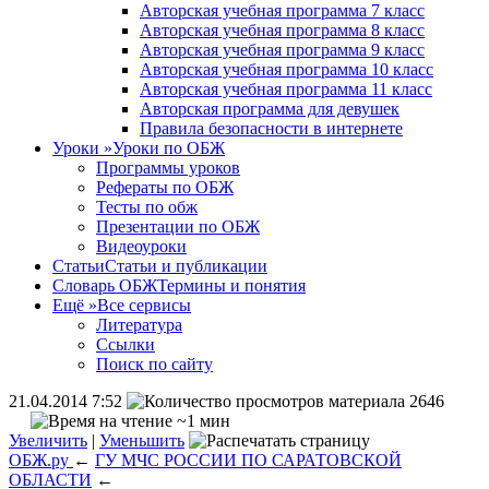
Авторская учебная программа 7 класс
Авторская учебная программа 8 класс
Авторская учебная программа 9 класс
Авторская учебная программа 10 класс
Авторская учебная программа 11 класс
Авторская программа для девушек
Правила безопасности в интернете
Уроки
»
Уроки по ОБЖ
Программы уроков
Рефераты по ОБЖ
Тесты по обж
Презентации по ОБЖ
Видеоуроки
Статьи
Статьи и публикации
Словарь ОБЖ
Термины и понятия
Ещё
»
Все сервисы
Литература
Ссылки
Поиск по сайту
21.04.2014 7:52
2646
~1 мин
Увеличить
|
Уменьшить
ОБЖ.ру
←
ГУ МЧС РОССИИ ПО САРАТОВСКОЙ
ОБЛАСТИ
←