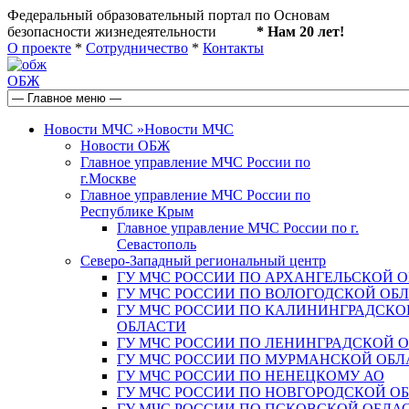
Федеральный образовательный портал по Основам
безопасности жизнедеятельности
* Нам 20 лет!
О проекте
*
Сотрудничество
*
Контакты
ОБЖ
Новости МЧС
»
Новости МЧС
Новости ОБЖ
Главное управление МЧС России по
г.Москве
Главное управление МЧС России по
Республике Крым
Главное управление МЧС России по г.
Севастополь
Северо-Западный региональный центр
ГУ МЧС РОССИИ ПО АРХАНГЕЛЬСКОЙ 
ГУ МЧС РОССИИ ПО ВОЛОГОДСКОЙ ОБ
ГУ МЧС РОССИИ ПО КАЛИНИНГРАДСКО
ОБЛАСТИ
ГУ МЧС РОССИИ ПО ЛЕНИНГРАДСКОЙ 
ГУ МЧС РОССИИ ПО МУРМАНСКОЙ ОБЛ
ГУ МЧС РОССИИ ПО НЕНЕЦКОМУ АО
ГУ МЧС РОССИИ ПО НОВГОРОДСКОЙ О
ГУ МЧС РОССИИ ПО ПСКОВСКОЙ ОБЛА