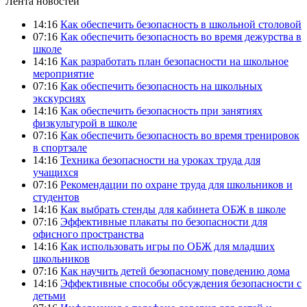
Лента новостей
14:16
Как обеспечить безопасность в школьной столовой
07:16
Как обеспечить безопасность во время дежурства в
школе
14:16
Как разработать план безопасности на школьное
мероприятие
07:16
Как обеспечить безопасность на школьных
экскурсиях
14:16
Как обеспечить безопасность при занятиях
физкультурой в школе
07:16
Как обеспечить безопасность во время тренировок
в спортзале
14:16
Техника безопасности на уроках труда для
учащихся
07:16
Рекомендации по охране труда для школьников и
студентов
14:16
Как выбрать стенды для кабинета ОБЖ в школе
07:16
Эффективные плакаты по безопасности для
офисного пространства
14:16
Как использовать игры по ОБЖ для младших
школьников
07:16
Как научить детей безопасному поведению дома
14:16
Эффективные способы обсуждения безопасности с
детьми