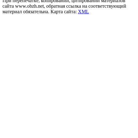
При перепечатке, копировании, цитировании материалов
сайта www.obzh.net, обратная ссылка на соответствующий
материал обязательна. Карта сайта:
XML