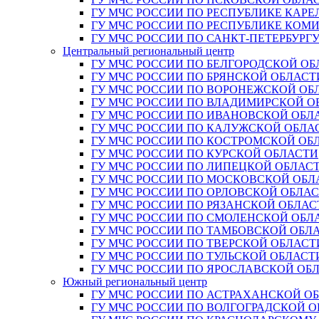
ГУ МЧС РОССИИ ПО РЕСПУБЛИКЕ КАРЕ
ГУ МЧС РОССИИ ПО РЕСПУБЛИКЕ КОМ
ГУ МЧС РОССИИ ПО САНКТ-ПЕТЕРБУРГ
Центральный региональный центр
ГУ МЧС РОССИИ ПО БЕЛГОРОДСКОЙ ОБ
ГУ МЧС РОССИИ ПО БРЯНСКОЙ ОБЛАСТ
ГУ МЧС РОССИИ ПО ВОРОНЕЖСКОЙ ОБ
ГУ МЧС РОССИИ ПО ВЛАДИМИРСКОЙ О
ГУ МЧС РОССИИ ПО ИВАНОВСКОЙ ОБЛ
ГУ МЧС РОССИИ ПО КАЛУЖСКОЙ ОБЛА
ГУ МЧС РОССИИ ПО КОСТРОМСКОЙ ОБ
ГУ МЧС РОССИИ ПО КУРСКОЙ ОБЛАСТИ
ГУ МЧС РОССИИ ПО ЛИПЕЦКОЙ ОБЛАС
ГУ МЧС РОССИИ ПО МОСКОВСКОЙ ОБЛ
ГУ МЧС РОССИИ ПО ОРЛОВСКОЙ ОБЛА
ГУ МЧС РОССИИ ПО РЯЗАНСКОЙ ОБЛАС
ГУ МЧС РОССИИ ПО СМОЛЕНСКОЙ ОБЛ
ГУ МЧС РОССИИ ПО ТАМБОВСКОЙ ОБЛ
ГУ МЧС РОССИИ ПО ТВЕРСКОЙ ОБЛАСТ
ГУ МЧС РОССИИ ПО ТУЛЬСКОЙ ОБЛАСТ
ГУ МЧС РОССИИ ПО ЯРОСЛАВСКОЙ ОБ
Южный региональный центр
ГУ МЧС РОССИИ ПО АСТРАХАНСКОЙ О
ГУ МЧС РОССИИ ПО ВОЛГОГРАДСКОЙ 