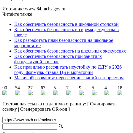
Источник: www.64.mchs.gov.ru
Читайте также
Как обеспечить безопасность в школьной столовой
Как обеспечить безопасность во время дежурства в
школе
Как разработать план безопасности на школьное
мероприятие
Как обеспечить безопасность на школьных экскурсиях
Как обеспечить безопасность при занятиях
физкультурой в школе
Как правильно рассчитать неустойку по ДДУ в 2026
году: формула, ставка ЦБ и мораторий
Магия образования: пересечение знаний и творчества
90
54
27
63
5
7
9
5
4
18
Постоянная ссылка на данную страницу:
[
Скопировать
ссылку
|
Сгенерировать QR-код
]
🔍