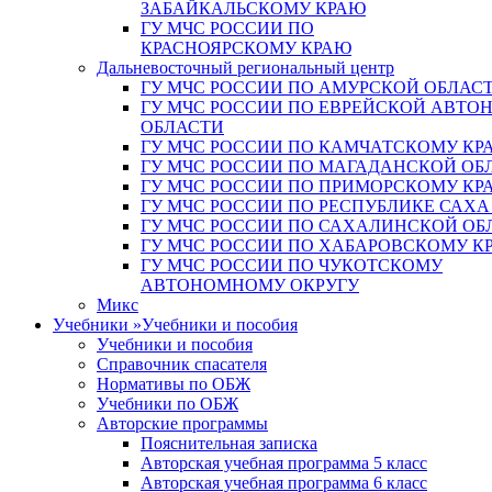
ЗАБАЙКАЛЬСКОМУ КРАЮ
ГУ МЧС РОССИИ ПО
КРАСНОЯРСКОМУ КРАЮ
Дальневосточный региональный центр
ГУ МЧС РОССИИ ПО АМУРСКОЙ ОБЛАС
ГУ МЧС РОССИИ ПО ЕВРЕЙСКОЙ АВТ
ОБЛАСТИ
ГУ МЧС РОССИИ ПО КАМЧАТСКОМУ КР
ГУ МЧС РОССИИ ПО МАГАДАНСКОЙ ОБ
ГУ МЧС РОССИИ ПО ПРИМОРСКОМУ КР
ГУ МЧС РОССИИ ПО РЕСПУБЛИКЕ САХА
ГУ МЧС РОССИИ ПО САХАЛИНСКОЙ ОБ
ГУ МЧС РОССИИ ПО ХАБАРОВСКОМУ К
ГУ МЧС РОССИИ ПО ЧУКОТСКОМУ
АВТОНОМНОМУ ОКРУГУ
Микс
Учебники
»
Учебники и пособия
Учебники и пособия
Справочник спасателя
Нормативы по ОБЖ
Учебники по ОБЖ
Авторские программы
Пояснительная записка
Авторская учебная программа 5 класс
Авторская учебная программа 6 класс