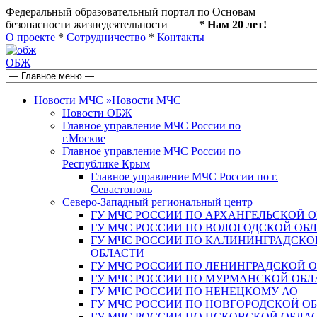
Федеральный образовательный портал по Основам
безопасности жизнедеятельности
* Нам 20 лет!
О проекте
*
Сотрудничество
*
Контакты
ОБЖ
Новости МЧС
»
Новости МЧС
Новости ОБЖ
Главное управление МЧС России по
г.Москве
Главное управление МЧС России по
Республике Крым
Главное управление МЧС России по г.
Севастополь
Северо-Западный региональный центр
ГУ МЧС РОССИИ ПО АРХАНГЕЛЬСКОЙ 
ГУ МЧС РОССИИ ПО ВОЛОГОДСКОЙ ОБ
ГУ МЧС РОССИИ ПО КАЛИНИНГРАДСКО
ОБЛАСТИ
ГУ МЧС РОССИИ ПО ЛЕНИНГРАДСКОЙ 
ГУ МЧС РОССИИ ПО МУРМАНСКОЙ ОБЛ
ГУ МЧС РОССИИ ПО НЕНЕЦКОМУ АО
ГУ МЧС РОССИИ ПО НОВГОРОДСКОЙ О
ГУ МЧС РОССИИ ПО ПСКОВСКОЙ ОБЛА