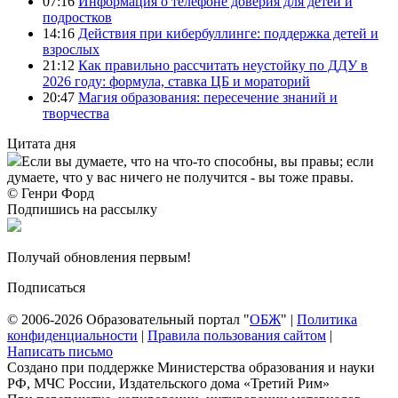
07:16
Информация о телефоне доверия для детей и
подростков
14:16
Действия при кибербуллинге: поддержка детей и
взрослых
21:12
Как правильно рассчитать неустойку по ДДУ в
2026 году: формула, ставка ЦБ и мораторий
20:47
Магия образования: пересечение знаний и
творчества
Цитата дня
Если вы думаете, что на что-то способны, вы правы; если
думаете, что у вас ничего не получится - вы тоже правы.
© Генри Форд
Подпишись на рассылку
Получай обновления первым!
Подписаться
© 2006-2026 Образовательный портал "
ОБЖ
" |
Политика
конфиденциальности
|
Правила пользования сайтом
|
Написать письмо
Создано при поддержке Министерства образования и науки
РФ, МЧС России, Издательского дома «Третий Рим»