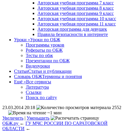
Авторская учебная программа 7 класс
Авторская учебная программа 8 класс
Авторская учебная программа 9 класс
Авторская учебная программа 10 класс
Авторская учебная программа 11 класс
Авторская программа для девушек
Правила безопасности в интернете
Уроки
»
Уроки по ОБЖ
Программы уроков
Рефераты по ОБЖ
Тесты по обж
Презентации по ОБЖ
Видеоуроки
Статьи
Статьи и публикации
Словарь ОБЖ
Термины и понятия
Ещё
»
Все сервисы
Литература
Ссылки
Поиск по сайту
23.03.2014 20:18
2552
~1 мин
Увеличить
|
Уменьшить
ОБЖ.ру
←
ГУ МЧС РОССИИ ПО САРАТОВСКОЙ
ОБЛАСТИ
←