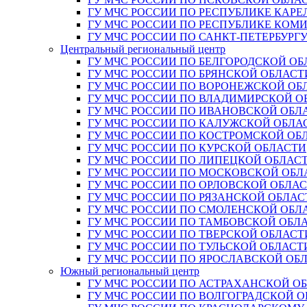
ГУ МЧС РОССИИ ПО РЕСПУБЛИКЕ КАРЕ
ГУ МЧС РОССИИ ПО РЕСПУБЛИКЕ КОМ
ГУ МЧС РОССИИ ПО САНКТ-ПЕТЕРБУРГ
Центральный региональный центр
ГУ МЧС РОССИИ ПО БЕЛГОРОДСКОЙ ОБ
ГУ МЧС РОССИИ ПО БРЯНСКОЙ ОБЛАСТ
ГУ МЧС РОССИИ ПО ВОРОНЕЖСКОЙ ОБ
ГУ МЧС РОССИИ ПО ВЛАДИМИРСКОЙ О
ГУ МЧС РОССИИ ПО ИВАНОВСКОЙ ОБЛ
ГУ МЧС РОССИИ ПО КАЛУЖСКОЙ ОБЛА
ГУ МЧС РОССИИ ПО КОСТРОМСКОЙ ОБ
ГУ МЧС РОССИИ ПО КУРСКОЙ ОБЛАСТИ
ГУ МЧС РОССИИ ПО ЛИПЕЦКОЙ ОБЛАС
ГУ МЧС РОССИИ ПО МОСКОВСКОЙ ОБЛ
ГУ МЧС РОССИИ ПО ОРЛОВСКОЙ ОБЛА
ГУ МЧС РОССИИ ПО РЯЗАНСКОЙ ОБЛАС
ГУ МЧС РОССИИ ПО СМОЛЕНСКОЙ ОБЛ
ГУ МЧС РОССИИ ПО ТАМБОВСКОЙ ОБЛ
ГУ МЧС РОССИИ ПО ТВЕРСКОЙ ОБЛАСТ
ГУ МЧС РОССИИ ПО ТУЛЬСКОЙ ОБЛАСТ
ГУ МЧС РОССИИ ПО ЯРОСЛАВСКОЙ ОБ
Южный региональный центр
ГУ МЧС РОССИИ ПО АСТРАХАНСКОЙ О
ГУ МЧС РОССИИ ПО ВОЛГОГРАДСКОЙ 