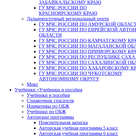
ЗАБАЙКАЛЬСКОМУ КРАЮ
ГУ МЧС РОССИИ ПО
КРАСНОЯРСКОМУ КРАЮ
Дальневосточный региональный центр
ГУ МЧС РОССИИ ПО АМУРСКОЙ ОБЛАС
ГУ МЧС РОССИИ ПО ЕВРЕЙСКОЙ АВТ
ОБЛАСТИ
ГУ МЧС РОССИИ ПО КАМЧАТСКОМУ КР
ГУ МЧС РОССИИ ПО МАГАДАНСКОЙ ОБ
ГУ МЧС РОССИИ ПО ПРИМОРСКОМУ КР
ГУ МЧС РОССИИ ПО РЕСПУБЛИКЕ САХА
ГУ МЧС РОССИИ ПО САХАЛИНСКОЙ ОБ
ГУ МЧС РОССИИ ПО ХАБАРОВСКОМУ К
ГУ МЧС РОССИИ ПО ЧУКОТСКОМУ
АВТОНОМНОМУ ОКРУГУ
Микс
Учебники
»
Учебники и пособия
Учебники и пособия
Справочник спасателя
Нормативы по ОБЖ
Учебники по ОБЖ
Авторские программы
Пояснительная записка
Авторская учебная программа 5 класс
Авторская учебная программа 6 класс