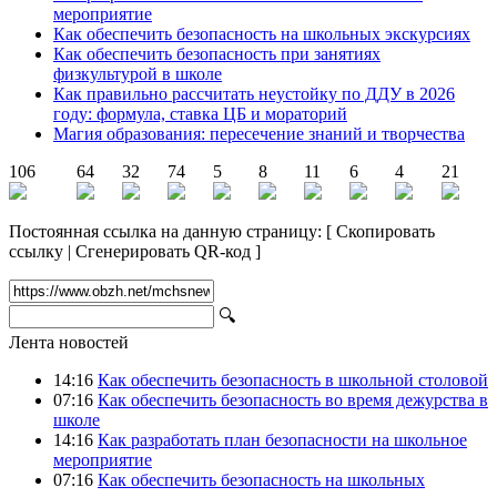
мероприятие
Как обеспечить безопасность на школьных экскурсиях
Как обеспечить безопасность при занятиях
физкультурой в школе
Как правильно рассчитать неустойку по ДДУ в 2026
году: формула, ставка ЦБ и мораторий
Магия образования: пересечение знаний и творчества
106
64
32
74
5
8
11
6
4
21
Постоянная ссылка на данную страницу:
[
Скопировать
ссылку
|
Сгенерировать QR-код
]
🔍
Лента новостей
14:16
Как обеспечить безопасность в школьной столовой
07:16
Как обеспечить безопасность во время дежурства в
школе
14:16
Как разработать план безопасности на школьное
мероприятие
07:16
Как обеспечить безопасность на школьных