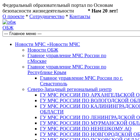
Федеральный образовательный портал по Основам
безопасности жизнедеятельности
* Нам 20 лет!
О проекте
*
Сотрудничество
*
Контакты
ОБЖ
Новости МЧС
»
Новости МЧС
Новости ОБЖ
Главное управление МЧС России по
г.Москве
Главное управление МЧС России по
Республике Крым
Главное управление МЧС России по г.
Севастополь
Северо-Западный региональный центр
ГУ МЧС РОССИИ ПО АРХАНГЕЛЬСКОЙ 
ГУ МЧС РОССИИ ПО ВОЛОГОДСКОЙ ОБ
ГУ МЧС РОССИИ ПО КАЛИНИНГРАДСКО
ОБЛАСТИ
ГУ МЧС РОССИИ ПО ЛЕНИНГРАДСКОЙ 
ГУ МЧС РОССИИ ПО МУРМАНСКОЙ ОБЛ
ГУ МЧС РОССИИ ПО НЕНЕЦКОМУ АО
ГУ МЧС РОССИИ ПО НОВГОРОДСКОЙ О
ГУ МЧС РОССИИ ПО ПСКОВСКОЙ ОБЛА