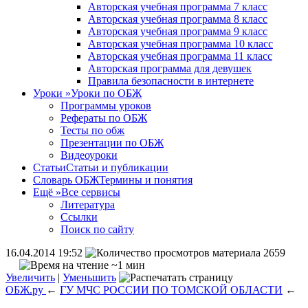
Авторская учебная программа 7 класс
Авторская учебная программа 8 класс
Авторская учебная программа 9 класс
Авторская учебная программа 10 класс
Авторская учебная программа 11 класс
Авторская программа для девушек
Правила безопасности в интернете
Уроки
»
Уроки по ОБЖ
Программы уроков
Рефераты по ОБЖ
Тесты по обж
Презентации по ОБЖ
Видеоуроки
Статьи
Статьи и публикации
Словарь ОБЖ
Термины и понятия
Ещё
»
Все сервисы
Литература
Ссылки
Поиск по сайту
16.04.2014 19:52
2659
~1 мин
Увеличить
|
Уменьшить
ОБЖ.ру
←
ГУ МЧС РОССИИ ПО ТОМСКОЙ ОБЛАСТИ
←