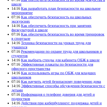
школе
14:16
Как разработать план безопасности на школьное
мероприятие
07:16
Как обеспечить безопасность на школьных
экскурсиях
14:16
Как обеспечить безопасность при занятиях
физкультурой в школе
07:16
Как обеспечить безопасность во время тренировок
в спортзале
14:16
Техника безопасности на уроках труда для
учащихся
07:16
Рекомендации по охране труда для школьников и
студентов
14:16
Как выбрать стенды для кабинета ОБЖ в школе
07:16
Эффективные плакаты по безопасности для
офисного пространства
14:16
Как использовать игры по ОБЖ для младших
школьников
07:16
Как научить детей безопасному поведению дома
14:16
Эффективные способы обсуждения безопасности с
детьми
07:16
Информация о телефоне доверия для детей и
подростков
14:16
Действия при кибербуллинге: поддержка детей и