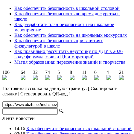
Как обеспечить безопасность в школьной столовой
Как обеспечить безопасность во время дежурства в
школе
Как разработать план безопасности на школьное
мероприятие
Как обеспечить безопасность на школьных экскурсиях
Как обеспечить безопасность при занятиях
физкультурой в школе
Как правильно рассчитать неустойку по ДДУ в 2026
году: формула, ставка ЦБ и мораторий
Магия образования: пересечение знаний и творчества
106
64
32
74
5
8
11
6
4
21
Постоянная ссылка на данную страницу:
[
Скопировать
ссылку
|
Сгенерировать QR-код
]
🔍
Лента новостей
14:16
Как обеспечить безопасность в школьной столовой
07:16
Как обеспечить безопасность во время дежурства в