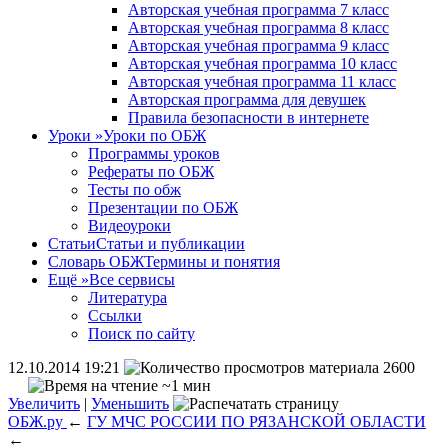
Авторская учебная программа 7 класс
Авторская учебная программа 8 класс
Авторская учебная программа 9 класс
Авторская учебная программа 10 класс
Авторская учебная программа 11 класс
Авторская программа для девушек
Правила безопасности в интернете
Уроки
»
Уроки по ОБЖ
Программы уроков
Рефераты по ОБЖ
Тесты по обж
Презентации по ОБЖ
Видеоуроки
Статьи
Статьи и публикации
Словарь ОБЖ
Термины и понятия
Ещё
»
Все сервисы
Литература
Ссылки
Поиск по сайту
12.10.2014 19:21
2600
~1 мин
Увеличить
|
Уменьшить
ОБЖ.ру
←
ГУ МЧС РОССИИ ПО РЯЗАНСКОЙ ОБЛАСТИ
←