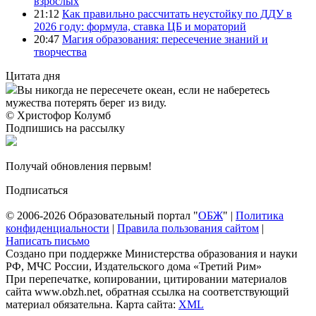
взрослых
21:12
Как правильно рассчитать неустойку по ДДУ в
2026 году: формула, ставка ЦБ и мораторий
20:47
Магия образования: пересечение знаний и
творчества
Цитата дня
Вы никогда не пересечете океан, если не наберетесь
мужества потерять берег из виду.
© Христофор Колумб
Подпишись на рассылку
Получай обновления первым!
Подписаться
© 2006-2026 Образовательный портал "
ОБЖ
" |
Политика
конфиденциальности
|
Правила пользования сайтом
|
Написать письмо
Создано при поддержке Министерства образования и науки
РФ, МЧС России, Издательского дома «Третий Рим»
При перепечатке, копировании, цитировании материалов
сайта www.obzh.net, обратная ссылка на соответствующий
материал обязательна. Карта сайта:
XML