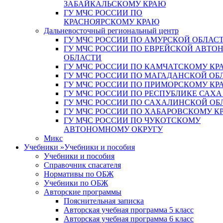
ЗАБАЙКАЛЬСКОМУ КРАЮ
ГУ МЧС РОССИИ ПО
КРАСНОЯРСКОМУ КРАЮ
Дальневосточный региональный центр
ГУ МЧС РОССИИ ПО АМУРСКОЙ ОБЛАС
ГУ МЧС РОССИИ ПО ЕВРЕЙСКОЙ АВТ
ОБЛАСТИ
ГУ МЧС РОССИИ ПО КАМЧАТСКОМУ КР
ГУ МЧС РОССИИ ПО МАГАДАНСКОЙ ОБ
ГУ МЧС РОССИИ ПО ПРИМОРСКОМУ КР
ГУ МЧС РОССИИ ПО РЕСПУБЛИКЕ САХА
ГУ МЧС РОССИИ ПО САХАЛИНСКОЙ ОБ
ГУ МЧС РОССИИ ПО ХАБАРОВСКОМУ К
ГУ МЧС РОССИИ ПО ЧУКОТСКОМУ
АВТОНОМНОМУ ОКРУГУ
Микс
Учебники
»
Учебники и пособия
Учебники и пособия
Справочник спасателя
Нормативы по ОБЖ
Учебники по ОБЖ
Авторские программы
Пояснительная записка
Авторская учебная программа 5 класс
Авторская учебная программа 6 класс