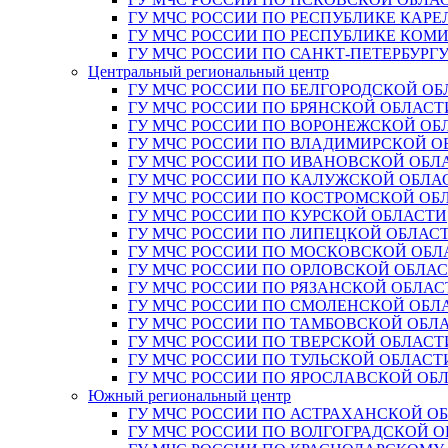
ГУ МЧС РОССИИ ПО РЕСПУБЛИКЕ КАРЕ
ГУ МЧС РОССИИ ПО РЕСПУБЛИКЕ КОМ
ГУ МЧС РОССИИ ПО САНКТ-ПЕТЕРБУРГ
Центральный региональный центр
ГУ МЧС РОССИИ ПО БЕЛГОРОДСКОЙ ОБ
ГУ МЧС РОССИИ ПО БРЯНСКОЙ ОБЛАСТ
ГУ МЧС РОССИИ ПО ВОРОНЕЖСКОЙ ОБ
ГУ МЧС РОССИИ ПО ВЛАДИМИРСКОЙ О
ГУ МЧС РОССИИ ПО ИВАНОВСКОЙ ОБЛ
ГУ МЧС РОССИИ ПО КАЛУЖСКОЙ ОБЛА
ГУ МЧС РОССИИ ПО КОСТРОМСКОЙ ОБ
ГУ МЧС РОССИИ ПО КУРСКОЙ ОБЛАСТИ
ГУ МЧС РОССИИ ПО ЛИПЕЦКОЙ ОБЛАС
ГУ МЧС РОССИИ ПО МОСКОВСКОЙ ОБЛ
ГУ МЧС РОССИИ ПО ОРЛОВСКОЙ ОБЛА
ГУ МЧС РОССИИ ПО РЯЗАНСКОЙ ОБЛАС
ГУ МЧС РОССИИ ПО СМОЛЕНСКОЙ ОБЛ
ГУ МЧС РОССИИ ПО ТАМБОВСКОЙ ОБЛ
ГУ МЧС РОССИИ ПО ТВЕРСКОЙ ОБЛАСТ
ГУ МЧС РОССИИ ПО ТУЛЬСКОЙ ОБЛАСТ
ГУ МЧС РОССИИ ПО ЯРОСЛАВСКОЙ ОБ
Южный региональный центр
ГУ МЧС РОССИИ ПО АСТРАХАНСКОЙ О
ГУ МЧС РОССИИ ПО ВОЛГОГРАДСКОЙ 