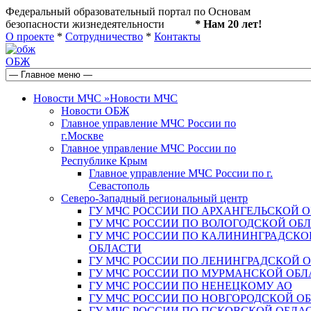
Федеральный образовательный портал по Основам
безопасности жизнедеятельности
* Нам 20 лет!
О проекте
*
Сотрудничество
*
Контакты
ОБЖ
Новости МЧС
»
Новости МЧС
Новости ОБЖ
Главное управление МЧС России по
г.Москве
Главное управление МЧС России по
Республике Крым
Главное управление МЧС России по г.
Севастополь
Северо-Западный региональный центр
ГУ МЧС РОССИИ ПО АРХАНГЕЛЬСКОЙ 
ГУ МЧС РОССИИ ПО ВОЛОГОДСКОЙ ОБ
ГУ МЧС РОССИИ ПО КАЛИНИНГРАДСКО
ОБЛАСТИ
ГУ МЧС РОССИИ ПО ЛЕНИНГРАДСКОЙ 
ГУ МЧС РОССИИ ПО МУРМАНСКОЙ ОБЛ
ГУ МЧС РОССИИ ПО НЕНЕЦКОМУ АО
ГУ МЧС РОССИИ ПО НОВГОРОДСКОЙ О
ГУ МЧС РОССИИ ПО ПСКОВСКОЙ ОБЛА