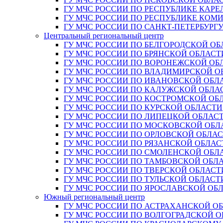
ГУ МЧС РОССИИ ПО РЕСПУБЛИКЕ КАРЕ
ГУ МЧС РОССИИ ПО РЕСПУБЛИКЕ КОМ
ГУ МЧС РОССИИ ПО САНКТ-ПЕТЕРБУРГ
Центральный региональный центр
ГУ МЧС РОССИИ ПО БЕЛГОРОДСКОЙ ОБ
ГУ МЧС РОССИИ ПО БРЯНСКОЙ ОБЛАСТ
ГУ МЧС РОССИИ ПО ВОРОНЕЖСКОЙ ОБ
ГУ МЧС РОССИИ ПО ВЛАДИМИРСКОЙ О
ГУ МЧС РОССИИ ПО ИВАНОВСКОЙ ОБЛ
ГУ МЧС РОССИИ ПО КАЛУЖСКОЙ ОБЛА
ГУ МЧС РОССИИ ПО КОСТРОМСКОЙ ОБ
ГУ МЧС РОССИИ ПО КУРСКОЙ ОБЛАСТИ
ГУ МЧС РОССИИ ПО ЛИПЕЦКОЙ ОБЛАС
ГУ МЧС РОССИИ ПО МОСКОВСКОЙ ОБЛ
ГУ МЧС РОССИИ ПО ОРЛОВСКОЙ ОБЛА
ГУ МЧС РОССИИ ПО РЯЗАНСКОЙ ОБЛАС
ГУ МЧС РОССИИ ПО СМОЛЕНСКОЙ ОБЛ
ГУ МЧС РОССИИ ПО ТАМБОВСКОЙ ОБЛ
ГУ МЧС РОССИИ ПО ТВЕРСКОЙ ОБЛАСТ
ГУ МЧС РОССИИ ПО ТУЛЬСКОЙ ОБЛАСТ
ГУ МЧС РОССИИ ПО ЯРОСЛАВСКОЙ ОБ
Южный региональный центр
ГУ МЧС РОССИИ ПО АСТРАХАНСКОЙ О
ГУ МЧС РОССИИ ПО ВОЛГОГРАДСКОЙ 