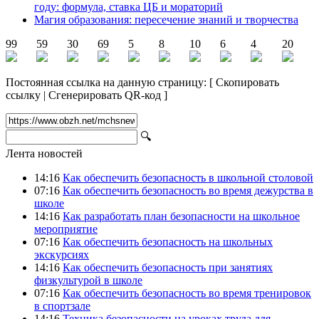
году: формула, ставка ЦБ и мораторий
Магия образования: пересечение знаний и творчества
99
59
30
69
5
8
10
6
4
20
Постоянная ссылка на данную страницу:
[
Скопировать
ссылку
|
Сгенерировать QR-код
]
🔍
Лента новостей
14:16
Как обеспечить безопасность в школьной столовой
07:16
Как обеспечить безопасность во время дежурства в
школе
14:16
Как разработать план безопасности на школьное
мероприятие
07:16
Как обеспечить безопасность на школьных
экскурсиях
14:16
Как обеспечить безопасность при занятиях
физкультурой в школе
07:16
Как обеспечить безопасность во время тренировок
в спортзале
14:16
Техника безопасности на уроках труда для