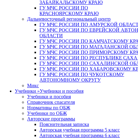
ЗАБАЙКАЛЬСКОМУ КРАЮ
ГУ МЧС РОССИИ ПО
КРАСНОЯРСКОМУ КРАЮ
Дальневосточный региональный центр
ГУ МЧС РОССИИ ПО АМУРСКОЙ ОБЛАС
ГУ МЧС РОССИИ ПО ЕВРЕЙСКОЙ АВТ
ОБЛАСТИ
ГУ МЧС РОССИИ ПО КАМЧАТСКОМУ КР
ГУ МЧС РОССИИ ПО МАГАДАНСКОЙ ОБ
ГУ МЧС РОССИИ ПО ПРИМОРСКОМУ КР
ГУ МЧС РОССИИ ПО РЕСПУБЛИКЕ САХА
ГУ МЧС РОССИИ ПО САХАЛИНСКОЙ ОБ
ГУ МЧС РОССИИ ПО ХАБАРОВСКОМУ К
ГУ МЧС РОССИИ ПО ЧУКОТСКОМУ
АВТОНОМНОМУ ОКРУГУ
Микс
Учебники
»
Учебники и пособия
Учебники и пособия
Справочник спасателя
Нормативы по ОБЖ
Учебники по ОБЖ
Авторские программы
Пояснительная записка
Авторская учебная программа 5 класс
Авторская учебная программа 6 класс