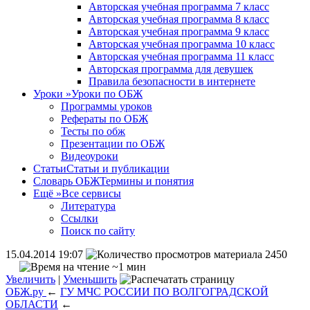
Авторская учебная программа 7 класс
Авторская учебная программа 8 класс
Авторская учебная программа 9 класс
Авторская учебная программа 10 класс
Авторская учебная программа 11 класс
Авторская программа для девушек
Правила безопасности в интернете
Уроки
»
Уроки по ОБЖ
Программы уроков
Рефераты по ОБЖ
Тесты по обж
Презентации по ОБЖ
Видеоуроки
Статьи
Статьи и публикации
Словарь ОБЖ
Термины и понятия
Ещё
»
Все сервисы
Литература
Ссылки
Поиск по сайту
15.04.2014 19:07
2450
~1 мин
Увеличить
|
Уменьшить
ОБЖ.ру
←
ГУ МЧС РОССИИ ПО ВОЛГОГРАДСКОЙ
ОБЛАСТИ
←