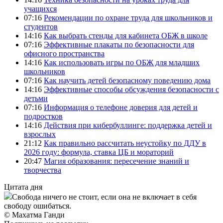
учащихся
07:16
Рекомендации по охране труда для школьников и
студентов
14:16
Как выбрать стенды для кабинета ОБЖ в школе
07:16
Эффективные плакаты по безопасности для
офисного пространства
14:16
Как использовать игры по ОБЖ для младших
школьников
07:16
Как научить детей безопасному поведению дома
14:16
Эффективные способы обсуждения безопасности с
детьми
07:16
Информация о телефоне доверия для детей и
подростков
14:16
Действия при кибербуллинге: поддержка детей и
взрослых
21:12
Как правильно рассчитать неустойку по ДДУ в
2026 году: формула, ставка ЦБ и мораторий
20:47
Магия образования: пересечение знаний и
творчества
Цитата дня
Свобода ничего не стоит, если она не включает в себя
свободу ошибаться.
© Махатма Ганди