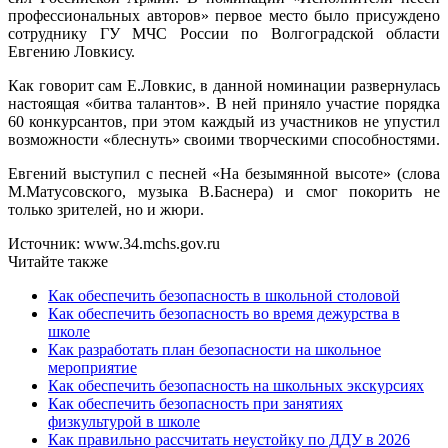
профессиональных авторов» первое место было присуждено
сотруднику ГУ МЧС России по Волгоградской области
Евгению Ловкису.
Как говорит сам Е.Ловкис, в данной номинации развернулась
настоящая «битва талантов». В ней приняло участие порядка
60 конкурсантов, при этом каждый из участников не упустил
возможности «блеснуть» своими творческими способностями.
Евгений выступил с песней «На безымянной высоте» (слова
М.Матусовского, музыка В.Баснера) и смог покорить не
только зрителей, но и жюри.
Источник: www.34.mchs.gov.ru
Читайте также
Как обеспечить безопасность в школьной столовой
Как обеспечить безопасность во время дежурства в
школе
Как разработать план безопасности на школьное
мероприятие
Как обеспечить безопасность на школьных экскурсиях
Как обеспечить безопасность при занятиях
физкультурой в школе
Как правильно рассчитать неустойку по ДДУ в 2026