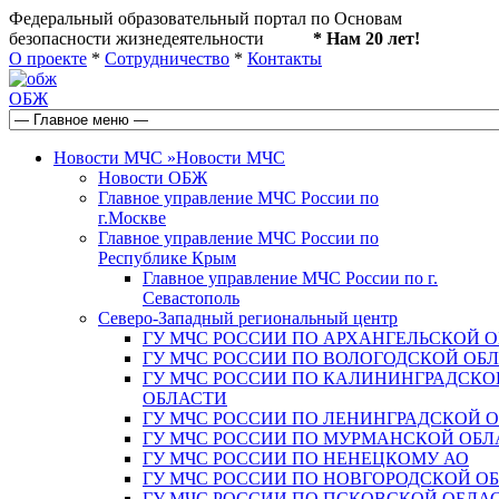
Федеральный образовательный портал по Основам
безопасности жизнедеятельности
* Нам 20 лет!
О проекте
*
Сотрудничество
*
Контакты
ОБЖ
Новости МЧС
»
Новости МЧС
Новости ОБЖ
Главное управление МЧС России по
г.Москве
Главное управление МЧС России по
Республике Крым
Главное управление МЧС России по г.
Севастополь
Северо-Западный региональный центр
ГУ МЧС РОССИИ ПО АРХАНГЕЛЬСКОЙ 
ГУ МЧС РОССИИ ПО ВОЛОГОДСКОЙ ОБ
ГУ МЧС РОССИИ ПО КАЛИНИНГРАДСКО
ОБЛАСТИ
ГУ МЧС РОССИИ ПО ЛЕНИНГРАДСКОЙ 
ГУ МЧС РОССИИ ПО МУРМАНСКОЙ ОБЛ
ГУ МЧС РОССИИ ПО НЕНЕЦКОМУ АО
ГУ МЧС РОССИИ ПО НОВГОРОДСКОЙ О
ГУ МЧС РОССИИ ПО ПСКОВСКОЙ ОБЛА