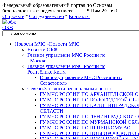
Федеральный образовательный портал по Основам
безопасности жизнедеятельности
* Нам 20 лет!
О проекте
*
Сотрудничество
*
Контакты
ОБЖ
Новости МЧС
»
Новости МЧС
Новости ОБЖ
Главное управление МЧС России по
г.Москве
Главное управление МЧС России по
Республике Крым
Главное управление МЧС России по г.
Севастополь
Северо-Западный региональный центр
ГУ МЧС РОССИИ ПО АРХАНГЕЛЬСКОЙ 
ГУ МЧС РОССИИ ПО ВОЛОГОДСКОЙ ОБ
ГУ МЧС РОССИИ ПО КАЛИНИНГРАДСКО
ОБЛАСТИ
ГУ МЧС РОССИИ ПО ЛЕНИНГРАДСКОЙ 
ГУ МЧС РОССИИ ПО МУРМАНСКОЙ ОБЛ
ГУ МЧС РОССИИ ПО НЕНЕЦКОМУ АО
ГУ МЧС РОССИИ ПО НОВГОРОДСКОЙ О
ГУ МЧС РОССИИ ПО ПСКОВСКОЙ ОБЛА