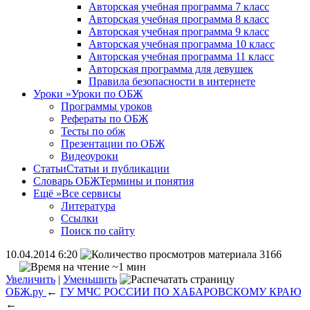
Авторская учебная программа 7 класс
Авторская учебная программа 8 класс
Авторская учебная программа 9 класс
Авторская учебная программа 10 класс
Авторская учебная программа 11 класс
Авторская программа для девушек
Правила безопасности в интернете
Уроки
»
Уроки по ОБЖ
Программы уроков
Рефераты по ОБЖ
Тесты по обж
Презентации по ОБЖ
Видеоуроки
Статьи
Статьи и публикации
Словарь ОБЖ
Термины и понятия
Ещё
»
Все сервисы
Литература
Ссылки
Поиск по сайту
10.04.2014 6:20
3166
~1 мин
Увеличить
|
Уменьшить
ОБЖ.ру
←
ГУ МЧС РОССИИ ПО ХАБАРОВСКОМУ КРАЮ
←