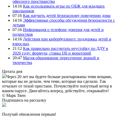
офисного пространства
14:16
Как использовать игры по ОБЖ для младших
школьников
07:16
Как научить детей безопасному поведению дома
14:16
Эффективные способы обсуждения безопасности с
детьми
07:16
Информация о телефоне доверия для детей и
подростков
14:16
Действия при кибербуллинге: поддержка детей и
взрослых
21:12
Как правильно рассчитать неустойку по ДДУ в
2026 году: формула, ставка ЦБ и мораторий
20:47
Магия образования: пересечение знаний и
творчества
Цитата дня
Через 20 лет вы будете больше разочарованы теми вещами,
которые вы не делали, чем теми, которые вы сделали. Так
отчальте от тихой пристани. Почувствуйте попутный ветер в
вашем парусе. Двигайтесь вперед, действуйте, открывайте!
© Марк Твен
Подпишись на рассылку
Получай обновления первым!