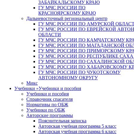
ЗАБАЙКАЛЬСКОМУ КРАЮ
ГУ МЧС РОССИИ ПО
КРАСНОЯРСКОМУ КРАЮ
Дальневосточный региональный центр
ГУ МЧС РОССИИ ПО АМУРСКОЙ ОБЛАС
ГУ МЧС РОССИИ ПО ЕВРЕЙСКОЙ АВТ
ОБЛАСТИ
ГУ МЧС РОССИИ ПО КАМЧАТСКОМУ КР
ГУ МЧС РОССИИ ПО МАГАДАНСКОЙ ОБ
ГУ МЧС РОССИИ ПО ПРИМОРСКОМУ КР
ГУ МЧС РОССИИ ПО РЕСПУБЛИКЕ САХА
ГУ МЧС РОССИИ ПО САХАЛИНСКОЙ ОБ
ГУ МЧС РОССИИ ПО ХАБАРОВСКОМУ К
ГУ МЧС РОССИИ ПО ЧУКОТСКОМУ
АВТОНОМНОМУ ОКРУГУ
Микс
Учебники
»
Учебники и пособия
Учебники и пособия
Справочник спасателя
Нормативы по ОБЖ
Учебники по ОБЖ
Авторские программы
Пояснительная записка
Авторская учебная программа 5 класс
Авторская учебная программа 6 класс