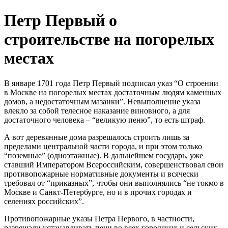
Петр Первый о
строительстве на погорелых
местах
В январе 1701 года Петр Первый подписал указ “О строении
в Москве на погорелых местах достаточным людям каменных
домов, а недостаточным мазанки”. Невыполнение указа
влекло за собой телесное наказание виновного, а для
достаточного человека – “великую пеню”, то есть штраф.
А вот деревянные дома разрешалось строить лишь за
пределами центральной части города, и при этом только
“поземные” (одноэтажные). В дальнейшем государь, уже
ставший Императором Всероссийским, совершенствовал свои
противопожарные нормативные документы и всячески
требовал от “приказных”, чтобы они выполнялись “не токмо в
Москве и Санкт-Петербурге, но и в прочих городах и
селениях российских”.
Противопожарные указы Петра Первого, в частности,
разрешали устанавливать печи во всех городских и сельских