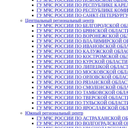
ГУ МЧС РОССИИ ПО РЕСПУБЛИКЕ КАРЕ
ГУ МЧС РОССИИ ПО РЕСПУБЛИКЕ КОМ
ГУ МЧС РОССИИ ПО САНКТ-ПЕТЕРБУРГ
Центральный региональный центр
ГУ МЧС РОССИИ ПО БЕЛГОРОДСКОЙ ОБ
ГУ МЧС РОССИИ ПО БРЯНСКОЙ ОБЛАСТ
ГУ МЧС РОССИИ ПО ВОРОНЕЖСКОЙ ОБ
ГУ МЧС РОССИИ ПО ВЛАДИМИРСКОЙ О
ГУ МЧС РОССИИ ПО ИВАНОВСКОЙ ОБЛ
ГУ МЧС РОССИИ ПО КАЛУЖСКОЙ ОБЛА
ГУ МЧС РОССИИ ПО КОСТРОМСКОЙ ОБ
ГУ МЧС РОССИИ ПО КУРСКОЙ ОБЛАСТИ
ГУ МЧС РОССИИ ПО ЛИПЕЦКОЙ ОБЛАС
ГУ МЧС РОССИИ ПО МОСКОВСКОЙ ОБЛ
ГУ МЧС РОССИИ ПО ОРЛОВСКОЙ ОБЛА
ГУ МЧС РОССИИ ПО РЯЗАНСКОЙ ОБЛАС
ГУ МЧС РОССИИ ПО СМОЛЕНСКОЙ ОБЛ
ГУ МЧС РОССИИ ПО ТАМБОВСКОЙ ОБЛ
ГУ МЧС РОССИИ ПО ТВЕРСКОЙ ОБЛАСТ
ГУ МЧС РОССИИ ПО ТУЛЬСКОЙ ОБЛАСТ
ГУ МЧС РОССИИ ПО ЯРОСЛАВСКОЙ ОБ
Южный региональный центр
ГУ МЧС РОССИИ ПО АСТРАХАНСКОЙ О
ГУ МЧС РОССИИ ПО ВОЛГОГРАДСКОЙ 