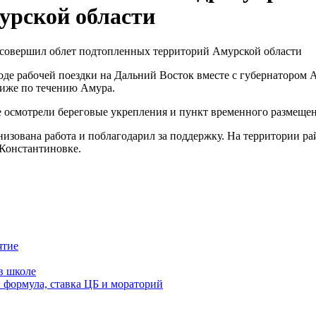
урской области
оде рабочей поездки на Дальний Восток вместе с губернатором
иже по течению Амура.
 осмотрели береговые укрепления и пункт временного размещен
анизована работа и поблагодарил за поддержку. На территории р
 Константиновке.
ятие
в школе
: формула, ставка ЦБ и мораторий