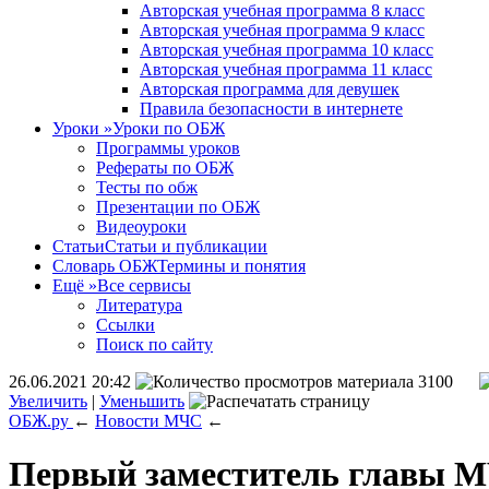
Авторская учебная программа 8 класс
Авторская учебная программа 9 класс
Авторская учебная программа 10 класс
Авторская учебная программа 11 класс
Авторская программа для девушек
Правила безопасности в интернете
Уроки
»
Уроки по ОБЖ
Программы уроков
Рефераты по ОБЖ
Тесты по обж
Презентации по ОБЖ
Видеоуроки
Статьи
Статьи и публикации
Словарь ОБЖ
Термины и понятия
Ещё
»
Все сервисы
Литература
Ссылки
Поиск по сайту
26.06.2021 20:42
3100
Увеличить
|
Уменьшить
ОБЖ.ру
←
Новости МЧС
←
Первый заместитель главы М