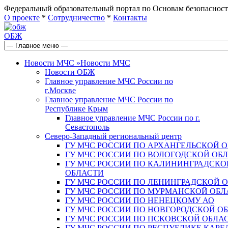
Федеральный образовательный портал по Основам безопас
О проекте
*
Сотрудничество
*
Контакты
ОБЖ
Новости МЧС
»
Новости МЧС
Новости ОБЖ
Главное управление МЧС России по
г.Москве
Главное управление МЧС России по
Республике Крым
Главное управление МЧС России по г.
Севастополь
Северо-Западный региональный центр
ГУ МЧС РОССИИ ПО АРХАНГЕЛЬСКОЙ 
ГУ МЧС РОССИИ ПО ВОЛОГОДСКОЙ ОБ
ГУ МЧС РОССИИ ПО КАЛИНИНГРАДСКО
ОБЛАСТИ
ГУ МЧС РОССИИ ПО ЛЕНИНГРАДСКОЙ 
ГУ МЧС РОССИИ ПО МУРМАНСКОЙ ОБЛ
ГУ МЧС РОССИИ ПО НЕНЕЦКОМУ АО
ГУ МЧС РОССИИ ПО НОВГОРОДСКОЙ О
ГУ МЧС РОССИИ ПО ПСКОВСКОЙ ОБЛА
ГУ МЧС РОССИИ ПО РЕСПУБЛИКЕ КАРЕ