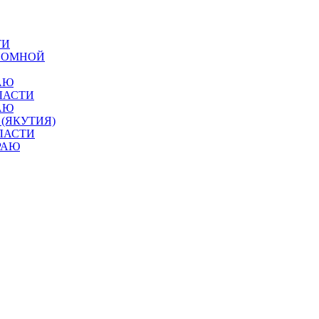
ТИ
ОНОМНОЙ
АЮ
ЛАСТИ
АЮ
 (ЯКУТИЯ)
ЛАСТИ
РАЮ