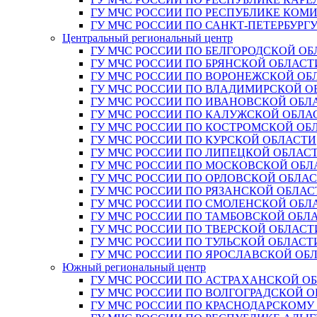
ГУ МЧС РОССИИ ПО РЕСПУБЛИКЕ КОМ
ГУ МЧС РОССИИ ПО САНКТ-ПЕТЕРБУРГ
Центральный региональный центр
ГУ МЧС РОССИИ ПО БЕЛГОРОДСКОЙ ОБ
ГУ МЧС РОССИИ ПО БРЯНСКОЙ ОБЛАСТ
ГУ МЧС РОССИИ ПО ВОРОНЕЖСКОЙ ОБ
ГУ МЧС РОССИИ ПО ВЛАДИМИРСКОЙ О
ГУ МЧС РОССИИ ПО ИВАНОВСКОЙ ОБЛ
ГУ МЧС РОССИИ ПО КАЛУЖСКОЙ ОБЛА
ГУ МЧС РОССИИ ПО КОСТРОМСКОЙ ОБ
ГУ МЧС РОССИИ ПО КУРСКОЙ ОБЛАСТИ
ГУ МЧС РОССИИ ПО ЛИПЕЦКОЙ ОБЛАС
ГУ МЧС РОССИИ ПО МОСКОВСКОЙ ОБЛ
ГУ МЧС РОССИИ ПО ОРЛОВСКОЙ ОБЛА
ГУ МЧС РОССИИ ПО РЯЗАНСКОЙ ОБЛАС
ГУ МЧС РОССИИ ПО СМОЛЕНСКОЙ ОБЛ
ГУ МЧС РОССИИ ПО ТАМБОВСКОЙ ОБЛ
ГУ МЧС РОССИИ ПО ТВЕРСКОЙ ОБЛАСТ
ГУ МЧС РОССИИ ПО ТУЛЬСКОЙ ОБЛАСТ
ГУ МЧС РОССИИ ПО ЯРОСЛАВСКОЙ ОБ
Южный региональный центр
ГУ МЧС РОССИИ ПО АСТРАХАНСКОЙ О
ГУ МЧС РОССИИ ПО ВОЛГОГРАДСКОЙ 
ГУ МЧС РОССИИ ПО КРАСНОДАРСКОМУ