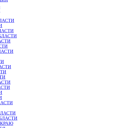
И
У
ЛАСТИ
И
ЛАСТИ
БЛАСТИ
АСТИ
СТИ
ЛАСТИ
ТИ
АСТИ
СТИ
ТИ
АСТИ
АСТИ
И
И
ЛАСТИ
БЛАСТИ
ОБЛАСТИ
 КРАЮ