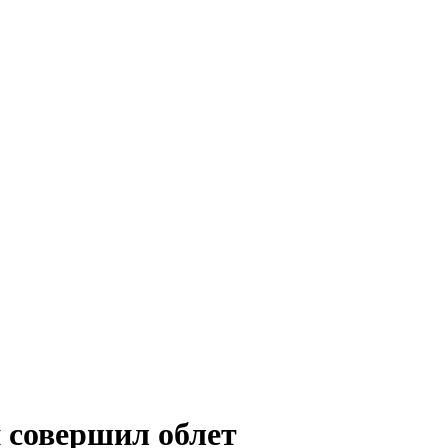
 совершил облет