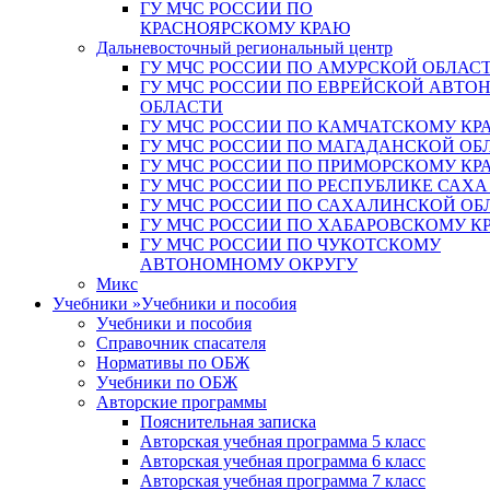
ГУ МЧС РОССИИ ПО
КРАСНОЯРСКОМУ КРАЮ
Дальневосточный региональный центр
ГУ МЧС РОССИИ ПО АМУРСКОЙ ОБЛАС
ГУ МЧС РОССИИ ПО ЕВРЕЙСКОЙ АВТ
ОБЛАСТИ
ГУ МЧС РОССИИ ПО КАМЧАТСКОМУ КР
ГУ МЧС РОССИИ ПО МАГАДАНСКОЙ ОБ
ГУ МЧС РОССИИ ПО ПРИМОРСКОМУ КР
ГУ МЧС РОССИИ ПО РЕСПУБЛИКЕ САХА
ГУ МЧС РОССИИ ПО САХАЛИНСКОЙ ОБ
ГУ МЧС РОССИИ ПО ХАБАРОВСКОМУ К
ГУ МЧС РОССИИ ПО ЧУКОТСКОМУ
АВТОНОМНОМУ ОКРУГУ
Микс
Учебники
»
Учебники и пособия
Учебники и пособия
Справочник спасателя
Нормативы по ОБЖ
Учебники по ОБЖ
Авторские программы
Пояснительная записка
Авторская учебная программа 5 класс
Авторская учебная программа 6 класс
Авторская учебная программа 7 класс