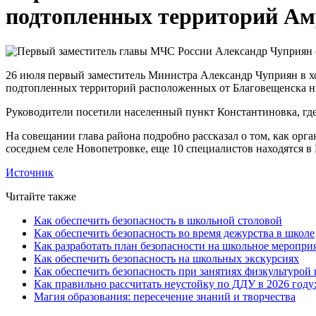
подтопленных территорий Ам
26 июля первый заместитель Министра Александр Чуприян в х
подтопленных территорий расположенных от Благовещенска н
Руководители посетили населенный пункт Константиновка, где
На совещании глава района подробно рассказал о том, как орг
соседнем селе Новопетровке, еще 10 специалистов находятся в
Источник
Читайте также
Как обеспечить безопасность в школьной столовой
Как обеспечить безопасность во время дежурства в школе
Как разработать план безопасности на школьное меропри
Как обеспечить безопасность на школьных экскурсиях
Как обеспечить безопасность при занятиях физкультурой 
Как правильно рассчитать неустойку по ДДУ в 2026 году
Магия образования: пересечение знаний и творчества