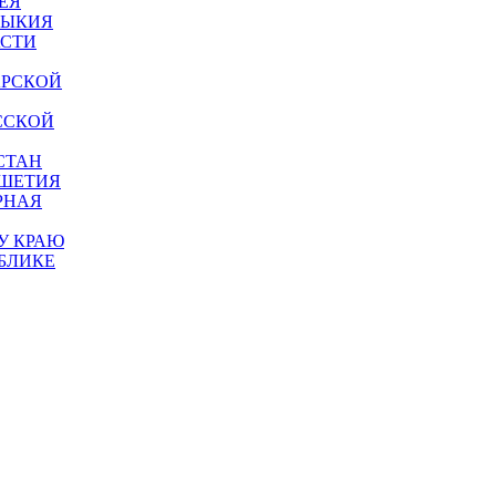
ЕЯ
МЫКИЯ
АСТИ
АРСКОЙ
ССКОЙ
СТАН
УШЕТИЯ
РНАЯ
У КРАЮ
БЛИКЕ