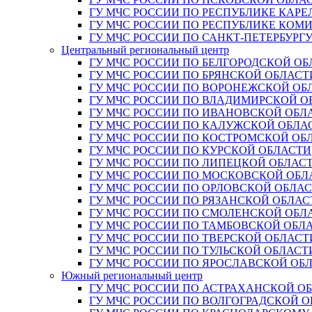
ГУ МЧС РОССИИ ПО РЕСПУБЛИКЕ КАРЕ
ГУ МЧС РОССИИ ПО РЕСПУБЛИКЕ КОМ
ГУ МЧС РОССИИ ПО САНКТ-ПЕТЕРБУРГ
Центральный региональный центр
ГУ МЧС РОССИИ ПО БЕЛГОРОДСКОЙ ОБ
ГУ МЧС РОССИИ ПО БРЯНСКОЙ ОБЛАСТ
ГУ МЧС РОССИИ ПО ВОРОНЕЖСКОЙ ОБ
ГУ МЧС РОССИИ ПО ВЛАДИМИРСКОЙ О
ГУ МЧС РОССИИ ПО ИВАНОВСКОЙ ОБЛ
ГУ МЧС РОССИИ ПО КАЛУЖСКОЙ ОБЛА
ГУ МЧС РОССИИ ПО КОСТРОМСКОЙ ОБ
ГУ МЧС РОССИИ ПО КУРСКОЙ ОБЛАСТИ
ГУ МЧС РОССИИ ПО ЛИПЕЦКОЙ ОБЛАС
ГУ МЧС РОССИИ ПО МОСКОВСКОЙ ОБЛ
ГУ МЧС РОССИИ ПО ОРЛОВСКОЙ ОБЛА
ГУ МЧС РОССИИ ПО РЯЗАНСКОЙ ОБЛАС
ГУ МЧС РОССИИ ПО СМОЛЕНСКОЙ ОБЛ
ГУ МЧС РОССИИ ПО ТАМБОВСКОЙ ОБЛ
ГУ МЧС РОССИИ ПО ТВЕРСКОЙ ОБЛАСТ
ГУ МЧС РОССИИ ПО ТУЛЬСКОЙ ОБЛАСТ
ГУ МЧС РОССИИ ПО ЯРОСЛАВСКОЙ ОБ
Южный региональный центр
ГУ МЧС РОССИИ ПО АСТРАХАНСКОЙ О
ГУ МЧС РОССИИ ПО ВОЛГОГРАДСКОЙ 