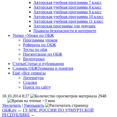
Авторская учебная программа 7 класс
Авторская учебная программа 8 класс
Авторская учебная программа 9 класс
Авторская учебная программа 10 класс
Авторская учебная программа 11 класс
Авторская программа для девушек
Правила безопасности в интернете
Уроки
»
Уроки по ОБЖ
Программы уроков
Рефераты по ОБЖ
Тесты по обж
Презентации по ОБЖ
Видеоуроки
Статьи
Статьи и публикации
Словарь ОБЖ
Термины и понятия
Ещё
»
Все сервисы
Литература
Ссылки
Поиск по сайту
18.10.2014 8:27
2948
~3 мин
Увеличить
|
Уменьшить
ОБЖ.ру
←
ГУ МЧС РОССИИ ПО УДМУРТСКОЙ
РЕСПУБЛИКЕ
←