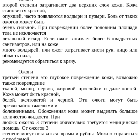
второй степени затрагивают два верхних слоя кожи. Кожа
становится красной,
опухшей, часто появляются волдыри и пузыри. Боль от таких
ожогов может быть
очень сильной. При повреждении более половины площади
тела не исключается
летальный исход. Если ожог занимает более 6 квадратных
сантиметров, или на коже
много волдырей, или ожог затрагивает кисти рук, лицо или
область паха,
рекомендуется обратиться к врачу.
Ожоги
третьей степени это глубокое повреждение кожи, возможно
также повреждение
тканей, мышц, нервов, жировой прослойки и даже костей.
Кожа может быть красной,
белой, желтоватой и черной. Эти ожоги могут быть
чрезвычайно тяжелыми и
болезненными. Обожженная кожа может выделять большое
количество жидкости. При
любых ожогах 3 степени обязательно требуется медицинская
помощь. От ожогов 3
степени могут оставаться шрамы и рубцы. Можно справиться
с проблемой