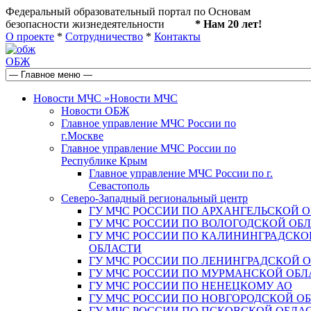
Федеральный образовательный портал по Основам
безопасности жизнедеятельности
* Нам 20 лет!
О проекте
*
Сотрудничество
*
Контакты
ОБЖ
Новости МЧС
»
Новости МЧС
Новости ОБЖ
Главное управление МЧС России по
г.Москве
Главное управление МЧС России по
Республике Крым
Главное управление МЧС России по г.
Севастополь
Северо-Западный региональный центр
ГУ МЧС РОССИИ ПО АРХАНГЕЛЬСКОЙ 
ГУ МЧС РОССИИ ПО ВОЛОГОДСКОЙ ОБ
ГУ МЧС РОССИИ ПО КАЛИНИНГРАДСКО
ОБЛАСТИ
ГУ МЧС РОССИИ ПО ЛЕНИНГРАДСКОЙ 
ГУ МЧС РОССИИ ПО МУРМАНСКОЙ ОБЛ
ГУ МЧС РОССИИ ПО НЕНЕЦКОМУ АО
ГУ МЧС РОССИИ ПО НОВГОРОДСКОЙ О
ГУ МЧС РОССИИ ПО ПСКОВСКОЙ ОБЛА