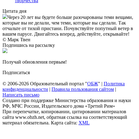
творчества
Цитата дня
Через 20 лет вы будете больше разочарованы теми вещами,
которые вы не делали, чем теми, которые вы сделали. Так
отчальте от тихой пристани. Почувствуйте попутный ветер в
вашем парусе. Двигайтесь вперед, действуйте, открывайте!
© Марк Твен
Подпишись на рассылку
Получай обновления первым!
Подписаться
© 2006-2026 Образовательный портал "
ОБЖ
" |
Политика
конфиденциальности
|
Правила пользования сайтом
|
Написать письмо
Создано при поддержке Министерства образования и науки
РФ, МЧС России, Издательского дома «Третий Рим»
При перепечатке, копировании, цитировании материалов
сайта www.obzh.net, обратная ссылка на соответствующий
материал обязательна. Карта сайта:
XML