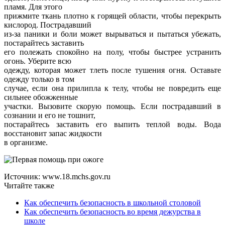
пламя. Для этого
прижмите ткань плотно к горящей области, чтобы перекрыть
кислород. Пострадавший
из-за паники и боли может вырываться и пытаться убежать,
постарайтесь заставить
его полежать спокойно на полу, чтобы быстрее устранить
огонь. Уберите всю
одежду, которая может тлеть после тушения огня. Оставьте
одежду только в том
случае, если она прилипла к телу, чтобы не повредить еще
сильнее обожженные
участки. Вызовите скорую помощь. Если пострадавший в
сознании и его не тошнит,
постарайтесь заставить его выпить теплой воды. Вода
восстановит запас жидкости
в организме.
Источник: www.18.mchs.gov.ru
Читайте также
Как обеспечить безопасность в школьной столовой
Как обеспечить безопасность во время дежурства в
школе