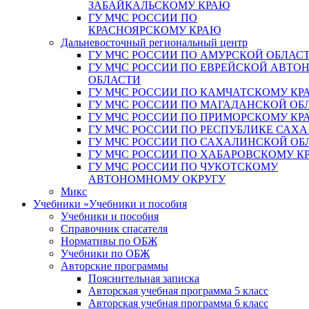
ЗАБАЙКАЛЬСКОМУ КРАЮ
ГУ МЧС РОССИИ ПО
КРАСНОЯРСКОМУ КРАЮ
Дальневосточный региональный центр
ГУ МЧС РОССИИ ПО АМУРСКОЙ ОБЛАС
ГУ МЧС РОССИИ ПО ЕВРЕЙСКОЙ АВТ
ОБЛАСТИ
ГУ МЧС РОССИИ ПО КАМЧАТСКОМУ КР
ГУ МЧС РОССИИ ПО МАГАДАНСКОЙ ОБ
ГУ МЧС РОССИИ ПО ПРИМОРСКОМУ КР
ГУ МЧС РОССИИ ПО РЕСПУБЛИКЕ САХА
ГУ МЧС РОССИИ ПО САХАЛИНСКОЙ ОБ
ГУ МЧС РОССИИ ПО ХАБАРОВСКОМУ К
ГУ МЧС РОССИИ ПО ЧУКОТСКОМУ
АВТОНОМНОМУ ОКРУГУ
Микс
Учебники
»
Учебники и пособия
Учебники и пособия
Справочник спасателя
Нормативы по ОБЖ
Учебники по ОБЖ
Авторские программы
Пояснительная записка
Авторская учебная программа 5 класс
Авторская учебная программа 6 класс