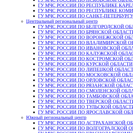
ГУ МЧС РОССИИ ПО РЕСПУБЛИКЕ КАРЕ
ГУ МЧС РОССИИ ПО РЕСПУБЛИКЕ КОМ
ГУ МЧС РОССИИ ПО САНКТ-ПЕТЕРБУРГ
Центральный региональный центр
ГУ МЧС РОССИИ ПО БЕЛГОРОДСКОЙ ОБ
ГУ МЧС РОССИИ ПО БРЯНСКОЙ ОБЛАСТ
ГУ МЧС РОССИИ ПО ВОРОНЕЖСКОЙ ОБ
ГУ МЧС РОССИИ ПО ВЛАДИМИРСКОЙ О
ГУ МЧС РОССИИ ПО ИВАНОВСКОЙ ОБЛ
ГУ МЧС РОССИИ ПО КАЛУЖСКОЙ ОБЛА
ГУ МЧС РОССИИ ПО КОСТРОМСКОЙ ОБ
ГУ МЧС РОССИИ ПО КУРСКОЙ ОБЛАСТИ
ГУ МЧС РОССИИ ПО ЛИПЕЦКОЙ ОБЛАС
ГУ МЧС РОССИИ ПО МОСКОВСКОЙ ОБЛ
ГУ МЧС РОССИИ ПО ОРЛОВСКОЙ ОБЛА
ГУ МЧС РОССИИ ПО РЯЗАНСКОЙ ОБЛАС
ГУ МЧС РОССИИ ПО СМОЛЕНСКОЙ ОБЛ
ГУ МЧС РОССИИ ПО ТАМБОВСКОЙ ОБЛ
ГУ МЧС РОССИИ ПО ТВЕРСКОЙ ОБЛАСТ
ГУ МЧС РОССИИ ПО ТУЛЬСКОЙ ОБЛАСТ
ГУ МЧС РОССИИ ПО ЯРОСЛАВСКОЙ ОБ
Южный региональный центр
ГУ МЧС РОССИИ ПО АСТРАХАНСКОЙ О
ГУ МЧС РОССИИ ПО ВОЛГОГРАДСКОЙ 