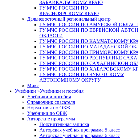
ЗАБАЙКАЛЬСКОМУ КРАЮ
ГУ МЧС РОССИИ ПО
КРАСНОЯРСКОМУ КРАЮ
Дальневосточный региональный центр
ГУ МЧС РОССИИ ПО АМУРСКОЙ ОБЛАС
ГУ МЧС РОССИИ ПО ЕВРЕЙСКОЙ АВТ
ОБЛАСТИ
ГУ МЧС РОССИИ ПО КАМЧАТСКОМУ КР
ГУ МЧС РОССИИ ПО МАГАДАНСКОЙ ОБ
ГУ МЧС РОССИИ ПО ПРИМОРСКОМУ КР
ГУ МЧС РОССИИ ПО РЕСПУБЛИКЕ САХА
ГУ МЧС РОССИИ ПО САХАЛИНСКОЙ ОБ
ГУ МЧС РОССИИ ПО ХАБАРОВСКОМУ К
ГУ МЧС РОССИИ ПО ЧУКОТСКОМУ
АВТОНОМНОМУ ОКРУГУ
Микс
Учебники
»
Учебники и пособия
Учебники и пособия
Справочник спасателя
Нормативы по ОБЖ
Учебники по ОБЖ
Авторские программы
Пояснительная записка
Авторская учебная программа 5 класс
Авторская учебная программа 6 класс