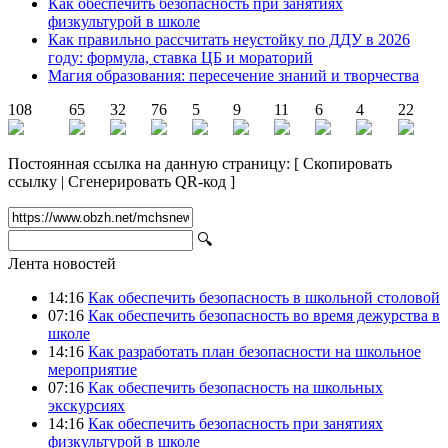
Как обеспечить безопасность при занятиях
физкультурой в школе
Как правильно рассчитать неустойку по ДДУ в 2026
году: формула, ставка ЦБ и мораторий
Магия образования: пересечение знаний и творчества
108
65
32
76
5
9
11
6
4
22
Постоянная ссылка на данную страницу:
[
Скопировать
ссылку
|
Сгенерировать QR-код
]
🔍
Лента новостей
14:16
Как обеспечить безопасность в школьной столовой
07:16
Как обеспечить безопасность во время дежурства в
школе
14:16
Как разработать план безопасности на школьное
мероприятие
07:16
Как обеспечить безопасность на школьных
экскурсиях
14:16
Как обеспечить безопасность при занятиях
физкультурой в школе