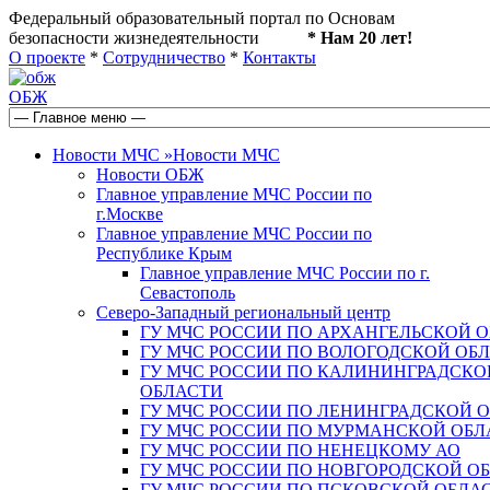
Федеральный образовательный портал по Основам
безопасности жизнедеятельности
* Нам 20 лет!
О проекте
*
Сотрудничество
*
Контакты
ОБЖ
Новости МЧС
»
Новости МЧС
Новости ОБЖ
Главное управление МЧС России по
г.Москве
Главное управление МЧС России по
Республике Крым
Главное управление МЧС России по г.
Севастополь
Северо-Западный региональный центр
ГУ МЧС РОССИИ ПО АРХАНГЕЛЬСКОЙ 
ГУ МЧС РОССИИ ПО ВОЛОГОДСКОЙ ОБ
ГУ МЧС РОССИИ ПО КАЛИНИНГРАДСКО
ОБЛАСТИ
ГУ МЧС РОССИИ ПО ЛЕНИНГРАДСКОЙ 
ГУ МЧС РОССИИ ПО МУРМАНСКОЙ ОБЛ
ГУ МЧС РОССИИ ПО НЕНЕЦКОМУ АО
ГУ МЧС РОССИИ ПО НОВГОРОДСКОЙ О
ГУ МЧС РОССИИ ПО ПСКОВСКОЙ ОБЛА