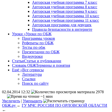
Авторская учебная программа 7 класс
Авторская учебная программа 8 класс
Авторская учебная программа 9 класс
Авторская учебная программа 10 класс
Авторская учебная программа 11 класс
Авторская программа для девушек
Правила безопасности в интернете
Уроки
»
Уроки по ОБЖ
Программы уроков
Рефераты по ОБЖ
Тесты по обж
Презентации по ОБЖ
Видеоуроки
Статьи
Статьи и публикации
Словарь ОБЖ
Термины и понятия
Ещё
»
Все сервисы
Литература
Ссылки
Поиск по сайту
02.04.2014 12:32
2978
~1 мин
Увеличить
|
Уменьшить
ОБЖ.ру
←
ГУ МЧС РОССИИ ПО ОРЛОВСКОЙ ОБЛАСТИ
←