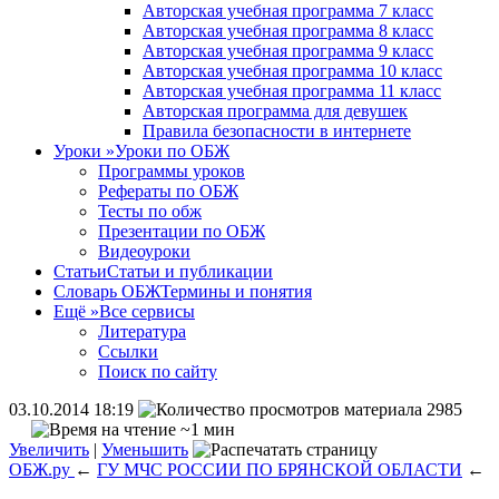
Авторская учебная программа 7 класс
Авторская учебная программа 8 класс
Авторская учебная программа 9 класс
Авторская учебная программа 10 класс
Авторская учебная программа 11 класс
Авторская программа для девушек
Правила безопасности в интернете
Уроки
»
Уроки по ОБЖ
Программы уроков
Рефераты по ОБЖ
Тесты по обж
Презентации по ОБЖ
Видеоуроки
Статьи
Статьи и публикации
Словарь ОБЖ
Термины и понятия
Ещё
»
Все сервисы
Литература
Ссылки
Поиск по сайту
03.10.2014 18:19
2985
~1 мин
Увеличить
|
Уменьшить
ОБЖ.ру
←
ГУ МЧС РОССИИ ПО БРЯНСКОЙ ОБЛАСТИ
←