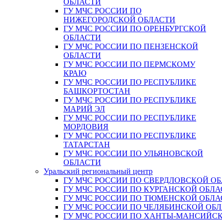
ОБЛАСТИ
ГУ МЧС РОССИИ ПО
НИЖЕГОРОДСКОЙ ОБЛАСТИ
ГУ МЧС РОССИИ ПО ОРЕНБУРГСКОЙ
ОБЛАСТИ
ГУ МЧС РОССИИ ПО ПЕНЗЕНСКОЙ
ОБЛАСТИ
ГУ МЧС РОССИИ ПО ПЕРМСКОМУ
КРАЮ
ГУ МЧС РОССИИ ПО РЕСПУБЛИКЕ
БАШКОРТОСТАН
ГУ МЧС РОССИИ ПО РЕСПУБЛИКЕ
МАРИЙ ЭЛ
ГУ МЧС РОССИИ ПО РЕСПУБЛИКЕ
МОРДОВИЯ
ГУ МЧС РОССИИ ПО РЕСПУБЛИКЕ
ТАТАРСТАН
ГУ МЧС РОССИИ ПО УЛЬЯНОВСКОЙ
ОБЛАСТИ
Уральский региональный центр
ГУ МЧС РОССИИ ПО СВЕРДЛОВСКОЙ О
ГУ МЧС РОССИИ ПО КУРГАНСКОЙ ОБЛА
ГУ МЧС РОССИИ ПО ТЮМЕНСКОЙ ОБЛА
ГУ МЧС РОССИИ ПО ЧЕЛЯБИНСКОЙ ОБ
ГУ МЧС РОССИИ ПО ХАНТЫ-МАНСИЙС