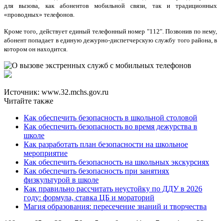
для вызова, как абонентов мобильной связи, так и традиционных
«проводных» телефонов.
Кроме того, действует единый телефонный номер "112". Позвонив по нему,
абонент попадает в единую дежурно-диспетчерскую службу того района, в
котором он находится.
Источник: www.32.mchs.gov.ru
Читайте также
Как обеспечить безопасность в школьной столовой
Как обеспечить безопасность во время дежурства в
школе
Как разработать план безопасности на школьное
мероприятие
Как обеспечить безопасность на школьных экскурсиях
Как обеспечить безопасность при занятиях
физкультурой в школе
Как правильно рассчитать неустойку по ДДУ в 2026
году: формула, ставка ЦБ и мораторий
Магия образования: пересечение знаний и творчества