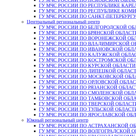
ГУ МЧС РОССИИ ПО РЕСПУБЛИКЕ КАРЕ
ГУ МЧС РОССИИ ПО РЕСПУБЛИКЕ КОМ
ГУ МЧС РОССИИ ПО САНКТ-ПЕТЕРБУРГ
Центральный региональный центр
ГУ МЧС РОССИИ ПО БЕЛГОРОДСКОЙ ОБ
ГУ МЧС РОССИИ ПО БРЯНСКОЙ ОБЛАСТ
ГУ МЧС РОССИИ ПО ВОРОНЕЖСКОЙ ОБ
ГУ МЧС РОССИИ ПО ВЛАДИМИРСКОЙ О
ГУ МЧС РОССИИ ПО ИВАНОВСКОЙ ОБЛ
ГУ МЧС РОССИИ ПО КАЛУЖСКОЙ ОБЛА
ГУ МЧС РОССИИ ПО КОСТРОМСКОЙ ОБ
ГУ МЧС РОССИИ ПО КУРСКОЙ ОБЛАСТИ
ГУ МЧС РОССИИ ПО ЛИПЕЦКОЙ ОБЛАС
ГУ МЧС РОССИИ ПО МОСКОВСКОЙ ОБЛ
ГУ МЧС РОССИИ ПО ОРЛОВСКОЙ ОБЛА
ГУ МЧС РОССИИ ПО РЯЗАНСКОЙ ОБЛАС
ГУ МЧС РОССИИ ПО СМОЛЕНСКОЙ ОБЛ
ГУ МЧС РОССИИ ПО ТАМБОВСКОЙ ОБЛ
ГУ МЧС РОССИИ ПО ТВЕРСКОЙ ОБЛАСТ
ГУ МЧС РОССИИ ПО ТУЛЬСКОЙ ОБЛАСТ
ГУ МЧС РОССИИ ПО ЯРОСЛАВСКОЙ ОБ
Южный региональный центр
ГУ МЧС РОССИИ ПО АСТРАХАНСКОЙ О
ГУ МЧС РОССИИ ПО ВОЛГОГРАДСКОЙ 