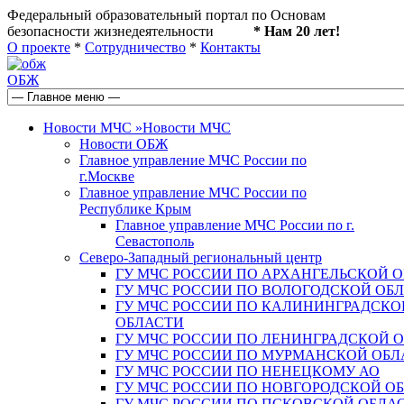
Федеральный образовательный портал по Основам
безопасности жизнедеятельности
* Нам 20 лет!
О проекте
*
Сотрудничество
*
Контакты
ОБЖ
Новости МЧС
»
Новости МЧС
Новости ОБЖ
Главное управление МЧС России по
г.Москве
Главное управление МЧС России по
Республике Крым
Главное управление МЧС России по г.
Севастополь
Северо-Западный региональный центр
ГУ МЧС РОССИИ ПО АРХАНГЕЛЬСКОЙ 
ГУ МЧС РОССИИ ПО ВОЛОГОДСКОЙ ОБ
ГУ МЧС РОССИИ ПО КАЛИНИНГРАДСКО
ОБЛАСТИ
ГУ МЧС РОССИИ ПО ЛЕНИНГРАДСКОЙ 
ГУ МЧС РОССИИ ПО МУРМАНСКОЙ ОБЛ
ГУ МЧС РОССИИ ПО НЕНЕЦКОМУ АО
ГУ МЧС РОССИИ ПО НОВГОРОДСКОЙ О
ГУ МЧС РОССИИ ПО ПСКОВСКОЙ ОБЛА