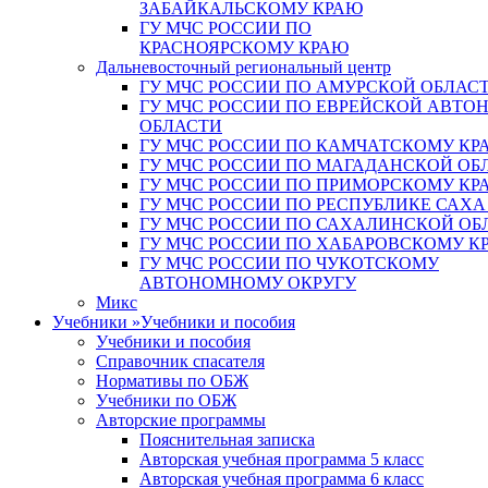
ЗАБАЙКАЛЬСКОМУ КРАЮ
ГУ МЧС РОССИИ ПО
КРАСНОЯРСКОМУ КРАЮ
Дальневосточный региональный центр
ГУ МЧС РОССИИ ПО АМУРСКОЙ ОБЛАС
ГУ МЧС РОССИИ ПО ЕВРЕЙСКОЙ АВТ
ОБЛАСТИ
ГУ МЧС РОССИИ ПО КАМЧАТСКОМУ КР
ГУ МЧС РОССИИ ПО МАГАДАНСКОЙ ОБ
ГУ МЧС РОССИИ ПО ПРИМОРСКОМУ КР
ГУ МЧС РОССИИ ПО РЕСПУБЛИКЕ САХА
ГУ МЧС РОССИИ ПО САХАЛИНСКОЙ ОБ
ГУ МЧС РОССИИ ПО ХАБАРОВСКОМУ К
ГУ МЧС РОССИИ ПО ЧУКОТСКОМУ
АВТОНОМНОМУ ОКРУГУ
Микс
Учебники
»
Учебники и пособия
Учебники и пособия
Справочник спасателя
Нормативы по ОБЖ
Учебники по ОБЖ
Авторские программы
Пояснительная записка
Авторская учебная программа 5 класс
Авторская учебная программа 6 класс