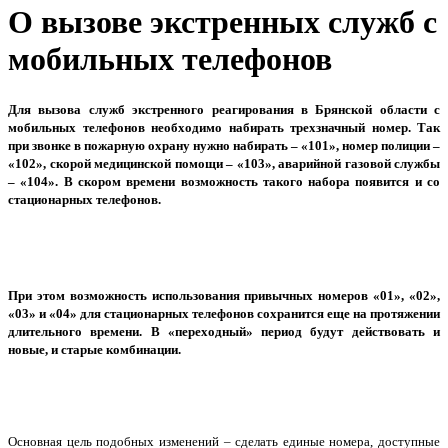
О вызове экстренных служб с
мобильных телефонов
Для вызова служб экстренного реагирования в Брянской области с
мобильных телефонов необходимо набирать трехзначный номер. Так
при звонке в пожарную охрану нужно набирать – «101», номер полиции –
«102», скорой медицинской помощи – «103», аварийной газовой службы
– «104». В скором времени возможность такого набора появится и со
стационарных телефонов.
При этом возможность использования привычных номеров «01», «02»,
«03» и «04» для стационарных телефонов сохранится еще на протяжении
длительного времени. В «переходный» период будут действовать и
новые, и старые комбинации.
Основная цель подобных изменений – сделать единые номера, доступные