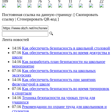
109
65
33
76
5
9
11
7
4
22
Постоянная ссылка на данную страницу:
[
Скопировать
ссылку
|
Сгенерировать QR-код
]
🔍
Лента новостей
14:16
Как обеспечить безопасность в школьной столовой
07:16
Как обеспечить безопасность во время дежурства в
школе
14:16
Как разработать план безопасности на школьное
мероприятие
07:16
Как обеспечить безопасность на школьных
экскурсиях
14:16
Как обеспечить безопасность при занятиях
физкультурой в школе
07:16
Как обеспечить безопасность во время тренировок
в спортзале
14:16
Техника безопасности на уроках труда для
учащихся
07:16
Рекомендации по охране труда для школьников и
студентов