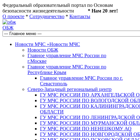
Федеральный образовательный портал по Основам
безопасности жизнедеятельности
* Нам 20 лет!
О проекте
*
Сотрудничество
*
Контакты
ОБЖ
Новости МЧС
»
Новости МЧС
Новости ОБЖ
Главное управление МЧС России по
г.Москве
Главное управление МЧС России по
Республике Крым
Главное управление МЧС России по г.
Севастополь
Северо-Западный региональный центр
ГУ МЧС РОССИИ ПО АРХАНГЕЛЬСКОЙ 
ГУ МЧС РОССИИ ПО ВОЛОГОДСКОЙ ОБ
ГУ МЧС РОССИИ ПО КАЛИНИНГРАДСКО
ОБЛАСТИ
ГУ МЧС РОССИИ ПО ЛЕНИНГРАДСКОЙ 
ГУ МЧС РОССИИ ПО МУРМАНСКОЙ ОБЛ
ГУ МЧС РОССИИ ПО НЕНЕЦКОМУ АО
ГУ МЧС РОССИИ ПО НОВГОРОДСКОЙ О
ГУ МЧС РОССИИ ПО ПСКОВСКОЙ ОБЛА