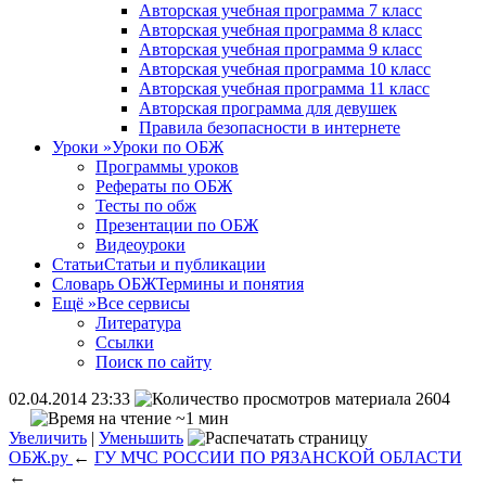
Авторская учебная программа 7 класс
Авторская учебная программа 8 класс
Авторская учебная программа 9 класс
Авторская учебная программа 10 класс
Авторская учебная программа 11 класс
Авторская программа для девушек
Правила безопасности в интернете
Уроки
»
Уроки по ОБЖ
Программы уроков
Рефераты по ОБЖ
Тесты по обж
Презентации по ОБЖ
Видеоуроки
Статьи
Статьи и публикации
Словарь ОБЖ
Термины и понятия
Ещё
»
Все сервисы
Литература
Ссылки
Поиск по сайту
02.04.2014 23:33
2604
~1 мин
Увеличить
|
Уменьшить
ОБЖ.ру
←
ГУ МЧС РОССИИ ПО РЯЗАНСКОЙ ОБЛАСТИ
←