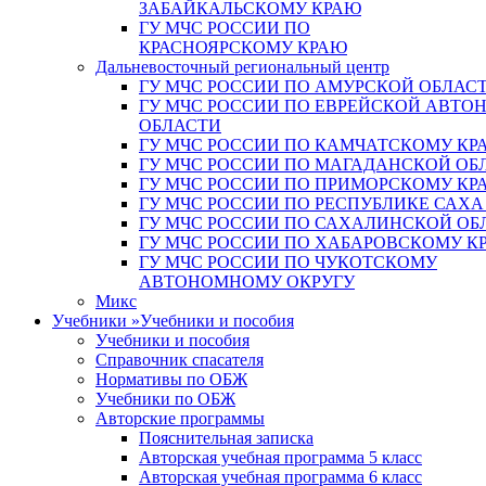
ЗАБАЙКАЛЬСКОМУ КРАЮ
ГУ МЧС РОССИИ ПО
КРАСНОЯРСКОМУ КРАЮ
Дальневосточный региональный центр
ГУ МЧС РОССИИ ПО АМУРСКОЙ ОБЛАС
ГУ МЧС РОССИИ ПО ЕВРЕЙСКОЙ АВТ
ОБЛАСТИ
ГУ МЧС РОССИИ ПО КАМЧАТСКОМУ КР
ГУ МЧС РОССИИ ПО МАГАДАНСКОЙ ОБ
ГУ МЧС РОССИИ ПО ПРИМОРСКОМУ КР
ГУ МЧС РОССИИ ПО РЕСПУБЛИКЕ САХА
ГУ МЧС РОССИИ ПО САХАЛИНСКОЙ ОБ
ГУ МЧС РОССИИ ПО ХАБАРОВСКОМУ К
ГУ МЧС РОССИИ ПО ЧУКОТСКОМУ
АВТОНОМНОМУ ОКРУГУ
Микс
Учебники
»
Учебники и пособия
Учебники и пособия
Справочник спасателя
Нормативы по ОБЖ
Учебники по ОБЖ
Авторские программы
Пояснительная записка
Авторская учебная программа 5 класс
Авторская учебная программа 6 класс