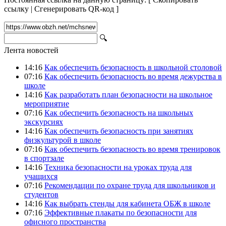
ссылку
|
Сгенерировать QR-код
]
🔍
Лента новостей
14:16
Как обеспечить безопасность в школьной столовой
07:16
Как обеспечить безопасность во время дежурства в
школе
14:16
Как разработать план безопасности на школьное
мероприятие
07:16
Как обеспечить безопасность на школьных
экскурсиях
14:16
Как обеспечить безопасность при занятиях
физкультурой в школе
07:16
Как обеспечить безопасность во время тренировок
в спортзале
14:16
Техника безопасности на уроках труда для
учащихся
07:16
Рекомендации по охране труда для школьников и
студентов
14:16
Как выбрать стенды для кабинета ОБЖ в школе
07:16
Эффективные плакаты по безопасности для
офисного пространства