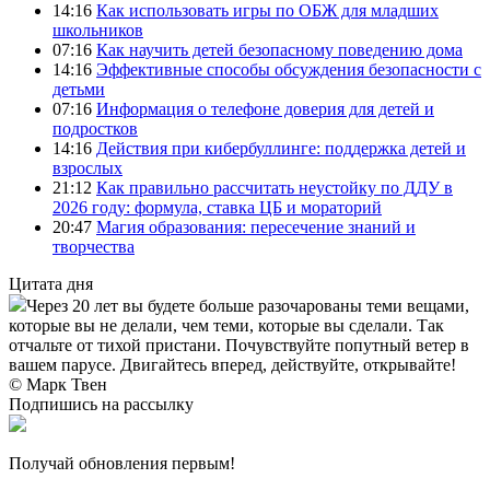
14:16
Как использовать игры по ОБЖ для младших
школьников
07:16
Как научить детей безопасному поведению дома
14:16
Эффективные способы обсуждения безопасности с
детьми
07:16
Информация о телефоне доверия для детей и
подростков
14:16
Действия при кибербуллинге: поддержка детей и
взрослых
21:12
Как правильно рассчитать неустойку по ДДУ в
2026 году: формула, ставка ЦБ и мораторий
20:47
Магия образования: пересечение знаний и
творчества
Цитата дня
Через 20 лет вы будете больше разочарованы теми вещами,
которые вы не делали, чем теми, которые вы сделали. Так
отчальте от тихой пристани. Почувствуйте попутный ветер в
вашем парусе. Двигайтесь вперед, действуйте, открывайте!
© Марк Твен
Подпишись на рассылку
Получай обновления первым!