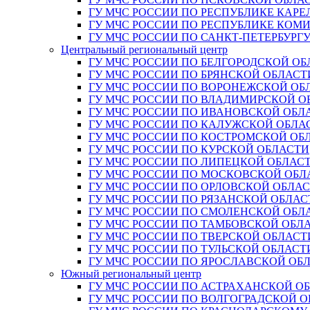
ГУ МЧС РОССИИ ПО РЕСПУБЛИКЕ КАРЕ
ГУ МЧС РОССИИ ПО РЕСПУБЛИКЕ КОМ
ГУ МЧС РОССИИ ПО САНКТ-ПЕТЕРБУРГ
Центральный региональный центр
ГУ МЧС РОССИИ ПО БЕЛГОРОДСКОЙ ОБ
ГУ МЧС РОССИИ ПО БРЯНСКОЙ ОБЛАСТ
ГУ МЧС РОССИИ ПО ВОРОНЕЖСКОЙ ОБ
ГУ МЧС РОССИИ ПО ВЛАДИМИРСКОЙ О
ГУ МЧС РОССИИ ПО ИВАНОВСКОЙ ОБЛ
ГУ МЧС РОССИИ ПО КАЛУЖСКОЙ ОБЛА
ГУ МЧС РОССИИ ПО КОСТРОМСКОЙ ОБ
ГУ МЧС РОССИИ ПО КУРСКОЙ ОБЛАСТИ
ГУ МЧС РОССИИ ПО ЛИПЕЦКОЙ ОБЛАС
ГУ МЧС РОССИИ ПО МОСКОВСКОЙ ОБЛ
ГУ МЧС РОССИИ ПО ОРЛОВСКОЙ ОБЛА
ГУ МЧС РОССИИ ПО РЯЗАНСКОЙ ОБЛАС
ГУ МЧС РОССИИ ПО СМОЛЕНСКОЙ ОБЛ
ГУ МЧС РОССИИ ПО ТАМБОВСКОЙ ОБЛ
ГУ МЧС РОССИИ ПО ТВЕРСКОЙ ОБЛАСТ
ГУ МЧС РОССИИ ПО ТУЛЬСКОЙ ОБЛАСТ
ГУ МЧС РОССИИ ПО ЯРОСЛАВСКОЙ ОБ
Южный региональный центр
ГУ МЧС РОССИИ ПО АСТРАХАНСКОЙ О
ГУ МЧС РОССИИ ПО ВОЛГОГРАДСКОЙ 