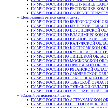
ГУ МЧС РОССИИ ПО РЕСПУБЛИКЕ КАРЕ
ГУ МЧС РОССИИ ПО РЕСПУБЛИКЕ КОМ
ГУ МЧС РОССИИ ПО САНКТ-ПЕТЕРБУРГ
Центральный региональный центр
ГУ МЧС РОССИИ ПО БЕЛГОРОДСКОЙ ОБ
ГУ МЧС РОССИИ ПО БРЯНСКОЙ ОБЛАСТ
ГУ МЧС РОССИИ ПО ВОРОНЕЖСКОЙ ОБ
ГУ МЧС РОССИИ ПО ВЛАДИМИРСКОЙ О
ГУ МЧС РОССИИ ПО ИВАНОВСКОЙ ОБЛ
ГУ МЧС РОССИИ ПО КАЛУЖСКОЙ ОБЛА
ГУ МЧС РОССИИ ПО КОСТРОМСКОЙ ОБ
ГУ МЧС РОССИИ ПО КУРСКОЙ ОБЛАСТИ
ГУ МЧС РОССИИ ПО ЛИПЕЦКОЙ ОБЛАС
ГУ МЧС РОССИИ ПО МОСКОВСКОЙ ОБЛ
ГУ МЧС РОССИИ ПО ОРЛОВСКОЙ ОБЛА
ГУ МЧС РОССИИ ПО РЯЗАНСКОЙ ОБЛАС
ГУ МЧС РОССИИ ПО СМОЛЕНСКОЙ ОБЛ
ГУ МЧС РОССИИ ПО ТАМБОВСКОЙ ОБЛ
ГУ МЧС РОССИИ ПО ТВЕРСКОЙ ОБЛАСТ
ГУ МЧС РОССИИ ПО ТУЛЬСКОЙ ОБЛАСТ
ГУ МЧС РОССИИ ПО ЯРОСЛАВСКОЙ ОБ
Южный региональный центр
ГУ МЧС РОССИИ ПО АСТРАХАНСКОЙ О
ГУ МЧС РОССИИ ПО ВОЛГОГРАДСКОЙ 