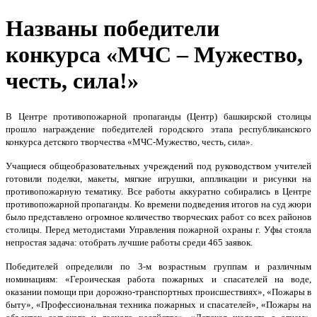
Названы победители
конкурса «МЧС – Мужество,
честь, сила!»
В Центре противопожарной пропаганды (Центр) башкирской столицы
прошло награждение победителей городского этапа республиканского
конкурса детского творчества «МЧС-Мужество, честь, сила».
Учащиеся общеобразовательных учреждений под руководством учителей
готовили поделки, макеты, мягкие игрушки, аппликации и рисунки на
противопожарную тематику. Все работы аккуратно собирались в Центре
противопожарной пропаганды. Ко времени подведения итогов на суд жюри
было представлено огромное количество творческих работ со всех районов
столицы. Перед методистами Управления пожарной охраны г. Уфы стояла
непростая задача: отобрать лучшие работы среди 465 заявок.
Победителей определили по 3-м возрастным группам и различным
номинациям: «Героическая работа пожарных и спасателей на воде,
оказании помощи при дорожно-транспортных происшествиях», «Пожары в
быту», «Профессиональная техника пожарных и спасателей», «Пожары на