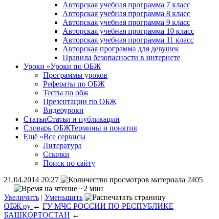
Авторская учебная программа 7 класс
Авторская учебная программа 8 класс
Авторская учебная программа 9 класс
Авторская учебная программа 10 класс
Авторская учебная программа 11 класс
Авторская программа для девушек
Правила безопасности в интернете
Уроки
»
Уроки по ОБЖ
Программы уроков
Рефераты по ОБЖ
Тесты по обж
Презентации по ОБЖ
Видеоуроки
Статьи
Статьи и публикации
Словарь ОБЖ
Термины и понятия
Ещё
»
Все сервисы
Литература
Ссылки
Поиск по сайту
21.04.2014 20:27
2405
~2 мин
Увеличить
|
Уменьшить
ОБЖ.ру
←
ГУ МЧС РОССИИ ПО РЕСПУБЛИКЕ
БАШКОРТОСТАН
←