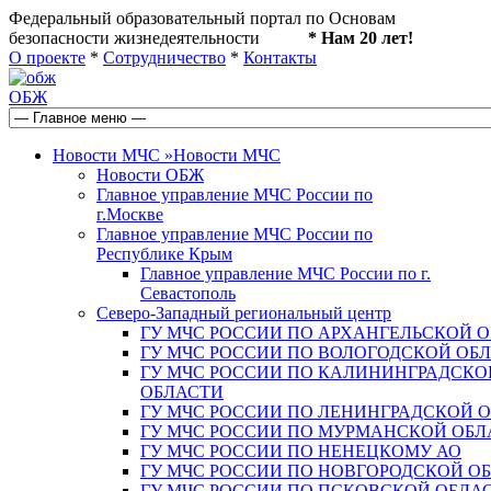
Федеральный образовательный портал по Основам
безопасности жизнедеятельности
* Нам 20 лет!
О проекте
*
Сотрудничество
*
Контакты
ОБЖ
Новости МЧС
»
Новости МЧС
Новости ОБЖ
Главное управление МЧС России по
г.Москве
Главное управление МЧС России по
Республике Крым
Главное управление МЧС России по г.
Севастополь
Северо-Западный региональный центр
ГУ МЧС РОССИИ ПО АРХАНГЕЛЬСКОЙ 
ГУ МЧС РОССИИ ПО ВОЛОГОДСКОЙ ОБ
ГУ МЧС РОССИИ ПО КАЛИНИНГРАДСКО
ОБЛАСТИ
ГУ МЧС РОССИИ ПО ЛЕНИНГРАДСКОЙ 
ГУ МЧС РОССИИ ПО МУРМАНСКОЙ ОБЛ
ГУ МЧС РОССИИ ПО НЕНЕЦКОМУ АО
ГУ МЧС РОССИИ ПО НОВГОРОДСКОЙ О
ГУ МЧС РОССИИ ПО ПСКОВСКОЙ ОБЛА