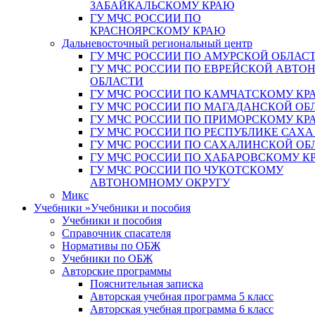
ЗАБАЙКАЛЬСКОМУ КРАЮ
ГУ МЧС РОССИИ ПО
КРАСНОЯРСКОМУ КРАЮ
Дальневосточный региональный центр
ГУ МЧС РОССИИ ПО АМУРСКОЙ ОБЛАС
ГУ МЧС РОССИИ ПО ЕВРЕЙСКОЙ АВТ
ОБЛАСТИ
ГУ МЧС РОССИИ ПО КАМЧАТСКОМУ КР
ГУ МЧС РОССИИ ПО МАГАДАНСКОЙ ОБ
ГУ МЧС РОССИИ ПО ПРИМОРСКОМУ КР
ГУ МЧС РОССИИ ПО РЕСПУБЛИКЕ САХА
ГУ МЧС РОССИИ ПО САХАЛИНСКОЙ ОБ
ГУ МЧС РОССИИ ПО ХАБАРОВСКОМУ К
ГУ МЧС РОССИИ ПО ЧУКОТСКОМУ
АВТОНОМНОМУ ОКРУГУ
Микс
Учебники
»
Учебники и пособия
Учебники и пособия
Справочник спасателя
Нормативы по ОБЖ
Учебники по ОБЖ
Авторские программы
Пояснительная записка
Авторская учебная программа 5 класс
Авторская учебная программа 6 класс