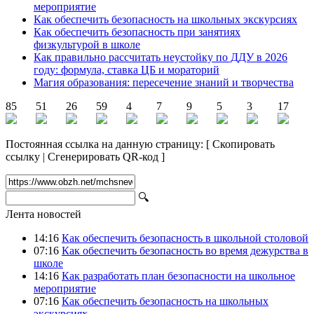
мероприятие
Как обеспечить безопасность на школьных экскурсиях
Как обеспечить безопасность при занятиях
физкультурой в школе
Как правильно рассчитать неустойку по ДДУ в 2026
году: формула, ставка ЦБ и мораторий
Магия образования: пересечение знаний и творчества
85
51
26
59
4
7
9
5
3
17
Постоянная ссылка на данную страницу:
[
Скопировать
ссылку
|
Сгенерировать QR-код
]
🔍
Лента новостей
14:16
Как обеспечить безопасность в школьной столовой
07:16
Как обеспечить безопасность во время дежурства в
школе
14:16
Как разработать план безопасности на школьное
мероприятие
07:16
Как обеспечить безопасность на школьных
экскурсиях