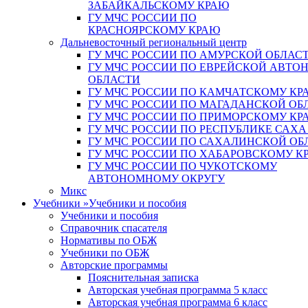
ЗАБАЙКАЛЬСКОМУ КРАЮ
ГУ МЧС РОССИИ ПО
КРАСНОЯРСКОМУ КРАЮ
Дальневосточный региональный центр
ГУ МЧС РОССИИ ПО АМУРСКОЙ ОБЛАС
ГУ МЧС РОССИИ ПО ЕВРЕЙСКОЙ АВТ
ОБЛАСТИ
ГУ МЧС РОССИИ ПО КАМЧАТСКОМУ КР
ГУ МЧС РОССИИ ПО МАГАДАНСКОЙ ОБ
ГУ МЧС РОССИИ ПО ПРИМОРСКОМУ КР
ГУ МЧС РОССИИ ПО РЕСПУБЛИКЕ САХА
ГУ МЧС РОССИИ ПО САХАЛИНСКОЙ ОБ
ГУ МЧС РОССИИ ПО ХАБАРОВСКОМУ К
ГУ МЧС РОССИИ ПО ЧУКОТСКОМУ
АВТОНОМНОМУ ОКРУГУ
Микс
Учебники
»
Учебники и пособия
Учебники и пособия
Справочник спасателя
Нормативы по ОБЖ
Учебники по ОБЖ
Авторские программы
Пояснительная записка
Авторская учебная программа 5 класс
Авторская учебная программа 6 класс