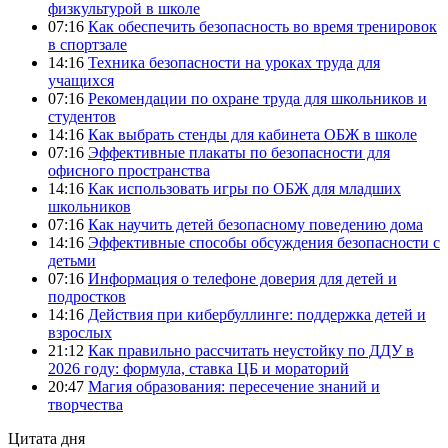
физкультурой в школе
07:16
Как обеспечить безопасность во время тренировок
в спортзале
14:16
Техника безопасности на уроках труда для
учащихся
07:16
Рекомендации по охране труда для школьников и
студентов
14:16
Как выбрать стенды для кабинета ОБЖ в школе
07:16
Эффективные плакаты по безопасности для
офисного пространства
14:16
Как использовать игры по ОБЖ для младших
школьников
07:16
Как научить детей безопасному поведению дома
14:16
Эффективные способы обсуждения безопасности с
детьми
07:16
Информация о телефоне доверия для детей и
подростков
14:16
Действия при кибербуллинге: поддержка детей и
взрослых
21:12
Как правильно рассчитать неустойку по ДДУ в
2026 году: формула, ставка ЦБ и мораторий
20:47
Магия образования: пересечение знаний и
творчества
Цитата дня