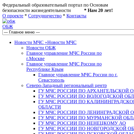
Федеральный образовательный портал по Основам
безопасности жизнедеятельности
* Нам 20 лет!
О проекте
*
Сотрудничество
*
Контакты
ОБЖ
Новости МЧС
»
Новости МЧС
Новости ОБЖ
Главное управление МЧС России по
г.Москве
Главное управление МЧС России по
Республике Крым
Главное управление МЧС России по г.
Севастополь
Северо-Западный региональный центр
ГУ МЧС РОССИИ ПО АРХАНГЕЛЬСКОЙ 
ГУ МЧС РОССИИ ПО ВОЛОГОДСКОЙ ОБ
ГУ МЧС РОССИИ ПО КАЛИНИНГРАДСКО
ОБЛАСТИ
ГУ МЧС РОССИИ ПО ЛЕНИНГРАДСКОЙ 
ГУ МЧС РОССИИ ПО МУРМАНСКОЙ ОБЛ
ГУ МЧС РОССИИ ПО НЕНЕЦКОМУ АО
ГУ МЧС РОССИИ ПО НОВГОРОДСКОЙ О
ГУ МЧС РОССИИ ПО ПСКОВСКОЙ ОБЛА