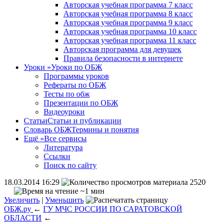
Авторская учебная программа 7 класс
Авторская учебная программа 8 класс
Авторская учебная программа 9 класс
Авторская учебная программа 10 класс
Авторская учебная программа 11 класс
Авторская программа для девушек
Правила безопасности в интернете
Уроки
»
Уроки по ОБЖ
Программы уроков
Рефераты по ОБЖ
Тесты по обж
Презентации по ОБЖ
Видеоуроки
Статьи
Статьи и публикации
Словарь ОБЖ
Термины и понятия
Ещё
»
Все сервисы
Литература
Ссылки
Поиск по сайту
18.03.2014 16:29
2520
~1 мин
Увеличить
|
Уменьшить
ОБЖ.ру
←
ГУ МЧС РОССИИ ПО САРАТОВСКОЙ
ОБЛАСТИ
←