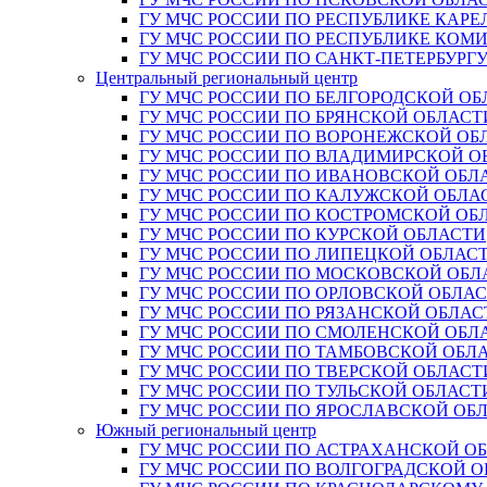
ГУ МЧС РОССИИ ПО РЕСПУБЛИКЕ КАРЕ
ГУ МЧС РОССИИ ПО РЕСПУБЛИКЕ КОМ
ГУ МЧС РОССИИ ПО САНКТ-ПЕТЕРБУРГ
Центральный региональный центр
ГУ МЧС РОССИИ ПО БЕЛГОРОДСКОЙ ОБ
ГУ МЧС РОССИИ ПО БРЯНСКОЙ ОБЛАСТ
ГУ МЧС РОССИИ ПО ВОРОНЕЖСКОЙ ОБ
ГУ МЧС РОССИИ ПО ВЛАДИМИРСКОЙ О
ГУ МЧС РОССИИ ПО ИВАНОВСКОЙ ОБЛ
ГУ МЧС РОССИИ ПО КАЛУЖСКОЙ ОБЛА
ГУ МЧС РОССИИ ПО КОСТРОМСКОЙ ОБ
ГУ МЧС РОССИИ ПО КУРСКОЙ ОБЛАСТИ
ГУ МЧС РОССИИ ПО ЛИПЕЦКОЙ ОБЛАС
ГУ МЧС РОССИИ ПО МОСКОВСКОЙ ОБЛ
ГУ МЧС РОССИИ ПО ОРЛОВСКОЙ ОБЛА
ГУ МЧС РОССИИ ПО РЯЗАНСКОЙ ОБЛАС
ГУ МЧС РОССИИ ПО СМОЛЕНСКОЙ ОБЛ
ГУ МЧС РОССИИ ПО ТАМБОВСКОЙ ОБЛ
ГУ МЧС РОССИИ ПО ТВЕРСКОЙ ОБЛАСТ
ГУ МЧС РОССИИ ПО ТУЛЬСКОЙ ОБЛАСТ
ГУ МЧС РОССИИ ПО ЯРОСЛАВСКОЙ ОБ
Южный региональный центр
ГУ МЧС РОССИИ ПО АСТРАХАНСКОЙ О
ГУ МЧС РОССИИ ПО ВОЛГОГРАДСКОЙ 