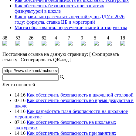
Как обеспечить безопасность на школьных экскурсиях
Как обеспечить безопасность при занятиях
физкультурой в школе
Как правильно рассчитать неустойку по ДДУ в 2026
году: формула, ставка ЦБ и мораторий
Магия образования: пересечение знаний и творчества
88
53
26
62
4
7
9
5
4
18
Постоянная ссылка на данную страницу:
[
Скопировать
ссылку
|
Сгенерировать QR-код
]
🔍
Лента новостей
14:16
Как обеспечить безопасность в школьной столовой
07:16
Как обеспечить безопасность во время дежурства в
школе
14:16
Как разработать план безопасности на школьное
мероприятие
07:16
Как обеспечить безопасность на школьных
экскурсиях
14:16
Как обеспечить безопасность при занятиях