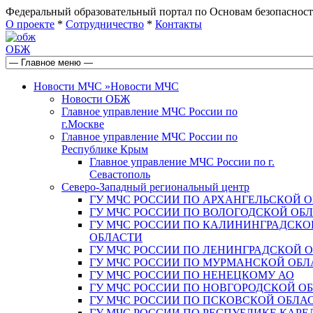
Федеральный образовательный портал по Основам безопас
О проекте
*
Сотрудничество
*
Контакты
ОБЖ
Новости МЧС
»
Новости МЧС
Новости ОБЖ
Главное управление МЧС России по
г.Москве
Главное управление МЧС России по
Республике Крым
Главное управление МЧС России по г.
Севастополь
Северо-Западный региональный центр
ГУ МЧС РОССИИ ПО АРХАНГЕЛЬСКОЙ 
ГУ МЧС РОССИИ ПО ВОЛОГОДСКОЙ ОБ
ГУ МЧС РОССИИ ПО КАЛИНИНГРАДСКО
ОБЛАСТИ
ГУ МЧС РОССИИ ПО ЛЕНИНГРАДСКОЙ 
ГУ МЧС РОССИИ ПО МУРМАНСКОЙ ОБЛ
ГУ МЧС РОССИИ ПО НЕНЕЦКОМУ АО
ГУ МЧС РОССИИ ПО НОВГОРОДСКОЙ О
ГУ МЧС РОССИИ ПО ПСКОВСКОЙ ОБЛА
ГУ МЧС РОССИИ ПО РЕСПУБЛИКЕ КАРЕ