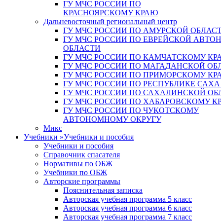
ГУ МЧС РОССИИ ПО
КРАСНОЯРСКОМУ КРАЮ
Дальневосточный региональный центр
ГУ МЧС РОССИИ ПО АМУРСКОЙ ОБЛАС
ГУ МЧС РОССИИ ПО ЕВРЕЙСКОЙ АВТ
ОБЛАСТИ
ГУ МЧС РОССИИ ПО КАМЧАТСКОМУ КР
ГУ МЧС РОССИИ ПО МАГАДАНСКОЙ ОБ
ГУ МЧС РОССИИ ПО ПРИМОРСКОМУ КР
ГУ МЧС РОССИИ ПО РЕСПУБЛИКЕ САХА
ГУ МЧС РОССИИ ПО САХАЛИНСКОЙ ОБ
ГУ МЧС РОССИИ ПО ХАБАРОВСКОМУ К
ГУ МЧС РОССИИ ПО ЧУКОТСКОМУ
АВТОНОМНОМУ ОКРУГУ
Микс
Учебники
»
Учебники и пособия
Учебники и пособия
Справочник спасателя
Нормативы по ОБЖ
Учебники по ОБЖ
Авторские программы
Пояснительная записка
Авторская учебная программа 5 класс
Авторская учебная программа 6 класс
Авторская учебная программа 7 класс