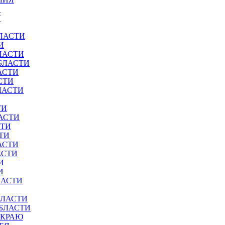
И
У
ЛАСТИ
И
ЛАСТИ
БЛАСТИ
АСТИ
СТИ
ЛАСТИ
ТИ
АСТИ
СТИ
ТИ
АСТИ
АСТИ
И
И
ЛАСТИ
БЛАСТИ
ОБЛАСТИ
 КРАЮ