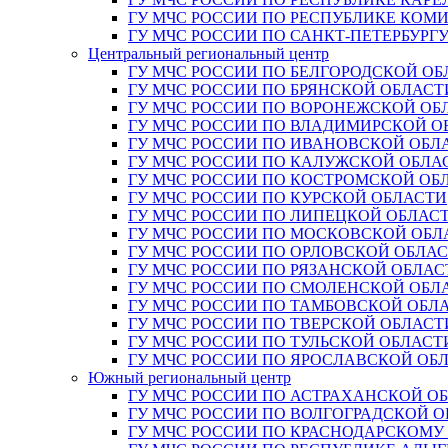
ГУ МЧС РОССИИ ПО РЕСПУБЛИКЕ КОМ
ГУ МЧС РОССИИ ПО САНКТ-ПЕТЕРБУРГ
Центральный региональный центр
ГУ МЧС РОССИИ ПО БЕЛГОРОДСКОЙ ОБ
ГУ МЧС РОССИИ ПО БРЯНСКОЙ ОБЛАСТ
ГУ МЧС РОССИИ ПО ВОРОНЕЖСКОЙ ОБ
ГУ МЧС РОССИИ ПО ВЛАДИМИРСКОЙ О
ГУ МЧС РОССИИ ПО ИВАНОВСКОЙ ОБЛ
ГУ МЧС РОССИИ ПО КАЛУЖСКОЙ ОБЛА
ГУ МЧС РОССИИ ПО КОСТРОМСКОЙ ОБ
ГУ МЧС РОССИИ ПО КУРСКОЙ ОБЛАСТИ
ГУ МЧС РОССИИ ПО ЛИПЕЦКОЙ ОБЛАС
ГУ МЧС РОССИИ ПО МОСКОВСКОЙ ОБЛ
ГУ МЧС РОССИИ ПО ОРЛОВСКОЙ ОБЛА
ГУ МЧС РОССИИ ПО РЯЗАНСКОЙ ОБЛАС
ГУ МЧС РОССИИ ПО СМОЛЕНСКОЙ ОБЛ
ГУ МЧС РОССИИ ПО ТАМБОВСКОЙ ОБЛ
ГУ МЧС РОССИИ ПО ТВЕРСКОЙ ОБЛАСТ
ГУ МЧС РОССИИ ПО ТУЛЬСКОЙ ОБЛАСТ
ГУ МЧС РОССИИ ПО ЯРОСЛАВСКОЙ ОБ
Южный региональный центр
ГУ МЧС РОССИИ ПО АСТРАХАНСКОЙ О
ГУ МЧС РОССИИ ПО ВОЛГОГРАДСКОЙ 
ГУ МЧС РОССИИ ПО КРАСНОДАРСКОМУ