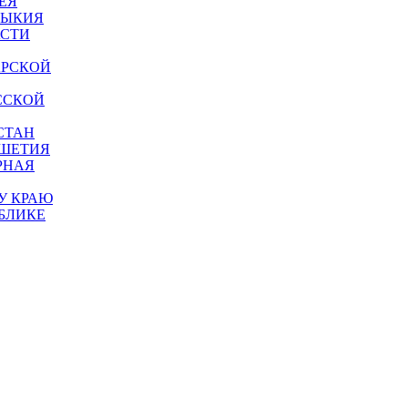
ЕЯ
МЫКИЯ
АСТИ
АРСКОЙ
ССКОЙ
СТАН
УШЕТИЯ
РНАЯ
У КРАЮ
БЛИКЕ