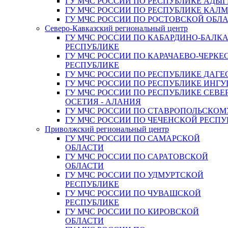
ГУ МЧС РОССИИ ПО РЕСПУБЛИКЕ АДЫГ
ГУ МЧС РОССИИ ПО РЕСПУБЛИКЕ КАЛ
ГУ МЧС РОССИИ ПО РОСТОВСКОЙ ОБЛ
Северо-Кавказский региональный центр
ГУ МЧС РОССИИ ПО КАБАРДИНО-БАЛК
РЕСПУБЛИКЕ
ГУ МЧС РОССИИ ПО КАРАЧАЕВО-ЧЕРКЕ
РЕСПУБЛИКЕ
ГУ МЧС РОССИИ ПО РЕСПУБЛИКЕ ДАГЕ
ГУ МЧС РОССИИ ПО РЕСПУБЛИКЕ ИНГ
ГУ МЧС РОССИИ ПО РЕСПУБЛИКЕ СЕВЕ
ОСЕТИЯ - АЛАНИЯ
ГУ МЧС РОССИИ ПО СТАВРОПОЛЬСКОМ
ГУ МЧС РОССИИ ПО ЧЕЧЕНСКОЙ РЕСПУ
Приволжский региональный центр
ГУ МЧС РОССИИ ПО САМАРСКОЙ
ОБЛАСТИ
ГУ МЧС РОССИИ ПО САРАТОВСКОЙ
ОБЛАСТИ
ГУ МЧС РОССИИ ПО УДМУРТСКОЙ
РЕСПУБЛИКЕ
ГУ МЧС РОССИИ ПО ЧУВАШСКОЙ
РЕСПУБЛИКЕ
ГУ МЧС РОССИИ ПО КИРОВСКОЙ
ОБЛАСТИ