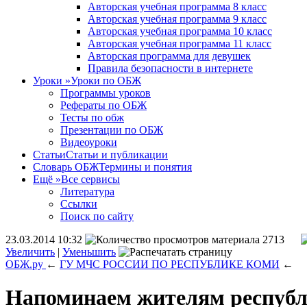
Авторская учебная программа 8 класс
Авторская учебная программа 9 класс
Авторская учебная программа 10 класс
Авторская учебная программа 11 класс
Авторская программа для девушек
Правила безопасности в интернете
Уроки
»
Уроки по ОБЖ
Программы уроков
Рефераты по ОБЖ
Тесты по обж
Презентации по ОБЖ
Видеоуроки
Статьи
Статьи и публикации
Словарь ОБЖ
Термины и понятия
Ещё
»
Все сервисы
Литература
Ссылки
Поиск по сайту
23.03.2014 10:32
2713
Увеличить
|
Уменьшить
ОБЖ.ру
←
ГУ МЧС РОССИИ ПО РЕСПУБЛИКЕ КОМИ
←
Напоминаем жителям республи