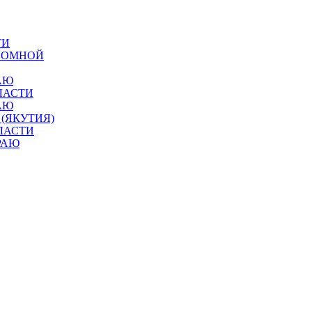
ТИ
ОНОМНОЙ
АЮ
ЛАСТИ
АЮ
 (ЯКУТИЯ)
ЛАСТИ
РАЮ