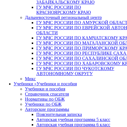
ЗАБАЙКАЛЬСКОМУ КРАЮ
ГУ МЧС РОССИИ ПО
КРАСНОЯРСКОМУ КРАЮ
Дальневосточный региональный центр
ГУ МЧС РОССИИ ПО АМУРСКОЙ ОБЛАС
ГУ МЧС РОССИИ ПО ЕВРЕЙСКОЙ АВТ
ОБЛАСТИ
ГУ МЧС РОССИИ ПО КАМЧАТСКОМУ КР
ГУ МЧС РОССИИ ПО МАГАДАНСКОЙ ОБ
ГУ МЧС РОССИИ ПО ПРИМОРСКОМУ КР
ГУ МЧС РОССИИ ПО РЕСПУБЛИКЕ САХА
ГУ МЧС РОССИИ ПО САХАЛИНСКОЙ ОБ
ГУ МЧС РОССИИ ПО ХАБАРОВСКОМУ К
ГУ МЧС РОССИИ ПО ЧУКОТСКОМУ
АВТОНОМНОМУ ОКРУГУ
Микс
Учебники
»
Учебники и пособия
Учебники и пособия
Справочник спасателя
Нормативы по ОБЖ
Учебники по ОБЖ
Авторские программы
Пояснительная записка
Авторская учебная программа 5 класс
Авторская учебная программа 6 класс