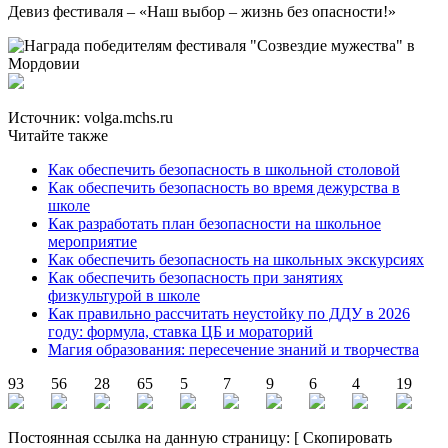
Девиз фестиваля – «Наш выбор – жизнь без опасности!»
Источник: volga.mchs.ru
Читайте также
Как обеспечить безопасность в школьной столовой
Как обеспечить безопасность во время дежурства в
школе
Как разработать план безопасности на школьное
мероприятие
Как обеспечить безопасность на школьных экскурсиях
Как обеспечить безопасность при занятиях
физкультурой в школе
Как правильно рассчитать неустойку по ДДУ в 2026
году: формула, ставка ЦБ и мораторий
Магия образования: пересечение знаний и творчества
93
56
28
65
5
7
9
6
4
19
Постоянная ссылка на данную страницу:
[
Скопировать