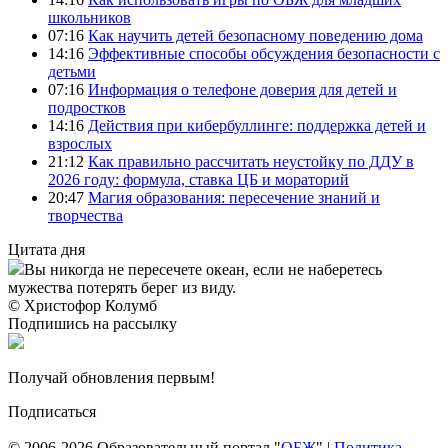
школьников
07:16
Как научить детей безопасному поведению дома
14:16
Эффективные способы обсуждения безопасности с
детьми
07:16
Информация о телефоне доверия для детей и
подростков
14:16
Действия при кибербуллинге: поддержка детей и
взрослых
21:12
Как правильно рассчитать неустойку по ДДУ в
2026 году: формула, ставка ЦБ и мораторий
20:47
Магия образования: пересечение знаний и
творчества
Цитата дня
Вы никогда не пересечете океан, если не наберетесь
мужества потерять берег из виду.
© Христофор Колумб
Подпишись на рассылку
Получай обновления первым!
Подписаться
© 2006-2026 Образовательный портал "
ОБЖ
" |
Политика