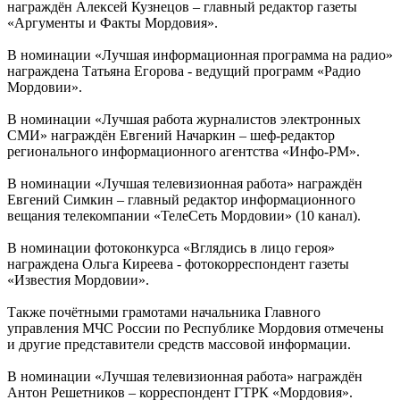
награждён Алексей Кузнецов – главный редактор газеты
«Аргументы и Факты Мордовия».
В номинации «Лучшая информационная программа на радио»
награждена Татьяна Егорова - ведущий программ «Радио
Мордовии».
В номинации «Лучшая работа журналистов электронных
СМИ» награждён Евгений Начаркин – шеф-редактор
регионального информационного агентства «Инфо-РМ».
В номинации «Лучшая телевизионная работа» награждён
Евгений Симкин – главный редактор информационного
вещания телекомпании «ТелеСеть Мордовии» (10 канал).
В номинации фотоконкурса «Вглядись в лицо героя»
награждена Ольга Киреева - фотокорреспондент газеты
«Известия Мордовии».
Также почётными грамотами начальника Главного
управления МЧС России по Республике Мордовия отмечены
и другие представители средств массовой информации.
В номинации «Лучшая телевизионная работа» награждён
Антон Решетников – корреспондент ГТРК «Мордовия».