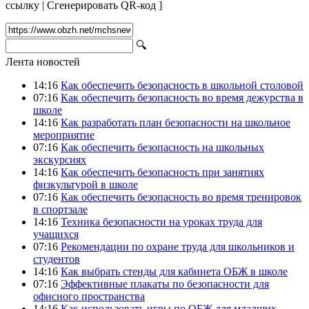
ссылку
|
Сгенерировать QR-код
]
🔍
Лента новостей
14:16
Как обеспечить безопасность в школьной столовой
07:16
Как обеспечить безопасность во время дежурства в
школе
14:16
Как разработать план безопасности на школьное
мероприятие
07:16
Как обеспечить безопасность на школьных
экскурсиях
14:16
Как обеспечить безопасность при занятиях
физкультурой в школе
07:16
Как обеспечить безопасность во время тренировок
в спортзале
14:16
Техника безопасности на уроках труда для
учащихся
07:16
Рекомендации по охране труда для школьников и
студентов
14:16
Как выбрать стенды для кабинета ОБЖ в школе
07:16
Эффективные плакаты по безопасности для
офисного пространства
14:16
Как использовать игры по ОБЖ для младших