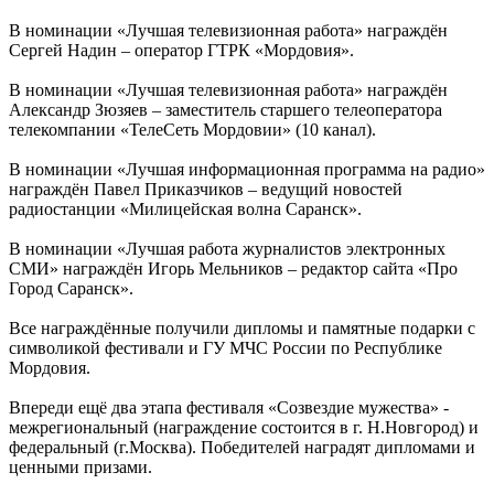
В номинации «Лучшая телевизионная работа» награждён
Сергей Надин – оператор ГТРК «Мордовия».
В номинации «Лучшая телевизионная работа» награждён
Александр Зюзяев – заместитель старшего телеоператора
телекомпании «ТелеСеть Мордовии» (10 канал).
В номинации «Лучшая информационная программа на радио»
награждён Павел Приказчиков – ведущий новостей
радиостанции «Милицейская волна Саранск».
В номинации «Лучшая работа журналистов электронных
СМИ» награждён Игорь Мельников – редактор сайта «Про
Город Саранск».
Все награждённые получили дипломы и памятные подарки с
символикой фестивали и ГУ МЧС России по Республике
Мордовия.
Впереди ещё два этапа фестиваля «Созвездие мужества» -
межрегиональный (награждение состоится в г. Н.Новгород) и
федеральный (г.Москва). Победителей наградят дипломами и
ценными призами.