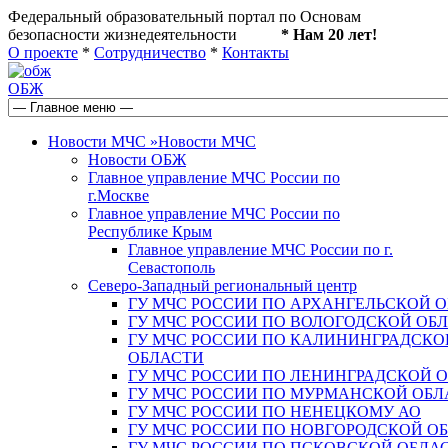
Федеральный образовательный портал по Основам
безопасности жизнедеятельности
* Нам 20 лет!
О проекте
*
Сотрудничество
*
Контакты
ОБЖ
Новости МЧС
»
Новости МЧС
Новости ОБЖ
Главное управление МЧС России по
г.Москве
Главное управление МЧС России по
Республике Крым
Главное управление МЧС России по г.
Севастополь
Северо-Западный региональный центр
ГУ МЧС РОССИИ ПО АРХАНГЕЛЬСКОЙ 
ГУ МЧС РОССИИ ПО ВОЛОГОДСКОЙ ОБ
ГУ МЧС РОССИИ ПО КАЛИНИНГРАДСКО
ОБЛАСТИ
ГУ МЧС РОССИИ ПО ЛЕНИНГРАДСКОЙ 
ГУ МЧС РОССИИ ПО МУРМАНСКОЙ ОБЛ
ГУ МЧС РОССИИ ПО НЕНЕЦКОМУ АО
ГУ МЧС РОССИИ ПО НОВГОРОДСКОЙ О
ГУ МЧС РОССИИ ПО ПСКОВСКОЙ ОБЛА