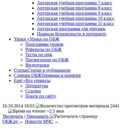
Авторская учебная программа 7 класс
Авторская учебная программа 8 класс
Авторская учебная программа 9 класс
Авторская учебная программа 10 класс
Авторская учебная программа 11 класс
Авторская программа для девушек
Правила безопасности в интернете
Уроки
»
Уроки по ОБЖ
Программы уроков
Рефераты по ОБЖ
Тесты по обж
Презентации по ОБЖ
Видеоуроки
Статьи
Статьи и публикации
Словарь ОБЖ
Термины и понятия
Ещё
»
Все сервисы
Литература
Ссылки
Поиск по сайту
10.10.2014 18:03
2441
~2.5 мин
Увеличить
|
Уменьшить
ОБЖ.ру
←
Новости МЧС
←