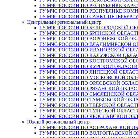
ГУ МЧС РОССИИ ПО РЕСПУБЛИКЕ КАРЕ
ГУ МЧС РОССИИ ПО РЕСПУБЛИКЕ КОМ
ГУ МЧС РОССИИ ПО САНКТ-ПЕТЕРБУРГ
Центральный региональный центр
ГУ МЧС РОССИИ ПО БЕЛГОРОДСКОЙ ОБ
ГУ МЧС РОССИИ ПО БРЯНСКОЙ ОБЛАСТ
ГУ МЧС РОССИИ ПО ВОРОНЕЖСКОЙ ОБ
ГУ МЧС РОССИИ ПО ВЛАДИМИРСКОЙ О
ГУ МЧС РОССИИ ПО ИВАНОВСКОЙ ОБЛ
ГУ МЧС РОССИИ ПО КАЛУЖСКОЙ ОБЛА
ГУ МЧС РОССИИ ПО КОСТРОМСКОЙ ОБ
ГУ МЧС РОССИИ ПО КУРСКОЙ ОБЛАСТИ
ГУ МЧС РОССИИ ПО ЛИПЕЦКОЙ ОБЛАС
ГУ МЧС РОССИИ ПО МОСКОВСКОЙ ОБЛ
ГУ МЧС РОССИИ ПО ОРЛОВСКОЙ ОБЛА
ГУ МЧС РОССИИ ПО РЯЗАНСКОЙ ОБЛАС
ГУ МЧС РОССИИ ПО СМОЛЕНСКОЙ ОБЛ
ГУ МЧС РОССИИ ПО ТАМБОВСКОЙ ОБЛ
ГУ МЧС РОССИИ ПО ТВЕРСКОЙ ОБЛАСТ
ГУ МЧС РОССИИ ПО ТУЛЬСКОЙ ОБЛАСТ
ГУ МЧС РОССИИ ПО ЯРОСЛАВСКОЙ ОБ
Южный региональный центр
ГУ МЧС РОССИИ ПО АСТРАХАНСКОЙ О
ГУ МЧС РОССИИ ПО ВОЛГОГРАДСКОЙ 