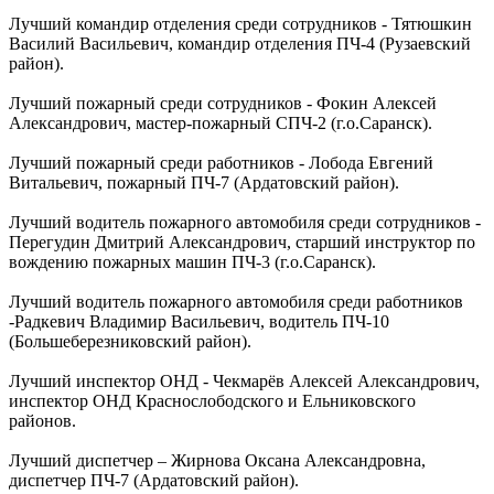
Лучший командир отделения среди сотрудников - Тятюшкин
Василий Васильевич, командир отделения ПЧ-4 (Рузаевский
район).
Лучший пожарный среди сотрудников - Фокин Алексей
Александрович, мастер-пожарный СПЧ-2 (г.о.Саранск).
Лучший пожарный среди работников - Лобода Евгений
Витальевич, пожарный ПЧ-7 (Ардатовский район).
Лучший водитель пожарного автомобиля среди сотрудников -
Перегудин Дмитрий Александрович, старший инструктор по
вождению пожарных машин ПЧ-3 (г.о.Саранск).
Лучший водитель пожарного автомобиля среди работников
-Радкевич Владимир Васильевич, водитель ПЧ-10
(Большеберезниковский район).
Лучший инспектор ОНД - Чекмарёв Алексей Александрович,
инспектор ОНД Краснослободского и Ельниковского
районов.
Лучший диспетчер – Жирнова Оксана Александровна,
диспетчер ПЧ-7 (Ардатовский район).