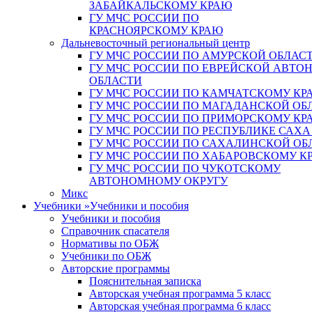
ЗАБАЙКАЛЬСКОМУ КРАЮ
ГУ МЧС РОССИИ ПО
КРАСНОЯРСКОМУ КРАЮ
Дальневосточный региональный центр
ГУ МЧС РОССИИ ПО АМУРСКОЙ ОБЛАС
ГУ МЧС РОССИИ ПО ЕВРЕЙСКОЙ АВТ
ОБЛАСТИ
ГУ МЧС РОССИИ ПО КАМЧАТСКОМУ КР
ГУ МЧС РОССИИ ПО МАГАДАНСКОЙ ОБ
ГУ МЧС РОССИИ ПО ПРИМОРСКОМУ КР
ГУ МЧС РОССИИ ПО РЕСПУБЛИКЕ САХА
ГУ МЧС РОССИИ ПО САХАЛИНСКОЙ ОБ
ГУ МЧС РОССИИ ПО ХАБАРОВСКОМУ К
ГУ МЧС РОССИИ ПО ЧУКОТСКОМУ
АВТОНОМНОМУ ОКРУГУ
Микс
Учебники
»
Учебники и пособия
Учебники и пособия
Справочник спасателя
Нормативы по ОБЖ
Учебники по ОБЖ
Авторские программы
Пояснительная записка
Авторская учебная программа 5 класс
Авторская учебная программа 6 класс