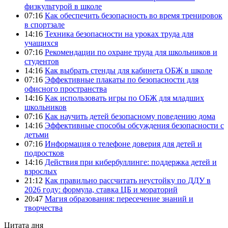
физкультурой в школе
07:16
Как обеспечить безопасность во время тренировок
в спортзале
14:16
Техника безопасности на уроках труда для
учащихся
07:16
Рекомендации по охране труда для школьников и
студентов
14:16
Как выбрать стенды для кабинета ОБЖ в школе
07:16
Эффективные плакаты по безопасности для
офисного пространства
14:16
Как использовать игры по ОБЖ для младших
школьников
07:16
Как научить детей безопасному поведению дома
14:16
Эффективные способы обсуждения безопасности с
детьми
07:16
Информация о телефоне доверия для детей и
подростков
14:16
Действия при кибербуллинге: поддержка детей и
взрослых
21:12
Как правильно рассчитать неустойку по ДДУ в
2026 году: формула, ставка ЦБ и мораторий
20:47
Магия образования: пересечение знаний и
творчества
Цитата дня