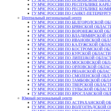
ГУ МЧС РОССИИ ПО РЕСПУБЛИКЕ КАРЕ
ГУ МЧС РОССИИ ПО РЕСПУБЛИКЕ КОМ
ГУ МЧС РОССИИ ПО САНКТ-ПЕТЕРБУРГ
Центральный региональный центр
ГУ МЧС РОССИИ ПО БЕЛГОРОДСКОЙ ОБ
ГУ МЧС РОССИИ ПО БРЯНСКОЙ ОБЛАСТ
ГУ МЧС РОССИИ ПО ВОРОНЕЖСКОЙ ОБ
ГУ МЧС РОССИИ ПО ВЛАДИМИРСКОЙ О
ГУ МЧС РОССИИ ПО ИВАНОВСКОЙ ОБЛ
ГУ МЧС РОССИИ ПО КАЛУЖСКОЙ ОБЛА
ГУ МЧС РОССИИ ПО КОСТРОМСКОЙ ОБ
ГУ МЧС РОССИИ ПО КУРСКОЙ ОБЛАСТИ
ГУ МЧС РОССИИ ПО ЛИПЕЦКОЙ ОБЛАС
ГУ МЧС РОССИИ ПО МОСКОВСКОЙ ОБЛ
ГУ МЧС РОССИИ ПО ОРЛОВСКОЙ ОБЛА
ГУ МЧС РОССИИ ПО РЯЗАНСКОЙ ОБЛАС
ГУ МЧС РОССИИ ПО СМОЛЕНСКОЙ ОБЛ
ГУ МЧС РОССИИ ПО ТАМБОВСКОЙ ОБЛ
ГУ МЧС РОССИИ ПО ТВЕРСКОЙ ОБЛАСТ
ГУ МЧС РОССИИ ПО ТУЛЬСКОЙ ОБЛАСТ
ГУ МЧС РОССИИ ПО ЯРОСЛАВСКОЙ ОБ
Южный региональный центр
ГУ МЧС РОССИИ ПО АСТРАХАНСКОЙ О
ГУ МЧС РОССИИ ПО ВОЛГОГРАДСКОЙ 