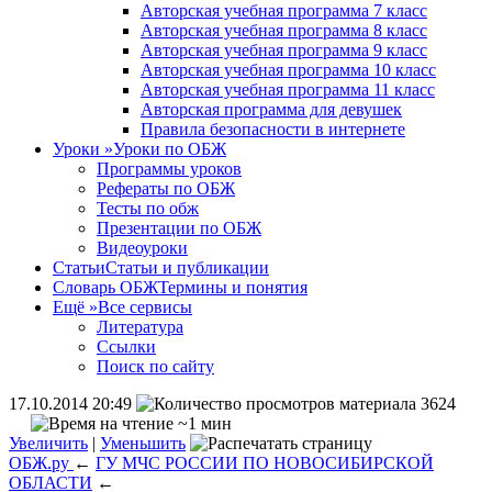
Авторская учебная программа 7 класс
Авторская учебная программа 8 класс
Авторская учебная программа 9 класс
Авторская учебная программа 10 класс
Авторская учебная программа 11 класс
Авторская программа для девушек
Правила безопасности в интернете
Уроки
»
Уроки по ОБЖ
Программы уроков
Рефераты по ОБЖ
Тесты по обж
Презентации по ОБЖ
Видеоуроки
Статьи
Статьи и публикации
Словарь ОБЖ
Термины и понятия
Ещё
»
Все сервисы
Литература
Ссылки
Поиск по сайту
17.10.2014 20:49
3624
~1 мин
Увеличить
|
Уменьшить
ОБЖ.ру
←
ГУ МЧС РОССИИ ПО НОВОСИБИРСКОЙ
ОБЛАСТИ
←