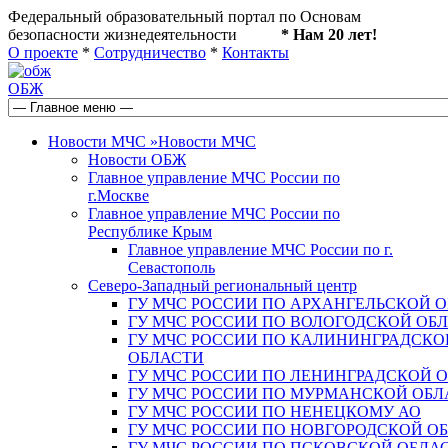
Федеральный образовательный портал по Основам
безопасности жизнедеятельности
* Нам 20 лет!
О проекте
*
Сотрудничество
*
Контакты
ОБЖ
Новости МЧС
»
Новости МЧС
Новости ОБЖ
Главное управление МЧС России по
г.Москве
Главное управление МЧС России по
Республике Крым
Главное управление МЧС России по г.
Севастополь
Северо-Западный региональный центр
ГУ МЧС РОССИИ ПО АРХАНГЕЛЬСКОЙ 
ГУ МЧС РОССИИ ПО ВОЛОГОДСКОЙ ОБ
ГУ МЧС РОССИИ ПО КАЛИНИНГРАДСКО
ОБЛАСТИ
ГУ МЧС РОССИИ ПО ЛЕНИНГРАДСКОЙ 
ГУ МЧС РОССИИ ПО МУРМАНСКОЙ ОБЛ
ГУ МЧС РОССИИ ПО НЕНЕЦКОМУ АО
ГУ МЧС РОССИИ ПО НОВГОРОДСКОЙ О
ГУ МЧС РОССИИ ПО ПСКОВСКОЙ ОБЛА