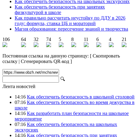
Как обеспечить безопасность на школьных экскурсиях
Как обеспечить безопасность при занятиях
физкультурой в школе
Как правильно рассчитать неустойку по ДДУ в 2026
году: формула, ставка ЦБ и мораторий
Магия образования: пересечение знаний и творчества
106
64
32
74
5
8
11
6
4
21
Постоянная ссылка на данную страницу:
[
Скопировать
ссылку
|
Сгенерировать QR-код
]
🔍
Лента новостей
14:16
Как обеспечить безопасность в школьной столовой
07:16
Как обеспечить безопасность во время дежурства в
школе
14:16
Как разработать план безопасности на школьное
мероприятие
07:16
Как обеспечить безопасность на школьных
экскурсиях
14:16
Как обеспечить безопасность при занятиях