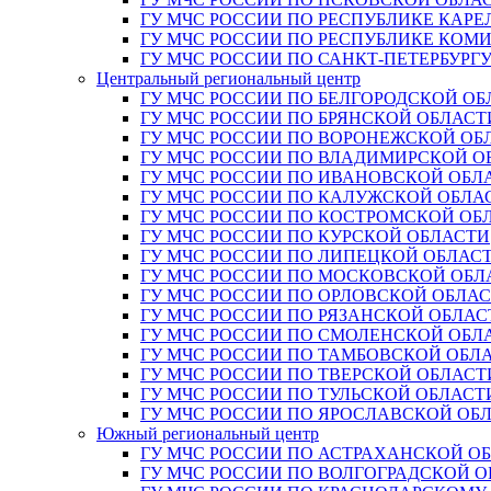
ГУ МЧС РОССИИ ПО РЕСПУБЛИКЕ КАРЕ
ГУ МЧС РОССИИ ПО РЕСПУБЛИКЕ КОМ
ГУ МЧС РОССИИ ПО САНКТ-ПЕТЕРБУРГ
Центральный региональный центр
ГУ МЧС РОССИИ ПО БЕЛГОРОДСКОЙ ОБ
ГУ МЧС РОССИИ ПО БРЯНСКОЙ ОБЛАСТ
ГУ МЧС РОССИИ ПО ВОРОНЕЖСКОЙ ОБ
ГУ МЧС РОССИИ ПО ВЛАДИМИРСКОЙ О
ГУ МЧС РОССИИ ПО ИВАНОВСКОЙ ОБЛ
ГУ МЧС РОССИИ ПО КАЛУЖСКОЙ ОБЛА
ГУ МЧС РОССИИ ПО КОСТРОМСКОЙ ОБ
ГУ МЧС РОССИИ ПО КУРСКОЙ ОБЛАСТИ
ГУ МЧС РОССИИ ПО ЛИПЕЦКОЙ ОБЛАС
ГУ МЧС РОССИИ ПО МОСКОВСКОЙ ОБЛ
ГУ МЧС РОССИИ ПО ОРЛОВСКОЙ ОБЛА
ГУ МЧС РОССИИ ПО РЯЗАНСКОЙ ОБЛАС
ГУ МЧС РОССИИ ПО СМОЛЕНСКОЙ ОБЛ
ГУ МЧС РОССИИ ПО ТАМБОВСКОЙ ОБЛ
ГУ МЧС РОССИИ ПО ТВЕРСКОЙ ОБЛАСТ
ГУ МЧС РОССИИ ПО ТУЛЬСКОЙ ОБЛАСТ
ГУ МЧС РОССИИ ПО ЯРОСЛАВСКОЙ ОБ
Южный региональный центр
ГУ МЧС РОССИИ ПО АСТРАХАНСКОЙ О
ГУ МЧС РОССИИ ПО ВОЛГОГРАДСКОЙ 