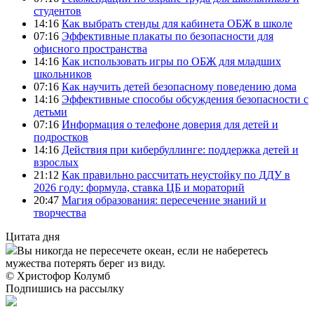
студентов
14:16
Как выбрать стенды для кабинета ОБЖ в школе
07:16
Эффективные плакаты по безопасности для
офисного пространства
14:16
Как использовать игры по ОБЖ для младших
школьников
07:16
Как научить детей безопасному поведению дома
14:16
Эффективные способы обсуждения безопасности с
детьми
07:16
Информация о телефоне доверия для детей и
подростков
14:16
Действия при кибербуллинге: поддержка детей и
взрослых
21:12
Как правильно рассчитать неустойку по ДДУ в
2026 году: формула, ставка ЦБ и мораторий
20:47
Магия образования: пересечение знаний и
творчества
Цитата дня
Вы никогда не пересечете океан, если не наберетесь
мужества потерять берег из виду.
© Христофор Колумб
Подпишись на рассылку