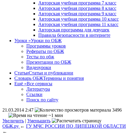
Авторская учебная программа 7 класс
Авторская учебная программа 8 класс
Авторская учебная программа 9 класс
Авторская учебная программа 10 класс
Авторская учебная программа 11 класс
Авторская программа для девушек
Правила безопасности в интернете
Уроки
»
Уроки по ОБЖ
Программы уроков
Рефераты по ОБЖ
Тесты по обж
Презентации по ОБЖ
Видеоуроки
Статьи
Статьи и публикации
Словарь ОБЖ
Термины и понятия
Ещё
»
Все сервисы
Литература
Ссылки
Поиск по сайту
21.03.2014 2:47
3496
~1 мин
Увеличить
|
Уменьшить
ОБЖ.ру
←
ГУ МЧС РОССИИ ПО ЛИПЕЦКОЙ ОБЛАСТИ
←