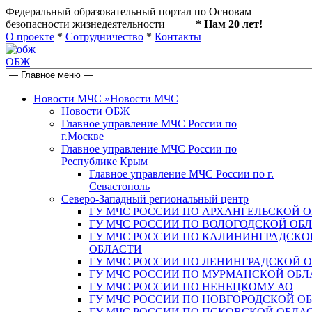
Федеральный образовательный портал по Основам
безопасности жизнедеятельности
* Нам 20 лет!
О проекте
*
Сотрудничество
*
Контакты
ОБЖ
Новости МЧС
»
Новости МЧС
Новости ОБЖ
Главное управление МЧС России по
г.Москве
Главное управление МЧС России по
Республике Крым
Главное управление МЧС России по г.
Севастополь
Северо-Западный региональный центр
ГУ МЧС РОССИИ ПО АРХАНГЕЛЬСКОЙ 
ГУ МЧС РОССИИ ПО ВОЛОГОДСКОЙ ОБ
ГУ МЧС РОССИИ ПО КАЛИНИНГРАДСКО
ОБЛАСТИ
ГУ МЧС РОССИИ ПО ЛЕНИНГРАДСКОЙ 
ГУ МЧС РОССИИ ПО МУРМАНСКОЙ ОБЛ
ГУ МЧС РОССИИ ПО НЕНЕЦКОМУ АО
ГУ МЧС РОССИИ ПО НОВГОРОДСКОЙ О
ГУ МЧС РОССИИ ПО ПСКОВСКОЙ ОБЛА