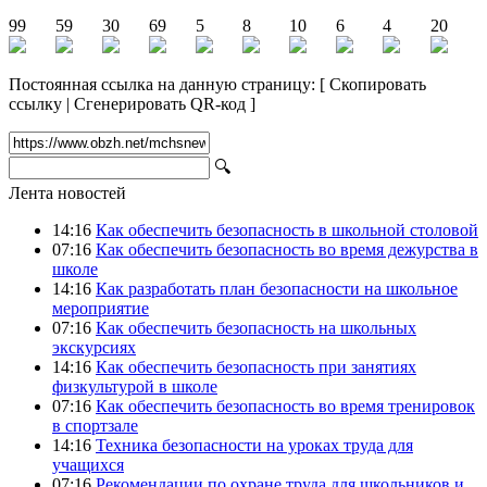
99
59
30
69
5
8
10
6
4
20
Постоянная ссылка на данную страницу:
[
Скопировать
ссылку
|
Сгенерировать QR-код
]
🔍
Лента новостей
14:16
Как обеспечить безопасность в школьной столовой
07:16
Как обеспечить безопасность во время дежурства в
школе
14:16
Как разработать план безопасности на школьное
мероприятие
07:16
Как обеспечить безопасность на школьных
экскурсиях
14:16
Как обеспечить безопасность при занятиях
физкультурой в школе
07:16
Как обеспечить безопасность во время тренировок
в спортзале
14:16
Техника безопасности на уроках труда для
учащихся
07:16
Рекомендации по охране труда для школьников и