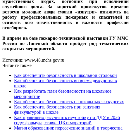
мужественных людях, погибших при исполнении
служебного долга. За короткий промежуток времени
встречи молодые люди смогли «изнутри» взглянуть на
работу профессиональных пожарных и спасателей и
осознать всю ответственность и важность профессии
огнеборцев.
В апреле на базе пожарно-технической выставки ГУ МЧС
России по Липецкой области пройдет ряд тематических
открытых мероприятий.
Источник: www.48.mchs.gov.ru
Читайте также
Как обеспечить безопасность в школьной столовой
Как обеспечить безопасность во время дежурства в
школе
Как разработать план безопасности на школьное
мероприятие
Как обеспечить безопасность на школьных экскурсиях
Как обеспечить безопасность при занятиях
физкультурой в школе
Как правильно рассчитать неустойку по ДДУ в 2026
году: формула, ставка ЦБ и мораторий
Магия образования: пересечение знаний и творчества