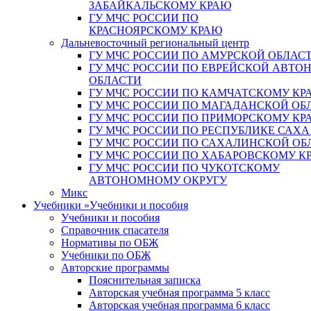
ЗАБАЙКАЛЬСКОМУ КРАЮ
ГУ МЧС РОССИИ ПО
КРАСНОЯРСКОМУ КРАЮ
Дальневосточный региональный центр
ГУ МЧС РОССИИ ПО АМУРСКОЙ ОБЛАС
ГУ МЧС РОССИИ ПО ЕВРЕЙСКОЙ АВТ
ОБЛАСТИ
ГУ МЧС РОССИИ ПО КАМЧАТСКОМУ КР
ГУ МЧС РОССИИ ПО МАГАДАНСКОЙ ОБ
ГУ МЧС РОССИИ ПО ПРИМОРСКОМУ КР
ГУ МЧС РОССИИ ПО РЕСПУБЛИКЕ САХА
ГУ МЧС РОССИИ ПО САХАЛИНСКОЙ ОБ
ГУ МЧС РОССИИ ПО ХАБАРОВСКОМУ К
ГУ МЧС РОССИИ ПО ЧУКОТСКОМУ
АВТОНОМНОМУ ОКРУГУ
Микс
Учебники
»
Учебники и пособия
Учебники и пособия
Справочник спасателя
Нормативы по ОБЖ
Учебники по ОБЖ
Авторские программы
Пояснительная записка
Авторская учебная программа 5 класс
Авторская учебная программа 6 класс