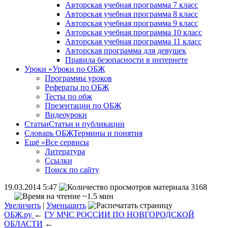
Авторская учебная программа 7 класс
Авторская учебная программа 8 класс
Авторская учебная программа 9 класс
Авторская учебная программа 10 класс
Авторская учебная программа 11 класс
Авторская программа для девушек
Правила безопасности в интернете
Уроки
»
Уроки по ОБЖ
Программы уроков
Рефераты по ОБЖ
Тесты по обж
Презентации по ОБЖ
Видеоуроки
Статьи
Статьи и публикации
Словарь ОБЖ
Термины и понятия
Ещё
»
Все сервисы
Литература
Ссылки
Поиск по сайту
19.03.2014 5:47
3168
~1.5 мин
Увеличить
|
Уменьшить
ОБЖ.ру
←
ГУ МЧС РОССИИ ПО НОВГОРОДСКОЙ
ОБЛАСТИ
←