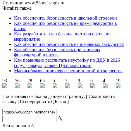
Источник: www.53.mchs.gov.ru
Читайте также
Как обеспечить безопасность в школьной столовой
Как обеспечить безопасность во время дежурства в
школе
Как разработать план безопасности на школьное
мероприятие
Как обеспечить безопасность на школьных экскурсиях
Как обеспечить безопасность при занятиях
физкультурой в школе
Как правильно рассчитать неустойку по ДДУ в 2026
году: формула, ставка ЦБ и мораторий
Магия образования: пересечение знаний и творчества
93
56
28
65
5
7
9
6
4
19
Постоянная ссылка на данную страницу:
[
Скопировать
ссылку
|
Сгенерировать QR-код
]
🔍
Лента новостей