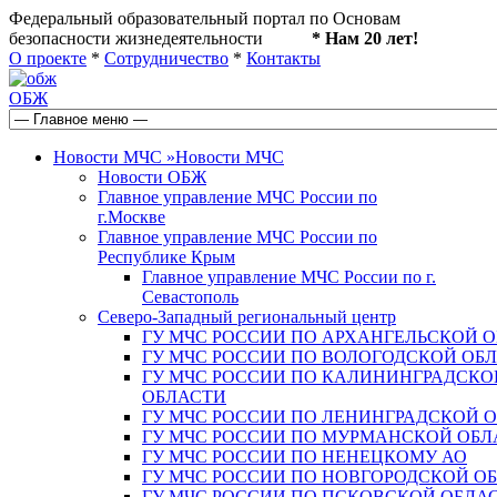
Федеральный образовательный портал по Основам
безопасности жизнедеятельности
* Нам 20 лет!
О проекте
*
Сотрудничество
*
Контакты
ОБЖ
Новости МЧС
»
Новости МЧС
Новости ОБЖ
Главное управление МЧС России по
г.Москве
Главное управление МЧС России по
Республике Крым
Главное управление МЧС России по г.
Севастополь
Северо-Западный региональный центр
ГУ МЧС РОССИИ ПО АРХАНГЕЛЬСКОЙ 
ГУ МЧС РОССИИ ПО ВОЛОГОДСКОЙ ОБ
ГУ МЧС РОССИИ ПО КАЛИНИНГРАДСКО
ОБЛАСТИ
ГУ МЧС РОССИИ ПО ЛЕНИНГРАДСКОЙ 
ГУ МЧС РОССИИ ПО МУРМАНСКОЙ ОБЛ
ГУ МЧС РОССИИ ПО НЕНЕЦКОМУ АО
ГУ МЧС РОССИИ ПО НОВГОРОДСКОЙ О
ГУ МЧС РОССИИ ПО ПСКОВСКОЙ ОБЛА