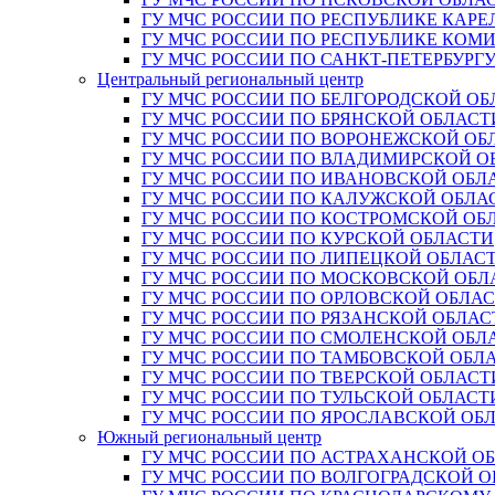
ГУ МЧС РОССИИ ПО РЕСПУБЛИКЕ КАРЕ
ГУ МЧС РОССИИ ПО РЕСПУБЛИКЕ КОМ
ГУ МЧС РОССИИ ПО САНКТ-ПЕТЕРБУРГ
Центральный региональный центр
ГУ МЧС РОССИИ ПО БЕЛГОРОДСКОЙ ОБ
ГУ МЧС РОССИИ ПО БРЯНСКОЙ ОБЛАСТ
ГУ МЧС РОССИИ ПО ВОРОНЕЖСКОЙ ОБ
ГУ МЧС РОССИИ ПО ВЛАДИМИРСКОЙ О
ГУ МЧС РОССИИ ПО ИВАНОВСКОЙ ОБЛ
ГУ МЧС РОССИИ ПО КАЛУЖСКОЙ ОБЛА
ГУ МЧС РОССИИ ПО КОСТРОМСКОЙ ОБ
ГУ МЧС РОССИИ ПО КУРСКОЙ ОБЛАСТИ
ГУ МЧС РОССИИ ПО ЛИПЕЦКОЙ ОБЛАС
ГУ МЧС РОССИИ ПО МОСКОВСКОЙ ОБЛ
ГУ МЧС РОССИИ ПО ОРЛОВСКОЙ ОБЛА
ГУ МЧС РОССИИ ПО РЯЗАНСКОЙ ОБЛАС
ГУ МЧС РОССИИ ПО СМОЛЕНСКОЙ ОБЛ
ГУ МЧС РОССИИ ПО ТАМБОВСКОЙ ОБЛ
ГУ МЧС РОССИИ ПО ТВЕРСКОЙ ОБЛАСТ
ГУ МЧС РОССИИ ПО ТУЛЬСКОЙ ОБЛАСТ
ГУ МЧС РОССИИ ПО ЯРОСЛАВСКОЙ ОБ
Южный региональный центр
ГУ МЧС РОССИИ ПО АСТРАХАНСКОЙ О
ГУ МЧС РОССИИ ПО ВОЛГОГРАДСКОЙ 