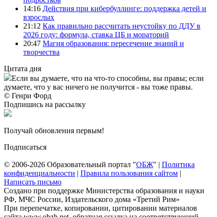
14:16
Действия при кибербуллинге: поддержка детей и
взрослых
21:12
Как правильно рассчитать неустойку по ДДУ в
2026 году: формула, ставка ЦБ и мораторий
20:47
Магия образования: пересечение знаний и
творчества
Цитата дня
Если вы думаете, что на что-то способны, вы правы; если
думаете, что у вас ничего не получится - вы тоже правы.
© Генри Форд
Подпишись на рассылку
Получай обновления первым!
Подписаться
© 2006-2026 Образовательный портал "
ОБЖ
" |
Политика
конфиденциальности
|
Правила пользования сайтом
|
Написать письмо
Создано при поддержке Министерства образования и науки
РФ, МЧС России, Издательского дома «Третий Рим»
При перепечатке, копировании, цитировании материалов
сайта www.obzh.net, обратная ссылка на соответствующий