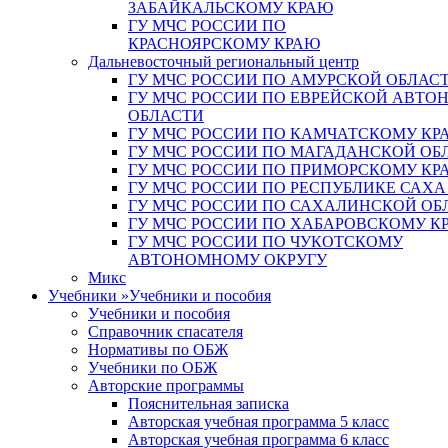
ЗАБАЙКАЛЬСКОМУ КРАЮ
ГУ МЧС РОССИИ ПО
КРАСНОЯРСКОМУ КРАЮ
Дальневосточный региональный центр
ГУ МЧС РОССИИ ПО АМУРСКОЙ ОБЛАС
ГУ МЧС РОССИИ ПО ЕВРЕЙСКОЙ АВТ
ОБЛАСТИ
ГУ МЧС РОССИИ ПО КАМЧАТСКОМУ КР
ГУ МЧС РОССИИ ПО МАГАДАНСКОЙ ОБ
ГУ МЧС РОССИИ ПО ПРИМОРСКОМУ КР
ГУ МЧС РОССИИ ПО РЕСПУБЛИКЕ САХА
ГУ МЧС РОССИИ ПО САХАЛИНСКОЙ ОБ
ГУ МЧС РОССИИ ПО ХАБАРОВСКОМУ К
ГУ МЧС РОССИИ ПО ЧУКОТСКОМУ
АВТОНОМНОМУ ОКРУГУ
Микс
Учебники
»
Учебники и пособия
Учебники и пособия
Справочник спасателя
Нормативы по ОБЖ
Учебники по ОБЖ
Авторские программы
Пояснительная записка
Авторская учебная программа 5 класс
Авторская учебная программа 6 класс