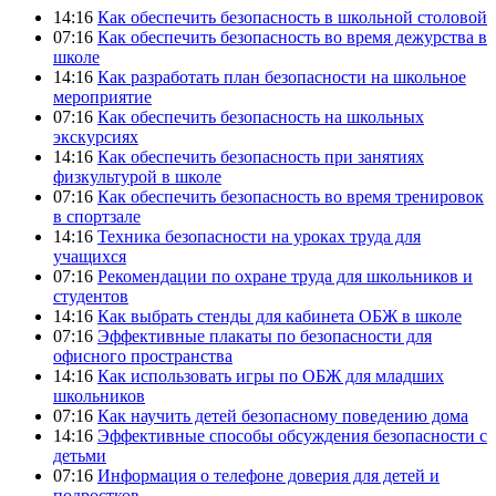
14:16
Как обеспечить безопасность в школьной столовой
07:16
Как обеспечить безопасность во время дежурства в
школе
14:16
Как разработать план безопасности на школьное
мероприятие
07:16
Как обеспечить безопасность на школьных
экскурсиях
14:16
Как обеспечить безопасность при занятиях
физкультурой в школе
07:16
Как обеспечить безопасность во время тренировок
в спортзале
14:16
Техника безопасности на уроках труда для
учащихся
07:16
Рекомендации по охране труда для школьников и
студентов
14:16
Как выбрать стенды для кабинета ОБЖ в школе
07:16
Эффективные плакаты по безопасности для
офисного пространства
14:16
Как использовать игры по ОБЖ для младших
школьников
07:16
Как научить детей безопасному поведению дома
14:16
Эффективные способы обсуждения безопасности с
детьми
07:16
Информация о телефоне доверия для детей и
подростков