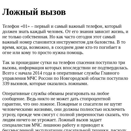
Ложный вызов
Телефон «01» – первый и самый важный телефон, который
должен знать каждый человек. От его знания зависит жизнь, и
не только собственная. Но как часто сегодня этот самый
важный номер становится инструментом для баловства. В то
время, когда, возможно, в соседнем доме кто-то погибает в
огне или кому то просто нужна помощь.
Так за прошедшие сутки на телефон спасения поступило три
вызова, информация которых впоследствии не подтвердилась.
Всего с начала 2014 года в оперативные службы Главного
управления МЧС России по Новгородской области поступило
339 вызовов, которые оказались ложными.
Оперативные службы обязаны реагировать на любое
сообщение. Ведь никто не может дать стопроцентной
гарантии, что оно ложное. Пожарные и спасатели не шутят
человеческими жизнями, они должны полностью исключить
угрозу, прежде чем смогут с полной уверенностью сказать, что
людям ничего не угрожает. Ложный вызов задает
специалистам МЧС лишнюю работу и приводит к
бессмысленной эксплуатации спасательной техники, расходу