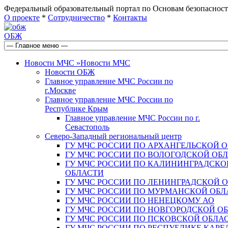
Федеральный образовательный портал по Основам безопас
О проекте
*
Сотрудничество
*
Контакты
ОБЖ
Новости МЧС
»
Новости МЧС
Новости ОБЖ
Главное управление МЧС России по
г.Москве
Главное управление МЧС России по
Республике Крым
Главное управление МЧС России по г.
Севастополь
Северо-Западный региональный центр
ГУ МЧС РОССИИ ПО АРХАНГЕЛЬСКОЙ 
ГУ МЧС РОССИИ ПО ВОЛОГОДСКОЙ ОБ
ГУ МЧС РОССИИ ПО КАЛИНИНГРАДСКО
ОБЛАСТИ
ГУ МЧС РОССИИ ПО ЛЕНИНГРАДСКОЙ 
ГУ МЧС РОССИИ ПО МУРМАНСКОЙ ОБЛ
ГУ МЧС РОССИИ ПО НЕНЕЦКОМУ АО
ГУ МЧС РОССИИ ПО НОВГОРОДСКОЙ О
ГУ МЧС РОССИИ ПО ПСКОВСКОЙ ОБЛА
ГУ МЧС РОССИИ ПО РЕСПУБЛИКЕ КАРЕ