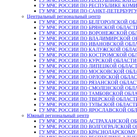
ГУ МЧС РОССИИ ПО РЕСПУБЛИКЕ КОМ
ГУ МЧС РОССИИ ПО САНКТ-ПЕТЕРБУРГ
Центральный региональный центр
ГУ МЧС РОССИИ ПО БЕЛГОРОДСКОЙ ОБ
ГУ МЧС РОССИИ ПО БРЯНСКОЙ ОБЛАСТ
ГУ МЧС РОССИИ ПО ВОРОНЕЖСКОЙ ОБ
ГУ МЧС РОССИИ ПО ВЛАДИМИРСКОЙ О
ГУ МЧС РОССИИ ПО ИВАНОВСКОЙ ОБЛ
ГУ МЧС РОССИИ ПО КАЛУЖСКОЙ ОБЛА
ГУ МЧС РОССИИ ПО КОСТРОМСКОЙ ОБ
ГУ МЧС РОССИИ ПО КУРСКОЙ ОБЛАСТИ
ГУ МЧС РОССИИ ПО ЛИПЕЦКОЙ ОБЛАС
ГУ МЧС РОССИИ ПО МОСКОВСКОЙ ОБЛ
ГУ МЧС РОССИИ ПО ОРЛОВСКОЙ ОБЛА
ГУ МЧС РОССИИ ПО РЯЗАНСКОЙ ОБЛАС
ГУ МЧС РОССИИ ПО СМОЛЕНСКОЙ ОБЛ
ГУ МЧС РОССИИ ПО ТАМБОВСКОЙ ОБЛ
ГУ МЧС РОССИИ ПО ТВЕРСКОЙ ОБЛАСТ
ГУ МЧС РОССИИ ПО ТУЛЬСКОЙ ОБЛАСТ
ГУ МЧС РОССИИ ПО ЯРОСЛАВСКОЙ ОБ
Южный региональный центр
ГУ МЧС РОССИИ ПО АСТРАХАНСКОЙ О
ГУ МЧС РОССИИ ПО ВОЛГОГРАДСКОЙ 
ГУ МЧС РОССИИ ПО КРАСНОДАРСКОМУ