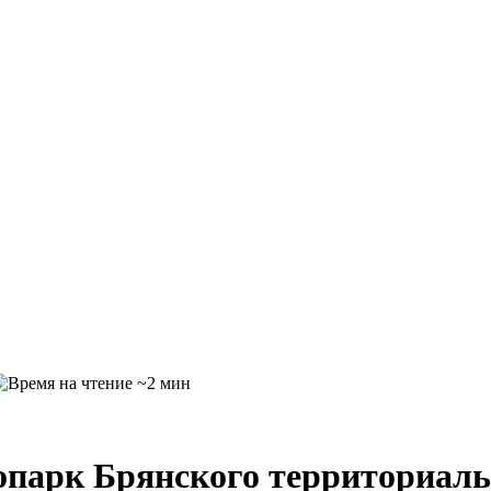
~2 мин
парк Брянского территориаль