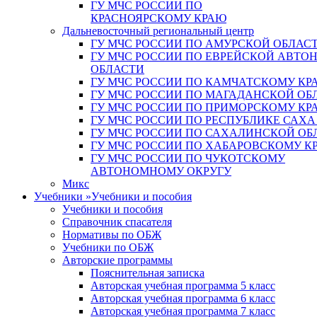
ГУ МЧС РОССИИ ПО
КРАСНОЯРСКОМУ КРАЮ
Дальневосточный региональный центр
ГУ МЧС РОССИИ ПО АМУРСКОЙ ОБЛАС
ГУ МЧС РОССИИ ПО ЕВРЕЙСКОЙ АВТ
ОБЛАСТИ
ГУ МЧС РОССИИ ПО КАМЧАТСКОМУ КР
ГУ МЧС РОССИИ ПО МАГАДАНСКОЙ ОБ
ГУ МЧС РОССИИ ПО ПРИМОРСКОМУ КР
ГУ МЧС РОССИИ ПО РЕСПУБЛИКЕ САХА
ГУ МЧС РОССИИ ПО САХАЛИНСКОЙ ОБ
ГУ МЧС РОССИИ ПО ХАБАРОВСКОМУ К
ГУ МЧС РОССИИ ПО ЧУКОТСКОМУ
АВТОНОМНОМУ ОКРУГУ
Микс
Учебники
»
Учебники и пособия
Учебники и пособия
Справочник спасателя
Нормативы по ОБЖ
Учебники по ОБЖ
Авторские программы
Пояснительная записка
Авторская учебная программа 5 класс
Авторская учебная программа 6 класс
Авторская учебная программа 7 класс