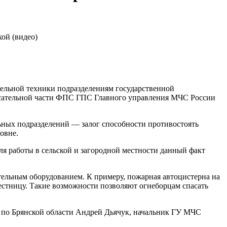
тельной техники подразделениям государственной
асательной части ФПС ГПС Главного управления МЧС России
ных подразделений — залог способности противостоять
овне.
я работы в сельской и загородной местности данный факт
ельным оборудованием. К примеру, пожарная автоцистерна на
естницу. Такие возможности позволяют огнеборцам спасать
 по Брянской области Андрей Дьячук, начальник ГУ МЧС