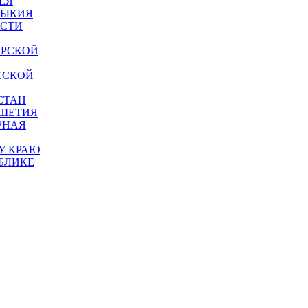
ЕЯ
МЫКИЯ
АСТИ
АРСКОЙ
ССКОЙ
СТАН
УШЕТИЯ
РНАЯ
У КРАЮ
БЛИКЕ