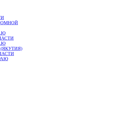
ТИ
ОНОМНОЙ
АЮ
ЛАСТИ
АЮ
 (ЯКУТИЯ)
ЛАСТИ
РАЮ