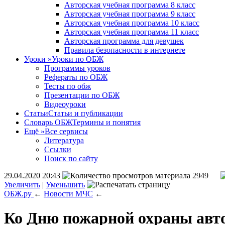
Авторская учебная программа 8 класс
Авторская учебная программа 9 класс
Авторская учебная программа 10 класс
Авторская учебная программа 11 класс
Авторская программа для девушек
Правила безопасности в интернете
Уроки
»
Уроки по ОБЖ
Программы уроков
Рефераты по ОБЖ
Тесты по обж
Презентации по ОБЖ
Видеоуроки
Статьи
Статьи и публикации
Словарь ОБЖ
Термины и понятия
Ещё
»
Все сервисы
Литература
Ссылки
Поиск по сайту
29.04.2020 20:43
2949
Увеличить
|
Уменьшить
ОБЖ.ру
←
Новости МЧС
←
Ко Дню пожарной охраны авто