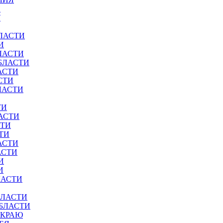
И
У
ЛАСТИ
И
ЛАСТИ
БЛАСТИ
АСТИ
СТИ
ЛАСТИ
ТИ
АСТИ
СТИ
ТИ
АСТИ
АСТИ
И
И
ЛАСТИ
БЛАСТИ
ОБЛАСТИ
 КРАЮ