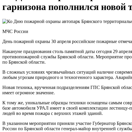
гарнизона пополнился новой т
МЧС России
День пожарной охраны 30 апреля российские пожарные отмеча
Накануне празднования столь памятной даты сегодня 29 апрел
противопожарной службы Брянской области. Мероприятие пр
по Брянской области.
В сложных условиях чрезвычайных ситуаций наличие современ
любым угрозам природного и техногенного характера. Аварийн
Новая техника, врученная подразделениям ГПС Брянской обла
имеет огромное значение.
К тому же, уникальные образцы техники оснащены самым сов
базе автомобиля УРАЛ имеет в своей комплектации лестницу-
людей во время пожара с верхних этажей зданий.
В указанном мероприятии приняли участие Губернатор Брянск
России по Брянской области генерал-майор внутренней служб