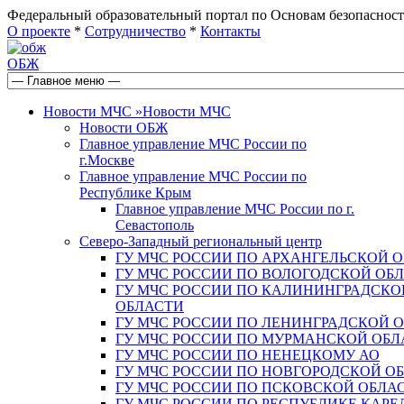
Федеральный образовательный портал по Основам безопас
О проекте
*
Сотрудничество
*
Контакты
ОБЖ
Новости МЧС
»
Новости МЧС
Новости ОБЖ
Главное управление МЧС России по
г.Москве
Главное управление МЧС России по
Республике Крым
Главное управление МЧС России по г.
Севастополь
Северо-Западный региональный центр
ГУ МЧС РОССИИ ПО АРХАНГЕЛЬСКОЙ 
ГУ МЧС РОССИИ ПО ВОЛОГОДСКОЙ ОБ
ГУ МЧС РОССИИ ПО КАЛИНИНГРАДСКО
ОБЛАСТИ
ГУ МЧС РОССИИ ПО ЛЕНИНГРАДСКОЙ 
ГУ МЧС РОССИИ ПО МУРМАНСКОЙ ОБЛ
ГУ МЧС РОССИИ ПО НЕНЕЦКОМУ АО
ГУ МЧС РОССИИ ПО НОВГОРОДСКОЙ О
ГУ МЧС РОССИИ ПО ПСКОВСКОЙ ОБЛА
ГУ МЧС РОССИИ ПО РЕСПУБЛИКЕ КАРЕ