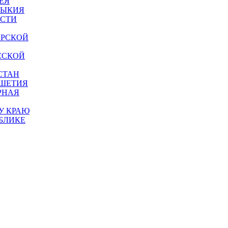
ЕЯ
МЫКИЯ
АСТИ
АРСКОЙ
ССКОЙ
СТАН
УШЕТИЯ
РНАЯ
У КРАЮ
БЛИКЕ