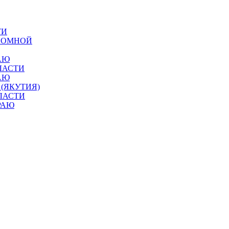
ТИ
ОНОМНОЙ
АЮ
ЛАСТИ
АЮ
 (ЯКУТИЯ)
ЛАСТИ
РАЮ