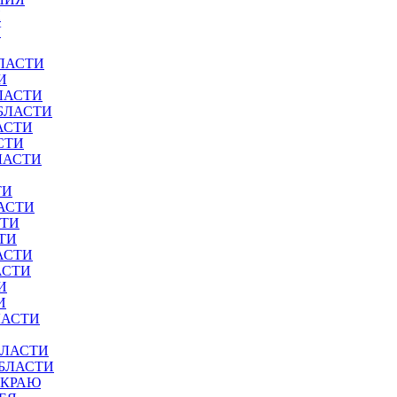
И
У
ЛАСТИ
И
ЛАСТИ
БЛАСТИ
АСТИ
СТИ
ЛАСТИ
ТИ
АСТИ
СТИ
ТИ
АСТИ
АСТИ
И
И
ЛАСТИ
БЛАСТИ
ОБЛАСТИ
 КРАЮ