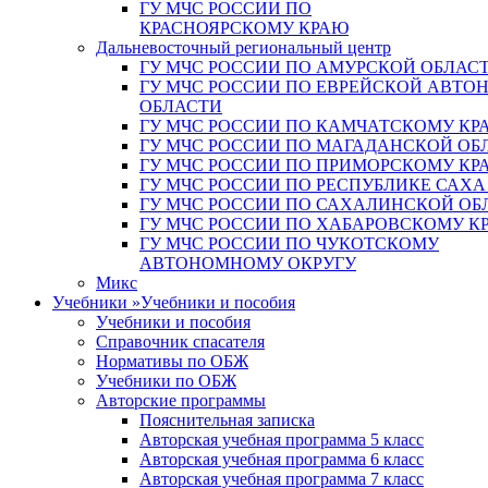
ГУ МЧС РОССИИ ПО
КРАСНОЯРСКОМУ КРАЮ
Дальневосточный региональный центр
ГУ МЧС РОССИИ ПО АМУРСКОЙ ОБЛАС
ГУ МЧС РОССИИ ПО ЕВРЕЙСКОЙ АВТ
ОБЛАСТИ
ГУ МЧС РОССИИ ПО КАМЧАТСКОМУ КР
ГУ МЧС РОССИИ ПО МАГАДАНСКОЙ ОБ
ГУ МЧС РОССИИ ПО ПРИМОРСКОМУ КР
ГУ МЧС РОССИИ ПО РЕСПУБЛИКЕ САХА
ГУ МЧС РОССИИ ПО САХАЛИНСКОЙ ОБ
ГУ МЧС РОССИИ ПО ХАБАРОВСКОМУ К
ГУ МЧС РОССИИ ПО ЧУКОТСКОМУ
АВТОНОМНОМУ ОКРУГУ
Микс
Учебники
»
Учебники и пособия
Учебники и пособия
Справочник спасателя
Нормативы по ОБЖ
Учебники по ОБЖ
Авторские программы
Пояснительная записка
Авторская учебная программа 5 класс
Авторская учебная программа 6 класс
Авторская учебная программа 7 класс