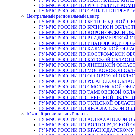
ГУ МЧС РОССИИ ПО РЕСПУБЛИКЕ КОМ
ГУ МЧС РОССИИ ПО САНКТ-ПЕТЕРБУРГ
Центральный региональный центр
ГУ МЧС РОССИИ ПО БЕЛГОРОДСКОЙ ОБ
ГУ МЧС РОССИИ ПО БРЯНСКОЙ ОБЛАСТ
ГУ МЧС РОССИИ ПО ВОРОНЕЖСКОЙ ОБ
ГУ МЧС РОССИИ ПО ВЛАДИМИРСКОЙ О
ГУ МЧС РОССИИ ПО ИВАНОВСКОЙ ОБЛ
ГУ МЧС РОССИИ ПО КАЛУЖСКОЙ ОБЛА
ГУ МЧС РОССИИ ПО КОСТРОМСКОЙ ОБ
ГУ МЧС РОССИИ ПО КУРСКОЙ ОБЛАСТИ
ГУ МЧС РОССИИ ПО ЛИПЕЦКОЙ ОБЛАС
ГУ МЧС РОССИИ ПО МОСКОВСКОЙ ОБЛ
ГУ МЧС РОССИИ ПО ОРЛОВСКОЙ ОБЛА
ГУ МЧС РОССИИ ПО РЯЗАНСКОЙ ОБЛАС
ГУ МЧС РОССИИ ПО СМОЛЕНСКОЙ ОБЛ
ГУ МЧС РОССИИ ПО ТАМБОВСКОЙ ОБЛ
ГУ МЧС РОССИИ ПО ТВЕРСКОЙ ОБЛАСТ
ГУ МЧС РОССИИ ПО ТУЛЬСКОЙ ОБЛАСТ
ГУ МЧС РОССИИ ПО ЯРОСЛАВСКОЙ ОБ
Южный региональный центр
ГУ МЧС РОССИИ ПО АСТРАХАНСКОЙ О
ГУ МЧС РОССИИ ПО ВОЛГОГРАДСКОЙ 
ГУ МЧС РОССИИ ПО КРАСНОДАРСКОМУ