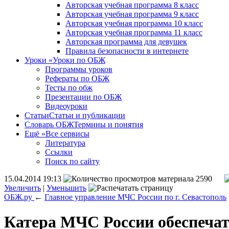
Авторская учебная программа 8 класс
Авторская учебная программа 9 класс
Авторская учебная программа 10 класс
Авторская учебная программа 11 класс
Авторская программа для девушек
Правила безопасности в интернете
Уроки
»
Уроки по ОБЖ
Программы уроков
Рефераты по ОБЖ
Тесты по обж
Презентации по ОБЖ
Видеоуроки
Статьи
Статьи и публикации
Словарь ОБЖ
Термины и понятия
Ещё
»
Все сервисы
Литература
Ссылки
Поиск по сайту
15.04.2014 19:13
2590
Увеличить
|
Уменьшить
ОБЖ.ру
←
Главное управление МЧС России по г. Севастополь
Катера МЧС России обеспечат