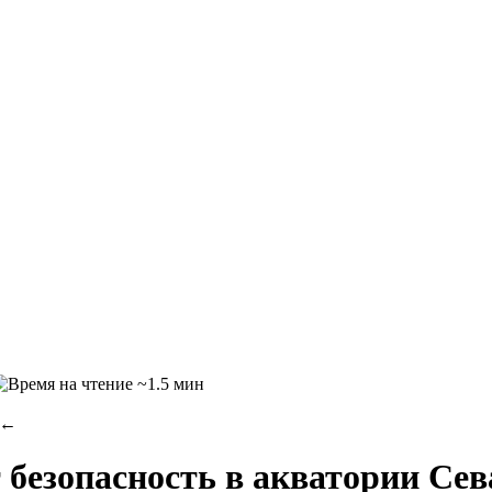
~1.5 мин
←
 безопасность в акватории Се