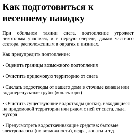
Как подготовиться к
весеннему паводку
При обильном таянии снега, подтопление угрожает
некоторым участкам, и в первую очередь, домам частного
сектора, расположенным в оврагах и низинах.
Как предупредить подтопление:
• Оценить границы возможного подтопления
• Очистить придомовую территорию от снега
• Сделать водоотводы от вашего дома в сточные канавы или
водоперепускные трубы (коллекторы)
• Очистить существующие водоотводы (лотки), находящиеся
на придомовой территории или рядом с ней от снега, льда,
мусора
• Предусмотреть водооткачивающие средства: бытовые
электронасосы (по возможности), ведра, лопаты и т.д.