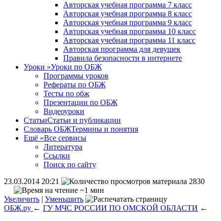
Авторская учебная программа 7 класс
Авторская учебная программа 8 класс
Авторская учебная программа 9 класс
Авторская учебная программа 10 класс
Авторская учебная программа 11 класс
Авторская программа для девушек
Правила безопасности в интернете
Уроки
»
Уроки по ОБЖ
Программы уроков
Рефераты по ОБЖ
Тесты по обж
Презентации по ОБЖ
Видеоуроки
Статьи
Статьи и публикации
Словарь ОБЖ
Термины и понятия
Ещё
»
Все сервисы
Литература
Ссылки
Поиск по сайту
23.03.2014 20:21
2830
~1 мин
Увеличить
|
Уменьшить
ОБЖ.ру
←
ГУ МЧС РОССИИ ПО ОМСКОЙ ОБЛАСТИ
←