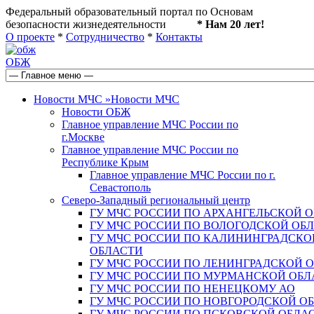
Федеральный образовательный портал по Основам
безопасности жизнедеятельности
* Нам 20 лет!
О проекте
*
Сотрудничество
*
Контакты
ОБЖ
Новости МЧС
»
Новости МЧС
Новости ОБЖ
Главное управление МЧС России по
г.Москве
Главное управление МЧС России по
Республике Крым
Главное управление МЧС России по г.
Севастополь
Северо-Западный региональный центр
ГУ МЧС РОССИИ ПО АРХАНГЕЛЬСКОЙ 
ГУ МЧС РОССИИ ПО ВОЛОГОДСКОЙ ОБ
ГУ МЧС РОССИИ ПО КАЛИНИНГРАДСКО
ОБЛАСТИ
ГУ МЧС РОССИИ ПО ЛЕНИНГРАДСКОЙ 
ГУ МЧС РОССИИ ПО МУРМАНСКОЙ ОБЛ
ГУ МЧС РОССИИ ПО НЕНЕЦКОМУ АО
ГУ МЧС РОССИИ ПО НОВГОРОДСКОЙ О
ГУ МЧС РОССИИ ПО ПСКОВСКОЙ ОБЛА