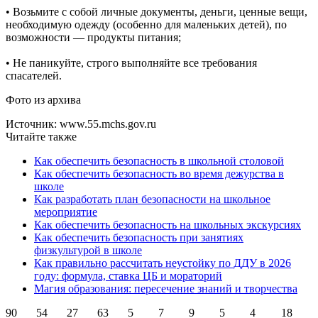
• Возьмите с собой личные документы, деньги, ценные вещи,
необходимую одежду (особенно для маленьких детей), по
возможности — продукты питания;
• Не паникуйте, строго выполняйте все требования
спасателей.
Фото из архива
Источник: www.55.mchs.gov.ru
Читайте также
Как обеспечить безопасность в школьной столовой
Как обеспечить безопасность во время дежурства в
школе
Как разработать план безопасности на школьное
мероприятие
Как обеспечить безопасность на школьных экскурсиях
Как обеспечить безопасность при занятиях
физкультурой в школе
Как правильно рассчитать неустойку по ДДУ в 2026
году: формула, ставка ЦБ и мораторий
Магия образования: пересечение знаний и творчества
90
54
27
63
5
7
9
5
4
18