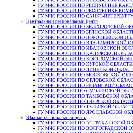
ГУ МЧС РОССИИ ПО РЕСПУБЛИКЕ КАРЕ
ГУ МЧС РОССИИ ПО РЕСПУБЛИКЕ КОМ
ГУ МЧС РОССИИ ПО САНКТ-ПЕТЕРБУРГ
Центральный региональный центр
ГУ МЧС РОССИИ ПО БЕЛГОРОДСКОЙ ОБ
ГУ МЧС РОССИИ ПО БРЯНСКОЙ ОБЛАСТ
ГУ МЧС РОССИИ ПО ВОРОНЕЖСКОЙ ОБ
ГУ МЧС РОССИИ ПО ВЛАДИМИРСКОЙ О
ГУ МЧС РОССИИ ПО ИВАНОВСКОЙ ОБЛ
ГУ МЧС РОССИИ ПО КАЛУЖСКОЙ ОБЛА
ГУ МЧС РОССИИ ПО КОСТРОМСКОЙ ОБ
ГУ МЧС РОССИИ ПО КУРСКОЙ ОБЛАСТИ
ГУ МЧС РОССИИ ПО ЛИПЕЦКОЙ ОБЛАС
ГУ МЧС РОССИИ ПО МОСКОВСКОЙ ОБЛ
ГУ МЧС РОССИИ ПО ОРЛОВСКОЙ ОБЛА
ГУ МЧС РОССИИ ПО РЯЗАНСКОЙ ОБЛАС
ГУ МЧС РОССИИ ПО СМОЛЕНСКОЙ ОБЛ
ГУ МЧС РОССИИ ПО ТАМБОВСКОЙ ОБЛ
ГУ МЧС РОССИИ ПО ТВЕРСКОЙ ОБЛАСТ
ГУ МЧС РОССИИ ПО ТУЛЬСКОЙ ОБЛАСТ
ГУ МЧС РОССИИ ПО ЯРОСЛАВСКОЙ ОБ
Южный региональный центр
ГУ МЧС РОССИИ ПО АСТРАХАНСКОЙ О
ГУ МЧС РОССИИ ПО ВОЛГОГРАДСКОЙ 