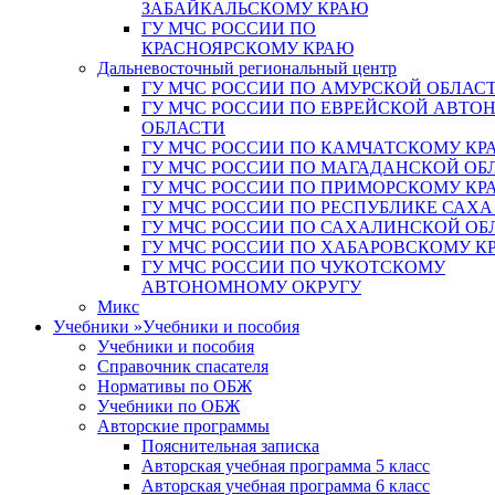
ЗАБАЙКАЛЬСКОМУ КРАЮ
ГУ МЧС РОССИИ ПО
КРАСНОЯРСКОМУ КРАЮ
Дальневосточный региональный центр
ГУ МЧС РОССИИ ПО АМУРСКОЙ ОБЛАС
ГУ МЧС РОССИИ ПО ЕВРЕЙСКОЙ АВТ
ОБЛАСТИ
ГУ МЧС РОССИИ ПО КАМЧАТСКОМУ КР
ГУ МЧС РОССИИ ПО МАГАДАНСКОЙ ОБ
ГУ МЧС РОССИИ ПО ПРИМОРСКОМУ КР
ГУ МЧС РОССИИ ПО РЕСПУБЛИКЕ САХА
ГУ МЧС РОССИИ ПО САХАЛИНСКОЙ ОБ
ГУ МЧС РОССИИ ПО ХАБАРОВСКОМУ К
ГУ МЧС РОССИИ ПО ЧУКОТСКОМУ
АВТОНОМНОМУ ОКРУГУ
Микс
Учебники
»
Учебники и пособия
Учебники и пособия
Справочник спасателя
Нормативы по ОБЖ
Учебники по ОБЖ
Авторские программы
Пояснительная записка
Авторская учебная программа 5 класс
Авторская учебная программа 6 класс