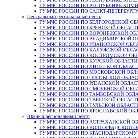
ГУ МЧС РОССИИ ПО РЕСПУБЛИКЕ КОМ
ГУ МЧС РОССИИ ПО САНКТ-ПЕТЕРБУРГ
Центральный региональный центр
ГУ МЧС РОССИИ ПО БЕЛГОРОДСКОЙ ОБ
ГУ МЧС РОССИИ ПО БРЯНСКОЙ ОБЛАСТ
ГУ МЧС РОССИИ ПО ВОРОНЕЖСКОЙ ОБ
ГУ МЧС РОССИИ ПО ВЛАДИМИРСКОЙ О
ГУ МЧС РОССИИ ПО ИВАНОВСКОЙ ОБЛ
ГУ МЧС РОССИИ ПО КАЛУЖСКОЙ ОБЛА
ГУ МЧС РОССИИ ПО КОСТРОМСКОЙ ОБ
ГУ МЧС РОССИИ ПО КУРСКОЙ ОБЛАСТИ
ГУ МЧС РОССИИ ПО ЛИПЕЦКОЙ ОБЛАС
ГУ МЧС РОССИИ ПО МОСКОВСКОЙ ОБЛ
ГУ МЧС РОССИИ ПО ОРЛОВСКОЙ ОБЛА
ГУ МЧС РОССИИ ПО РЯЗАНСКОЙ ОБЛАС
ГУ МЧС РОССИИ ПО СМОЛЕНСКОЙ ОБЛ
ГУ МЧС РОССИИ ПО ТАМБОВСКОЙ ОБЛ
ГУ МЧС РОССИИ ПО ТВЕРСКОЙ ОБЛАСТ
ГУ МЧС РОССИИ ПО ТУЛЬСКОЙ ОБЛАСТ
ГУ МЧС РОССИИ ПО ЯРОСЛАВСКОЙ ОБ
Южный региональный центр
ГУ МЧС РОССИИ ПО АСТРАХАНСКОЙ О
ГУ МЧС РОССИИ ПО ВОЛГОГРАДСКОЙ 
ГУ МЧС РОССИИ ПО КРАСНОДАРСКОМУ