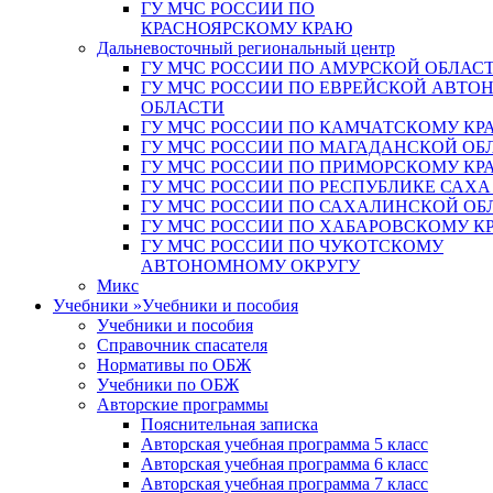
ГУ МЧС РОССИИ ПО
КРАСНОЯРСКОМУ КРАЮ
Дальневосточный региональный центр
ГУ МЧС РОССИИ ПО АМУРСКОЙ ОБЛАС
ГУ МЧС РОССИИ ПО ЕВРЕЙСКОЙ АВТ
ОБЛАСТИ
ГУ МЧС РОССИИ ПО КАМЧАТСКОМУ КР
ГУ МЧС РОССИИ ПО МАГАДАНСКОЙ ОБ
ГУ МЧС РОССИИ ПО ПРИМОРСКОМУ КР
ГУ МЧС РОССИИ ПО РЕСПУБЛИКЕ САХА
ГУ МЧС РОССИИ ПО САХАЛИНСКОЙ ОБ
ГУ МЧС РОССИИ ПО ХАБАРОВСКОМУ К
ГУ МЧС РОССИИ ПО ЧУКОТСКОМУ
АВТОНОМНОМУ ОКРУГУ
Микс
Учебники
»
Учебники и пособия
Учебники и пособия
Справочник спасателя
Нормативы по ОБЖ
Учебники по ОБЖ
Авторские программы
Пояснительная записка
Авторская учебная программа 5 класс
Авторская учебная программа 6 класс
Авторская учебная программа 7 класс