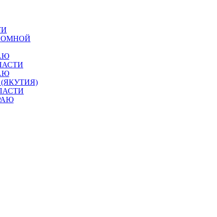
ТИ
ОНОМНОЙ
АЮ
ЛАСТИ
АЮ
 (ЯКУТИЯ)
ЛАСТИ
РАЮ