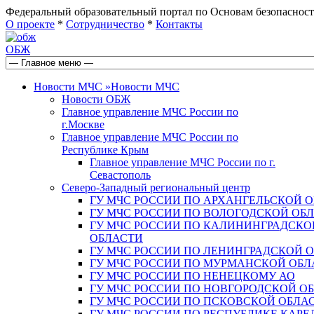
Федеральный образовательный портал по Основам безопас
О проекте
*
Сотрудничество
*
Контакты
ОБЖ
Новости МЧС
»
Новости МЧС
Новости ОБЖ
Главное управление МЧС России по
г.Москве
Главное управление МЧС России по
Республике Крым
Главное управление МЧС России по г.
Севастополь
Северо-Западный региональный центр
ГУ МЧС РОССИИ ПО АРХАНГЕЛЬСКОЙ 
ГУ МЧС РОССИИ ПО ВОЛОГОДСКОЙ ОБ
ГУ МЧС РОССИИ ПО КАЛИНИНГРАДСКО
ОБЛАСТИ
ГУ МЧС РОССИИ ПО ЛЕНИНГРАДСКОЙ 
ГУ МЧС РОССИИ ПО МУРМАНСКОЙ ОБЛ
ГУ МЧС РОССИИ ПО НЕНЕЦКОМУ АО
ГУ МЧС РОССИИ ПО НОВГОРОДСКОЙ О
ГУ МЧС РОССИИ ПО ПСКОВСКОЙ ОБЛА
ГУ МЧС РОССИИ ПО РЕСПУБЛИКЕ КАРЕ