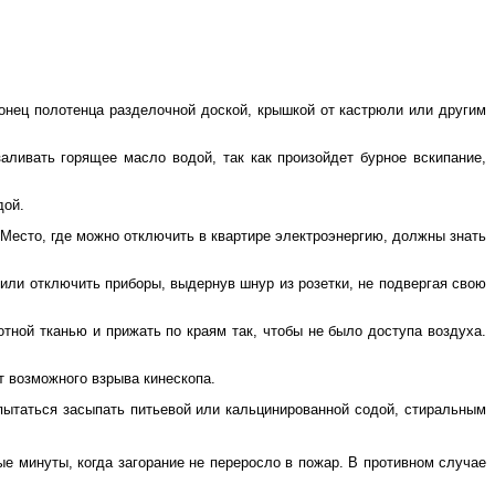
 конец полотенца разделочной доской, крышкой от кастрюли или другим
аливать горящее масло водой, так как произойдет бурное вскипание,
дой.
 Место, где можно отключить в квартире электроэнергию, должны знать
 или отключить приборы, выдернув шнур из розетки, не подвергая свою
тной тканью и прижать по краям так, чтобы не было доступа воздуха.
от возможного взрыва кинескопа.
опытаться засыпать питьевой или кальцинированной содой, стиральным
ые минуты, когда загорание не переросло в пожар. В противном случае