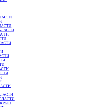
И
У
ЛАСТИ
И
ЛАСТИ
БЛАСТИ
АСТИ
СТИ
ЛАСТИ
ТИ
АСТИ
СТИ
ТИ
АСТИ
АСТИ
И
И
ЛАСТИ
БЛАСТИ
ОБЛАСТИ
 КРАЮ