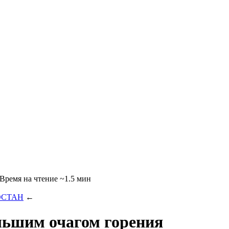
~1.5 мин
ОСТАН
←
льшим очагом горения