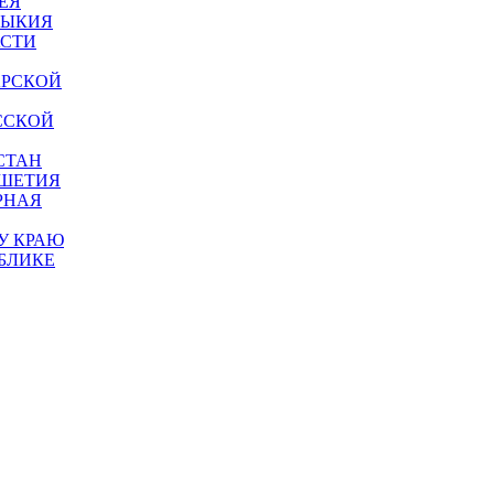
ЕЯ
МЫКИЯ
АСТИ
АРСКОЙ
ССКОЙ
СТАН
УШЕТИЯ
РНАЯ
У КРАЮ
БЛИКЕ