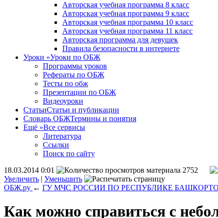
Авторская учебная программа 8 класс
Авторская учебная программа 9 класс
Авторская учебная программа 10 класс
Авторская учебная программа 11 класс
Авторская программа для девушек
Правила безопасности в интернете
Уроки
»
Уроки по ОБЖ
Программы уроков
Рефераты по ОБЖ
Тесты по обж
Презентации по ОБЖ
Видеоуроки
Статьи
Статьи и публикации
Словарь ОБЖ
Термины и понятия
Ещё
»
Все сервисы
Литература
Ссылки
Поиск по сайту
18.03.2014 0:01
2752
Увеличить
|
Уменьшить
ОБЖ.ру
←
ГУ МЧС РОССИИ ПО РЕСПУБЛИКЕ БАШКОРТ
Как можно справиться с небо