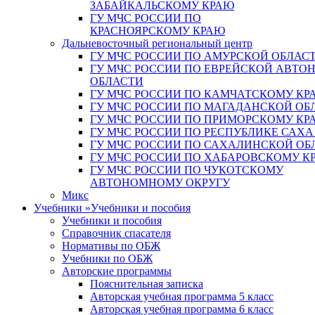
ЗАБАЙКАЛЬСКОМУ КРАЮ
ГУ МЧС РОССИИ ПО
КРАСНОЯРСКОМУ КРАЮ
Дальневосточный региональный центр
ГУ МЧС РОССИИ ПО АМУРСКОЙ ОБЛАС
ГУ МЧС РОССИИ ПО ЕВРЕЙСКОЙ АВТ
ОБЛАСТИ
ГУ МЧС РОССИИ ПО КАМЧАТСКОМУ КР
ГУ МЧС РОССИИ ПО МАГАДАНСКОЙ ОБ
ГУ МЧС РОССИИ ПО ПРИМОРСКОМУ КР
ГУ МЧС РОССИИ ПО РЕСПУБЛИКЕ САХА
ГУ МЧС РОССИИ ПО САХАЛИНСКОЙ ОБ
ГУ МЧС РОССИИ ПО ХАБАРОВСКОМУ К
ГУ МЧС РОССИИ ПО ЧУКОТСКОМУ
АВТОНОМНОМУ ОКРУГУ
Микс
Учебники
»
Учебники и пособия
Учебники и пособия
Справочник спасателя
Нормативы по ОБЖ
Учебники по ОБЖ
Авторские программы
Пояснительная записка
Авторская учебная программа 5 класс
Авторская учебная программа 6 класс