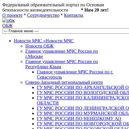
Федеральный образовательный портал по Основам
безопасности жизнедеятельности
* Нам 20 лет!
О проекте
*
Сотрудничество
*
Контакты
ОБЖ
Новости МЧС
»
Новости МЧС
Новости ОБЖ
Главное управление МЧС России по
г.Москве
Главное управление МЧС России по
Республике Крым
Главное управление МЧС России по г.
Севастополь
Северо-Западный региональный центр
ГУ МЧС РОССИИ ПО АРХАНГЕЛЬСКОЙ 
ГУ МЧС РОССИИ ПО ВОЛОГОДСКОЙ ОБ
ГУ МЧС РОССИИ ПО КАЛИНИНГРАДСКО
ОБЛАСТИ
ГУ МЧС РОССИИ ПО ЛЕНИНГРАДСКОЙ 
ГУ МЧС РОССИИ ПО МУРМАНСКОЙ ОБЛ
ГУ МЧС РОССИИ ПО НЕНЕЦКОМУ АО
ГУ МЧС РОССИИ ПО НОВГОРОДСКОЙ О
ГУ МЧС РОССИИ ПО ПСКОВСКОЙ ОБЛА