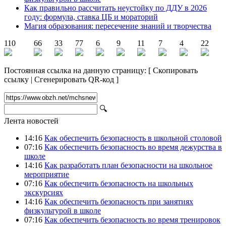
Как правильно рассчитать неустойку по ДДУ в 2026
году: формула, ставка ЦБ и мораторий
Магия образования: пересечение знаний и творчества
110
66
33
77
6
9
11
7
4
22
Постоянная ссылка на данную страницу:
[
Скопировать
ссылку
|
Сгенерировать QR-код
]
🔍
Лента новостей
14:16
Как обеспечить безопасность в школьной столовой
07:16
Как обеспечить безопасность во время дежурства в
школе
14:16
Как разработать план безопасности на школьное
мероприятие
07:16
Как обеспечить безопасность на школьных
экскурсиях
14:16
Как обеспечить безопасность при занятиях
физкультурой в школе
07:16
Как обеспечить безопасность во время тренировок