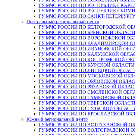
ГУ МЧС РОССИИ ПО РЕСПУБЛИКЕ КАРЕ
ГУ МЧС РОССИИ ПО РЕСПУБЛИКЕ КОМ
ГУ МЧС РОССИИ ПО САНКТ-ПЕТЕРБУРГ
Центральный региональный центр
ГУ МЧС РОССИИ ПО БЕЛГОРОДСКОЙ ОБ
ГУ МЧС РОССИИ ПО БРЯНСКОЙ ОБЛАСТ
ГУ МЧС РОССИИ ПО ВОРОНЕЖСКОЙ ОБ
ГУ МЧС РОССИИ ПО ВЛАДИМИРСКОЙ О
ГУ МЧС РОССИИ ПО ИВАНОВСКОЙ ОБЛ
ГУ МЧС РОССИИ ПО КАЛУЖСКОЙ ОБЛА
ГУ МЧС РОССИИ ПО КОСТРОМСКОЙ ОБ
ГУ МЧС РОССИИ ПО КУРСКОЙ ОБЛАСТИ
ГУ МЧС РОССИИ ПО ЛИПЕЦКОЙ ОБЛАС
ГУ МЧС РОССИИ ПО МОСКОВСКОЙ ОБЛ
ГУ МЧС РОССИИ ПО ОРЛОВСКОЙ ОБЛА
ГУ МЧС РОССИИ ПО РЯЗАНСКОЙ ОБЛАС
ГУ МЧС РОССИИ ПО СМОЛЕНСКОЙ ОБЛ
ГУ МЧС РОССИИ ПО ТАМБОВСКОЙ ОБЛ
ГУ МЧС РОССИИ ПО ТВЕРСКОЙ ОБЛАСТ
ГУ МЧС РОССИИ ПО ТУЛЬСКОЙ ОБЛАСТ
ГУ МЧС РОССИИ ПО ЯРОСЛАВСКОЙ ОБ
Южный региональный центр
ГУ МЧС РОССИИ ПО АСТРАХАНСКОЙ О
ГУ МЧС РОССИИ ПО ВОЛГОГРАДСКОЙ 