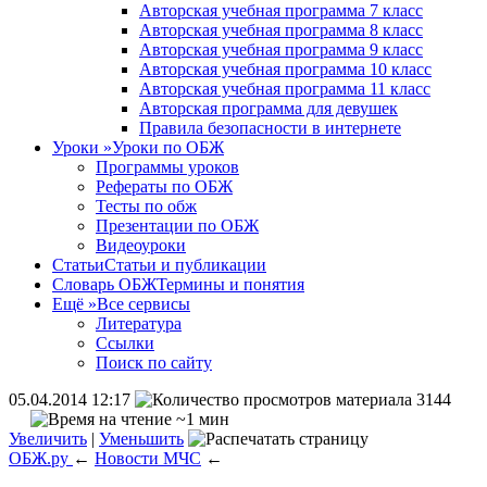
Авторская учебная программа 7 класс
Авторская учебная программа 8 класс
Авторская учебная программа 9 класс
Авторская учебная программа 10 класс
Авторская учебная программа 11 класс
Авторская программа для девушек
Правила безопасности в интернете
Уроки
»
Уроки по ОБЖ
Программы уроков
Рефераты по ОБЖ
Тесты по обж
Презентации по ОБЖ
Видеоуроки
Статьи
Статьи и публикации
Словарь ОБЖ
Термины и понятия
Ещё
»
Все сервисы
Литература
Ссылки
Поиск по сайту
05.04.2014 12:17
3144
~1 мин
Увеличить
|
Уменьшить
ОБЖ.ру
←
Новости МЧС
←